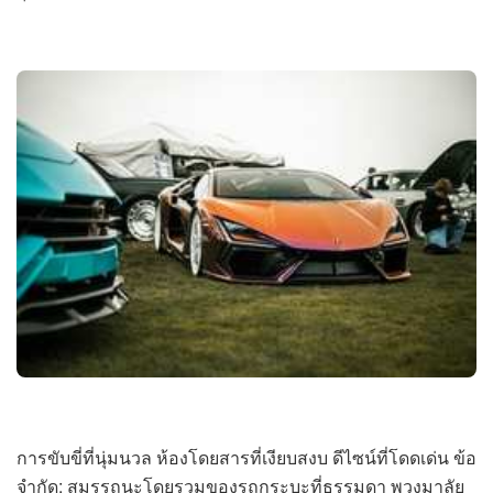
การขับขี่ที่นุ่มนวล ห้องโดยสารที่เงียบสงบ ดีไซน์ที่โดดเด่น ข้อ
จำกัด: สมรรถนะโดยรวมของรถกระบะที่ธรรมดา พวงมาลัย