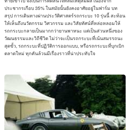
ท้ายเข้าไป จึงเป็นการตัดสินใจที่สมเหตุสมผล เนื่องจาก
ประชากรเกือบ 35% ในสมัยนั้นยังคงอาศัยอยู่ในฟาร์ม บท
สรุป การเดินทางผ่านประวัติศาสตร์รถกระบะ 10 รุ่นนี้ สะท้อน
ให้เห็นถึงนวัตกรรม วิศวกรรม และวิสัยทัศน์ที่หล่อหลอมให้
รถกระบะกลายเป็นมากกว่ายานพาหนะ แต่เป็นส่วนหนึ่งของ
วัฒนธรรมและวิถีชีวิต ไม่ว่าจะเป็นรถกระบะที่เน้นสมรรถนะ
สุดขั้ว, รถกระบะที่ปฏิวัติการออกแบบ, หรือรถกระบะที่บุกเบิก
ตลาดใหม่ ทุกคันล้วนมีเรื่องราวที่น่าประทับใจ