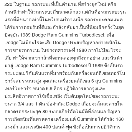
220 ในฐานะ รถกระบะที่เป็นตำนาน ที่สร้างยุคใหม่ หรือ
ตำหนิว่าทำให้รถกระบะมีขนาดเล็กลง แต่มันคือรถกระบะรุ่น
แรกที่มีขนาดเท่านี้ในทวีปอเมริกาเหนือ รถกระบะคอมแพค
ได้รับการตอบรับที่ดีและกำลังกลับมาเป็นที่นิยมอีกครั้งในยุค
ปัจจุบัน 1989 Dodge Ram Cummins Turbodiesel: เมื่อ
Dodge ไม่มีอะไรจะเสีย Dodge ประสบปัญหาอย่างหนักใน
การขายรถกระบะในช่วงทศวรรษที่ 1980 การไม่มีอะไรจะ
เสีย ทำให้พวกเขากล้าที่จะทดลองทุกสิ่งทุกอย่าง และนั่นนำ
มาสู่ Dodge Ram Cummins Turbodiesel ปี 1989 ซึ่งเป็นรถ
กระบะอเมริกันคันแรกที่มาพร้อมกับเครื่องยนต์ดีเซลเทอร์โบ
ชาร์จสมรรถนะสูง จุดเด่น: เครื่องยนต์ดีเซล 6 สูบ Cummins
เทอร์โบชาร์จ ขนาด 5.9 ลิตร ปฏิวัติการลากจูงและ
ประสิทธิภาพการใช้เชื้อเพลิง เริ่มต้นยุคใหม่ของรถกระบะ
ขนาด 3/4 และ 1 ตัน ข้อจำกัด: Dodge เกือบจะล้มละลายใน
ตลาดรถกระบะยุค 80 ระบบเกียร์อัตโนมัติที่อ่อนแอ ปัญหา
การเกิดสนิมที่แพร่หลาย เครื่องยนต์ Cummins ให้กำลัง 160
แรงม้า และแรงบิด 400 ปอนด์-ฟุต ซึ่งถือเป็นการปฏิวัติการ