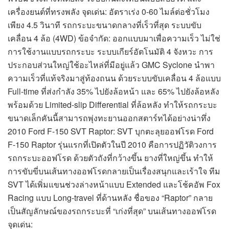
เครื่องยนต์ที่ทรงพลัง จุดเด่น: อัตราเร่ง 0-60 ไมล์ต่อชั่วโมง
เพียง 4.5 วินาที รถกระบะขนาดกลางที่เร็วที่สุด ระบบขับ
เคลื่อน 4 ล้อ (4WD) ข้อจำกัด: ออกแบบมาเพื่อความเร็ว ไม่ใช่
การใช้งานแบบรถกระบะ ระบบเกียร์อัตโนมัติ 4 จังหวะ การ
ประกอบส่วนใหญ่ใช้อะไหล่ที่มีอยู่แล้ว GMC Syclone นำพา
ความเร็วที่แท้จริงมาสู่ท้องถนน ด้วยระบบขับเคลื่อน 4 ล้อแบบ
Full-time ที่ส่งกำลัง 35% ไปยังล้อหน้า และ 65% ไปยังล้อหลัง
พร้อมด้วย Limited-slip Differential ที่ล้อหลัง ทำให้รถกระบะ
ขนาดเล็กคันนี้สามารถพุ่งทะยานออกสตาร์ทได้อย่างน่าทึ่ง
2010 Ford F-150 SVT Raptor: SVT บุกตะลุยออฟโรด Ford
F-150 Raptor รุ่นแรกที่เปิดตัวในปี 2010 คือการปฏิวัติวงการ
รถกระบะออฟโรด ด้วยตัวถังที่กว้างขึ้น ยางที่ใหญ่ขึ้น ทำให้
การขับขี่บนเส้นทางออฟโรดกลายเป็นเรื่องสนุกและเร้าใจ ทีม
SVT ได้เพิ่มแขนช่วงล่างหน้าแบบ Extended และโช้คอัพ Fox
Racing แบบ Long-travel ที่ด้านหลัง ชื่อของ “Raptor” กลาย
เป็นสัญลักษณ์ของรถกระบะที่ “เก่งที่สุด” บนเส้นทางออฟโรด
จุดเด่น: