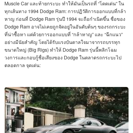
Muscle Car และท้ายกระบะ ทำให้มันเป็นรถที่ “โดดเด่น” ใน
ทุกเส้นทาง 1994 Dodge Ram: การปฏิวัติการออกแบบที่กล้า
หาญ ก่อนที่ Dodge Ram รุ่นปี 1994 จะถือกำเนิดขึ้น ชื่อของ
Dodge Ram อาจไม่เคยถูกจัดอยู่ในอันดับต้นๆ ของรถกระบะ
ที่น่าซื้อหา แต่ด้วยการออกแบบที่ “กล้าหาญ” และ “ฉีกแนว”
อย่างมีนัยสำคัญ โดยได้รับแรงบันดาลใจมาจากรถบรรทุก
ขนาดใหญ่ (Big Rigs) ทำให้ Dodge Ram รุ่นนี้พลิกโฉม
วงการและกอบกู้ชื่อเสียงของ Dodge ในตลาดรถกระบะไป
ตลอดกาล จุดเด่น: