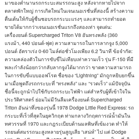
มาของตำนานรถกระบะสมรรถนะสูง หลังจากหายไปจาก
ตลาดพักใหญ่ การเกิดใหม่ในเจนเนอเรชั่นที่สองนี้ สร้างความ
ตื่นเต้นให้กับผู้ชื่นชอบรถกระบะแรงๆ และสามารถทำยอด
ขายได้มากกว่าเจนเนอเรชั่นแรกถึงสองเท่า จุดเด่น:
เครื่องยนต์ Supercharged Triton V8 อันทรงพลัง (360
แรงม้า, 440 ปอนด์-ฟุต) ความสามารถในการลากจูง 5,000
ปอนด์ อัตราเร่ง 0-60 ไมล์ต่อชั่วโมงเพียง 6.2 วินาที ข้อจำกัด:
ความคล่องตัวในการขับขี่ไม่เทียบเท่าความเร็ว รุ่น F-150 ที่มี
พละกำลังน้อยกว่ากลับลากจูงได้มากกว่า ขาดความสามารถ
ในการขับขี่แบบออฟโรด ชื่อของ “Lightning” มักถูกหยิบยกขึ้น
มาเมื่อพูดถึงรถกระบะที่ “ทรงพลัง” และ “รวดเร็ว” แม้ปัจจุบัน
ชื่อนี้จะถูกนำไปใช้กับรถกระบะไฟฟ้า แต่สำหรับผู้ที่เข้าใจใน
ประวัติศาสตร์ ย่อมไม่มีวันลืมเครื่องยนต์ Supercharged
Triton อันน่าทึ่งของรุ่นนี้ 1978 Dodge Little Red Express: รถ
กระบะที่เร็วที่สุดในยุควิกฤต ท่ามกลางวิกฤตการณ์น้ำมันใน
ทศวรรษที่ 1970 และกฎระเบียบด้านมลพิษที่เข้มงวด ทำให้
รถยนต์สมรรถนะสูงหลายรุ่นสูญเสีย “เสน่ห์” ไป แต่ Dodge