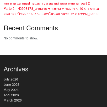
มละลาย แต ถอยป ายแดง จบท หมายศาลกลางตลาด_part 2
Parte 2 : N2906178_อายสาม ช างทาส ห ามมาร บ 10 ป ว นท เพ
อนผ วรวยโทรมาย มเง น …เอาโฉนดบ านหล งท 2 มาวาง_part 2
Recent Comments
No comments to show.
Archives
July 2026
June 2026
May 2026
April 2026
March 2026