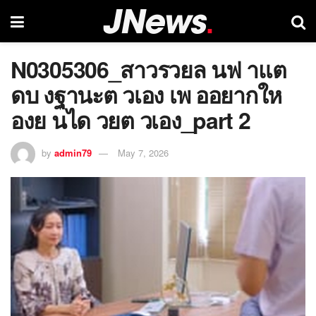
N0305306_สาวรวยล นฟ าแต
ดบ งฐานะต วเอง เพ ออยากให
องย นได วยต วเอง_part 2
by
admin79
May 7, 2026