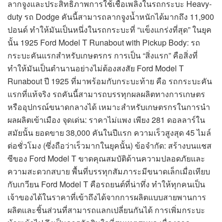
ลากจูงและประสิทธิภาพการใช้เชื้อเพลิงในรถกระบะ Heavy-
duty รถ Dodge คันนี้สามารถลากจูงน้ำหนักได้มากถึง 11,900
ปอนด์ ทำให้มันเป็นหนึ่งในรถกระบะที่ “แข็งแกร่งที่สุด” ในยุค
นั้น 1925 Ford Model T Runabout with Pickup Body: รถ
กระบะคันแรกสำหรับเกษตรกร การเป็น “สิ่งแรก” คือสิ่งที่
ทำให้มันเป็นตำนานอย่างไม่ต้องสงสัย Ford Model T
Runabout ปี 1925 ที่มาพร้อมกับกระบะท้าย คือ รถกระบะคัน
แรกที่แท้จริง รถคันนี้สามารถบรรทุกผลผลิตทางการเกษตร
หรืออุปกรณ์ขนาดกลางได้ เหมาะสำหรับเกษตรกรในการนำ
ผลผลิตเข้าเมือง จุดเด่น: ราคาไม่แพง เพียง 281 ดอลลาร์ใน
สมัยนั้น ยอดขาย 38,000 คันในปีแรก ความเร็วสูงสุด 45 ไมล์
ต่อชั่วโมง (ซึ่งถือว่าเร็วมากในยุคนั้น) ข้อจำกัด: สร้างบนแชส
ซีของ Ford Model T ขาดคุณสมบัติด้านความปลอดภัยและ
ความสะดวกสบาย พื้นที่บรรทุกสัมภาระมีขนาดเล็กเมื่อเทียบ
กับเกวียน Ford Model T คือรถยนต์ที่น่าทึ่ง ทำให้ทุกคนเป็น
เจ้าของได้ในราคาที่เข้าถึงได้จากการผลิตแบบสายพานการ
ผลิตและชิ้นส่วนที่สามารถแลกเปลี่ยนกันได้ การเพิ่มกระบะ