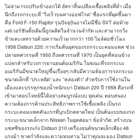
ไม่สามารถปรับเข้าออกได้ อัตราสิ้นเปลืองเชื้อเพลิงที่ต่ำ เมื่อ
นึกถึงรถกระบะที่ “วิ่งเร็วบนทางออฟโรด” ชื่อแรกที่ผุดขึ้นมา
คือ Ford F-150 Raptor รุ่นปัจจุบันอาจไม่มีชื่อ SVT ต่อท้าย
แต่เวอร์ชันดั้งเดิมนี้ถูกผลิตในจำนวนจำกัด และสามารถวิ่ง
ข้ามทะเลทรายด้วยความเร็วมากกว่า 100 ไมล์ต่อชั่วโมง
1958 Datsun 220: การเริ่มต้นยุคของรถกระบะคอมแพค ช่วง
ปลายทศวรรษที่ 1950 ถึงทศวรรษที่ 1970 เป็นยุคที่ค่อนข้าง
แปลกสำหรับวงการยานยนต์อเมริกัน ในขณะที่รถกระบะ
อเมริกันมีขนาดใหญ่ขึ้นเรื่อยๆ กลับมีความต้องการรถกระบะ
ขนาดเล็กที่ “ประหยัด” และ “คล่องตัว” สำหรับการใช้งานใน
เมืองและบรรทุกของน้ำหนักเบา Datsun 220 ปี 1958 คือรถที่
เข้ามาตอบโจทย์นี้ได้อย่างสมบูรณ์แบบ จุดเด่น: ตอบสนอง
ความต้องการด้านประสิทธิภาพการใช้เชื้อเพลิง เป็นรถ
กระบะคอมแพคคันแรกที่บุกเบิกตลาดใหม่ เป็นต้นแบบของรถ
กระบะขนาดเล็กจาก Nissan ในยุคต่อมา ข้อจำกัด: สร้างบน
แชสซีของรถเก๋ง Datsun 210 เครื่องยนต์ขนาดเล็กเพียง 48
แรงม้า ขาดกำลังและความทนทาน ไม่ว่าคุณจะมอง Datsun