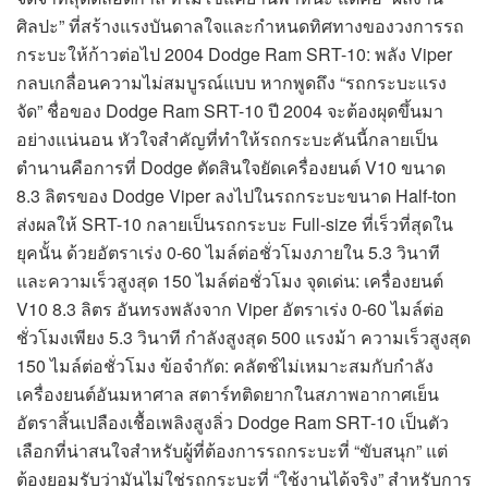
ศิลปะ” ที่สร้างแรงบันดาลใจและกำหนดทิศทางของวงการรถ
กระบะให้ก้าวต่อไป 2004 Dodge Ram SRT-10: พลัง Viper
กลบเกลื่อนความไม่สมบูรณ์แบบ หากพูดถึง “รถกระบะแรง
จัด” ชื่อของ Dodge Ram SRT-10 ปี 2004 จะต้องผุดขึ้นมา
อย่างแน่นอน หัวใจสำคัญที่ทำให้รถกระบะคันนี้กลายเป็น
ตำนานคือการที่ Dodge ตัดสินใจยัดเครื่องยนต์ V10 ขนาด
8.3 ลิตรของ Dodge Viper ลงไปในรถกระบะขนาด Half-ton
ส่งผลให้ SRT-10 กลายเป็นรถกระบะ Full-size ที่เร็วที่สุดใน
ยุคนั้น ด้วยอัตราเร่ง 0-60 ไมล์ต่อชั่วโมงภายใน 5.3 วินาที
และความเร็วสูงสุด 150 ไมล์ต่อชั่วโมง จุดเด่น: เครื่องยนต์
V10 8.3 ลิตร อันทรงพลังจาก Viper อัตราเร่ง 0-60 ไมล์ต่อ
ชั่วโมงเพียง 5.3 วินาที กำลังสูงสุด 500 แรงม้า ความเร็วสูงสุด
150 ไมล์ต่อชั่วโมง ข้อจำกัด: คลัตช์ไม่เหมาะสมกับกำลัง
เครื่องยนต์อันมหาศาล สตาร์ทติดยากในสภาพอากาศเย็น
อัตราสิ้นเปลืองเชื้อเพลิงสูงลิ่ว Dodge Ram SRT-10 เป็นตัว
เลือกที่น่าสนใจสำหรับผู้ที่ต้องการรถกระบะที่ “ขับสนุก” แต่
ต้องยอมรับว่ามันไม่ใช่รถกระบะที่ “ใช้งานได้จริง” สำหรับการ