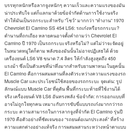
บรรทุกหนักหรือลากจูงหนักๆ ความเร็วและความแรงของมัน
น่าประทับใจ แต่ก็แลกมาด้วยข้อจำกัดด้านการใช้งานจริง
ทำให้มันเป็นรถกระบะสำหรับ “โชว์” มากกว่า “ทำงาน” 1970
Chevrolet El Camino SS 454 LS6: รถเก๋งหรือรถกระบะ?
ตำนานที่ถกเถียง หลายคนอาจตั้งคำถามว่า Chevrolet El
Camino ปี 1970 เป็นรถกระบะจริงหรือไม่? แต่ไม่ว่าจะจัดอยู่
ในหมวดหมู่ใดก็ตาม พลังของมันนั้นไม่อาจปฏิเสธได้ ด้วย
เครื่องยนต์ LS6 V8 ขนาด 7.4 ลิตร ให้กำลังสูงสุดถึง 450
แรงม้า ซึ่งเป็นตัวเลขที่น่าทึ่งมากสำหรับยานพาหนะในยุคนั้น
El Camino คือการผสมผสานที่ลงตัวระหว่างความแรงของรถ
Muscle Car และประโยชน์ใช้สอยของรถกระบะ จุดเด่น: รูป
ลักษณ์แบบ Muscle Car ที่ดุดัน พื้นที่กระบะท้ายที่ใช้งานได้
จริง เครื่องยนต์ V8 LS6 อันทรงพลัง ข้อจำกัด: การออกแบบที่
อาจไม่ถูกใจทุกคน เหมาะกับการขับขี่แบบรถเก๋งมากกว่ารถ
กระบะ ความสามารถในการลากจูงที่จำกัด El Camino รุ่นปี
1970 คือตัวอย่างที่ชัดเจนของ “รถยนต์อเนกประสงค์” ที่สร้าง
ความแตกต่างอย่างแท้จริง การผสมผสานระหว่างหน้าตาแบบ