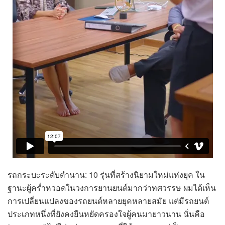
รถกระบะระดับตำนาน: 10 รุ่นที่สร้างนิยามใหม่แห่งยุค ใน
ฐานะผู้คร่ำหวอดในวงการยานยนต์มากว่าทศวรรษ ผมได้เห็น
การเปลี่ยนแปลงของรถยนต์หลายยุคหลายสมัย แต่มีรถยนต์
ประเภทหนึ่งที่ยังคงยืนหยัดครองใจผู้คนมายาวนาน นั่นคือ