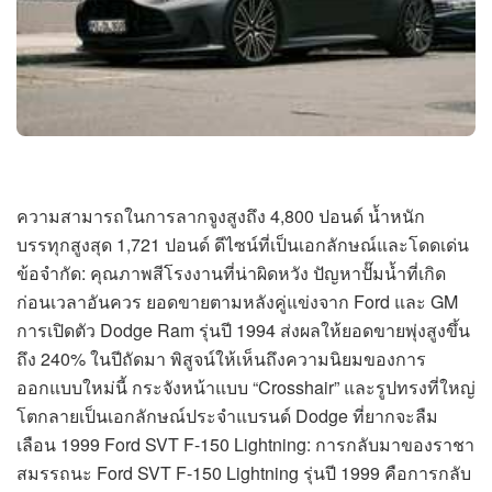
ความสามารถในการลากจูงสูงถึง 4,800 ปอนด์ น้ำหนัก
บรรทุกสูงสุด 1,721 ปอนด์ ดีไซน์ที่เป็นเอกลักษณ์และโดดเด่น
ข้อจำกัด: คุณภาพสีโรงงานที่น่าผิดหวัง ปัญหาปั๊มน้ำที่เกิด
ก่อนเวลาอันควร ยอดขายตามหลังคู่แข่งจาก Ford และ GM
การเปิดตัว Dodge Ram รุ่นปี 1994 ส่งผลให้ยอดขายพุ่งสูงขึ้น
ถึง 240% ในปีถัดมา พิสูจน์ให้เห็นถึงความนิยมของการ
ออกแบบใหม่นี้ กระจังหน้าแบบ “Crosshair” และรูปทรงที่ใหญ่
โตกลายเป็นเอกลักษณ์ประจำแบรนด์ Dodge ที่ยากจะลืม
เลือน 1999 Ford SVT F-150 Lightning: การกลับมาของราชา
สมรรถนะ Ford SVT F-150 Lightning รุ่นปี 1999 คือการกลับ