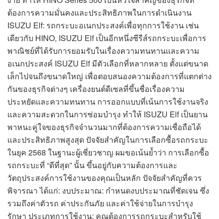
ต้องการความมั่นคงและประสิทธิภาพในการดำเนินงาน
ISUZU Elf: รถกระบะอเนกประสงค์เพื่อทุกการใช้งาน เช่น
เดียวกับ HINO, ISUZU Elf เป็นอีกหนึ่งซีรีส์รถกระบะเพื่อการ
พาณิชย์ที่ได้รับการยอมรับในเรื่องความทนทานและความ
อเนกประสงค์ ISUZU Elf มีตัวเลือกที่หลากหลาย ตั้งแต่ขนาด
เล็กไปจนถึงขนาดใหญ่ เพื่อตอบสนองความต้องการที่แตกต่าง
กันของธุรกิจต่างๆ เครื่องยนต์ดีเซลที่ขึ้นชื่อเรื่องความ
ประหยัดและความทนทาน การออกแบบที่เน้นการใช้งานจริง
และความสะดวกในการซ่อมบำรุง ทำให้ ISUZU Elf เป็นยาน
พาหนะคู่ใจของธุรกิจจำนวนมากที่ต้องการความเชื่อถือได้
และประสิทธิภาพสูงสุด ปัจจัยสำคัญในการเลือกซื้อรถกระบะ
ในยุค 2568 ในฐานะผู้เชี่ยวชาญ ผมขอเน้นย้ำว่า การเลือกซื้อ
รถกระบะที่ “ดีที่สุด” นั้น ขึ้นอยู่กับความต้องการและ
วัตถุประสงค์การใช้งานของคุณเป็นหลัก ปัจจัยสำคัญที่ควร
พิจารณา ได้แก่: งบประมาณ: กำหนดงบประมาณที่ชัดเจน ซึ่ง
รวมถึงค่าตัวรถ ค่าประกันภัย และค่าใช้จ่ายในการบำรุง
รักษา ประเภทการใช้งาน: คุณต้องการรถกระบะสำหรับใช้