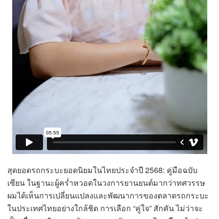
สุดยอดรถกระบะยอดนิยมในไทยประจำปี 2568: คู่มือฉบับ
เซียน ในฐานะผู้คร่ำหวอดในวงการยานยนต์มากว่าทศวรรษ
ผมได้เห็นการเปลี่ยนแปลงและพัฒนาการของตลาดรถกระบะ
ในประเทศไทยอย่างใกล้ชิด การเลือก “คู่ใจ” สักคัน ไม่ว่าจะ