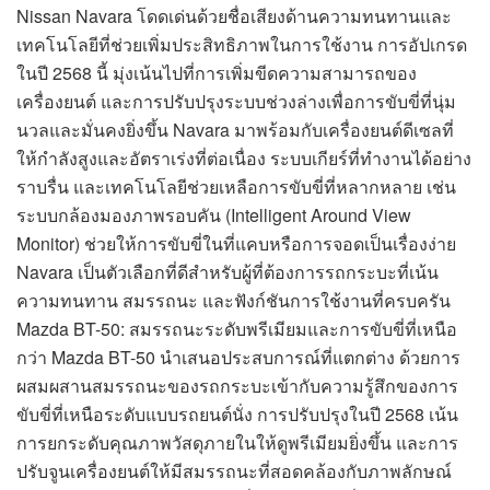
Nissan Navara โดดเด่นด้วยชื่อเสียงด้านความทนทานและ
เทคโนโลยีที่ช่วยเพิ่มประสิทธิภาพในการใช้งาน การอัปเกรด
ในปี 2568 นี้ มุ่งเน้นไปที่การเพิ่มขีดความสามารถของ
เครื่องยนต์ และการปรับปรุงระบบช่วงล่างเพื่อการขับขี่ที่นุ่ม
นวลและมั่นคงยิ่งขึ้น Navara มาพร้อมกับเครื่องยนต์ดีเซลที่
ให้กำลังสูงและอัตราเร่งที่ต่อเนื่อง ระบบเกียร์ที่ทำงานได้อย่าง
ราบรื่น และเทคโนโลยีช่วยเหลือการขับขี่ที่หลากหลาย เช่น
ระบบกล้องมองภาพรอบคัน (Intelligent Around View
Monitor) ช่วยให้การขับขี่ในที่แคบหรือการจอดเป็นเรื่องง่าย
Navara เป็นตัวเลือกที่ดีสำหรับผู้ที่ต้องการรถกระบะที่เน้น
ความทนทาน สมรรถนะ และฟังก์ชันการใช้งานที่ครบครัน
Mazda BT-50: สมรรถนะระดับพรีเมียมและการขับขี่ที่เหนือ
กว่า Mazda BT-50 นำเสนอประสบการณ์ที่แตกต่าง ด้วยการ
ผสมผสานสมรรถนะของรถกระบะเข้ากับความรู้สึกของการ
ขับขี่ที่เหนือระดับแบบรถยนต์นั่ง การปรับปรุงในปี 2568 เน้น
การยกระดับคุณภาพวัสดุภายในให้ดูพรีเมียมยิ่งขึ้น และการ
ปรับจูนเครื่องยนต์ให้มีสมรรถนะที่สอดคล้องกับภาพลักษณ์