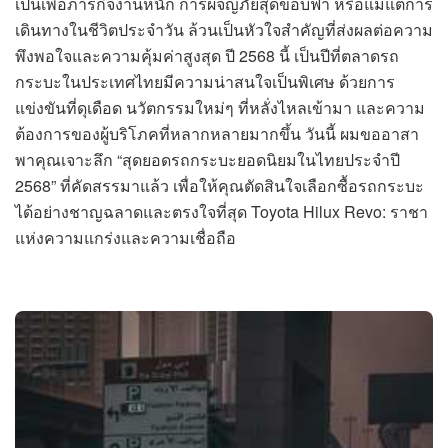
เป็นเพื่อภารกิจงานหนัก การผจญภัยสุดขอบฟ้า หรือแม้แต่การ
เดินทางในชีวิตประจำวัน ล้วนเป็นหัวใจสำคัญที่ส่งผลต่อความ
พึงพอใจและความคุ้มค่าสูงสุด ปี 2568 นี้ เป็นปีที่ตลาดรถ
กระบะในประเทศไทยมีความน่าสนใจเป็นพิเศษ ด้วยการ
แข่งขันที่ดุเดือด นวัตกรรมใหม่ๆ ที่หลั่งไหลเข้ามา และความ
ต้องการของผู้บริโภคที่หลากหลายมากขึ้น วันนี้ ผมขออาสา
พาคุณเจาะลึก “สุดยอดรถกระบะยอดนิยมในไทยประจำปี
2568” ที่คัดสรรมาแล้ว เพื่อให้คุณตัดสินใจเลือกซื้อรถกระบะ
ได้อย่างชาญฉลาดและตรงใจที่สุด Toyota Hilux Revo: ราชา
แห่งความแกร่งและความเชื่อถือ