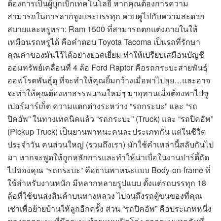
ต้องการเป็นผู้บุกเบิกเทคโนโลยี หากคุณต้องการความ
สามารถในการลากจูงและบรรทุก ควบคู่ไปกับความสะดวก
สบายและหรูหรา: Ram 1500 ที่สามารถตกแต่งภายในให้
เหมือนรถหรูได้ คือคำตอบ Toyota Tacoma เป็นรถที่รักษา
คุณค่าของมันไว้ได้อย่างยอดเยี่ยม ทำให้เปรียบเสมือนบัญชี
ออมทรัพย์เคลื่อนที่ 4 ล้อ Ford Raptor คือรถกระบะสายพันธุ์
ออฟโรดพันธุ์ดุ ที่จะทำให้คุณยิ้มกว้างเมื่อพาไปลุย…และอาจ
จะทำให้คุณต้องหาสรรพนามใหม่ๆ มาอุทานเมื่อต้องพาไปซู
เปอร์มาร์เก็ต ความแตกต่างระหว่าง “รถกระบะ” และ “รถ
ปิคอัพ” ในทางเทคนิคแล้ว “รถกระบะ” (Truck) และ “รถปิคอัพ”
(Pickup Truck) เป็นยานพาหนะคนละประเภทกัน แต่ในชีวิต
ประจำวัน คนส่วนใหญ่ (รวมถึงเรา) มักใช้คำเหล่านี้สลับกันไป
มา หากจะพูดให้ถูกหลักการและทำให้น่าเบื่อในงานปาร์ตี้ถัด
ไปของคุณ “รถกระบะ” คือยานพาหนะแบบ Body-on-frame ที่
ใช้สำหรับงานหนัก มีหลากหลายรูปแบบ ตั้งแต่รถบรรทุก 18
ล้อที่ใช้ขนส่งสินค้าบนทางหลวง ไปจนถึงรถตู้ขนของที่คุณ
เช่าเพื่อย้ายบ้านให้ลูกอีกครั้ง ส่วน “รถปิคอัพ” คือประเภทหนึ่ง