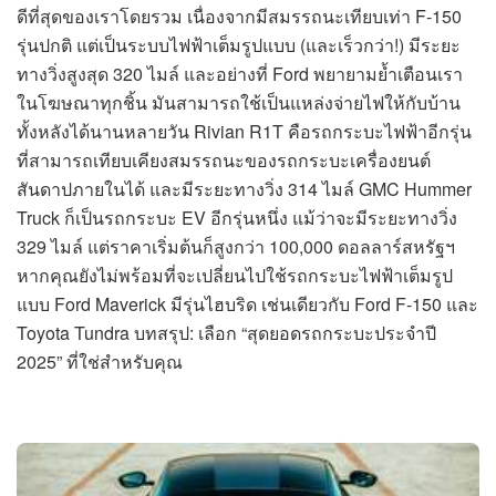
ดีที่สุดของเราโดยรวม เนื่องจากมีสมรรถนะเทียบเท่า F-150
รุ่นปกติ แต่เป็นระบบไฟฟ้าเต็มรูปแบบ (และเร็วกว่า!) มีระยะ
ทางวิ่งสูงสุด 320 ไมล์ และอย่างที่ Ford พยายามย้ำเตือนเรา
ในโฆษณาทุกชิ้น มันสามารถใช้เป็นแหล่งจ่ายไฟให้กับบ้าน
ทั้งหลังได้นานหลายวัน Rivian R1T คือรถกระบะไฟฟ้าอีกรุ่น
ที่สามารถเทียบเคียงสมรรถนะของรถกระบะเครื่องยนต์
สันดาปภายในได้ และมีระยะทางวิ่ง 314 ไมล์ GMC Hummer
Truck ก็เป็นรถกระบะ EV อีกรุ่นหนึ่ง แม้ว่าจะมีระยะทางวิ่ง
329 ไมล์ แต่ราคาเริ่มต้นก็สูงกว่า 100,000 ดอลลาร์สหรัฐฯ
หากคุณยังไม่พร้อมที่จะเปลี่ยนไปใช้รถกระบะไฟฟ้าเต็มรูป
แบบ Ford Maverick มีรุ่นไฮบริด เช่นเดียวกับ Ford F-150 และ
Toyota Tundra บทสรุป: เลือก “สุดยอดรถกระบะประจำปี
2025” ที่ใช่สำหรับคุณ