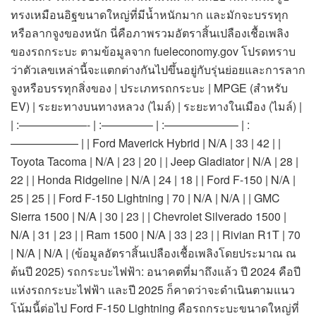
ทรงเหมือนอิฐขนาดใหญ่ที่มีน้ำหนักมาก และมักจะบรรทุก
หรือลากจูงของหนัก นี่คือภาพรวมอัตราสิ้นเปลืองเชื้อเพลิง
ของรถกระบะ ตามข้อมูลจาก fueleconomy.gov โปรดทราบ
ว่าตัวเลขเหล่านี้จะแตกต่างกันไปขึ้นอยู่กับรุ่นย่อยและการลาก
จูงหรือบรรทุกสิ่งของ | ประเภทรถกระบะ | MPGE (สำหรับ
EV) | ระยะทางบนทางหลวง (ไมล์) | ระยะทางในเมือง (ไมล์) |
| :——————- | :————– | :——————– | :
—————— | | Ford Maverick Hybrid | N/A | 33 | 42 | |
Toyota Tacoma | N/A | 23 | 20 | | Jeep Gladiator | N/A | 28 |
22 | | Honda Ridgeline | N/A | 24 | 18 | | Ford F-150 | N/A |
25 | 25 | | Ford F-150 Lightning | 70 | N/A | N/A | | GMC
Sierra 1500 | N/A | 30 | 23 | | Chevrolet Silverado 1500 |
N/A | 31 | 23 | | Ram 1500 | N/A | 33 | 23 | | Rivian R1T | 70
| N/A | N/A | (ข้อมูลอัตราสิ้นเปลืองเชื้อเพลิงโดยประมาณ ณ
ต้นปี 2025) รถกระบะไฟฟ้า: อนาคตที่มาถึงแล้ว ปี 2024 คือปี
แห่งรถกระบะไฟฟ้า และปี 2025 ก็คาดว่าจะดำเนินตามแนว
โน้มนี้ต่อไป Ford F-150 Lightning คือรถกระบะขนาดใหญ่ที่