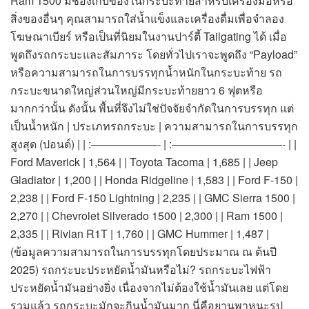
Ram 1500 มีช่องเก็บของในกระบะท้ายสำหรับเครื่องมือหรือ
สิ่งของอื่นๆ คุณสามารถใส่น้ำแข็งและเครื่องดื่มเพื่อจำลอง
โฆษณาเบียร์ หรือเป็นที่นิยมในงานปาร์ตี้ Tailgating ได้ เมื่อ
พูดถึงรถกระบะและสัมภาระ โดยทั่วไปเราจะพูดถึง “Payload”
หรือความสามารถในการบรรทุกน้ำหนักในกระบะท้าย รถ
กระบะขนาดใหญ่ส่วนใหญ่มีกระบะท้ายยาว 6 ฟุตหรือ
มากกว่านั้น ดังนั้น พื้นที่จึงไม่ใช่ปัจจัยจำกัดในการบรรทุก แต่
เป็นน้ำหนัก | ประเภทรถกระบะ | ความสามารถในการบรรทุก
สูงสุด (ปอนด์) | | :——————- | :——————————- | |
Ford Maverick | 1,564 | | Toyota Tacoma | 1,685 | | Jeep
Gladiator | 1,200 | | Honda Ridgeline | 1,583 | | Ford F-150 |
2,238 | | Ford F-150 Lightning | 2,235 | | GMC Sierra 1500 |
2,270 | | Chevrolet Silverado 1500 | 2,300 | | Ram 1500 |
2,335 | | Rivian R1T | 1,760 | | GMC Hummer | 1,487 |
(ข้อมูลความสามารถในการบรรทุกโดยประมาณ ณ ต้นปี
2025) รถกระบะประหยัดน้ำมันหรือไม่? รถกระบะไฟฟ้า
ประหยัดน้ำมันอย่างยิ่ง เนื่องจากไม่ต้องใช้น้ำมันเลย แต่โดย
รวมแล้ว รถกระบะมักจะกินน้ำมันมาก นี่คือยานพาหนะรูป