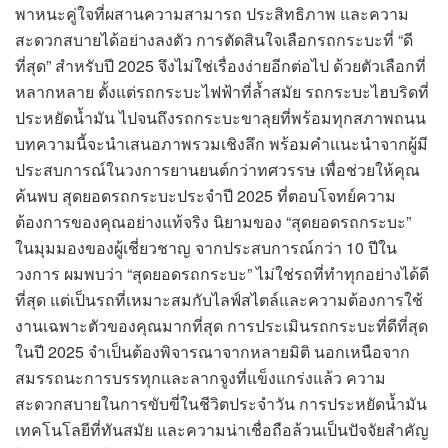
พาหนะคู่ใจที่ผสานความสามารถ ประสิทธิภาพ และความ
สะดวกสบายได้อย่างลงตัว การตัดสินใจเลือกรถกระบะที่ “ดี
ที่สุด” สำหรับปี 2025 จึงไม่ใช่เรื่องง่ายอีกต่อไป ด้วยตัวเลือกที่
หลากหลาย ตั้งแต่รถกระบะไฟฟ้าที่ล้ำสมัย รถกระบะไฮบริดที่
ประหยัดน้ำมัน ไปจนถึงรถกระบะขาลุยที่พร้อมทุกสภาพถนน
บทความนี้จะนำเสนอภาพรวมเชิงลึก พร้อมคำแนะนำจากผู้มี
ประสบการณ์ในวงการยานยนต์กว่าทศวรรษ เพื่อช่วยให้คุณ
ค้นพบ สุดยอดรถกระบะประจำปี 2025 ที่ตอบโจทย์ความ
ต้องการของคุณอย่างแท้จริง นิยามของ “สุดยอดรถกระบะ”
ในมุมมองของผู้เชี่ยวชาญ จากประสบการณ์กว่า 10 ปีใน
วงการ ผมพบว่า “สุดยอดรถกระบะ” ไม่ใช่รถที่ทำทุกอย่างได้ดี
ที่สุด แต่เป็นรถที่เหมาะสมกับไลฟ์สไตล์และความต้องการใช้
งานเฉพาะตัวของคุณมากที่สุด การประเมินรถกระบะที่ดีที่สุด
ในปี 2025 จำเป็นต้องพิจารณาจากหลายมิติ นอกเหนือจาก
สมรรถนะการบรรทุกและลากจูงที่แข็งแกร่งแล้ว ความ
สะดวกสบายในการขับขี่ในชีวิตประจำวัน การประหยัดน้ำมัน
เทคโนโลยีที่ทันสมัย และความน่าเชื่อถือล้วนเป็นปัจจัยสำคัญ