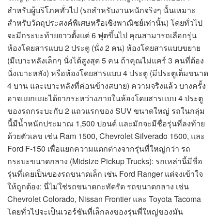
สำหรับผู้บริโภคทั่วไป (รถสำหรับงานหนักจริงๆ นั้นเหมาะ
สำหรับวัตถุประสงค์พิเศษหรือเชิงพาณิชย์เท่านั้น) โดยทั่วไป
จะมีกระบะท้ายยาวตั้งแต่ 6 ฟุตขึ้นไป คุณสามารถเลือกรุ่น
ห้องโดยสารแบบ 2 ประตู (นั่ง 2 คน) ห้องโดยสารแบบขยาย
(มีเบาะหลังเล็กๆ นั่งได้สูงสุด 5 คน ถ้าคุณไม่แคร์ 3 คนที่ต้อง
นั่งเบาะหลัง) หรือห้องโดยสารแบบ 4 ประตู (มีประตูเต็มขนาด
4 บาน และเบาะหลังที่ค่อนข้างสบาย) ความจริงแล้ว บางครั้ง
อาจแยกแยะได้ยากระหว่างภายในห้องโดยสารแบบ 4 ประตู
ของรถกระบะกับ 2 แถวแรกของ SUV ขนาดใหญ่ รถในกลุ่ม
นี้มีน้ำหนักประมาณ 1,500 ปอนด์ และมักจะมีชื่อรุ่นที่ลงท้าย
ด้วยตัวเลข เช่น Ram 1500, Chevrolet Silverado 1500, และ
Ford F-150 เพื่อแยกความแตกต่างจากรุ่นที่ใหญ่กว่า รถ
กระบะขนาดกลาง (Midsize Pickup Trucks): รถเหล่านี้มีชื่อ
รุ่นที่เคยเป็นของรถขนาดเล็ก เช่น Ford Ranger แต่จงเข้าใจ
ให้ถูกต้อง: นี่ไม่ใช่รถขนาดกะทัดรัด รถขนาดกลาง เช่น
Chevrolet Colorado, Nissan Frontier และ Toyota Tacoma
โดยทั่วไปจะเป็นเวอร์ชันที่เล็กลงของรุ่นพี่ใหญ่ของมัน