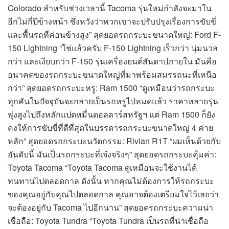
Colorado สำหรับช่วงเวลานี้ Tacoma รุ่นใหม่กำลังจะมาใน
อีกไม่กี่ปีข้างหน้า ซึ่งหวังว่าพวกเขาจะปรับปรุงเรื่องการขับขี่
และพื้นรถที่ค่อนข้างสูง” สุดยอดรถกระบะขนาดใหญ่: Ford F-
150 Lightning “ใช่แล้วครับ F-150 Lightning เร็วกว่า นุ่มนวล
กว่า และเงียบกว่า F-150 รุ่นเครื่องยนต์สันดาปภายใน มันคือ
อนาคตของรถกระบะขนาดใหญ่ที่มาพร้อมสมรรถนะที่เหนือ
กว่า” สุดยอดรถกระบะหรู: Ram 1500 “ดูเหมือนว่ารถกระบะ
ทุกคันในปัจจุบันจะกลายเป็นรถหรูไปหมดแล้ว ราคาหลายรุ่น
พุ่งสูงไปถึงหลักแปดหมื่นดอลลาร์สหรัฐฯ แต่ Ram 1500 ก็ยัง
คงให้การขับขี่ที่ดีที่สุดในบรรดารถกระบะขนาดใหญ่ 4 ค่าย
หลัก” สุดยอดรถกระบะนวัตกรรม: Rivian R1T “ผมเห็นด้วยกับ
อันดับนี้ มันเป็นรถกระบะที่เจ๋งจริงๆ” สุดยอดรถกระบะคุ้มค่า:
Toyota Tacoma “Toyota Tacoma ดูเหมือนจะใช้งานได้
ทนทานไปตลอดกาล ดังนั้น หากคุณไม่ต้องการให้รถกระบะ
ของคุณอยู่กับคุณไปตลอดกาล คุณอาจต้องเตรียมใจไว้เลยว่า
จะต้องอยู่กับ Tacoma ไปอีกนาน” สุดยอดรถกระบะความน่า
เชื่อถือ: Toyota Tundra “Toyota Tundra เป็นรถที่น่าเชื่อถือ