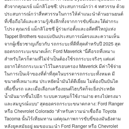
ตัวจากคุณเรย์ แม็กลิโอซซี: ประสบการณ์กว่า 4 ทศวรรษ ด้วย
ประสบการณ์กว่าสี่ทศวรรษในการให้คำแนะนำด้านยานยนต์
ที่เชื่อถือได้และความรู้เชิงลึกทั้งจากการขับขี่และใต้ฝากระ
โปรง คุณเรย์ แม็กลิโอซซี ผู้ร่วมก่อตั้งและอดีตพี่ใหญ่แห่ง
Tappet Brothers ขอแบ่งปันประสบการณ์ตรงและความเห็น
จากผู้เชี่ยวชาญเกี่ยวกับ รถกระบะที่ดีที่สุดสำหรับปี 2025 สุด
ยอดรถกระบะขนาดเล็ก: Ford Maverick “นี่คือรถที่เหมาะ
สำหรับใครก็ตามที่ไม่จำเป็นต้องใช้รถกระบะจริงๆ แต่แค่
อยากได้รถกระบะมาไว้ในครอบครอง Maverick มีค่าใช้จ่าย
ในการเป็นเจ้าของที่ต่ำที่สุดในบรรดารถกระบะทั้งหมด มี
ขนาดที่เหมาะสม ประหยัดน้ำมันได้ดีเยี่ยม ไม่ต้องปีนบันได
เพื่อขึ้นรถ และเมื่อเลือกเครื่องยนต์ไฮบริดก็จะยิ่งประหยัด
น้ำมันมากขึ้นไปอีก ระบบควบคุมก็ใช้งานง่าย ตรงไปตรงมา
และสมบูรณ์แบบ” สุดยอดรถกระบะขนาดกลาง: Ford Ranger
หรือ Chevrolet Colorado “สำหรับความน่าเชื่อถือ Toyota
Tacoma นั้นไร้เทียมทาน แต่คุณภาพการขับขี่ของมันยังตาม
หลังยุคสมัยอยู่ ผมขอแนะนำ Ford Ranger หรือ Chevrolet