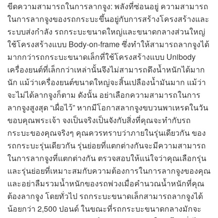
ขีดความสามารถในการลากจูง: พลังที่ซ่อนอยู่ ความสามารถ
ในการลากจูงของรถกระบะขึ้นอยู่กับการสร้างโครงสร้างและ
ระบบส่งกำลัง รถกระบะขนาดใหญ่และขนาดกลางส่วนใหญ่
ใช้โครงสร้างแบบ Body-on-frame ซึ่งทำให้สามารถลากจูงได้
มากกว่ารถกระบะขนาดเล็กที่ใช้โครงสร้างแบบ Unibody
เครื่องยนต์ที่เล็กกว่าเหล่านั้นจึงไม่สามารถดึงน้ำหนักได้มาก
นัก แม้ว่าเครื่องยนต์ขนาดใหญ่จะสิ้นเปลืองน้ำมันมาก แม้ว่า
จะไม่ได้ลากจูงก็ตาม ดังนั้น อย่าเลือกความสามารถในการ
ลากจูงสูงสุด “เผื่อไว้” หากมีโอกาสลากจูงขบวนพาเหรดในวัน
ขอบคุณพระเจ้า จงเป็นจริงเป็นจังกับสิ่งที่คุณจะทำกับรถ
กระบะของคุณจริงๆ คุณควรทราบว่าภายในรุ่นเดียวกัน ของ
รถกระบะรุ่นเดียวกัน รุ่นย่อยที่แตกต่างกันจะมีความสามารถ
ในการลากจูงที่แตกต่างกัน ตรวจสอบให้แน่ใจว่าคุณเลือกรุ่น
และรุ่นย่อยที่เหมาะสมกับความต้องการในการลากจูงของคุณ
และอย่าลืมรวมน้ำหนักของรถพ่วงเมื่อคำนวณน้ำหนักที่คุณ
ต้องลากจูง โดยทั่วไป รถกระบะขนาดเล็กสามารถลากจูงได้
น้อยกว่า 2,500 ปอนด์ ในขณะที่รถกระบะขนาดกลางมักจะ