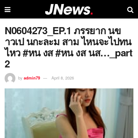
N0604273_EP.1 ภรรยาก นข
าวเป นกะละม สาม ไหนจะไปทน
ไหว #หน งส #หน งส นส…_part
2
by
admin79
April 8, 2026