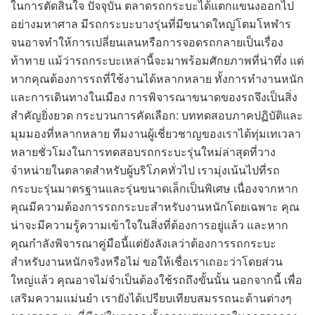
ในการตัดสินใจ ปัจจุบัน ตลาดรถกระบะได้แตกแขนงออกไป
อย่างมหาศาล มีรถกระบะบางรุ่นที่มีขนาดใหญ่โตมโหฬาร
จนอาจทำให้การเปลี่ยนเลนหรือการจอดรถกลายเป็นเรื่อง
ท้าทาย แม้ว่ารถกระบะเหล่านี้จะมาพร้อมศักยภาพที่น่าทึ่ง แต่
หากคุณต้องการรถที่ใช้งานได้หลากหลาย ทั้งการทำงานหนัก
และการเดินทางในเมือง การพิจารณาขนาดของรถจึงเป็นสิ่ง
สำคัญยิ่งยวด กระบวนการคัดเลือก: บททดสอบภาคปฏิบัติและ
มุมมองที่หลากหลาย ทีมงานผู้เชี่ยวชาญของเราได้ทุ่มเทเวลา
หลายชั่วโมงในการทดสอบรถกระบะรุ่นใหม่ล่าสุดที่วาง
จำหน่ายในตลาดสำหรับผู้บริโภคทั่วไป เรามุ่งเน้นไปที่รถ
กระบะรุ่นมาตรฐานและรุ่นขนาดเล็กเป็นพิเศษ เนื่องจากหาก
คุณมีความต้องการรถกระบะสำหรับงานหนักโดยเฉพาะ คุณ
น่าจะมีความรู้ความเข้าใจในสิ่งที่ต้องการอยู่แล้ว และหาก
คุณกำลังพิจารณาคู่มือนี้แต่ยังลังเลว่าต้องการรถกระบะ
สำหรับงานหนักจริงหรือไม่ ขอให้เชื่อเราเถอะว่าโดยส่วน
ใหญ่แล้ว คุณอาจไม่จำเป็นต้องใช้รถถึงขั้นนั้น นอกจากนี้ เพื่อ
เสริมความแม่นยำ เรายังได้เปรียบเทียบสมรรถนะด้านต่างๆ