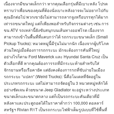
เนื่องจากมีขนาดเล็กกว่า หากคุณเลือกรุ่นที่มีเบาะหลัง โปรด
ทราบว่าเพื่อนของคุณที่ต้องนั่งเบาะหลังอาจจะไม่อยากไปกับ
คุณอีกต่อไป พวกเขายังไม่สามารถลากจูงหรือบรรทุกได้มาก
เท่ารถขนาดใหญ่ แต่ก็เพียงพอสำหรับกิจกรรมต่างๆ เช่น การ
ขน ATV รถเหล่านี้ยังขับสนุกบนเส้นทางออฟโรด เนื่องจาก
สามารถเข้าในพื้นที่ที่แคบกว่าได้ รถกระบะขนาดเล็ก (Small
Pickup Trucks): หมวดหมู่นี้มีรุ่นไม่มากนัก เนื่องจากผู้บริโภค
ส่วนใหญ่เมื่อต้องการรถกระบะ มักจะต้องการคันที่ใหญ่
อย่างไรก็ตาม Ford Maverick และ Hyundai Santa Cruz เป็น
ตัวเลือกที่ดี หากคุณต้องการรถที่มีกระบะท้ายสำหรับใส่
จักรยานหรือเรือคายัค แต่ยังคงต้องการรถที่ขับง่ายในเมือง
รถกระบะ “แปลก” (Weird Trucks): นี่คือโมเดลที่จัดอยู่ใน
ประเภทรถกระบะ แต่ไม่สามารถจัดอยู่ใน 3 หมวดหมู่หลักได้
อย่างชัดเจน ด้วยขนาด Jeep Gladiator จะอยู่ระหว่างประเภท
ขนาดเล็กและขนาดกลาง แต่ก็เป็นรถกระบะคันเดียวที่มี
หลังคาและประตูถอดได้ในราคาต่ำกว่า 100,000 ดอลลาร์
สหรัฐฯ Rivian R1T เป็นรถกระบะไฟฟ้าเต็มรูปแบบที่ใช้พื้นที่