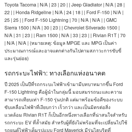
Toyota Tacoma | N/A | 23 | 20 | | Jeep Gladiator | N/A | 28 |
22 | | Honda Ridgeline | N/A | 24 | 18 | | Ford F-150 | N/A |
25 | 25 | | Ford F-150 Lightning | 70 | N/A | N/A | | GMC
Sierra 1500 | N/A | 30 | 23 | | Chevrolet Silverado 1500 |
N/A | 31 | 23 | | Ram 1500 | N/A | 33 | 23 | | Rivian R1T | 70
| N/A | N/A | (หมายเหตุ: ข้อมูล MPGE และ MPG เป็นค่า
ประมาณการณ์และอาจแตกต่างกันไปตามสภาวะการขับขี่
และรุ่นย่อย)
รถกระบะไฟฟ้า: ทางเลือกแห่งอนาคต
ปี 2025 เป็นปีที่รถกระบะไฟฟ้าเข้ามามีบทบาทมากขึ้น Ford
F-150 Lightning คือผู้นำในกลุ่มนี้ มอบสมรรถนะและความ
สามารถเทียบเท่า F-150 รุ่นปกติ แต่มาพร้อมข้อดีของระบบ
ขับเคลื่อนไฟฟ้าที่เงียบกว่า เร็วกว่า และเป็นมิตรต่อสิ่ง
แวดล้อม Rivian R1T ก็เป็นอีกหนึ่งทางเลือกที่น่าสนใจสำหรับ
รถกระบะ EV ที่ล้ำสมัย สำหรับผู้ที่ยังไม่พร้อมที่จะเปลี่ยนไปใช้
รถยนต์ไฟฟ้าเต็มรูปแบบ Ford Maverick มีรุ่นไฮบริดที่