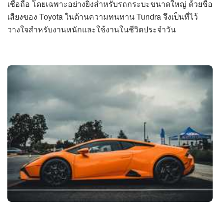
เชื่อถือ โดยเฉพาะอย่างยิ่งสำหรับรถกระบะขนาดใหญ่ ด้วยชื่อ
เสียงของ Toyota ในด้านความทนทาน Tundra จึงเป็นที่ไว้
วางใจสำหรับงานหนักและใช้งานในชีวิตประจำวัน