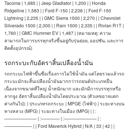
Tacoma | 1,685 | | Jeep Gladiator | 1,200 | | Honda
Ridgeline | 1,583 | | Ford F-150 | 2,238 | | Ford F-150
Lightning | 2,235 | | GMC Sierra 1500 | 2,270 | | Chevrolet
Silverado 1500 | 2,300 | | Ram 1500 | 2,335 | | Rivian R1T |
1,760 | | GMC Hummer EV | 1,487 | (หมายเหตุ: ความ
สามารถในการบรรทุกจริงขึ้นอยู่กับรุ่นย่อย, ออปชัน, และการ
ติดตั้งอุปกรณ์)
รถกระบะกับอัตราสิ้นเปลืองน้ำมัน
รถกระบะไฟฟ้าขึ้นชื่อเรื่องการไม่ใช้น้ำมัน แต่โดยรวมแล้วรถ
กระบะมักจะสิ้นเปลืองน้ำมันมากกว่ารถยนต์ประเภทอื่น
เนื่องจากขนาดที่ใหญ่ น้ำหนักมาก และมักมีการบรรทุกหรือ
ลากจูง อัตราสิ้นเปลืองน้ำมันโดยประมาณ (ตัวเลขอาจแตก
ต่างกันไป): | ประเภทรถกระบะ | MPGE (ไฟฟ้า) | ระยะทางบน
ทางหลวง (MPG) | ระยะทางในเมือง (MPG) | | :
——————— | :———— | :——————— | :
—————— | | Ford Maverick Hybrid | N/A | 33 | 42 | |