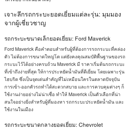
เจาะลึกรถกระบะยอดเยี่ยมแต่ละรุ่น: มุมมอง
จากผู้เชี่ยวชาญ
รถกระบะขนาดเล็กยอดเยี่ยม: Ford Maverick
Ford Maverick คือคำตอบสำหรับผู้ที่ต้องการรถกระบะที่คล่อง
ตัว ไม่ต้องการขนาดใหญ่โต แต่ยังคงคุณสมบัติพื้นฐานของรถ
กระบะไว้ได้อย่างครบถ้วน Maverick มี ราคาเริ่มต้นรถกระบะ
ที่เข้าถึงง่ายที่สุด ให้การประหยัดน้ำมันที่ดีเยี่ยม โดยเฉพาะรุ่น
ไฮบริด ซึ่งเป็นจุดเด่นสำคัญที่ไม่เหมือนใครในตลาดปัจจุบัน
การเข้า-ออกตัวรถทำได้สะดวกสบาย และการควบคุมต่างๆ ก็
ใช้งานง่ายอย่างไม่น่าเชื่อ ทำให้ Maverick เป็นตัวเลือกที่น่า
สนใจอย่างยิ่งสำหรับผู้ที่มองหา รถกระบะประหยัดน้ำมัน และ
ใช้งานในเมือง
รถกระบะขนาดกลางยอดเยี่ยม: Chevrolet