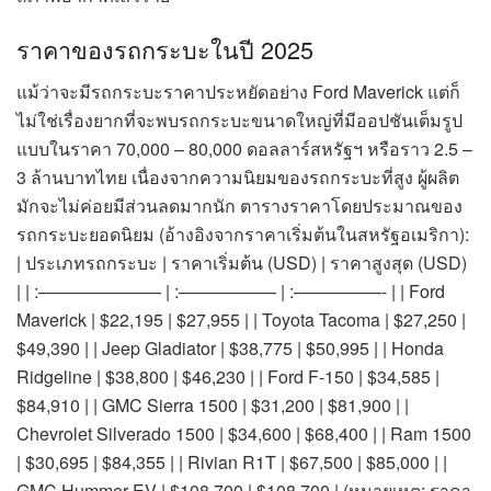
ราคาของรถกระบะในปี 2025
แม้ว่าจะมีรถกระบะราคาประหยัดอย่าง Ford Maverick แต่ก็
ไม่ใช่เรื่องยากที่จะพบรถกระบะขนาดใหญ่ที่มีออปชันเต็มรูป
แบบในราคา 70,000 – 80,000 ดอลลาร์สหรัฐฯ หรือราว 2.5 –
3 ล้านบาทไทย เนื่องจากความนิยมของรถกระบะที่สูง ผู้ผลิต
มักจะไม่ค่อยมีส่วนลดมากนัก ตารางราคาโดยประมาณของ
รถกระบะยอดนิยม (อ้างอิงจากราคาเริ่มต้นในสหรัฐอเมริกา):
| ประเภทรถกระบะ | ราคาเริ่มต้น (USD) | ราคาสูงสุด (USD)
| | :——————— | :—————– | :—————- | | Ford
Maverick | $22,195 | $27,955 | | Toyota Tacoma | $27,250 |
$49,390 | | Jeep Gladiator | $38,775 | $50,995 | | Honda
Ridgeline | $38,800 | $46,230 | | Ford F-150 | $34,585 |
$84,910 | | GMC Sierra 1500 | $31,200 | $81,900 | |
Chevrolet Silverado 1500 | $34,600 | $68,400 | | Ram 1500
| $30,695 | $84,355 | | Rivian R1T | $67,500 | $85,000 | |
GMC Hummer EV | $108,700 | $108,700 | (หมายเหตุ: ราคา