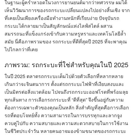
ในฐานะผู้คร่ำหวอดในวงการยานยนต์มากว่าทศวรรษ ผมได้
เห็นวิวัฒนาการของรถกระบะเปลี่ยนแปลงไปอย่างสิ้นเชิง จาก
ที่เคยเป็นเพียงเครื่องมือทำงานหนักที่เรียบง่าย ปัจจุบันรถ
กระบะได้กลายมาเป็นสัญลักษณ์แห่งไลฟ์สไตล์ ผสาน
สมรรถนะที่แข็งแกร่งเข้ากับความหรูหราและเทคโนโลยีล้ำ
สมัย นี่คือภาพรวมของ รถกระบะที่ดีที่สุดปี 2025 ที่จะพาคุณ
ไปไกลกว่าที่เคย
ภาพรวม: รถกระบะที่ใช่สำหรับคุณในปี 2025
ในปี 2025 ตลาดรถกระบะเต็มไปด้วยตัวเลือกที่หลากหลาย
เกินกว่าจะจินตนาการ ตั้งแต่รถกระบะไฟฟ้าที่เงียบสงบและ
เป็นมิตรต่อสิ่งแวดล้อม ไปจนถึงรถกระบะออฟโรดที่พร้อมลุย
ทุกเส้นทาง การเลือกรถกระบะที่ “ดีที่สุด” จึงขึ้นอยู่กับความ
ต้องการเฉพาะตัวของคุณเป็นหลัก สิ่งสำคัญที่สุดคือการเลือก
รถที่ตอบโจทย์ทั้ง ความสามารถในการบรรทุกและลากจูง
ควบคู่ไปกับ ความสบายและความสะดวกสบายในการใช้งาน
ในชีวิตประจำวัน หลายคนอาจมองข้ามขนาดของรถกระบะ