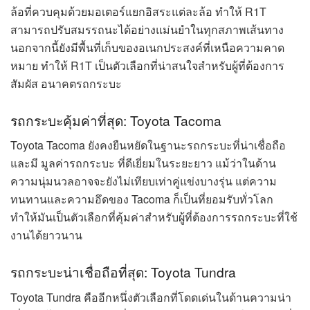
ล้อที่ควบคุมด้วยมอเตอร์แยกอิสระแต่ละล้อ ทำให้ R1T
สามารถปรับสมรรถนะได้อย่างแม่นยำในทุกสภาพเส้นทาง
นอกจากนี้ยังมีพื้นที่เก็บของอเนกประสงค์ที่เหนือความคาด
หมาย ทำให้ R1T เป็นตัวเลือกที่น่าสนใจสำหรับผู้ที่ต้องการ
สัมผัส อนาคตรถกระบะ
รถกระบะคุ้มค่าที่สุด: Toyota Tacoma
Toyota Tacoma ยังคงยืนหยัดในฐานะรถกระบะที่น่าเชื่อถือ
และมี มูลค่ารถกระบะ ที่ดีเยี่ยมในระยะยาว แม้ว่าในด้าน
ความนุ่มนวลอาจจะยังไม่เทียบเท่าคู่แข่งบางรุ่น แต่ความ
ทนทานและความอึดของ Tacoma ก็เป็นที่ยอมรับทั่วโลก
ทำให้มันเป็นตัวเลือกที่คุ้มค่าสำหรับผู้ที่ต้องการรถกระบะที่ใช้
งานได้ยาวนาน
รถกระบะน่าเชื่อถือที่สุด: Toyota Tundra
Toyota Tundra คืออีกหนึ่งตัวเลือกที่โดดเด่นในด้านความน่า