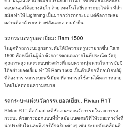
ความนุ่มนวล แต่ยังมอบประสบการณ์การขับขี่ที่ลื่นไหลและ
ตอบสนองได้อย่างฉับไว ด้วย เทคโนโลยีรถกระบะไฟฟ้า ที่ล้ำ
สมัย ทำให้ Lightning เป็นมากกว่ารถกระบะ แต่คือการผสม
ผสานที่ลงตัวระหว่างพลังและความยั่งยืน
รถกระบะหรูยอดเยี่ยม: Ram 1500
ในยุคที่รถกระบะถูกยกระดับให้มีความหรูหรามากขึ้น Ram
1500 คือหนึ่งในผู้นำ ด้วยการตกแต่งภายในที่ประณีต วัสดุ
คุณภาพสูง และระบบช่วงล่างที่มอบความนุ่มนวลในการขับขี่
ได้อย่างยอดเยี่ยม ทำให้ Ram 1500 เป็นตัวเลือกที่ตอบโจทย์ผู้
ที่ต้องการ รถกระบะพรีเมียม ที่สามารถใช้งานได้หลากหลาย
โดยไม่ลดทอนความสบาย
รถกระบะแห่งนวัตกรรมยอดเยี่ยม: Rivian R1T
Rivian R1T คือตัวอย่างที่ชัดเจนของนวัตกรรมในวงการรถ
กระบะ ด้วยการออกแบบที่ล้ำสมัย แบตเตอรี่ที่ให้ระยะทางวิ่งที่
น่าประทับใจ และฟีเจอร์อัจฉริยะต่างๆ เช่น ระบบขับเคลื่อนสี่