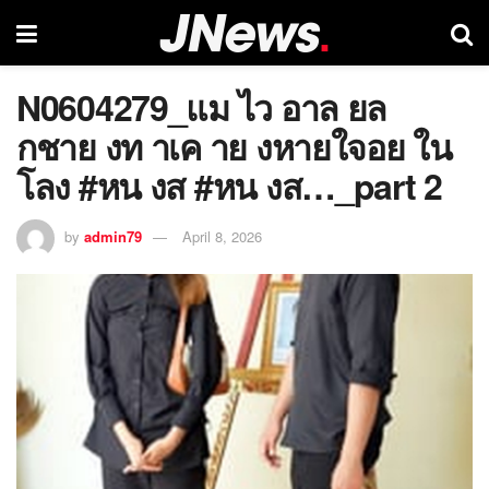
N0604279_แม ไว อาล ยล
กชาย งท าเค าย งหายใจอย ใน
โลง #หน งส #หน งส…_part 2
by
admin79
April 8, 2026