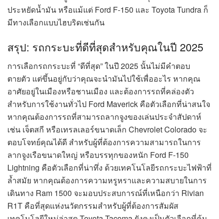
ประหยัดน้ำมัน หรือแม้แต่ Ford F-150 และ Toyota Tundra ก็
มีทางเลือกแบบไฮบริดเช่นกัน
สรุป: รถกระบะที่ดีที่สุดสำหรับคุณในปี 2025
การเลือกรถกระบะที่ “ดีที่สุด” ในปี 2025 นั้นไม่มีคำตอบ
ตายตัว แต่ขึ้นอยู่กับว่าคุณจะนำมันไปใช้เพื่ออะไร หากคุณ
อาศัยอยู่ในเมืองหรือชานเมือง และต้องการรถที่คล่องตัว
สำหรับการใช้งานทั่วไป Ford Maverick คือตัวเลือกที่น่าสนใจ
หากคุณต้องการรถที่สามารถลากจูงของเล่นประจำสัปดาห์
เช่น เจ็ตสกี หรือเทรลเลอร์ขนาดเล็ก Chevrolet Colorado จะ
ตอบโจทย์คุณได้ดี สำหรับผู้ที่ต้องการความสามารถในการ
ลากจูงเรือขนาดใหญ่ หรือบรรทุกของหนัก Ford F-150
Lightning คือตัวเลือกที่น่าทึ่ง ด้วยเทคโนโลยีรถกระบะไฟฟ้าที่
ล้ำสมัย หากคุณต้องการความหรูหราและความสบายในการ
เดินทาง Ram 1500 จะมอบประสบการณ์ที่เหนือกว่า Rivian
R1T คือที่สุดแห่งนวัตกรรมสำหรับผู้ที่ต้องการสัมผัส
เทคโนโลยีใหม่ล่าสุด Toyota Tacoma ยังคงเป็นตัวเลือกที่คุ้ม