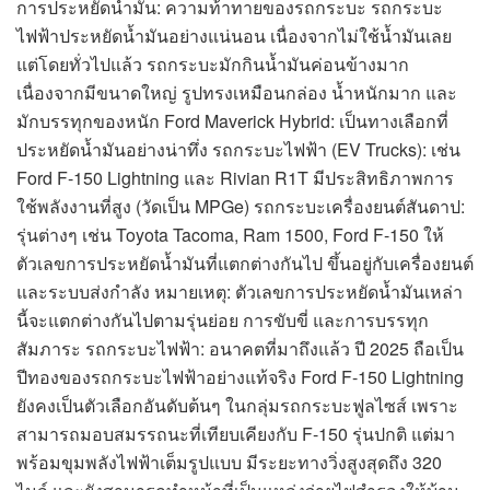
การประหยัดน้ำมัน: ความท้าทายของรถกระบะ รถกระบะ
ไฟฟ้าประหยัดน้ำมันอย่างแน่นอน เนื่องจากไม่ใช้น้ำมันเลย
แต่โดยทั่วไปแล้ว รถกระบะมักกินน้ำมันค่อนข้างมาก
เนื่องจากมีขนาดใหญ่ รูปทรงเหมือนกล่อง น้ำหนักมาก และ
มักบรรทุกของหนัก Ford Maverick Hybrid: เป็นทางเลือกที่
ประหยัดน้ำมันอย่างน่าทึ่ง รถกระบะไฟฟ้า (EV Trucks): เช่น
Ford F-150 Lightning และ Rivian R1T มีประสิทธิภาพการ
ใช้พลังงานที่สูง (วัดเป็น MPGe) รถกระบะเครื่องยนต์สันดาป:
รุ่นต่างๆ เช่น Toyota Tacoma, Ram 1500, Ford F-150 ให้
ตัวเลขการประหยัดน้ำมันที่แตกต่างกันไป ขึ้นอยู่กับเครื่องยนต์
และระบบส่งกำลัง หมายเหตุ: ตัวเลขการประหยัดน้ำมันเหล่า
นี้จะแตกต่างกันไปตามรุ่นย่อย การขับขี่ และการบรรทุก
สัมภาระ รถกระบะไฟฟ้า: อนาคตที่มาถึงแล้ว ปี 2025 ถือเป็น
ปีทองของรถกระบะไฟฟ้าอย่างแท้จริง Ford F-150 Lightning
ยังคงเป็นตัวเลือกอันดับต้นๆ ในกลุ่มรถกระบะฟูลไซส์ เพราะ
สามารถมอบสมรรถนะที่เทียบเคียงกับ F-150 รุ่นปกติ แต่มา
พร้อมขุมพลังไฟฟ้าเต็มรูปแบบ มีระยะทางวิ่งสูงสุดถึง 320