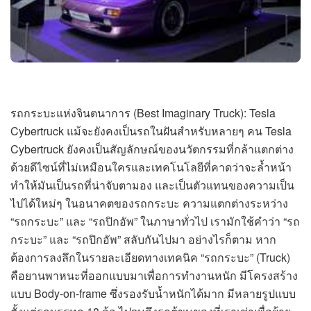
รถกระบะแห่งจินตนาการ (Best Imaginary Truck): Tesla
Cybertruck แม้จะยังคงเป็นรถในฝันสำหรับหลายๆ คน Tesla
Cybertruck ยังคงเป็นสัญลักษณ์ของนวัตกรรมที่กล้าแตกต่าง
ด้วยดีไซน์ที่ไม่เหมือนใครและเทคโนโลยีที่คาดว่าจะล้ำหน้า
ทำให้มันเป็นรถที่น่าจับตามอง และเป็นตัวแทนของความเป็น
ไปได้ใหม่ๆ ในอนาคตของรถกระบะ ความแตกต่างระหว่าง
“รถกระบะ” และ “รถปิกอัพ” ในภาษาทั่วไป เรามักใช้คำว่า “รถ
กระบะ” และ “รถปิกอัพ” สลับกันไปมา อย่างไรก็ตาม หาก
ต้องการลงลึกในรายละเอียดทางเทคนิค “รถกระบะ” (Truck)
คือยานพาหนะที่ออกแบบมาเพื่อการทำงานหนัก มีโครงสร้าง
แบบ Body-on-frame ซึ่งรองรับน้ำหนักได้มาก มีหลายรูปแบบ