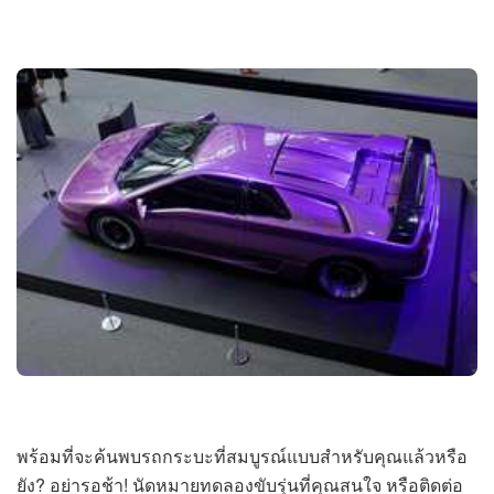
พร้อมที่จะค้นพบรถกระบะที่สมบูรณ์แบบสำหรับคุณแล้วหรือ
ยัง? อย่ารอช้า! นัดหมายทดลองขับรุ่นที่คุณสนใจ หรือติดต่อ