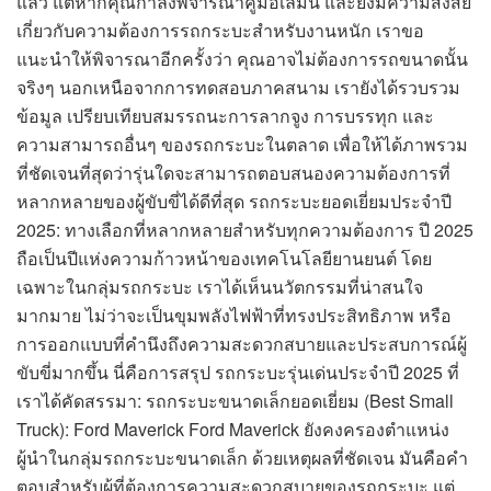
แล้ว แต่หากคุณกำลังพิจารณาคู่มือเล่มนี้ และยังมีความสงสัย
เกี่ยวกับความต้องการรถกระบะสำหรับงานหนัก เราขอ
แนะนำให้พิจารณาอีกครั้งว่า คุณอาจไม่ต้องการรถขนาดนั้น
จริงๆ นอกเหนือจากการทดสอบภาคสนาม เรายังได้รวบรวม
ข้อมูล เปรียบเทียบสมรรถนะการลากจูง การบรรทุก และ
ความสามารถอื่นๆ ของรถกระบะในตลาด เพื่อให้ได้ภาพรวม
ที่ชัดเจนที่สุดว่ารุ่นใดจะสามารถตอบสนองความต้องการที่
หลากหลายของผู้ขับขี่ได้ดีที่สุด รถกระบะยอดเยี่ยมประจำปี
2025: ทางเลือกที่หลากหลายสำหรับทุกความต้องการ ปี 2025
ถือเป็นปีแห่งความก้าวหน้าของเทคโนโลยียานยนต์ โดย
เฉพาะในกลุ่มรถกระบะ เราได้เห็นนวัตกรรมที่น่าสนใจ
มากมาย ไม่ว่าจะเป็นขุมพลังไฟฟ้าที่ทรงประสิทธิภาพ หรือ
การออกแบบที่คำนึงถึงความสะดวกสบายและประสบการณ์ผู้
ขับขี่มากขึ้น นี่คือการสรุป รถกระบะรุ่นเด่นประจำปี 2025 ที่
เราได้คัดสรรมา: รถกระบะขนาดเล็กยอดเยี่ยม (Best Small
Truck): Ford Maverick Ford Maverick ยังคงครองตำแหน่ง
ผู้นำในกลุ่มรถกระบะขนาดเล็ก ด้วยเหตุผลที่ชัดเจน มันคือคำ
ตอบสำหรับผู้ที่ต้องการความสะดวกสบายของรถกระบะ แต่