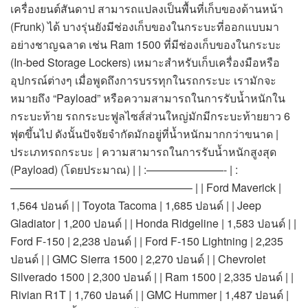
เครื่องยนต์สันดาป สามารถแปลงเป็นพื้นที่เก็บของด้านหน้า
(Frunk) ได้ บางรุ่นยังมีช่องเก็บของในกระบะที่ออกแบบมา
อย่างชาญฉลาด เช่น Ram 1500 ที่มีช่องเก็บของในกระบะ
(In-bed Storage Lockers) เหมาะสำหรับเก็บเครื่องมือหรือ
อุปกรณ์ต่างๆ เมื่อพูดถึงการบรรทุกในรถกระบะ เรามักจะ
หมายถึง “Payload” หรือความสามารถในการรับน้ำหนักใน
กระบะท้าย รถกระบะฟูลไซส์ส่วนใหญ่มักมีกระบะท้ายยาว 6
ฟุตขึ้นไป ดังนั้นปัจจัยจำกัดมักอยู่ที่น้ำหนักมากกว่าขนาด |
ประเภทรถกระบะ | ความสามารถในการรับน้ำหนักสูงสุด
(Payload) (โดยประมาณ) | | :———————- | :
————————————————– | | Ford Maverick |
1,564 ปอนด์ | | Toyota Tacoma | 1,685 ปอนด์ | | Jeep
Gladiator | 1,200 ปอนด์ | | Honda Ridgeline | 1,583 ปอนด์ | |
Ford F-150 | 2,238 ปอนด์ | | Ford F-150 Lightning | 2,235
ปอนด์ | | GMC Sierra 1500 | 2,270 ปอนด์ | | Chevrolet
Silverado 1500 | 2,300 ปอนด์ | | Ram 1500 | 2,335 ปอนด์ | |
Rivian R1T | 1,760 ปอนด์ | | GMC Hummer | 1,487 ปอนด์ |