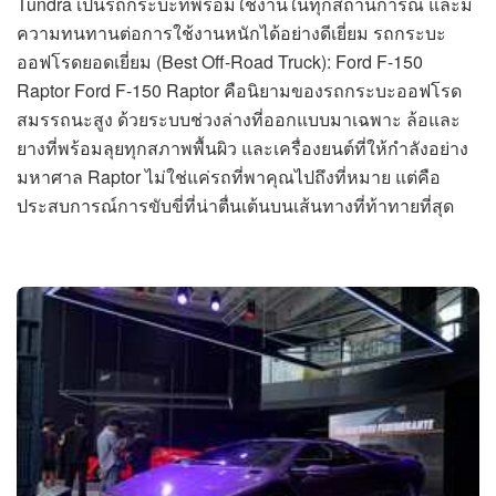
Tundra เป็นรถกระบะที่พร้อมใช้งานในทุกสถานการณ์ และมี
ความทนทานต่อการใช้งานหนักได้อย่างดีเยี่ยม รถกระบะ
ออฟโรดยอดเยี่ยม (Best Off-Road Truck): Ford F-150
Raptor Ford F-150 Raptor คือนิยามของรถกระบะออฟโรด
สมรรถนะสูง ด้วยระบบช่วงล่างที่ออกแบบมาเฉพาะ ล้อและ
ยางที่พร้อมลุยทุกสภาพพื้นผิว และเครื่องยนต์ที่ให้กำลังอย่าง
มหาศาล Raptor ไม่ใช่แค่รถที่พาคุณไปถึงที่หมาย แต่คือ
ประสบการณ์การขับขี่ที่น่าตื่นเต้นบนเส้นทางที่ท้าทายที่สุด