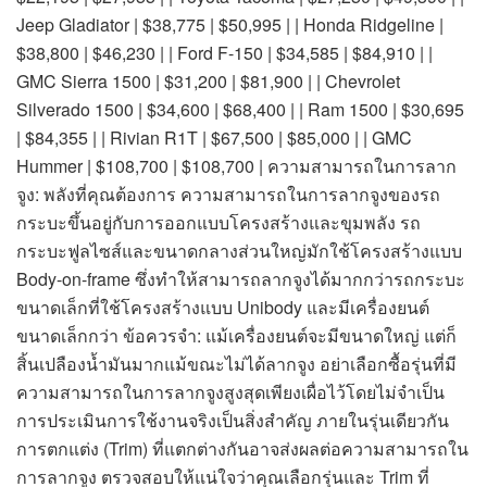
Jeep Gladiator | $38,775 | $50,995 | | Honda Ridgeline |
$38,800 | $46,230 | | Ford F-150 | $34,585 | $84,910 | |
GMC Sierra 1500 | $31,200 | $81,900 | | Chevrolet
Silverado 1500 | $34,600 | $68,400 | | Ram 1500 | $30,695
| $84,355 | | Rivian R1T | $67,500 | $85,000 | | GMC
Hummer | $108,700 | $108,700 | ความสามารถในการลาก
จูง: พลังที่คุณต้องการ ความสามารถในการลากจูงของรถ
กระบะขึ้นอยู่กับการออกแบบโครงสร้างและขุมพลัง รถ
กระบะฟูลไซส์และขนาดกลางส่วนใหญ่มักใช้โครงสร้างแบบ
Body-on-frame ซึ่งทำให้สามารถลากจูงได้มากกว่ารถกระบะ
ขนาดเล็กที่ใช้โครงสร้างแบบ Unibody และมีเครื่องยนต์
ขนาดเล็กกว่า ข้อควรจำ: แม้เครื่องยนต์จะมีขนาดใหญ่ แต่ก็
สิ้นเปลืองน้ำมันมากแม้ขณะไม่ได้ลากจูง อย่าเลือกซื้อรุ่นที่มี
ความสามารถในการลากจูงสูงสุดเพียงเผื่อไว้โดยไม่จำเป็น
การประเมินการใช้งานจริงเป็นสิ่งสำคัญ ภายในรุ่นเดียวกัน
การตกแต่ง (Trim) ที่แตกต่างกันอาจส่งผลต่อความสามารถใน
การลากจูง ตรวจสอบให้แน่ใจว่าคุณเลือกรุ่นและ Trim ที่