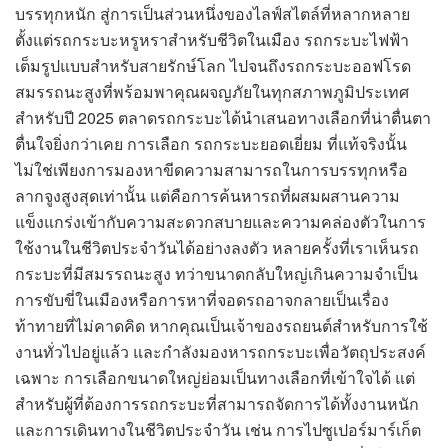
บรรทุกหนัก สู่การเป็นส่วนหนึ่งของไลฟ์สไตล์ที่หลากหลาย
ตั้งแต่รถกระบะหรูหราสำหรับชีวิตในเมือง รถกระบะไฟฟ้า
เต็มรูปแบบสำหรับสายรักษ์โลก ไปจนถึงรถกระบะออฟโรด
สมรรถนะสูงที่พร้อมพาคุณผจญภัยในทุกสภาพภูมิประเทศ
สำหรับปี 2025 ตลาดรถกระบะได้นำเสนอทางเลือกที่น่าตื่นตา
ตื่นใจยิ่งกว่าเคย การเลือก รถกระบะยอดเยี่ยม ที่แท้จริงนั้น
ไม่ใช่เพียงการมองหาขีดความสามารถในการบรรทุกหรือ
ลากจูงสูงสุดเท่านั้น แต่คือการค้นหารถที่ผสมผสานความ
แข็งแกร่งเข้ากับความสะดวกสบายและความคล่องตัวในการ
ใช้งานในชีวิตประจำวันได้อย่างลงตัว หลายครั้งที่เราเห็นรถ
กระบะที่มีสมรรถนะสูง ทว่าขนาดกลับใหญ่เกินความจำเป็น
การขับขี่ในเมืองหรือการหาที่จอดรถอาจกลายเป็นเรื่อง
ท้าทายที่ไม่คาดคิด หากคุณเป็นเจ้าของรถยนต์สำหรับการใช้
งานทั่วไปอยู่แล้ว และกำลังมองหารถกระบะเพื่อวัตถุประสงค์
เฉพาะ การเลือกขนาดใหญ่ย่อมเป็นทางเลือกที่เข้าใจได้ แต่
สำหรับผู้ที่ต้องการรถกระบะที่สามารถจัดการได้ทั้งงานหนัก
และการเดินทางในชีวิตประจำวัน เช่น การไปซูเปอร์มาร์เก็ต