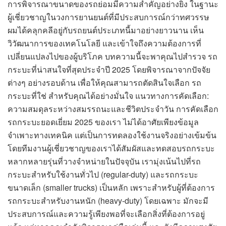
การพิจารณาขนาดของรถย่อมมีความสำคัญอย่างยิ่ง ในฐานะ
ผู้เชี่ยวชาญในวงการยานยนต์ที่มีประสบการณ์กว่าทศวรรษ
ผมได้คลุกคลีอยู่กับรถยนต์ประเภทนี้มาอย่างยาวนาน เห็น
วิวัฒนาการของเทคโนโลยี และเข้าใจถึงความต้องการที่
เปลี่ยนแปลงไปของผู้บริโภค บทความนี้จะพาคุณไปสำรวจ รถ
กระบะที่น่าสนใจที่สุดประจำปี 2025 โดยพิจารณาจากปัจจัย
ต่างๆ อย่างรอบด้าน เพื่อให้คุณสามารถตัดสินใจเลือก รถ
กระบะที่ใช่ สำหรับคุณได้อย่างมั่นใจ แนวทางการคัดเลือก:
ความสมดุลระหว่างสมรรถนะและชีวิตประจำวัน การคัดเลือก
รถกระบะยอดเยี่ยม 2025 ของเรา ไม่ได้อาศัยเพียงข้อมูล
จำเพาะทางเทคนิค แต่เป็นการทดลองใช้งานจริงอย่างเข้มข้น
โดยทีมงานผู้เชี่ยวชาญของเราได้สัมผัสและทดสอบรถกระบะ
หลากหลายรุ่นที่วางจำหน่ายในปัจจุบัน เรามุ่งเน้นไปที่รถ
กระบะสำหรับใช้งานทั่วไป (regular-duty) และรถกระบะ
ขนาดเล็ก (smaller trucks) เป็นหลัก เพราะสำหรับผู้ที่ต้องการ
รถกระบะสำหรับงานหนัก (heavy-duty) โดยเฉพาะ มักจะมี
ประสบการณ์และความรู้เพียงพอที่จะเลือกสิ่งที่ต้องการอยู่