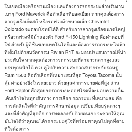
ในเขตเมืองหรือชานเมือง และต้องการรถกระบะสำหรับงาน
เบาๆ Ford Maverick คือตัวเลือกที่ยอดเยี่ยม หากคุณต้องการ
ลากจูงเรือเจ็ตสกี หรือรถพ่วงม้าขนาดเล็ก Chevrolet
Colorado จะตอบโจทย์ได้ดี สำหรับการลากจูงเรือขนาดใหญ่
หรือรถพ่วงที่มีม้าสองตัว Ford F-150 Lightning คือคำตอบที่
ใช่ สำหรับผู้ที่ชื่นชอบเทคโนโลยีและต้องการรถกระบะไฟฟ้า
ที่เต็มไปด้วยนวัตกรรม Rivian R1T จะมอบประสบการณ์ที่น่า
ประทับใจ หากคุณต้องการรถกระบะที่สามารถลากจูงและ
บรรทุกหนักได้ ควบคู่ไปกับความสะดวกสบายระดับรถหรู
Ram 1500 คือตัวเลือกที่เหมาะสมที่สุด Toyota Tacoma นั้น
คุ้มค่าอย่างยิ่งในระยะยาว ด้วยมูลค่าการขายต่อที่สูง ส่วน
Ford Raptor คือสุดยอดรถกระบะออฟโรดที่จะมอบความตื่น
เต้นเร้าใจในทุกเส้นทาง การเลือก รถกระบะที่เหมาะสม คือ
การตัดสินใจที่สำคัญ การศึกษาข้อมูล เปรียบเทียบรุ่นต่างๆ
และที่สำคัญที่สุดคือ การทดลองขับด้วยตนเอง จะช่วยให้คุณ
มั่นใจได้ว่าคุณจะได้รถกระบะคู่ใจที่พร้อมพาคุณไปทุกที่ตาม
ที่ใจต้องการ