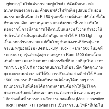
Lightning ไม่ใช่แค่รถกระบะฟูลไซส์ แต่คือตัวแทนแห่ง
อนาคตของรถกระบะ ด้วยขุมพลังไฟฟ้าเต็มรูปแบบ มันมอบ
สมรรถนะที่เหนือกว่า F-150 รุ่นเครื่องยนต์สันดาปทั่วไป ทั้งใน
ด้านความเงียบ ความนุ่มนวล และอัตราเร่งที่น่าประทับใจ
นอกจากนี้ การที่สามารถใช้งานเป็นแหล่งพลังงานสำรองให้
กับบ้านได้ ยังเป็นจุดเด่นที่สำคัญมาก ทำให้ F-150 Lightning
เป็นมากกว่ารถกระบะ แต่เป็นโซลูชันพลังงานที่ยืดหยุ่น รถ
กระบะหรูยอดเยี่ยม (Best Luxury Truck): Ram 1500 ในยุคที่
รถกระบะทุกรุ่นต่างมุ่งสู่ความหรูหรา Ram 1500 ยังคงโดด
เด่นด้วยการมอบประสบการณ์การขับขี่ที่สบายที่สุดในบรรดา
รถกระบะฟูลไซส์ การออกแบบภายในที่ประณีต วัสดุคุณภาพ
สูง และระบบช่วงล่างที่ได้รับการปรับแต่งอย่างดี ทำให้ Ram
1500 สามารถเทียบเคียงกับรถยนต์นั่งหรูได้สบายๆ การ
ตกแต่งภายในที่เลือกได้หลากหลายระดับ ทำให้ผู้บริโภค
สามารถปรับแต่งให้ตรงตามความต้องการด้านความหรูหรา
ได้อย่างเต็มที่ รถกระบะนวัตกรรมยอดเยี่ยม (Most Innovative
Truck): Rivian R1T Rivian R1T เป็นรถกระบะไฟฟ้าที่เต็มไป