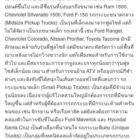
ปอนด์ขึ้นไป และมีชื่อรุ่นที่บ่งบอกถึงขนาด เช่น Ram 1500,
Chevrolet Silverado 1500, Ford F-150 รถกระบะขนาดกลาง
(Midsize Pickup Trucks): เป็นรุ่นที่เล็กลงมาจากฟูลไซส์ แต่ก็
ไม่ได้จัดว่าเป็นรถขนาดเล็ก รถเหล่านี้ เช่น Ford Ranger,
Chevrolet Colorado, Nissan Frontier, Toyota Tacoma มักมี
ลักษณะคล้ายกับรุ่นพี่ฟูลไซส์ แต่มีขนาดกะทัดรัดกว่า แม้พื้นที่
เบาะหลังอาจไม่กว้างขวางนัก แต่ก็เพียงพอสำหรับการใช้งาน
ทั่วไป และมีสมรรถนะการลากจูงและบรรทุกน้อยกว่ารุ่นฟูล
ไซส์เล็กน้อย เหมาะสำหรับการขนย้าย ATV หรืออุปกรณ์กีฬา
ต่างๆ และยังขับขี่ได้สนุกในเส้นทางออฟโรดที่แคบกว่า รถ
กระบะขนาดเล็ก (Small Pickup Trucks): เป็นกลุ่มที่มีจำนวน
รุ่นน้อยลง เนื่องจากผู้บริโภคส่วนใหญ่มักต้องการรถที่มีขนาด
ใหญ่ขึ้น แต่สำหรับผู้ที่ต้องการรถกระบะที่มีกระบะท้ายสำหรับ
ขนของ เช่น จักรยาน หรือเรือคายัค แต่ยังคงต้องการความ
คล่องตัวในการขับขี่ในเมือง Ford Maverick และ Hyundai
Santa Cruz เป็นตัวเลือกที่น่าสนใจ รถกระบะพิเศษ (Unique
Trucks): เป็นกลุ่มที่เทคนิคอลแล้วจัดอยู่ในประเภทรถกระบะ