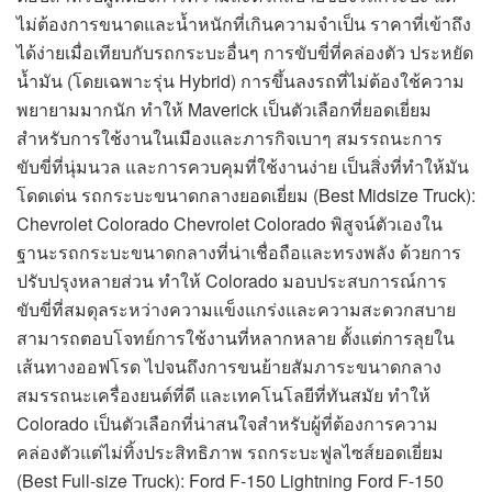
ไม่ต้องการขนาดและน้ำหนักที่เกินความจำเป็น ราคาที่เข้าถึง
ได้ง่ายเมื่อเทียบกับรถกระบะอื่นๆ การขับขี่ที่คล่องตัว ประหยัด
น้ำมัน (โดยเฉพาะรุ่น Hybrid) การขึ้นลงรถที่ไม่ต้องใช้ความ
พยายามมากนัก ทำให้ Maverick เป็นตัวเลือกที่ยอดเยี่ยม
สำหรับการใช้งานในเมืองและภารกิจเบาๆ สมรรถนะการ
ขับขี่ที่นุ่มนวล และการควบคุมที่ใช้งานง่าย เป็นสิ่งที่ทำให้มัน
โดดเด่น รถกระบะขนาดกลางยอดเยี่ยม (Best Midsize Truck):
Chevrolet Colorado Chevrolet Colorado พิสูจน์ตัวเองใน
ฐานะรถกระบะขนาดกลางที่น่าเชื่อถือและทรงพลัง ด้วยการ
ปรับปรุงหลายส่วน ทำให้ Colorado มอบประสบการณ์การ
ขับขี่ที่สมดุลระหว่างความแข็งแกร่งและความสะดวกสบาย
สามารถตอบโจทย์การใช้งานที่หลากหลาย ตั้งแต่การลุยใน
เส้นทางออฟโรด ไปจนถึงการขนย้ายสัมภาระขนาดกลาง
สมรรถนะเครื่องยนต์ที่ดี และเทคโนโลยีที่ทันสมัย ทำให้
Colorado เป็นตัวเลือกที่น่าสนใจสำหรับผู้ที่ต้องการความ
คล่องตัวแต่ไม่ทิ้งประสิทธิภาพ รถกระบะฟูลไซส์ยอดเยี่ยม
(Best Full-size Truck): Ford F-150 Lightning Ford F-150