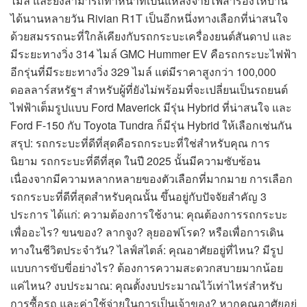
ไมล์ และยังสามารถทำหน้าที่เป็นแหล่งจ่ายไฟสำรองให้บ้าน
ได้นานหลายวัน Rivian R1T เป็นอีกหนึ่งทางเลือกที่น่าสนใจ
ด้วยสมรรถนะที่ใกล้เคียงกับรถกระบะเครื่องยนต์สันดาป และ
มีระยะทางวิ่ง 314 ไมล์ GMC Hummer EV คือรถกระบะไฟฟ้า
อีกรุ่นที่มีระยะทางวิ่ง 329 ไมล์ แต่มีราคาสูงกว่า 100,000
ดอลลาร์สหรัฐฯ สำหรับผู้ที่ยังไม่พร้อมที่จะเปลี่ยนเป็นรถยนต์
ไฟฟ้าเต็มรูปแบบ Ford Maverick มีรุ่น Hybrid ที่น่าสนใจ และ
Ford F-150 กับ Toyota Tundra ก็มีรุ่น Hybrid ให้เลือกเช่นกัน
สรุป: รถกระบะที่ดีที่สุดคือรถกระบะที่ใช่สำหรับคุณ การ
นิยาม รถกระบะที่ดีที่สุด ในปี 2025 นั้นมีความซับซ้อน
เนื่องจากมีความหลากหลายของตัวเลือกที่มากมาย การเลือก
รถกระบะที่ดีที่สุดสำหรับคุณนั้น ขึ้นอยู่กับปัจจัยสำคัญ 3
ประการ ได้แก่: ความต้องการใช้งาน: คุณต้องการรถกระบะ
เพื่ออะไร? ขนของ? ลากจูง? ลุยออฟโรด? หรือเพื่อการเดิน
ทางในชีวิตประจำวัน? ไลฟ์สไตล์: คุณอาศัยอยู่ที่ไหน? มีรูป
แบบการขับขี่อย่างไร? ต้องการความสะดวกสบายมากน้อย
แค่ไหน? งบประมาณ: คุณตั้งงบประมาณไว้เท่าไหร่สำหรับ
การซื้อรถ และค่าใช้จ่ายในการเป็นเจ้าของ? หากคุณอาศัยอยู่