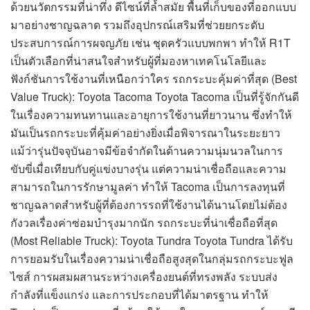
ด้วยนวัตกรรมที่น่าทึ่ง ดีไซน์ที่ล้ำสมัย พื้นที่เก็บของที่ออกแบบ
มาอย่างชาญฉลาด รวมถึงอุปกรณ์เสริมที่ช่วยยกระดับ
ประสบการณ์การผจญภัย เช่น ชุดครัวแบบพกพา ทำให้ R1T
เป็นตัวเลือกที่น่าสนใจสำหรับผู้ที่มองหาเทคโนโลยีและ
ฟังก์ชันการใช้งานที่เหนือกว่าใคร รถกระบะคุ้มค่าที่สุด (Best
Value Truck): Toyota Tacoma Toyota Tacoma เป็นที่รู้จักกันดี
ในเรื่องความทนทานและอายุการใช้งานที่ยาวนาน ซึ่งทำให้
มันเป็นรถกระบะที่คุ้มค่าอย่างยิ่งเมื่อพิจารณาในระยะยาว
แม้ว่ารุ่นปัจจุบันอาจมีข้อจำกัดในด้านความนุ่มนวลในการ
ขับขี่เมื่อเทียบกับคู่แข่งบางรุ่น แต่ความน่าเชื่อถือและความ
สามารถในการรักษามูลค่า ทำให้ Tacoma เป็นการลงทุนที่
ชาญฉลาดสำหรับผู้ที่ต้องการรถที่ใช้งานได้นานโดยไม่ต้อง
กังวลเรื่องค่าซ่อมบำรุงมากนัก รถกระบะที่น่าเชื่อถือที่สุด
(Most Reliable Truck): Toyota Tundra Toyota Tundra ได้รับ
การยอมรับในเรื่องความน่าเชื่อถือสูงสุดในกลุ่มรถกระบะฟูล
ไซส์ การผสมผสานระหว่างเครื่องยนต์ที่ทรงพลัง ระบบส่ง
กำลังที่แข็งแกร่ง และการประกอบที่ได้มาตรฐาน ทำให้