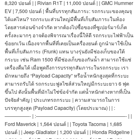
8,320 ปอนด์ | | Rivian R1T | 11,000 ปอนด์ | | GMC Hummer
EV | 7,500 ปอนด์ | พื้นที่บรรทุกสัมภาระ: รถกระบะของคุณจุ
ได้แค่ไหน? รถกระบะส่วนใหญ่มีพื้นที่เก็บสัมภาระในห้อง
โดยสารค่อนข้างจำกัด หากต้องไปซื้อของที่ซูเปอร์มาร์เก็ต
ครั้งละมากๆ อาจต้องพิจารณาเรื่องนี้ให้ดี รถกระบะไฟฟ้าเป็น
ข้อยกเว้น เนื่องจากพื้นที่ที่เคยเป็นเครื่องยนต์ ถูกนำมาใช้เป็น
พื้นที่เก็บสัมภาระ (Frunk) แทน บางรุ่นยังมีช่องเก็บของใต้
กระบะ เช่น Ram 1500 ที่มีช่องเก็บของกันน้ำ สามารถใช้แช่
เครื่องดื่มได้ เมื่อพูดถึงการบรรทุกสัมภาระในรถกระบะ เรา
มักหมายถึง “Payload Capacity” หรือน้ำหนักสูงสุดที่กระบะ
สามารถรับได้ รถกระบะฟูลไซส์ส่วนใหญ่มีกระบะยาว 6 ฟุต
ขึ้นไป ดังนั้นพื้นที่มักไม่ใช่ข้อจำกัด แต่น้ำหนักต่างหากที่เป็น
ปัจจัยสำคัญ | ประเภทรถกระบะ | ความสามารถในการ
บรรทุกสูงสุด (Payload Capacity) (โดยประมาณ) | | :
—————- | :——————————————————- | |
Ford Maverick | 1,564 ปอนด์ | | Toyota Tacoma | 1,685
ปอนด์ | | Jeep Gladiator | 1,200 ปอนด์ | | Honda Ridgeline |