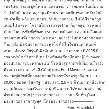
รองรับรถกระบะยุคใหม่ได้ และบางอาคารจอดรถในเมืองก็มี
ข้อจำกัดด้านความสูง คุณมีงบประมาณเพียงพอสำหรับค่าตัว
รถ ค่าเชื้อเพลิง และค่าประกันภัย รถกระบะไม่ได้มีราคาถูก
เสมอไป และค่าใช้จ่ายในการบำรุงรักษาก็อาจสูงกว่า คุณมี
ทักษะในการขับขี่เพียงพอ รถกระบะต้องการความใส่ใจและ
การควบคุมที่มากกว่า โดยเฉพาะอย่างยิ่งในสภาพอากาศเลว
ร้าย หรือเมื่อขับขี่รถกระบะฟูลไซส์ นี่ไม่ใช่ยานพาหนะที่
เหมาะสำหรับวัยรุ่นที่เพิ่งหัดขับ ราคา: รถกระบะปี 2025 มี
ราคาเท่าไหร่? จากที่เคยเป็นเพียงเครื่องมือของผู้ใช้แรงงาน
ปัจจุบันรถกระบะหลายรุ่นได้ก้าวเข้าสู่ตลาดพรีเมียม แม้ว่ายัง
มีรถกระบะราคาเข้าถึงได้อยู่ (เช่น Ford Maverick) แต่รถ
กระบะฟูลไซส์ที่ตกแต่งครบครันอาจมีราคาสูงถึง 70,000 –
80,000 ดอลลาร์สหรัฐฯ (ประมาณ 2.5 – 3 ล้านบาท) เนื่องจาก
ความนิยมอย่างสูงในตลาด ผู้บริโภคอาจไม่พบส่วนลดจากผู้
จำหน่ายมากนัก | ประเภทรถกระบะ | ราคาเริ่มต้น (โดย
ประมาณ) | ราคาสูงสุด (โดยประมาณ) | | :—————- | :
———————– | :——————– | | Ford Maverick |