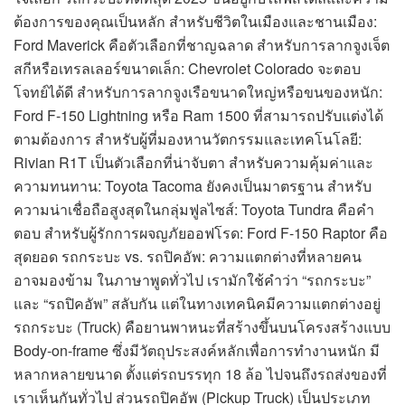
ต้องการของคุณเป็นหลัก สำหรับชีวิตในเมืองและชานเมือง:
Ford Maverick คือตัวเลือกที่ชาญฉลาด สำหรับการลากจูงเจ็ต
สกีหรือเทรลเลอร์ขนาดเล็ก: Chevrolet Colorado จะตอบ
โจทย์ได้ดี สำหรับการลากจูงเรือขนาดใหญ่หรือขนของหนัก:
Ford F-150 Lightning หรือ Ram 1500 ที่สามารถปรับแต่งได้
ตามต้องการ สำหรับผู้ที่มองหานวัตกรรมและเทคโนโลยี:
Rivian R1T เป็นตัวเลือกที่น่าจับตา สำหรับความคุ้มค่าและ
ความทนทาน: Toyota Tacoma ยังคงเป็นมาตรฐาน สำหรับ
ความน่าเชื่อถือสูงสุดในกลุ่มฟูลไซส์: Toyota Tundra คือคำ
ตอบ สำหรับผู้รักการผจญภัยออฟโรด: Ford F-150 Raptor คือ
สุดยอด รถกระบะ vs. รถปิคอัพ: ความแตกต่างที่หลายคน
อาจมองข้าม ในภาษาพูดทั่วไป เรามักใช้คำว่า “รถกระบะ”
และ “รถปิคอัพ” สลับกัน แต่ในทางเทคนิคมีความแตกต่างอยู่
รถกระบะ (Truck) คือยานพาหนะที่สร้างขึ้นบนโครงสร้างแบบ
Body-on-frame ซึ่งมีวัตถุประสงค์หลักเพื่อการทำงานหนัก มี
หลากหลายขนาด ตั้งแต่รถบรรทุก 18 ล้อ ไปจนถึงรถส่งของที่
เราเห็นกันทั่วไป ส่วนรถปิคอัพ (Pickup Truck) เป็นประเภท