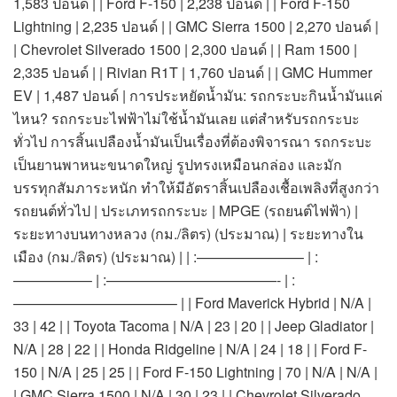
1,583 ปอนด์ | | Ford F-150 | 2,238 ปอนด์ | | Ford F-150
Lightning | 2,235 ปอนด์ | | GMC Sierra 1500 | 2,270 ปอนด์ |
| Chevrolet Silverado 1500 | 2,300 ปอนด์ | | Ram 1500 |
2,335 ปอนด์ | | Rivian R1T | 1,760 ปอนด์ | | GMC Hummer
EV | 1,487 ปอนด์ | การประหยัดน้ำมัน: รถกระบะกินน้ำมันแค่
ไหน? รถกระบะไฟฟ้าไม่ใช้น้ำมันเลย แต่สำหรับรถกระบะ
ทั่วไป การสิ้นเปลืองน้ำมันเป็นเรื่องที่ต้องพิจารณา รถกระบะ
เป็นยานพาหนะขนาดใหญ่ รูปทรงเหมือนกล่อง และมัก
บรรทุกสัมภาระหนัก ทำให้มีอัตราสิ้นเปลืองเชื้อเพลิงที่สูงกว่า
รถยนต์ทั่วไป | ประเภทรถกระบะ | MPGE (รถยนต์ไฟฟ้า) |
ระยะทางบนทางหลวง (กม./ลิตร) (ประมาณ) | ระยะทางใน
เมือง (กม./ลิตร) (ประมาณ) | | :———————– | :
—————– | :————————————- | :
———————————– | | Ford Maverick Hybrid | N/A |
33 | 42 | | Toyota Tacoma | N/A | 23 | 20 | | Jeep Gladiator |
N/A | 28 | 22 | | Honda Ridgeline | N/A | 24 | 18 | | Ford F-
150 | N/A | 25 | 25 | | Ford F-150 Lightning | 70 | N/A | N/A |
| GMC Sierra 1500 | N/A | 30 | 23 | | Chevrolet Silverado