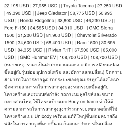
22,195 USD | 27,955 USD | | Toyota Tacoma | 27,250 USD
| 49,390 USD | | Jeep Gladiator | 38,775 USD | 50,995
USD | | Honda Ridgeline | 38,800 USD | 46,230 USD | |
Ford F-150 | 34,585 USD | 84,910 USD | | GMC Sierra
1500 | 31,200 USD | 81,900 USD | | Chevrolet Silverado
1500 | 34,600 USD | 68,400 USD | | Ram 1500 | 30,695
USD | 84,355 USD | | Rivian R1T | 67,500 USD | 85,000
USD | | GMC Hummer EV | 108,700 USD | 108,700 USD |
(หมายเหตุ: ราคาเป็นค่าประมาณและอาจมีการเปลี่ยนแปลง
ขึ้นอยู่กับรุ่นย่อย อุปกรณ์เสริม และอัตราแลกเปลี่ยน) ขีดความ
สามารถในการลากจูง: รถกระบะของคุณบรรทุกได้แค่ไหน?
ขีดความสามารถในการลากจูงของรถกระบะขึ้นอยู่กับ
โครงสร้างและระบบส่งกำลัง รถกระบะฟูลไซส์และขนาด
กลางส่วนใหญ่ใช้โครงสร้างแบบ Body-on-frame ทำให้มี
ความสามารถในการลากจูงสูงกว่ารถกระบะขนาดเล็กที่ใช้
โครงสร้างแบบ Unibody เครื่องยนต์ที่ใหญ่ขึ้นย่อมหมายถึง
พลังในการลากจูงที่มากขึ้น แต่ก็แลกมากับการสิ้นเปลือง