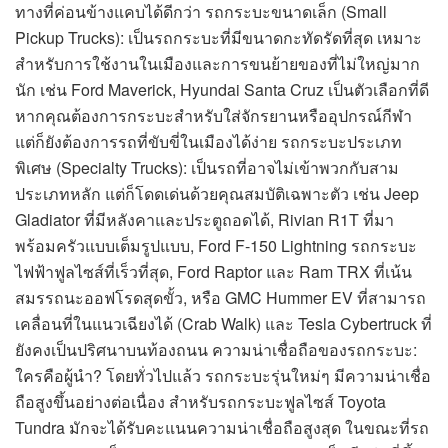
ทางที่ค่อนข้างแคบได้ดีกว่า รถกระบะขนาดเล็ก (Small
Pickup Trucks): เป็นรถกระบะที่มีขนาดกะทัดรัดที่สุด เหมาะ
สำหรับการใช้งานในเมืองและการขนย้ายของที่ไม่ใหญ่มาก
นัก เช่น Ford Maverick, Hyundai Santa Cruz เป็นตัวเลือกที่ดี
หากคุณต้องการกระบะสำหรับใส่จักรยานหรืออุปกรณ์กีฬา
แต่ก็ยังต้องการรถที่ขับขี่ในเมืองได้ง่าย รถกระบะประเภท
พิเศษ (Specialty Trucks): เป็นรถที่อาจไม่เข้าพวกกับสาม
ประเภทหลัก แต่ก็โดดเด่นด้วยคุณสมบัติเฉพาะตัว เช่น Jeep
Gladiator ที่มีหลังคาและประตูถอดได้, Rivian R1T ที่มา
พร้อมครัวแบบเต็มรูปแบบ, Ford F-150 Lightning รถกระบะ
ไฟฟ้าฟูลไซส์ที่เร็วที่สุด, Ford Raptor และ Ram TRX ที่เน้น
สมรรถนะออฟโรดสุดขั้ว, หรือ GMC Hummer EV ที่สามารถ
เคลื่อนที่ในแนวเฉียงได้ (Crab Walk) และ Tesla Cybertruck ที่
ยังคงเป็นปริศนาบนท้องถนน ความน่าเชื่อถือของรถกระบะ:
ใครคือผู้นำ? โดยทั่วไปแล้ว รถกระบะรุ่นใหม่ๆ มีความน่าเชื่อ
ถือสูงขึ้นอย่างต่อเนื่อง สำหรับรถกระบะฟูลไซส์ Toyota
Tundra มักจะได้รับคะแนนความน่าเชื่อถือสูงสุด ในขณะที่รถ