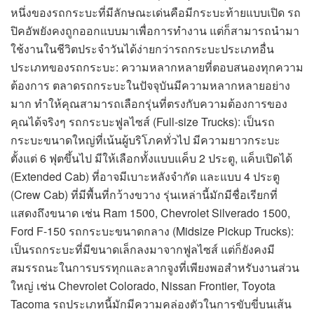
หนึ่งของรถกระบะที่มีลักษณะเด่นคือมีกระบะท้ายแบบเปิด รถ
ปิคอัพยังคงถูกออกแบบมาเพื่อการทำงาน แต่ก็สามารถนำมา
ใช้งานในชีวิตประจำวันได้ง่ายกว่ารถกระบะประเภทอื่น
ประเภทของรถกระบะ: ความหลากหลายที่ตอบสนองทุกความ
ต้องการ ตลาดรถกระบะในปัจจุบันมีความหลากหลายอย่าง
มาก ทำให้คุณสามารถเลือกรุ่นที่ตรงกับความต้องการของ
คุณได้จริงๆ รถกระบะฟูลไซส์ (Full-size Trucks): เป็นรถ
กระบะขนาดใหญ่ที่เน้นผู้บริโภคทั่วไป มีความยาวกระบะ
ตั้งแต่ 6 ฟุตขึ้นไป มีให้เลือกทั้งแบบแค็บ 2 ประตู, แค็บเปิดได้
(Extended Cab) ที่อาจมีเบาะหลังจำกัด และแบบ 4 ประตู
(Crew Cab) ที่มีพื้นที่กว้างขวาง รุ่นเหล่านี้มักมีชื่อเรียกที่
แสดงถึงขนาด เช่น Ram 1500, Chevrolet Silverado 1500,
Ford F-150 รถกระบะขนาดกลาง (Midsize Pickup Trucks):
เป็นรถกระบะที่มีขนาดเล็กลงมาจากฟูลไซส์ แต่ก็ยังคงมี
สมรรถนะในการบรรทุกและลากจูงที่เพียงพอสำหรับงานส่วน
ใหญ่ เช่น Chevrolet Colorado, Nissan Frontier, Toyota
Tacoma รถประเภทนี้มักมีความคล่องตัวในการขับขี่บนเส้น