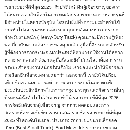
“รถกระบะที่ดีที่สุด 2025” ด้วยวิธีใด? ทีมผู้เชี่ยวชาญของเรา
ได้ทุ่มเทเวลาอันมีค่าในการทดสอบรถกระบะหลากหลายรุ่นที่
มีจำหน่ายในตลาดปัจจุบัน โดยเน้นไปที่รถกระบะสำหรับใช้
งานทั่วไปและรุ่นขนาดเล็ก หากคุณกำลังมองหารถกระบะ
สำหรับงานหนัก (Heavy-Duty Truck) คุณน่าจะมีความรู้เพียง
พอเกี่ยวกับความต้องการของคุณแล้ว คู่มือนี้จึงเหมาะสำหรับ
ผู้ที่ต้องการรถกระบะอเนกประสงค์ที่สามารถใช้งานได้หลาก
หลาย หากคุณกำลังอ่านคู่มือนี้และยังไม่แน่ใจว่าต้องการรถ
กระบะสำหรับงานหนักจริงหรือไม่ เราขอแนะนำให้พิจารณา
ตัวเลือกอื่นที่อาจเหมาะสมกว่า นอกจากนี้ เรายังได้เปรียบ
เทียบขีดความสามารถต่างๆ ของรถกระบะในตลาด เพื่อ
ประเมินประสิทธิภาพในการลากจูง บรรทุก และกิจกรรมอื่นๆ
ที่รถยนต์นั่งทั่วไปไม่สามารถทำได้ รถกระบะที่ดีที่สุด 2025:
การจัดอันดับจากผู้เชี่ยวชาญ จากการทดสอบและการ
วิเคราะห์อย่างเข้มข้น เราขอเสนอรายชื่อ รถกระบะที่ดีที่สุด
2025 ที่โดดเด่นในแต่ละประเภท: รถกระบะขนาดเล็กยอด
เยี่ยม (Best Small Truck): Ford Maverick รถกระบะขนาด