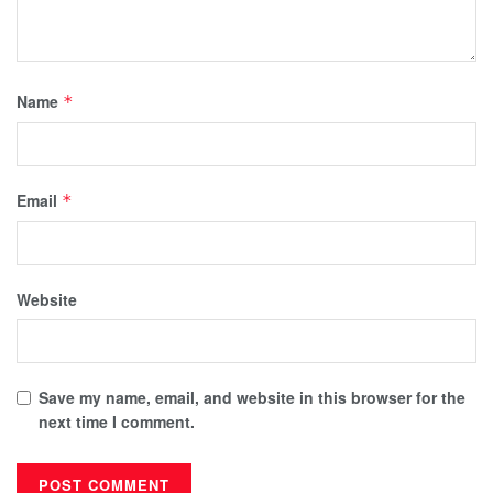
Name
*
Email
*
Website
Save my name, email, and website in this browser for the
next time I comment.