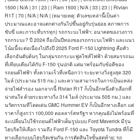
1500 | N/A | 31 | 23 | | Ram 1500 | N/A | 33 | 23 | | Rivian
R1T | 70 | N/A | N/A | (หมายเหตุ: ตัวเลขเหล่านี้เป็นค่า
ประมาณและอาจแตกต่างกันไปขึ้นอยู่กับรุ่นย่อย สภาพการ
ขับขี่ และภาระที่บรรทุก) รถกระบะไฟฟ้า: อนาคตของวงการ
รถกระบะ? ปี 2024 ถือเป็นปีทองของรถกระบะไฟฟ้า และแนว
โน้มนี้จะต่อเนื่องไปถึงปี 2025 Ford F-150 Lightning คือตัว
เลือกอันดับต้นๆ ในกลุ่มรถกระบะฟูลไซส์ไฟฟ้า ด้วยสมรรถนะ
ที่เทียบเคียงได้กับ F-150 รุ่นปกติ แต่มาพร้อมกับข้อดีของ
รถยนต์ไฟฟ้า ทั้งความเร็วที่เหนือกว่า ระยะทางวิ่งสูงสุด 320
ไมล์ (ประมาณ 515 กม.) และความสามารถในการเป็นแหล่ง
จ่ายไฟสำรอง นอกจากนี้ Rivian R1T ก็เป็นอีกหนึ่งตัวเลือกที่
น่าสนใจ ด้วยระยะทางวิ่ง 314 ไมล์ (ประมาณ 505 กม.) และ
นวัตกรรมที่โดดเด่น GMC Hummer EV ก็เป็นอีกทางเลือก แต่
ราคาก็สูงกว่า 100,000 ดอลลาร์สหรัฐฯ หากคุณยังไม่พร้อมที่
จะเปลี่ยนไปใช้รถยนต์ไฟฟ้าเต็มรูปแบบ Ford Maverick มีรุ่น
ไฮบริดให้เลือก รวมถึง Ford F-150 และ Toyota Tundra ที่ก็มี
ทางเลือกแบบไฮบริดเช่นกัน การตัดสินใจขั้นสุดท้าย: รถ