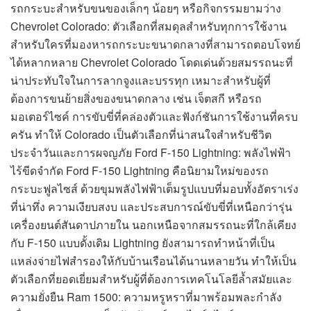
รถกระบะสำหรับขนของเล็กๆ น้อยๆ หรือกิจกรรมยามว่าง
Chevrolet Colorado: ตัวเลือกที่สมดุลสำหรับทุกการใช้งาน
สำหรับใครที่มองหารถกระบะขนาดกลางที่สามารถตอบโจทย์
ได้หลากหลาย Chevrolet Colorado โดดเด่นด้วยสมรรถนะที่
น่าประทับใจในการลากจูงและบรรทุก เหมาะสำหรับผู้ที่
ต้องการขนย้ายสิ่งของขนาดกลาง เช่น เจ็ตสกี หรือรถ
มอเตอร์ไซค์ การขับขี่ที่คล่องตัวและฟังก์ชันการใช้งานที่ครบ
ครัน ทำให้ Colorado เป็นตัวเลือกที่น่าสนใจสำหรับชีวิต
ประจำวันและการผจญภัย Ford F-150 Lightning: พลังไฟฟ้า
ไร้ขีดจำกัด Ford F-150 Lightning คือนิยามใหม่ของรถ
กระบะฟูลไซส์ ด้วยขุมพลังไฟฟ้าเต็มรูปแบบที่มอบทั้งอัตราเร่ง
ที่น่าทึ่ง ความเงียบสงบ และประสบการณ์ขับขี่ที่เหนือกว่ารุ่น
เครื่องยนต์สันดาปภายใน นอกเหนือจากสมรรถนะที่ใกล้เคียง
กับ F-150 แบบดั้งเดิม Lightning ยังสามารถทำหน้าที่เป็น
แหล่งจ่ายไฟสำรองให้กับบ้านเรือนได้นานหลายวัน ทำให้เป็น
ตัวเลือกที่ยอดเยี่ยมสำหรับผู้ที่ต้องการเทคโนโลยีล้ำสมัยและ
ความยั่งยืน Ram 1500: ความหรูหราที่มาพร้อมพละกำลัง