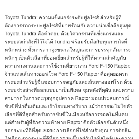
Toyota Tundra: ความแข็งแกร่งระดับฟูลไซส์ สำหรับผู้ที่
ต้องการรถกระบะฟูลไซส์ที่มาพร้อมกับความน่าเชื่อถือสูงสุด
Toyota Tundra คือคำตอบ ด้วยวิศวกรรมที่แข็งแกร่งและ
ระบบส่งกำลังที่ไว้ใจได้ Tundra พร้อมรับมือกับทุกภารกิจที่
หนักหน่วง ทั้งการลากจูงขนาดใหญ่และการบรรทุกสัมภาระ
หนักๆ เป็นตัวเลือกที่ยอดเยี่ยมสำหรับผู้ที่ให้ความสำคัญกับ
ความทนทานและการใช้งานที่ยาวนาน Ford F-150 Raptor:
จ้าวแห่งเส้นทางออฟโรด Ford F-150 Raptor คือสุดยอดรถ
กระบะสำหรับผู้ชื่นชอบการผจญภัยและเส้นทางออฟโรด ด้วย
ระบบช่วงล่างที่ออกแบบมาเป็นพิเศษ ขุมพลังที่ดุดัน และความ
สามารถในการตะกุยทุกอุปสรรค Raptor มอบประสบการณ์
ขับขี่ที่น่าตื่นเต้นและเร้าใจบนทางวิบาก แม้ว่าอาจจะไม่ใช่ตัว
เลือกที่ดีที่สุดสำหรับการขับขี่ในเมืองหรือการจอดในที่แคบ
แต่สำหรับผู้ที่รักความท้าทาย Raptor คือตัวเลือกอันดับหนึ่ง
รถกระบะที่ดีที่สุด 2025: การเลือกที่ใช่สำหรับคุณ การตัดสิน
ใจเลือก รถกระบะที่ดีที่สุด 2025 ขึ้นอยู่กับไลฟ์สไตล์และความ