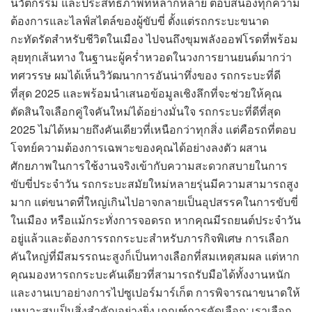
นวัตกรรม และประสิทธิภาพที่หลากหลาย ตอบสนองทุกความ
ต้องการและไลฟ์สไตล์ของผู้ขับขี่ ตั้งแต่รถกระบะขนาด
กะทัดรัดสำหรับชีวิตในเมือง ไปจนถึงขุมพลังออฟโรดที่พร้อม
ลุยทุกเส้นทาง ในฐานะผู้คร่ำหวอดในวงการยานยนต์มากว่า
ทศวรรษ ผมได้เห็นวิวัฒนาการอันน่าทึ่งของ รถกระบะที่ดี
ที่สุด 2025 และพร้อมนำเสนอข้อมูลเชิงลึกที่จะช่วยให้คุณ
ตัดสินใจเลือกคู่ใจคันใหม่ได้อย่างมั่นใจ รถกระบะที่ดีที่สุด
2025 ไม่ได้หมายถึงคันเดียวที่เหนือกว่าทุกสิ่ง แต่คือรถที่ตอบ
โจทย์ความต้องการเฉพาะของคุณได้อย่างลงตัว ผสาน
ศักยภาพในการใช้งานจริงเข้ากับความสะดวกสบายในการ
ขับขี่ประจำวัน รถกระบะสมัยใหม่หลายรุ่นมีความสามารถสูง
มาก แต่ขนาดที่ใหญ่เกินไปอาจกลายเป็นอุปสรรคในการขับขี่
ในเมือง หรือแม้กระทั่งการจอดรถ หากคุณมีรถยนต์ประจำวัน
อยู่แล้วและต้องการรถกระบะสำหรับภารกิจพิเศษ การเลือก
คันใหญ่ที่มีสมรรถนะสูงก็เป็นทางเลือกที่สมเหตุสมผล แต่หาก
คุณมองหารถกระบะคันเดียวที่สามารถรับมือได้ทั้งงานหนัก
และงานเบาอย่างการไปซูเปอร์มาร์เก็ต การพิจารณาขนาดให้
เหมาะสมเป็นสิ่งสำคัญอย่างยิ่ง เกณฑ์การคัดเลือก: เราเลือก