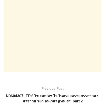
Previous Post
N0604307_EP.2 ใช งคล มช ไว ในสระ เพราะภรรยากล บ
มาจากธ ระก อนเวลา #หน งส_part 2