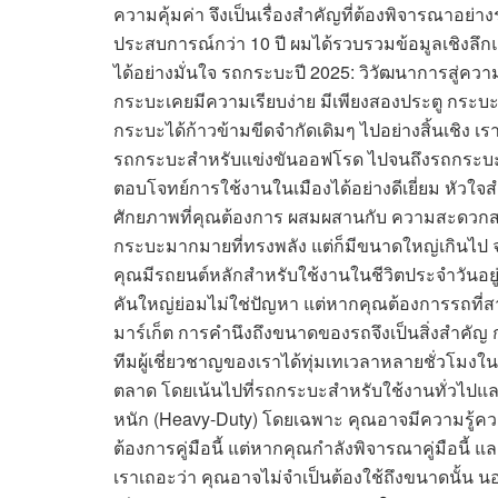
ความคุ้มค่า จึงเป็นเรื่องสำคัญที่ต้องพิจารณาอย
ประสบการณ์กว่า 10 ปี ผมได้รวบรวมข้อมูลเชิงลึ
ได้อย่างมั่นใจ รถกระบะปี 2025: วิวัฒนาการสู่ค
กระบะเคยมีความเรียบง่าย มีเพียงสองประตู กระบะท้
กระบะได้ก้าวข้ามขีดจำกัดเดิมๆ ไปอย่างสิ้นเชิง
รถกระบะสำหรับแข่งขันออฟโรด ไปจนถึงรถกระบะขน
ตอบโจทย์การใช้งานในเมืองได้อย่างดีเยี่ยม หัวใจส
ศักยภาพที่คุณต้องการ ผสมผสานกับ ความสะดวกสบา
กระบะมากมายที่ทรงพลัง แต่ก็มีขนาดใหญ่เกินไ
คุณมีรถยนต์หลักสำหรับใช้งานในชีวิตประจำวัน
คันใหญ่ย่อมไม่ใช่ปัญหา แต่หากคุณต้องการรถที่ส
มาร์เก็ต การคำนึงถึงขนาดของรถจึงเป็นสิ่งสำคัญ 
ทีมผู้เชี่ยวชาญของเราได้ทุ่มเทเวลาหลายชั่วโมงใน
ตลาด โดยเน้นไปที่รถกระบะสำหรับใช้งานทั่วไ
หนัก (Heavy-Duty) โดยเฉพาะ คุณอาจมีความรู้คว
ต้องการคู่มือนี้ แต่หากคุณกำลังพิจารณาคู่มือนี้ 
เราเถอะว่า คุณอาจไม่จำเป็นต้องใช้ถึงขนาดนั้น น