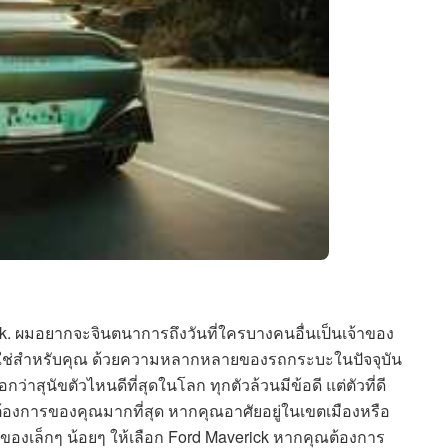
k. ผมอยากจะจินตนาการถึงวันที่ใครบางคนอื่นเป็นเจ้าของ
กที่ใช่สำหรับคุณ ด้วยความหลากหลายของรถกระบะในปัจจุบัน
อกว่าสุนัขตัวไหนดีที่สุดในโลก ทุกตัวล้วนมีข้อดี แต่ตัวที่ดี
มต้องการของคุณมากที่สุด หากคุณอาศัยอยู่ในเขตเมืองหรือ
องเล็กๆ น้อยๆ ให้เลือก Ford Maverick หากคุณต้องการ