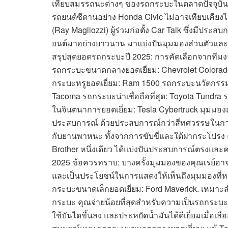
เทียบสมรรถนะต่างๆ ของรถกระบะในตลาดปัจจุบัน ท
รถยนต์ซีดานอย่าง Honda Civic ไม่อาจเทียบเคียงได้ 
(Ray Magliozzi) ผู้ร่วมก่อตั้ง Car Talk ซึ่งม
ยนต์มาอย่างยาวนาน มาแบ่งปันมุมมองส่วนตัวและปร
สรุปสุดยอดรถกระบะปี 2025: การคัดเลือกจากทีมง
รถกระบะขนาดกลางยอดเยี่ยม: Chevrolet Colorad
กระบะหรูยอดเยี่ยม: Ram 1500 รถกระบะนวัตกรรมยอ
Tacoma รถกระบะน่าเชื่อถือที่สุด: Toyota Tundr
ในจินตนาการยอดเยี่ยม: Tesla Cybertruck มุมมอง
ประสบการณ์ ด้วยประสบการณ์กว่าสี่ทศวรรษในการให
กับยานพาหนะ ทั้งจากการขับขี่และใต้ฝากระโปรง คุณ
Brother หนึ่งเดียว ได้แบ่งปันประสบการณ์ตรงและควา
2025 ข้อควรทราบ: บางครั้งมุมมองของคุณเรย์อาจแตก
และเป็นประโยชน์ในการแสดงให้เห็นถึงมุมมองที่หล
กระบะขนาดเล็กยอดเยี่ยม: Ford Maverick. เหมาะส
กระบะ คุณจ่ายน้อยที่สุดสำหรับความเป็นรถกระบะด
ใช้บันไดขึ้นลง และประหยัดน้ำมันได้ดีเยี่ยมเมื่อ