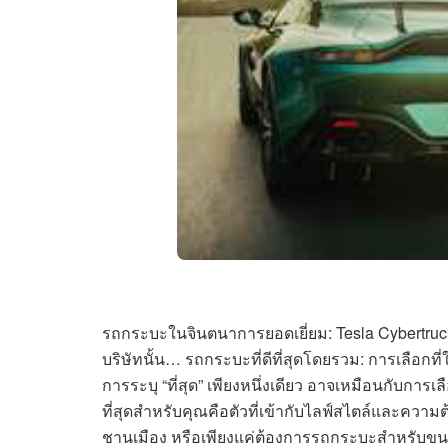
รถกระบะในจินตนาการยอดเยี่ยม: Tesla Cybertruc
บริษัทนั้น… รถกระบะที่ดีที่สุดโดยรวม: การเลือ
การระบุ “ที่สุด” เพียงหนึ่งเดียว อาจเหมือนกับการเลื
ที่สุดสำหรับคุณคือตัวที่เข้ากับไลฟ์สไตล์และควา
ชานเมือง หรือเพียงแค่ต้องการรถกระบะสำหรับขนข