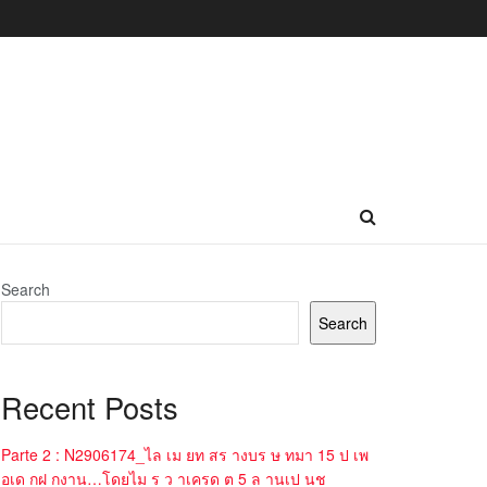
Search
Search
Recent Posts
Parte 2 : N2906174_ไล เม ยท สร างบร ษ ทมา 15 ป เพ
อเด กฝ กงาน…โดยไม ร ว าเครด ต 5 ล านเป นช