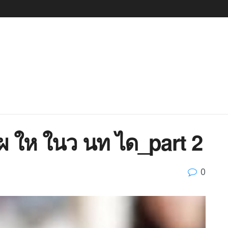
 ให ในว นท ได_part 2
0