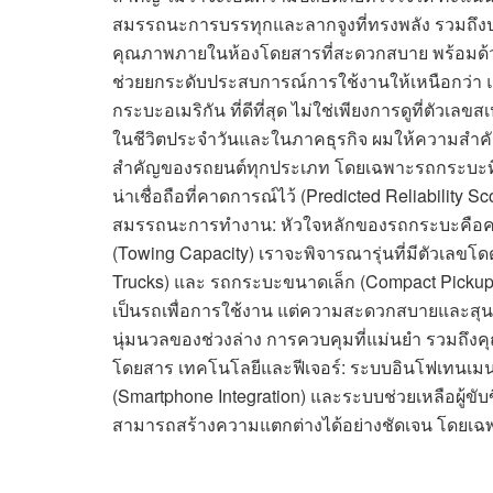
สมรรถนะการบรรทุกและลากจูงที่ทรงพลัง รวมถึง
คุณภาพภายในห้องโดยสารที่สะดวกสบาย พร้อมด้วยระ
ช่วยยกระดับประสบการณ์การใช้งานให้เหนือกว่า 
กระบะอเมริกัน ที่ดีที่สุด ไม่ใช่เพียงการดูที่ตัวเ
ในชีวิตประจำวันและในภาคธุรกิจ ผมให้ความสำคั
สำคัญของรถยนต์ทุกประเภท โดยเฉพาะรถกระบะที
น่าเชื่อถือที่คาดการณ์ไว้ (Predicted Reliabil
สมรรถนะการทำงาน: หัวใจหลักของรถกระบะคือคว
(Towing Capacity) เราจะพิจารณารุ่นที่มีตัวเลขโ
Trucks) และ รถกระบะขนาดเล็ก (Compact Pickup
เป็นรถเพื่อการใช้งาน แต่ความสะดวกสบายและสุ
นุ่มนวลของช่วงล่าง การควบคุมที่แม่นยำ รวมถึง
โดยสาร เทคโนโลยีและฟีเจอร์: ระบบอินโฟเทนเมนต์
(Smartphone Integration) และระบบช่วยเหลือผู้ขับ
สามารถสร้างความแตกต่างได้อย่างชัดเจน โดยเฉพาะ