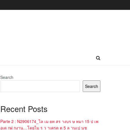
Search
Search
Recent Posts
Parte 2 : N2906174_ไล เม ยท สร างบร ษ ทมา 15 ป เพ
อเด กฝ กงาน…โดยไม ร ว าเครด ต 5 ล านเป นช