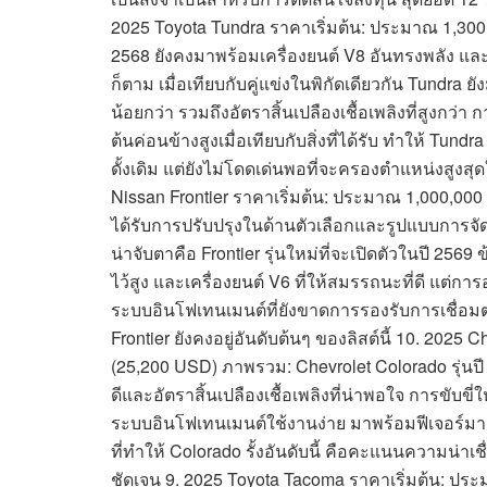
2025 Toyota Tundra ราคาเริ่มต้น: ประมาณ 1,300
2568 ยังคงมาพร้อมเครื่องยนต์ V8 อันทรงพลัง แล
ก็ตาม เมื่อเทียบกับคู่แข่งในพิกัดเดียวกัน Tundr
น้อยกว่า รวมถึงอัตราสิ้นเปลืองเชื้อเพลิงที่สูงกว
ต้นค่อนข้างสูงเมื่อเทียบกับสิ่งที่ได้รับ ทำให้ Tundr
ดั้งเดิม แต่ยังไม่โดดเด่นพอที่จะครองตำแหน่งสูง
Nissan Frontier ราคาเริ่มต้น: ประมาณ 1,000,000
ได้รับการปรับปรุงในด้านตัวเลือกและรูปแบบการจัดแต่ง
น่าจับตาคือ Frontier รุ่นใหม่ที่จะเปิดตัวในปี 256
ไว้สูง และเครื่องยนต์ V6 ที่ให้สมรรถนะที่ดี แต
ระบบอินโฟเทนเมนต์ที่ยังขาดการรองรับการเชื่อม
Frontier ยังคงอยู่อันดับต้นๆ ของลิสต์นี้ 10. 202
(25,200 USD) ภาพรวม: Chevrolet Colorado รุ่นปี 25
ดีและอัตราสิ้นเปลืองเชื้อเพลิงที่น่าพอใจ การขับ
ระบบอินโฟเทนเมนต์ใช้งานง่าย มาพร้อมฟีเจอร์มา
ที่ทำให้ Colorado รั้งอันดับนี้ คือคะแนนความน่าเช
ชัดเจน 9. 2025 Toyota Tacoma ราคาเริ่มต้น: ปร