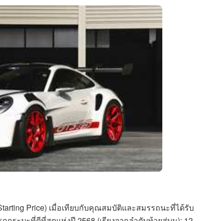
rting Price) เมื่อเทียบกับคุณสมบัติและสมรรถนะที่ได้รับ
กระบะที่ดีที่สุดแห่งปี 2568 (เรียงจากลำดับท้ายสู่บน): 12.