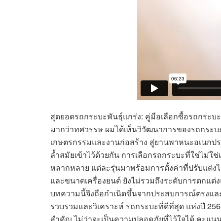
สุดยอดรถกระบะพันธุ์แกร่ง: คู่มือเลือกซื้อรถกระบ
มากว่าทศวรรษ ผมได้เห็นวิวัฒนาการของรถกระบะเ
เกษตรกรรมและงานก่อสร้าง สู่ยานพาหนะอเนกปร
ล้ำสมัยเข้าไว้ด้วยกัน การเลือกรถกระบะที่ใช่ไม่ใช่เ
หลากหลาย แต่ละรุ่นมาพร้อมการตั้งค่าที่ปรับแต่
และขนาดเครื่องยนต์ ยังไม่รวมถึงระดับการตกแต่งแ
บทความนี้จึงถือกำเนิดขึ้นจากประสบการณ์ตรงและคว
รวบรวมและวิเคราะห์ รถกระบะที่ดีที่สุด แห่งปี 25
สำคัญ ไม่ว่าจะเป็นความปลอดภัยที่ไว้ใจได้ คะแนนคว