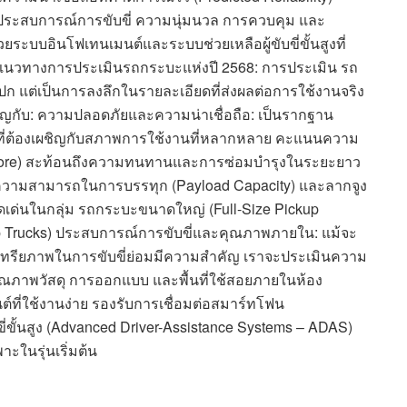
ประสบการณ์การขับขี่ ความนุ่มนวล การควบคุม และ
บบอินโฟเทนเมนต์และระบบช่วยเหลือผู้ขับขี่ขั้นสูงที่
แนวทางการประเมินรถกระบะแห่งปี 2568: การประเมิน รถ
ลขสเปก แต่เป็นการลงลึกในรายละเอียดที่ส่งผลต่อการใช้งานจริง
ญกับ: ความปลอดภัยและความน่าเชื่อถือ: เป็นรากฐาน
่ต้องเผชิญกับสภาพการใช้งานที่หลากหลาย คะแนนความ
ity Score) สะท้อนถึงความทนทานและการซ่อมบำรุงในระยะยาว
ามสามารถในการบรรทุก (Payload Capacity) และลากจูง
ดดเด่นในกลุ่ม รถกระบะขนาดใหญ่ (Full-Size Pickup
 Trucks) ประสบการณ์การขับขี่และคุณภาพภายใน: แม้จะ
นทรียภาพในการขับขี่ย่อมมีความสำคัญ เราจะประเมินความ
คุณภาพวัสดุ การออกแบบ และพื้นที่ใช้สอยภายในห้อง
ที่ใช้งานง่าย รองรับการเชื่อมต่อสมาร์ทโฟน
ขี่ขั้นสูง (Advanced Driver-Assistance Systems – ADAS)
ในรุ่นเริ่มต้น