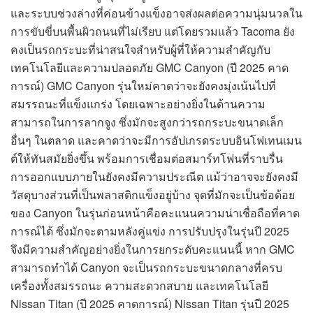
และระบบช่วงล่างที่ค่อนข้างแข็งอาจส่งผลต่อความนุ่มนวลใน
การขับขี่บนพื้นผิวถนนที่ไม่เรียบ แต่โดยรวมแล้ว Tacoma ยัง
คงเป็นรถกระบะที่น่าสนใจสำหรับผู้ที่ให้ความสำคัญกับ
เทคโนโลยีและความปลอดภัย GMC Canyon (ปี 2025 คาด
การณ์) GMC Canyon รุ่นใหม่คาดว่าจะยังคงมุ่งเน้นไปที่
สมรรถนะที่แข็งแกร่ง โดยเฉพาะอย่างยิ่งในด้านความ
สามารถในการลากจูง ซึ่งมักจะสูงกว่ารถกระบะขนาดเล็ก
อื่นๆ ในตลาด และคาดว่าจะมีการอัปเกรดระบบอินโฟเทนเมน
ต์ให้ทันสมัยยิ่งขึ้น พร้อมการเชื่อมต่อสมาร์ทโฟนที่ราบรื่น
การออกแบบภายในยังคงมีความประณีต แม้ว่าอาจจะยังคงมี
วัสดุบางส่วนที่เป็นพลาสติกแข็งอยู่บ้าง จุดที่มักจะเป็นข้อด้อย
ของ Canyon ในรุ่นก่อนหน้าคือคะแนนความน่าเชื่อถือที่คาด
การณ์ได้ ซึ่งมักจะตามหลังคู่แข่ง การปรับปรุงในรุ่นปี 2025
จึงมีความสำคัญอย่างยิ่งในการยกระดับคะแนนนี้ หาก GMC
สามารถทำได้ Canyon จะเป็นรถกระบะขนาดกลางที่ครบ
เครื่องทั้งสมรรถนะ ความสะดวกสบาย และเทคโนโลยี
Nissan Titan (ปี 2025 คาดการณ์) Nissan Titan รุ่นปี 2025