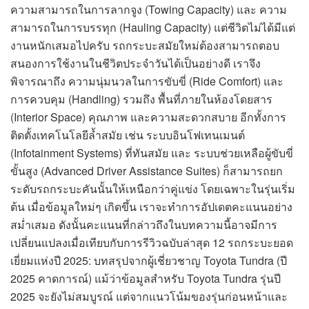
ความสามารถในการลากจูง (Towing Capacity) และ ความ
สามารถในการบรรทุก (Hauling Capacity) แต่ชีวิตไม่ได้มีแต่
งานหนักเสมอไปครับ รถกระบะสมัยใหม่ต้องสามารถตอบ
สนองการใช้งานในชีวิตประจำวันได้เป็นอย่างดี เราจึง
พิจารณาถึง ความนุ่มนวลในการขับขี่ (Ride Comfort) และ
การควบคุม (Handling) รวมถึง พื้นที่ภายในห้องโดยสาร
(Interior Space) คุณภาพ และความสะดวกสบาย อีกทั้งการ
ติดตั้งเทคโนโลยีล้ำสมัย เช่น ระบบอินโฟเทนเมนต์
(Infotainment Systems) ที่ทันสมัย และ ระบบช่วยเหลือผู้ขับขี่
ขั้นสูง (Advanced Driver Assistance Suites) ก็สามารถยก
ระดับรถกระบะคันนั้นให้เหนือกว่าคู่แข่ง โดยเฉพาะในรุ่นเริ่ม
ต้น เมื่อข้อมูลใหม่ๆ เกิดขึ้น เราจะทำการอัปเดตคะแนนอย่าง
สม่ำเสมอ ดังนั้นคะแนนที่กล่าวถึงในบทความนี้อาจมีการ
เปลี่ยนแปลงเมื่อเทียบกับการรีวิวฉบับล่าสุด 12 รถกระบะยอด
เยี่ยมแห่งปี 2025: บทสรุปจากผู้เชี่ยวชาญ Toyota Tundra (ปี
2025 คาดการณ์) แม้ว่าข้อมูลสำหรับ Toyota Tundra รุ่นปี
2025 จะยังไม่สมบูรณ์ แต่จากแนวโน้มของรุ่นก่อนหน้าและ