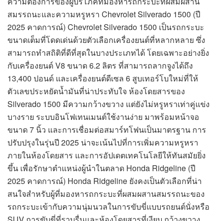
ความต้องการของผู้บริโภคที่มองหารถกระบะที่ผสมผสาน
สมรรถนะและความหรูหรา Chevrolet Silverado 1500 (ปี
2025 คาดการณ์) Chevrolet Silverado 1500 เป็นรถกระบะ
ขนาดเต็มที่โดดเด่นด้วยตัวเลือกเครื่องยนต์ที่หลากหลาย ซึ่ง
สามารถทำสถิติที่ดีที่สุดในบางประเภทได้ โดยเฉพาะอย่างยิ่ง
กับเครื่องยนต์ V8 ขนาด 6.2 ลิตร ที่สามารถลากจูงได้ถึง
13,400 ปอนด์ และเครื่องยนต์ดีเซล 6 สูบเทอร์โบใหม่ที่ให้
ตัวเลขประหยัดน้ำมันที่น่าประทับใจ ห้องโดยสารของ
Silverado 1500 มีความกว้างขวาง แต่ยังไม่หรูหราเท่าคู่แข่ง
บางราย ระบบอินโฟเทนเมนต์ใช้งานง่าย มาพร้อมหน้าจอ
ขนาด 7 นิ้ว และการเชื่อมต่อสมาร์ทโฟนเป็นมาตรฐาน การ
ปรับปรุงในรุ่นปี 2025 น่าจะเน้นไปที่การเพิ่มความหรูหรา
ภายในห้องโดยสาร และการอัปเดตเทคโนโลยีให้ทันสมัยยิ่ง
ขึ้น เพื่อรักษาตำแหน่งผู้นำในตลาด Honda Ridgeline (ปี
2025 คาดการณ์) Honda Ridgeline ยังคงเป็นตัวเลือกที่น่า
สนใจสำหรับผู้ที่มองหารถกระบะที่ผสมผสานสมรรถนะของ
รถกระบะเข้ากับความนุ่มนวลในการขับขี่แบบรถยนต์นั่งหรือ
SUV การขับขี่ที่ราบรื่นและห้องโดยสารที่เงียบ กว้างขวาง