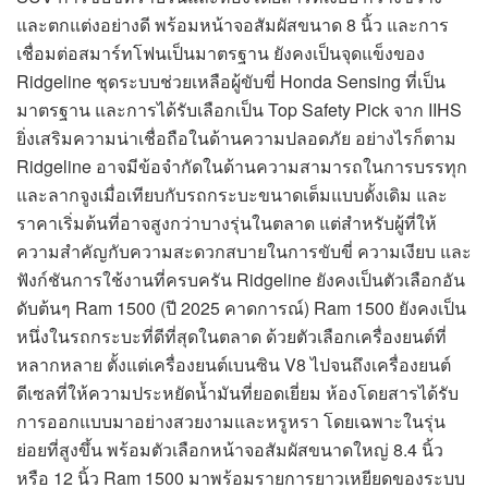
และตกแต่งอย่างดี พร้อมหน้าจอสัมผัสขนาด 8 นิ้ว และการ
เชื่อมต่อสมาร์ทโฟนเป็นมาตรฐาน ยังคงเป็นจุดแข็งของ
Ridgeline ชุดระบบช่วยเหลือผู้ขับขี่ Honda Sensing ที่เป็น
มาตรฐาน และการได้รับเลือกเป็น Top Safety Pick จาก IIHS
ยิ่งเสริมความน่าเชื่อถือในด้านความปลอดภัย อย่างไรก็ตาม
Ridgeline อาจมีข้อจำกัดในด้านความสามารถในการบรรทุก
และลากจูงเมื่อเทียบกับรถกระบะขนาดเต็มแบบดั้งเดิม และ
ราคาเริ่มต้นที่อาจสูงกว่าบางรุ่นในตลาด แต่สำหรับผู้ที่ให้
ความสำคัญกับความสะดวกสบายในการขับขี่ ความเงียบ และ
ฟังก์ชันการใช้งานที่ครบครัน Ridgeline ยังคงเป็นตัวเลือกอัน
ดับต้นๆ Ram 1500 (ปี 2025 คาดการณ์) Ram 1500 ยังคงเป็น
หนึ่งในรถกระบะที่ดีที่สุดในตลาด ด้วยตัวเลือกเครื่องยนต์ที่
หลากหลาย ตั้งแต่เครื่องยนต์เบนซิน V8 ไปจนถึงเครื่องยนต์
ดีเซลที่ให้ความประหยัดน้ำมันที่ยอดเยี่ยม ห้องโดยสารได้รับ
การออกแบบมาอย่างสวยงามและหรูหรา โดยเฉพาะในรุ่น
ย่อยที่สูงขึ้น พร้อมตัวเลือกหน้าจอสัมผัสขนาดใหญ่ 8.4 นิ้ว
หรือ 12 นิ้ว Ram 1500 มาพร้อมรายการยาวเหยียดของระบบ