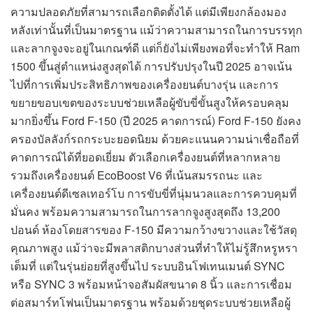
ความปลอดภัยที่สามารถเลือกติดตั้งได้ แต่มีเพียงกล้องมอง
หลังเท่านั้นที่เป็นมาตรฐาน แม้ว่าความสามารถในการบรรทุก
และลากจูงจะอยู่ในเกณฑ์ดี แต่ก็ยังไม่เพียงพอที่จะทำให้ Ram
1500 ขึ้นสู่ตำแหน่งสูงสุดได้ การปรับปรุงในปี 2025 อาจเน้น
ไปที่การเพิ่มประสิทธิภาพของเครื่องยนต์บางรุ่น และการ
ขยายขอบเขตของระบบช่วยเหลือผู้ขับขี่ขั้นสูงให้ครอบคลุม
มากยิ่งขึ้น Ford F-150 (ปี 2025 คาดการณ์) Ford F-150 ยังคง
ครองบัลลังก์รถกระบะยอดนิยม ด้วยคะแนนความน่าเชื่อถือที่
คาดการณ์ได้ที่ยอดเยี่ยม ตัวเลือกเครื่องยนต์ที่หลากหลาย
รวมถึงเครื่องยนต์ EcoBoost V6 ที่เน้นสมรรถนะ และ
เครื่องยนต์ดีเซลเทอร์โบ การขับขี่ที่นุ่มนวลและการควบคุมที่
มั่นคง พร้อมความสามารถในการลากจูงสูงสุดถึง 13,200
ปอนด์ ห้องโดยสารของ F-150 มีความกว้างขวางและใช้วัสดุ
คุณภาพสูง แม้ว่าจะมีพลาสติกบางส่วนที่ทำให้ไม่รู้สึกหรูหรา
เต็มที่ แต่ในรุ่นย่อยที่สูงขึ้นไป ระบบอินโฟเทนเมนต์ SYNC
หรือ SYNC 3 พร้อมหน้าจอสัมผัสขนาด 8 นิ้ว และการเชื่อม
ต่อสมาร์ทโฟนเป็นมาตรฐาน พร้อมด้วยชุดระบบช่วยเหลือผู้