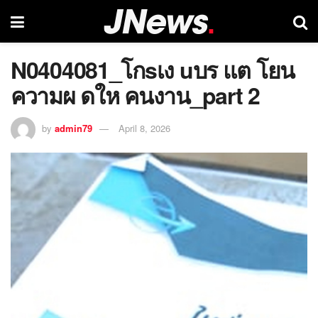
N0404081_โกsเง uบร แต โยน
ความผ ดให คนงาน_part 2
by
admin79
April 8, 2026