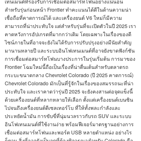
เทนเมนต์ที่รองรับการเชื่อมต่อสมาร์ทโฟนอย่างแน่นอน
สำหรับรุ่นก่อนหน้า Frontier ทำคะแนนได้ดีในด้านความน่า
เชื่อถือที่คาดการณ์ได้ และเครื่องยนต์ V6 ใหม่ก็มีความ
สามารถที่น่าประทับใจ แต่สำหรับรุ่นที่จะเปิดตัวในปี 2025 เรา
คาดหวังการอัปเกรดที่มากกว่าเดิม โดยเฉพาะในเรื่องของดี
ไซน์ภายในที่อาจจะยังไม่ได้รับการปรับปรุงอย่างมีนัยสำคัญ
มานานหลายปี และระบบอินโฟเทนเมนต์ที่อาจยังขาดฟังก์ชัน
การเชื่อมต่อสมาร์ทโฟนบางประการในรุ่นเริ่มต้น การมาของ
Frontier โฉมใหม่นี้ถือเป็นเรื่องที่น่าตื่นเต้นสำหรับตลาดรถ
กระบะขนาดกลาง Chevrolet Colorado (ปี 2025 คาดการณ์)
Chevrolet Colorado มักเป็นที่รู้จักในเรื่องของสมรรถนะที่น่า
ประทับใจ และเราคาดว่ารุ่นปี 2025 จะยังคงสานต่อจุดแข็งนี้
ด้วยเครื่องยนต์ที่หลากหลายให้เลือก ตั้งแต่เครื่องยนต์เบนซิน
ไปจนถึงเครื่องยนต์ดีเซลเทอร์โบ ที่ให้ทั้งพละกำลังและ
ประหยัดน้ำมัน การขับขี่ที่นุ่มนวลราวกับรถ SUV และระบบ
อินโฟเทนเมนต์ที่ใช้งานง่าย พร้อมฟีเจอร์มาตรฐานอย่างการ
เชื่อมต่อสมาร์ทโฟนและพอร์ต USB หลายตำแหน่ง อย่างไร
ก็ตาม สิ่งที่อาจยังเป็นจุดที่ต้องพิจารณาสำหรับ Colorado คือ