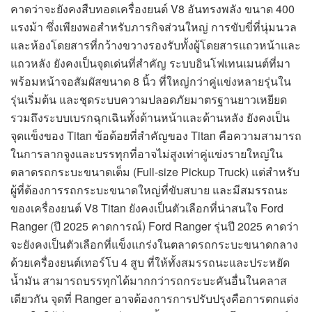
คาดว่าจะยังคงสืบทอดเครื่องยนต์ V8 อันทรงพลัง ขนาด 400
แรงม้า ซึ่งเพียงพอสำหรับภารกิจส่วนใหญ่ การขับขี่ที่นุ่มนวล
และห้องโดยสารที่กว้างขวางรองรับทั้งผู้โดยสารแถวหน้าและ
แถวหลัง ยังคงเป็นจุดเด่นที่สำคัญ ระบบอินโฟเทนเมนต์ที่มา
พร้อมหน้าจอสัมผัสขนาด 8 นิ้ว ที่ใหญ่กว่าคู่แข่งหลายรุ่นใน
รุ่นเริ่มต้น และชุดระบบความปลอดภัยมาตรฐานยาวเหยียด
รวมถึงระบบเบรกฉุกเฉินทั้งด้านหน้าและด้านหลัง ยังคงเป็น
จุดแข็งของ Titan ข้อด้อยที่สำคัญของ Titan คือความสามารถ
ในการลากจูงและบรรทุกที่อาจไม่สูงเท่าคู่แข่งรายใหญ่ใน
ตลาดรถกระบะขนาดเต็ม (Full-size Pickup Truck) แต่สำหรับ
ผู้ที่ต้องการรถกระบะขนาดใหญ่ที่ขับสบาย และมีสมรรถนะ
ของเครื่องยนต์ V8 Titan ยังคงเป็นตัวเลือกที่น่าสนใจ Ford
Ranger (ปี 2025 คาดการณ์) Ford Ranger รุ่นปี 2025 คาดว่า
จะยังคงเป็นตัวเลือกที่แข็งแกร่งในตลาดรถกระบะขนาดกลาง
ด้วยเครื่องยนต์เทอร์โบ 4 สูบ ที่ให้ทั้งสมรรถนะและประหยัด
น้ำมัน สามารถบรรทุกได้มากกว่ารถกระบะคันอื่นในคลาส
เดียวกัน จุดที่ Ranger อาจต้องการการปรับปรุงคือการตกแต่ง