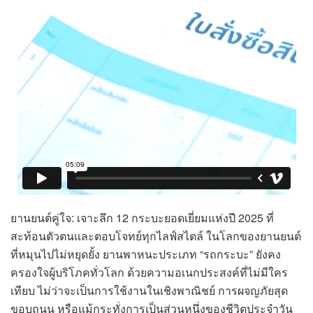
ยานยนต์คู่ใจ: เจาะลึก 12 กระบะยอดเยี่ยมแห่งปี 2025 ที่
สะท้อนตัวตนและตอบโจทย์ทุกไลฟ์สไตล์ ในโลกของยานยนต์
ที่หมุนไปไม่หยุดยั้ง ยานพาหนะประเภท “รถกระบะ” ยังคง
ครองใจผู้บริโภคทั่วโลก ด้วยความอเนกประสงค์ที่ไม่มีใคร
เทียบ ไม่ว่าจะเป็นการใช้งานในเชิงพาณิชย์ การผจญภัยสุด
ขอบถนน หรือแม้กระทั่งการเป็นส่วนหนึ่งของชีวิตประจำวัน