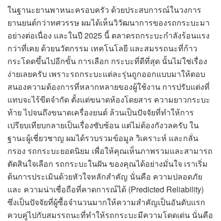
ในฐานะยานพาหนะครอบครัว ด้วยประสบการณ์ในวงการ
ยานยนต์กว่าทศวรรษ ผมได้เห็นวิวัฒนาการของรถกระบะมา
อย่างต่อเนื่อง และในปี 2025 นี้ ตลาดรถกระบะกำลังร้อนแรง
กว่าที่เคย ด้วยนวัตกรรม เทคโนโลยี และสมรรถนะที่ก้าว
กระโดดขึ้นไปอีกขั้น การเลือก กระบะที่ดีที่สุด นั้นไม่ใช่เรื่อง
ง่ายเลยครับ เพราะรถกระบะแต่ละรุ่นถูกออกแบบมาให้ตอบ
สนองความต้องการที่หลากหลายของผู้ใช้งาน การปรับแต่งที่
แทบจะไร้ขีดจำกัด ตั้งแต่ขนาดห้องโดยสาร ความยาวกระบะ
ท้าย ไปจนถึงขนาดเครื่องยนต์ ล้วนเป็นปัจจัยที่ทำให้การ
เปรียบเทียบกลายเป็นเรื่องซับซ้อน แต่ไม่ต้องกังวลครับ ใน
ฐานะผู้เชี่ยวชาญ ผมได้รวบรวมข้อมูล วิเคราะห์ และกลั่น
กรอง รถกระบะยอดนิยม เพื่อให้คุณเห็นภาพรวมและสามารถ
ตัดสินใจเลือก รถกระบะในฝัน ของคุณได้อย่างมั่นใจ เราเริ่ม
ต้นการประเมินด้วยหัวใจหลักสำคัญ นั่นคือ ความปลอดภัย
และ ความน่าเชื่อถือที่คาดการณ์ได้ (Predicted Reliability)
ซึ่งเป็นปัจจัยที่ผู้ซื้อจำนวนมากให้ความสำคัญเป็นอันดับแรก
ควบคู่ไปกับสมรรถนะที่ทำให้รถกระบะมีความโดดเด่น นั่นคือ