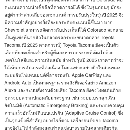
คะแนนความน่าเชื่อถือที่คาดการณ์ได้ ซึ่งในรุ่นก่อนๆ มักจะ
อยู่ต่ำกว่าค่าเฉลี่ยของเซกเมนต์ การปรับปรุงในรุ่นปี 2025 จึง
มีความสำคัญอย่างยิ่งที่จะยกระดับคะแนนนี้ขึ้นมา หาก
Chevrolet สามารถจัดการกับประเด็นนี้ได้ Colorado จะกลาย
เป็นคู่แข่งที่น่ากลัวในตลาดรถกระบะขนาดกลาง Toyota
Tacoma (ปี 2025 คาดการณ์) Toyota Tacoma ยังคงเป็นตัว
เลือกที่ยอดเยี่ยมสำหรับผู้ที่มองหารถกระบะที่เต็มไปด้วย
เทคโนโลยีและความทันสมัย สำหรับรุ่นปี 2025 เราคาดว่าจะ
ได้เห็นการอัปเกรดที่ต่อเนื่อง โดยเฉพาะอย่างยิ่งในส่วนของ
ระบบอินโฟเทนเมนต์ที่อาจรองรับ Apple CarPlay และ
Android Auto เป็นมาตรฐาน รวมถึงฟีเจอร์อย่าง Amazon
Alexa และระบบสั่งงานด้วยเสียง Tacoma ยังคงโดดเด่นด้วย
ชุดระบบความปลอดภัยมาตรฐาน เช่น ระบบเบรกฉุกเฉิน
อัตโนมัติ (Automatic Emergency Braking) และระบบควบคุม
ความเร็วอัตโนมัติแบบแปรผัน (Adaptive Cruise Control) ซึ่ง
เป็นจุดแข็งที่สำคัญ อย่างไรก็ตาม เครื่องยนต์ของ Tacoma
อาจยังไม่ให้กำลังสูงสุดเท่าคู่แข่งบางรายในคลาสเดียวกัน