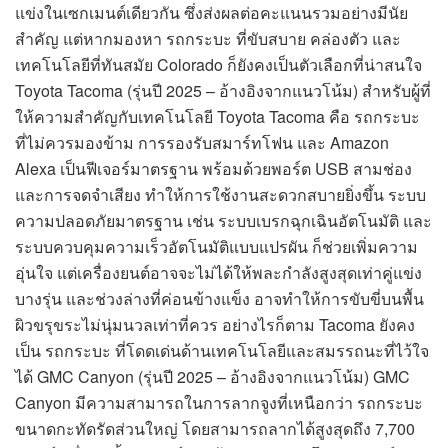
แข่งในเซกเมนต์เดียวกัน ซึ่งส่งผลต่อคะแนนรวมอย่างมีนัย
สำคัญ แต่หากมองหา รถกระบะ ที่ขับสบาย คล่องตัว และ
เทคโนโลยีที่ทันสมัย Colorado ก็ยังคงเป็นตัวเลือกที่น่าสนใจ
Toyota Tacoma (รุ่นปี 2025 – อ้างอิงจากแนวโน้ม) สำหรับผู้ที่
ให้ความสำคัญกับเทคโนโลยี Toyota Tacoma คือ รถกระบะ
ที่ไม่ควรมองข้าม การรองรับสมาร์ทโฟน และ Amazon
Alexa เป็นฟีเจอร์มาตรฐาน พร้อมด้วยพอร์ต USB สามช่อง
และการจดจำเสียง ทำให้การใช้งานสะดวกสบายยิ่งขึ้น ระบบ
ความปลอดภัยมาตรฐาน เช่น ระบบเบรกฉุกเฉินอัตโนมัติ และ
ระบบควบคุมความเร็วอัตโนมัติแบบแปรผัน ก็ช่วยเพิ่มความ
อุ่นใจ แต่เครื่องยนต์อาจจะไม่ได้ให้พละกำลังสูงสุดเท่าคู่แข่ง
บางรุ่น และช่วงล่างที่ค่อนข้างแข็ง อาจทำให้การขับขี่บนพื้น
ผิวขรุขระไม่นุ่มนวลเท่าที่ควร อย่างไรก็ตาม Tacoma ยังคง
เป็น รถกระบะ ที่โดดเด่นด้านเทคโนโลยีและสมรรถนะที่ไว้ใจ
ได้ GMC Canyon (รุ่นปี 2025 – อ้างอิงจากแนวโน้ม) GMC
Canyon มีความสามารถในการลากจูงที่เหนือกว่า รถกระบะ
ขนาดกะทัดรัดส่วนใหญ่ โดยสามารถลากได้สูงสุดถึง 7,700