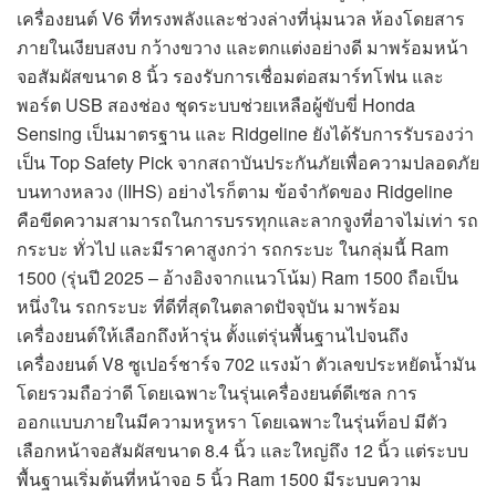
เครื่องยนต์ V6 ที่ทรงพลังและช่วงล่างที่นุ่มนวล ห้องโดยสาร
ภายในเงียบสงบ กว้างขวาง และตกแต่งอย่างดี มาพร้อมหน้า
จอสัมผัสขนาด 8 นิ้ว รองรับการเชื่อมต่อสมาร์ทโฟน และ
พอร์ต USB สองช่อง ชุดระบบช่วยเหลือผู้ขับขี่ Honda
Sensing เป็นมาตรฐาน และ Ridgeline ยังได้รับการรับรองว่า
เป็น Top Safety Pick จากสถาบันประกันภัยเพื่อความปลอดภัย
บนทางหลวง (IIHS) อย่างไรก็ตาม ข้อจำกัดของ Ridgeline
คือขีดความสามารถในการบรรทุกและลากจูงที่อาจไม่เท่า รถ
กระบะ ทั่วไป และมีราคาสูงกว่า รถกระบะ ในกลุ่มนี้ Ram
1500 (รุ่นปี 2025 – อ้างอิงจากแนวโน้ม) Ram 1500 ถือเป็น
หนึ่งใน รถกระบะ ที่ดีที่สุดในตลาดปัจจุบัน มาพร้อม
เครื่องยนต์ให้เลือกถึงห้ารุ่น ตั้งแต่รุ่นพื้นฐานไปจนถึง
เครื่องยนต์ V8 ซูเปอร์ชาร์จ 702 แรงม้า ตัวเลขประหยัดน้ำมัน
โดยรวมถือว่าดี โดยเฉพาะในรุ่นเครื่องยนต์ดีเซล การ
ออกแบบภายในมีความหรูหรา โดยเฉพาะในรุ่นท็อป มีตัว
เลือกหน้าจอสัมผัสขนาด 8.4 นิ้ว และใหญ่ถึง 12 นิ้ว แต่ระบบ
พื้นฐานเริ่มต้นที่หน้าจอ 5 นิ้ว Ram 1500 มีระบบความ