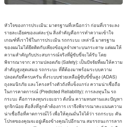
หัวใจของการประเมิน: มาตรฐานที่เหนือกว่า ก่อนที่เราจะลง
รายละเอียดของแต่ละรุ่น สิ่งสำคัญคือการทำความเข้าใจ
เกณฑ์ที่เราใช้ในการประเมิน รถกระบะ เหล่านี้ มาตรฐาน
ของผมไม่ได้ยึดติดกับเพียงข้อมูลจำเพาะบนกระดาษ แต่ผมให้
ความสำคัญกับประสบการณ์จริงที่ผู้ขับขี่จะได้รับ โดย
พิจารณาจาก: ความปลอดภัย (Safety): เป็นปัจจัยที่ผมให้ความ
สำคัญสูงสุดเสมอ รถกระบะ ที่ดีต้องมาพร้อมระบบความ
ปลอดภัยที่ครบครัน ทั้งระบบช่วยเหลือผู้ขับขี่ขั้นสูง (ADAS)
ถุงลมนิรภัย และโครงสร้างตัวถังที่แข็งแกร่ง ความน่าเชื่อถือ
ในการคาดการณ์ (Predicted Reliability): การลงทุนใน รถ
กระบะ คือการลงทุนระยะยาว ดังนั้น ความทนทานและปัญหา
จุกจิกน้อย คือสิ่งที่ลูกค้าต้องการ เราจึงพิจารณาคะแนนความ
น่าเชื่อถือที่คาดการณ์ไว้ เพื่อให้คุณมั่นใจได้ว่า รถกระบะ คัน
โปรดของคุณจะอยู่เคียงข้างคุณไปอีกนาน สมรรถนะการลาก