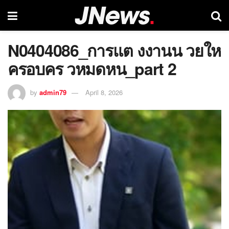
N0404086_การแต งงานน วยให
ครอบคร วหมดหน_part 2
by
admin79
April 8, 2026