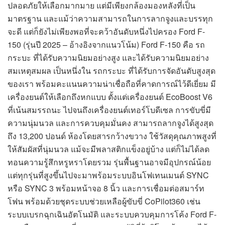
ปลอดภัยให้เลือกมากมาย แต่มีเพียงกล้องมองหลังที่เป็น
มาตรฐาน และแม้ว่าความสามารถในการลากจูงและบรรทุก
จะดี แต่ก็ยังไม่เพียงพอที่จะคว้าอันดับหนึ่งไปครอง Ford F-
150 (รุ่นปี 2025 – อ้างอิงจากแนวโน้ม) Ford F-150 คือ รถ
กระบะ ที่ได้รับความนิยมอย่างสูง และได้รับความนิยมอย่าง
สมเหตุสมผล เป็นหนึ่งใน รถกระบะ ที่ได้รับการจัดอันดับสูงสุด
ของเรา พร้อมคะแนนความน่าเชื่อถือที่คาดการณ์ไว้ดีเยี่ยม มี
เครื่องยนต์ให้เลือกถึงหกแบบ ตั้งแต่เครื่องยนต์ EcoBoost V6
ที่เน้นสมรรถนะ ไปจนถึงเครื่องยนต์เทอร์โบดีเซล การขับขี่มี
ความนุ่มนวล และการควบคุมมั่นคง สามารถลากจูงได้สูงสุด
ถึง 13,200 ปอนด์ ห้องโดยสารกว้างขวาง ใช้วัสดุคุณภาพสูงที่
ให้สัมผัสที่นุ่มนวล แม้จะมีพลาสติกแข็งอยู่บ้าง แต่ก็ไม่ได้ลด
ทอนความรู้สึกหรูหราโดยรวม รุ่นพื้นฐานอาจมีอุปกรณ์น้อย
แต่ทุกรุ่นที่สูงขึ้นไปจะมาพร้อมระบบอินโฟเทนเมนต์ SYNC
หรือ SYNC 3 พร้อมหน้าจอ 8 นิ้ว และการเชื่อมต่อสมาร์ท
โฟน พร้อมด้วยชุดระบบช่วยเหลือผู้ขับขี่ CoPilot360 เช่น
ระบบเบรกฉุกเฉินอัตโนมัติ และระบบควบคุมการโค้ง Ford F-