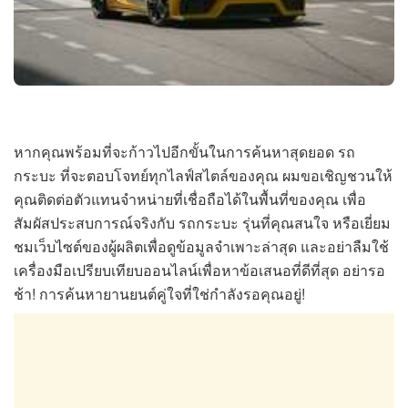
หากคุณพร้อมที่จะก้าวไปอีกขั้นในการค้นหาสุดยอด รถ
กระบะ ที่จะตอบโจทย์ทุกไลฟ์สไตล์ของคุณ ผมขอเชิญชวนให้
คุณติดต่อตัวแทนจำหน่ายที่เชื่อถือได้ในพื้นที่ของคุณ เพื่อ
สัมผัสประสบการณ์จริงกับ รถกระบะ รุ่นที่คุณสนใจ หรือเยี่ยม
ชมเว็บไซต์ของผู้ผลิตเพื่อดูข้อมูลจำเพาะล่าสุด และอย่าลืมใช้
เครื่องมือเปรียบเทียบออนไลน์เพื่อหาข้อเสนอที่ดีที่สุด อย่ารอ
ช้า! การค้นหายานยนต์คู่ใจที่ใช่กำลังรอคุณอยู่!