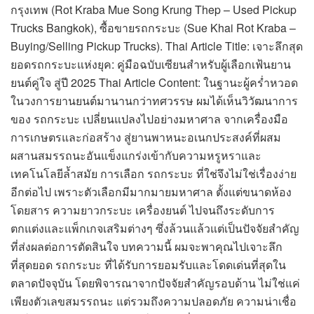
กรุงเทพ (Rot Kraba Mue Song Krung Thep – Used Pickup
Trucks Bangkok), ซื้อขายรถกระบะ (Sue Khai Rot Kraba –
Buying/Selling Pickup Trucks). Thai Article Title: เจาะลึกสุด
ยอดรถกระบะแห่งยุค: คู่มือฉบับเซียนสำหรับผู้เลือกเฟ้นยาน
ยนต์คู่ใจ สู่ปี 2025 Thai Article Content: ในฐานะผู้คร่ำหวอด
ในวงการยานยนต์มานานกว่าทศวรรษ ผมได้เห็นวิวัฒนาการ
ของ รถกระบะ เปลี่ยนแปลงไปอย่างมหาศาล จากเครื่องมือ
การเกษตรและก่อสร้าง สู่ยานพาหนะอเนกประสงค์ที่ผสม
ผสานสมรรถนะอันแข็งแกร่งเข้ากับความหรูหราและ
เทคโนโลยีล้ำสมัย การเลือก รถกระบะ ที่ใช่จึงไม่ใช่เรื่องง่าย
อีกต่อไป เพราะตัวเลือกมีมากมายมหาศาล ตั้งแต่ขนาดห้อง
โดยสาร ความยาวกระบะ เครื่องยนต์ ไปจนถึงระดับการ
ตกแต่งและแพ็กเกจเสริมต่างๆ ซึ่งล้วนแล้วแต่เป็นปัจจัยสำคัญ
ที่ส่งผลต่อการตัดสินใจ บทความนี้ ผมจะพาคุณไปเจาะลึก
ที่สุดยอด รถกระบะ ที่ได้รับการยอมรับและโดดเด่นที่สุดใน
ตลาดปัจจุบัน โดยพิจารณาจากปัจจัยสำคัญรอบด้าน ไม่ใช่แค่
เพียงตัวเลขสมรรถนะ แต่รวมถึงความปลอดภัย ความน่าเชื่อ