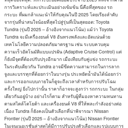
การวิเคราะห์และประเมินอย่างเข้มข้น นี่คือที่สุดของ รถ
กระบะ ที่ผมกล้าแนะนำให้กับคุณในปี 2025 โดยเรียงลำดับ
จากรุ่นที่น่าสนใจน้อยที่สุดไปสู่รุ่นที่เป็นสุดยอด: Toyota
Tundra (รุ่นปี 2025 – อ้างอิงจากแนวโน้ม) แม้ว่า Toyota
Tundra จะมีเครื่องยนต์ V8 อันทรงพลังและอัดแน่นด้วย
เทคโนโลยีความปลอดภัยมาตรฐาน เช่น ระบบควบคุม
ความเร็วอัตโนมัติแบบแปรผัน (Adaptive Cruise Control) แต่
ก็ยังมีจุดที่ต้องปรับปรุงอีกมาก เมื่อเทียบกับคู่แข่ง รถกระบะ
ในระดับเดียวกัน Tundra อาจมีขีดความสามารถในการลาก
จูงและบรรทุกที่ด้อยกว่าในบางรุ่น ประหยัดน้ำมันได้น้อยกว่า
และการออกแบบภายในก็ดูจะถึงเวลาสำหรับการปรับโฉม
ครั้งใหญ่ ยิ่งไปกว่านั้น ราคาก็อาจจะสูงกว่า รถกระบะ ในกลุ่ม
เดียวกันอยู่บ้าง อย่างไรก็ตาม สำหรับผู้ที่มองหาความทนทาน
ตามสไตล์โตโยต้า และเครื่องยนต์ V8 ที่ให้พละกำลังอย่างต่อ
เนื่อง Tundra ก็ยังคงเป็นตัวเลือกที่น่าพิจารณา Nissan
Frontier (รุ่นปี 2025 – อ้างอิงจากแนวโน้ม) Nissan Frontier
ในเจนเนอเรชั่นล่าสุดได้มีการปรับปรุงตัวเลือกและรูปแบบการ