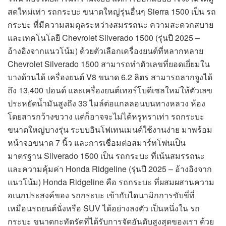
สดใหม่เท่า รถกระบะ ขนาดใหญ่รุ่นอื่นๆ Sierra 1500 เป็น รถ
กระบะ ที่มีความสมดุลระหว่างสมรรถนะ ความสะดวกสบาย
และเทคโนโลยี Chevrolet Silverado 1500 (รุ่นปี 2025 –
อ้างอิงจากแนวโน้ม) ด้วยตัวเลือกเครื่องยนต์ที่หลากหลาย
Chevrolet Silverado 1500 สามารถทำตัวเลขที่ยอดเยี่ยมใน
บางด้านได้ เครื่องยนต์ V8 ขนาด 6.2 ลิตร สามารถลากจูงได้
ถึง 13,400 ปอนด์ และเครื่องยนต์เทอร์โบดีเซลใหม่ให้ตัวเลข
ประหยัดน้ำมันสูงถึง 33 ไมล์ต่อแกลลอนบนทางหลวง ห้อง
โดยสารกว้างขวาง แต่ก็อาจจะไม่ได้หรูหราเท่า รถกระบะ
ขนาดใหญ่บางรุ่น ระบบอินโฟเทนเมนต์ใช้งานง่าย มาพร้อม
หน้าจอขนาด 7 นิ้ว และการเชื่อมต่อสมาร์ทโฟนเป็น
มาตรฐาน Silverado 1500 เป็น รถกระบะ ที่เน้นสมรรถนะ
และความคุ้มค่า Honda Ridgeline (รุ่นปี 2025 – อ้างอิงจาก
แนวโน้ม) Honda Ridgeline คือ รถกระบะ ที่ผสมผสานความ
อเนกประสงค์ของ รถกระบะ เข้ากับไดนามิกการขับขี่ที่
เหมือนรถยนต์นั่งหรือ SUV ได้อย่างลงตัว เป็นหนึ่งใน รถ
กระบะ ขนาดกะทัดรัดที่ได้รับการจัดอันดับสูงสุดของเรา ด้วย