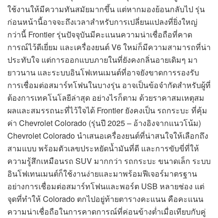
ใช้งานให้มีความทันสมัยมากขึ้น แต่หากมองย้อนกลับไป รุ่น
ก่อนหน้านี้อาจจะถึงเวลาสำหรับการเปลี่ยนแปลงที่ยิ่งใหญ่
กว่านี้ Frontier รุ่นปัจจุบันมีคะแนนความน่าเชื่อถือที่คาด
การณ์ไว้ดีเยี่ยม และเครื่องยนต์ V6 ใหม่ก็มีความสามารถที่น่า
ประทับใจ แต่การออกแบบภายในที่ยังคงกลิ่นอายเดิมๆ มา
ยาวนาน และระบบอินโฟเทนเมนต์ที่อาจยังขาดการรองรับ
การเชื่อมต่อสมาร์ทโฟนในบางรุ่น อาจเป็นข้อจำกัดสำหรับผู้ที่
ต้องการเทคโนโลยีล่าสุด อย่างไรก็ตาม ด้วยราคาสมเหตุสม
ผลและสมรรถนะที่ไว้ใจได้ Frontier ยังคงเป็น รถกระบะ ที่คุ้ม
ค่า Chevrolet Colorado (รุ่นปี 2025 – อ้างอิงจากแนวโน้ม)
Chevrolet Colorado นำเสนอเครื่องยนต์ที่น่าสนใจให้เลือกถึง
สามแบบ พร้อมตัวเลขประหยัดน้ำมันที่ดี และการขับขี่ที่ให้
ความรู้สึกเหมือนรถ SUV มากกว่า รถกระบะ ขนาดเล็ก ระบบ
อินโฟเทนเมนต์ก็ใช้งานง่ายและมาพร้อมฟีเจอร์มาตรฐาน
อย่างการเชื่อมต่อสมาร์ทโฟนและพอร์ต USB หลายช่อง แต่
จุดที่ทำให้ Colorado ตกไปอยู่ท้ายตารางคะแนน คือคะแนน
ความน่าเชื่อถือในการคาดการณ์ที่ค่อนข้างต่ำเมื่อเทียบกับคู่