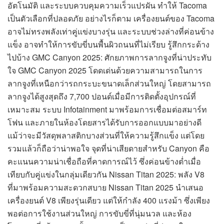
อัตโนมัติ และระบบควบคุมความเร็วแปรผัน ทำให้ Tacoma
เป็นตัวเลือกที่ปลอดภัย อย่างไรก็ตาม เครื่องยนต์ของ Tacoma
อาจไม่ทรงพลังเท่าคู่แข่งบางรุ่น และระบบช่วงล่างที่ค่อนข้าง
แข็ง อาจทำให้การขับขี่บนพื้นผิวถนนที่ไม่เรียบ รู้สึกกระด้าง
ไปบ้าง GMC Canyon 2025: ศักยภาพการลากจูงที่น่าประทับ
ใจ GMC Canyon 2025 โดดเด่นด้วยความสามารถในการ
ลากจูงที่เหนือกว่ารถกระบะขนาดเล็กส่วนใหญ่ โดยสามารถ
ลากจูงได้สูงสุดถึง 7,700 ปอนด์เมื่อมีการติดตั้งอุปกรณ์ที่
เหมาะสม ระบบ Infotainment มาพร้อมการเชื่อมต่อสมาร์ท
โฟน และภายในห้องโดยสารได้รับการออกแบบมาอย่างดี
แม้ว่าจะมีวัสดุพลาสติกบางส่วนที่ให้ความรู้สึกแข็ง แต่โดย
รวมแล้วก็ถือว่าน่าพอใจ จุดที่น่าเสียดายสำหรับ Canyon คือ
คะแนนความน่าเชื่อถือที่คาดการณ์ไว้ ซึ่งค่อนข้างต่ำเมื่อ
เทียบกับคู่แข่งในกลุ่มเดียวกัน Nissan Titan 2025: พลัง V8
ที่มาพร้อมความสะดวกสบาย Nissan Titan 2025 นำเสนอ
เครื่องยนต์ V8 เพียงรุ่นเดียว แต่ให้กำลัง 400 แรงม้า ซึ่งเพียง
พอต่อการใช้งานส่วนใหญ่ การขับขี่ที่นุ่มนวล และห้อง