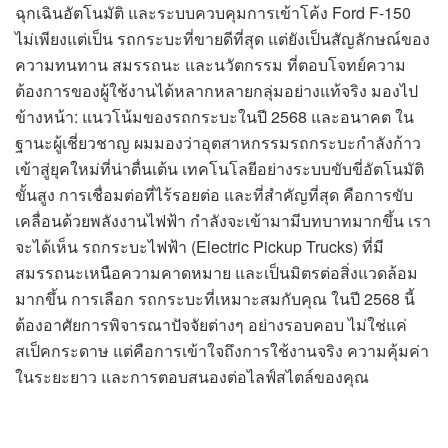
ฉุกเฉินอัตโนมัติ และระบบควบคุมการเข้าโค้ง Ford F-150
ไม่เพียงแต่เป็น รถกระบะที่ขายดีที่สุด แต่ยังเป็นสัญลักษณ์ของ
ความทนทาน สมรรถนะ และนวัตกรรม ที่ตอบโจทย์ความ
ต้องการของผู้ใช้งานได้หลากหลายกลุ่มอย่างแท้จริง มองไป
ข้างหน้า: แนวโน้มของรถกระบะในปี 2568 และอนาคต ใน
ฐานะผู้เชี่ยวชาญ ผมมองว่าอุตสาหกรรมรถกระบะกำลังก้าว
เข้าสู่ยุคใหม่ที่น่าตื่นเต้น เทคโนโลยีอย่างระบบขับขี่อัตโนมัติ
ขั้นสูง การเชื่อมต่อที่ไร้รอยต่อ และที่สำคัญที่สุด คือการขับ
เคลื่อนด้วยพลังงานไฟฟ้า กำลังจะเข้ามามีบทบาทมากขึ้น เรา
จะได้เห็น รถกระบะไฟฟ้า (Electric Pickup Trucks) ที่มี
สมรรถนะเหนือความคาดหมาย และเป็นมิตรต่อสิ่งแวดล้อม
มากขึ้น การเลือก รถกระบะที่เหมาะสมกับคุณ ในปี 2568 นี้
ต้องอาศัยการพิจารณาปัจจัยต่างๆ อย่างรอบคอบ ไม่ใช่แค่
สเป็คกระดาษ แต่คือการเข้าใจถึงการใช้งานจริง ความคุ้มค่า
ในระยะยาว และการตอบสนองต่อไลฟ์สไตล์ของคุณ