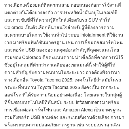
ทางเลือกเครื่องยนต์ที่หลากหลาย ตอบสนองต่อการใช้งานที่
แตกต่างกันได้อย่างลงตัว การประหยัดน้ำมันอยู่ในเกณฑ์ดี
และการขับขี่ที่ให้ความรู้สึกใกล้เคียงกับรถ SUV ทำให้
Colorado เป็นตัวเลือกที่น่าสนใจสำหรับผู้ที่ต้องการความ
สะดวกสบายในการใช้งานทั่วไป ระบบ Infotainment ที่ใช้งาน
ง่าย มาพร้อมฟังก์ชันมาตรฐาน เช่น การเชื่อมต่อสมาร์ทโฟน
และพอร์ต USB สองช่อง แต่จุดอ่อนสำคัญที่ฉุดคะแนนโดย
รวมของ Colorado คือคะแนนความน่าเชื่อถือที่คาดการณ์ไว้
ซึ่งอยู่ในกลุ่มที่ต่ำกว่าค่าเฉลี่ยของเซกเมนต์นี้ ทำให้ผู้ที่ให้
ความสำคัญกับความทนทานในระยะยาว อาจต้องพิจารณา
ทางเลือกอื่น Toyota Tacoma 2025: เทคโนโลยีล้ำสมัยในรถ
กระบะที่ทนทาน Toyota Tacoma 2025 ยังคงเป็น รถกระบะ
ออฟโรด ที่ได้รับความนิยมอย่างต่อเนื่อง โดยเฉพาะในกลุ่มผู้
ที่ชื่นชอบเทคโนโลยีที่ทันสมัย ระบบ Infotainment มาพร้อม
การเชื่อมต่อสมาร์ทโฟน และ Amazon Alexa เป็นมาตรฐาน
รวมถึงพอร์ต USB สามช่อง และระบบสั่งงานด้วยเสียง การมา
พร้อมระบบความปลอดภัยมาตรฐาน เช่น ระบบเบรกฉุกเฉิน