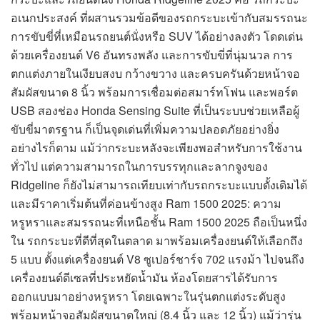
อเนกประสงค์ ที่ผสานรวมข้อดีของรถกระบะเข้ากับสมรรถนะ
การขับขี่ที่เหมือนรถยนต์นั่งหรือ SUV ได้อย่างลงตัว โดดเด่น
ด้วยเครื่องยนต์ V6 อันทรงพลัง และการขับขี่ที่นุ่มนวล การ
ตกแต่งภายในเงียบสงบ กว้างขวาง และครบครันด้วยหน้าจอ
สัมผัสขนาด 8 นิ้ว พร้อมการเชื่อมต่อสมาร์ทโฟน และพอร์ต
USB สองช่อง Honda Sensing Suite ที่เป็นระบบช่วยเหลือผู้
ขับขี่มาตรฐาน ก็เป็นจุดเด่นที่เพิ่มความปลอดภัยอย่างยิ่ง
อย่างไรก็ตาม แม้ว่ากระบะหลังจะเพียงพอสำหรับการใช้งาน
ทั่วไป แต่ความสามารถในการบรรทุกและลากจูงของ
Ridgeline ก็ยังไม่สามารถเทียบเท่ากับรถกระบะแบบดั้งเดิมได้
และมีราคาเริ่มต้นที่ค่อนข้างสูง Ram 1500 2025: ความ
หรูหราและสมรรถนะที่เหนือชั้น Ram 1500 2025 ถือเป็นหนึ่ง
ใน รถกระบะที่ดีที่สุดในตลาด มาพร้อมเครื่องยนต์ให้เลือกถึง
5 แบบ ตั้งแต่เครื่องยนต์ V8 ซูเปอร์ชาร์จ 702 แรงม้า ไปจนถึง
เครื่องยนต์ดีเซลที่ประหยัดน้ำมัน ห้องโดยสารได้รับการ
ออกแบบมาอย่างหรูหรา โดยเฉพาะในรุ่นตกแต่งระดับสูง
พร้อมหน้าจอสัมผัสขนาดใหญ่ (8.4 นิ้ว และ 12 นิ้ว) แม้ว่ารุ่น