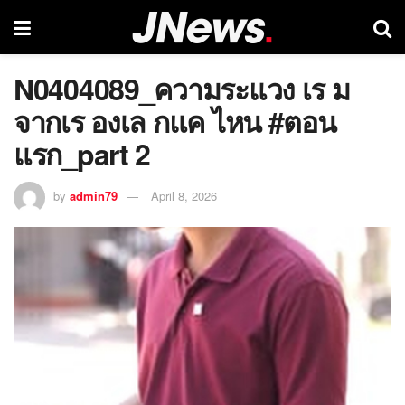
N0404089_ความระแวง เร ม
จากเร องเล กแค ไหน #ตอน
แรก_part 2
by
admin79
April 8, 2026