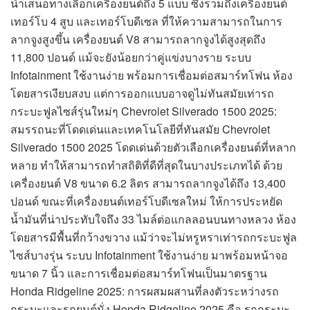
นำเสนอทางเลือกเครื่องยนต์ถึง 5 แบบ ซึ่งรวมถึงเครื่องยนต์
เทอร์โบ 4 สูบ และเทอร์โบดีเซล ที่ให้ความสามารถในการ
ลากจูงสูงขึ้น เครื่องยนต์ V8 สามารถลากจูงได้สูงสุดถึง
11,800 ปอนด์ แม้จะยังน้อยกว่าคู่แข่งบางราย ระบบ
Infotainment ใช้งานง่าย พร้อมการเชื่อมต่อสมาร์ทโฟน ห้อง
โดยสารเงียบสงบ แต่การออกแบบอาจดูไม่ทันสมัยเท่ารถ
กระบะฟูลไซส์รุ่นใหม่ๆ Chevrolet Silverado 1500 2025:
สมรรถนะที่โดดเด่นและเทคโนโลยีที่ทันสมัย Chevrolet
Silverado 1500 2025 โดดเด่นด้วยตัวเลือกเครื่องยนต์ที่หลาก
หลาย ทำให้สามารถทำสถิติที่ดีที่สุดในบางประเภทได้ ด้วย
เครื่องยนต์ V8 ขนาด 6.2 ลิตร สามารถลากจูงได้ถึง 13,400
ปอนด์ ขณะที่เครื่องยนต์เทอร์โบดีเซลใหม่ ให้การประหยัด
น้ำมันที่น่าประทับใจถึง 33 ไมล์ต่อแกลลอนบนทางหลวง ห้อง
โดยสารมีพื้นที่กว้างขวาง แม้ว่าจะไม่หรูหราเท่ารถกระบะฟูล
ไซส์บางรุ่น ระบบ Infotainment ใช้งานง่าย มาพร้อมหน้าจอ
ขนาด 7 นิ้ว และการเชื่อมต่อสมาร์ทโฟนเป็นมาตรฐาน
Honda Ridgeline 2025: การผสมผสานที่ลงตัวระหว่างรถ
กระบะและรถยนต์นั่ง Honda Ridgeline 2025 คือ รถกระบะ