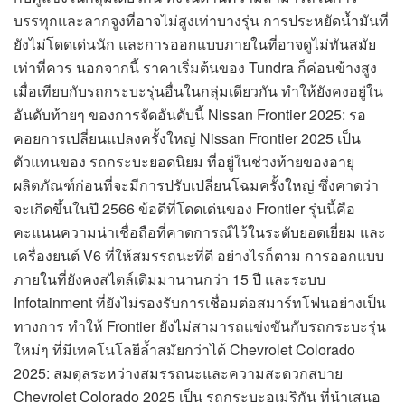
บรรทุกและลากจูงที่อาจไม่สูงเท่าบางรุ่น การประหยัดน้ำมันที่
ยังไม่โดดเด่นนัก และการออกแบบภายในที่อาจดูไม่ทันสมัย
เท่าที่ควร นอกจากนี้ ราคาเริ่มต้นของ Tundra ก็ค่อนข้างสูง
เมื่อเทียบกับรถกระบะรุ่นอื่นในกลุ่มเดียวกัน ทำให้ยังคงอยู่ใน
อันดับท้ายๆ ของการจัดอันดับนี้ Nissan Frontier 2025: รอ
คอยการเปลี่ยนแปลงครั้งใหญ่ Nissan Frontier 2025 เป็น
ตัวแทนของ รถกระบะยอดนิยม ที่อยู่ในช่วงท้ายของอายุ
ผลิตภัณฑ์ก่อนที่จะมีการปรับเปลี่ยนโฉมครั้งใหญ่ ซึ่งคาดว่า
จะเกิดขึ้นในปี 2566 ข้อดีที่โดดเด่นของ Frontier รุ่นนี้คือ
คะแนนความน่าเชื่อถือที่คาดการณ์ไว้ในระดับยอดเยี่ยม และ
เครื่องยนต์ V6 ที่ให้สมรรถนะที่ดี อย่างไรก็ตาม การออกแบบ
ภายในที่ยังคงสไตล์เดิมมานานกว่า 15 ปี และระบบ
Infotainment ที่ยังไม่รองรับการเชื่อมต่อสมาร์ทโฟนอย่างเป็น
ทางการ ทำให้ Frontier ยังไม่สามารถแข่งขันกับรถกระบะรุ่น
ใหม่ๆ ที่มีเทคโนโลยีล้ำสมัยกว่าได้ Chevrolet Colorado
2025: สมดุลระหว่างสมรรถนะและความสะดวกสบาย
Chevrolet Colorado 2025 เป็น รถกระบะอเมริกัน ที่นำเสนอ