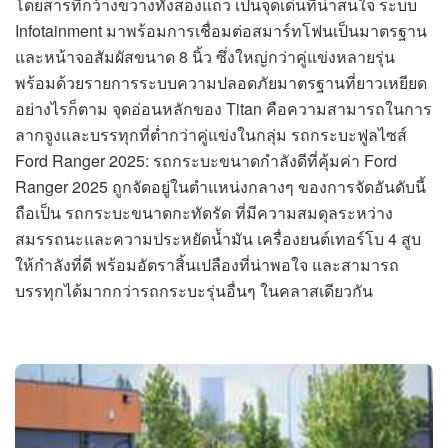
โดยสารที่กว้างขวางทั้งสองแถว เป็นจุดเด่นที่น่าสนใจ ระบบ
Infotainment มาพร้อมการเชื่อมต่อสมาร์ทโฟนเป็นมาตรฐาน
และหน้าจอสัมผัสขนาด 8 นิ้ว ซึ่งใหญ่กว่าคู่แข่งหลายรุ่น
พร้อมด้วยรายการระบบความปลอดภัยมาตรฐานที่ยาวเหยียด
อย่างไรก็ตาม จุดอ่อนหลักของ Titan คือความสามารถในการ
ลากจูงและบรรทุกที่ต่ำกว่าคู่แข่งในกลุ่ม รถกระบะฟูลไซส์
Ford Ranger 2025: รถกระบะขนาดกำลังดีที่คุ้มค่า Ford
Ranger 2025 ถูกจัดอยู่ในตำแหน่งกลางๆ ของการจัดอันดับนี้
ถือเป็น รถกระบะขนาดกะทัดรัด ที่มีความสมดุลระหว่าง
สมรรถนะและความประหยัดน้ำมัน เครื่องยนต์เทอร์โบ 4 สูบ
ให้กำลังที่ดี พร้อมอัตราสิ้นเปลืองที่น่าพอใจ และสามารถ
บรรทุกได้มากกว่ารถกระบะรุ่นอื่นๆ ในคลาสเดียวกัน