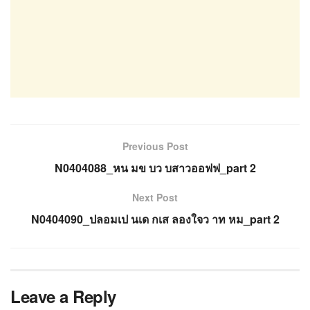
Previous Post
N0404088_หน มข บว บสาวออฟฟ_part 2
Next Post
N0404090_ปลอมเป นเด กเส ลองใจว าท หม_part 2
Leave a Reply