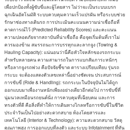
เพื่อปกป้องทั้งผู้ขับขี่และผู้โดยสาร ไม่ว่าจะเป็นระบบเบรก
ฉุกเฉินอัตโนมัติ ระบบควบคุมความเร็วแปรผัน หรือระบบช่วย
รักษาช่องทางเดินรถ การประเมินคะแนนความน่าเชื่อถือที่
คาดการณ์ไว้ (Predicted Reliability Scores) และคะแนน
ความปลอดภัยจากสถาบันที่น่าเชื่อถือ คือจุดเริ่มต้นที่เราไม่
ควรมองข้าม สมรรถนะการบรรทุกและลากจูง (Towing &
Hauling Capacity): แน่นอนว่านี่คือหัวใจหลักของรถกระบะ
สำหรับหลายคน ความสามารถในการแบกสัมภาระหนักๆ
หรือลากจูงรถพ่วง คือปัจจัยชี้ขาด ตารางเปรียบเทียบ รุ่นรถ
กระบะ จะต้องแสดงตัวเลขเหล่านี้อย่างชัดเจน ประสบการณ์
การขับขี่ (Ride & Handling): รถกระบะในปัจจุบันไม่ได้ถูก
ออกแบบมาเพื่องานหนักเพียงอย่างเดียวอีกต่อไป การขับขี่ที่
นุ่มนวลเหมือนรถยนต์นั่ง การควบคุมที่เฉียบคม และการ
ทรงตัวที่ดี คือสิ่งที่ทำให้การเดินทางไกลหรือการขับขี่ในชีวิต
ประจำวันเป็นไปอย่างสะดวกสบาย ห้องโดยสารและ
เทคโนโลยี (Interior & Technology): ความสะดวกสบาย วัสดุ
คุณภาพสูง การออกแบบที่ลงตัว และระบบ Infotainment ที่ทัน