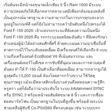
เริ่มต้นจะมีหน้าจอขนาดเล็กเพียง 5 นิ้ว Ram 1500 มีระบบ
ความปลอดภัยให้เลือกหลากหลาย แต่มีเพียงกล้องมองหลังที่
เป็นอุปกรณ์มาตรฐาน ความสามารถในการบรรทุกและลาก
จูงอยู่ในเกณฑ์ดี แต่ก็ยังไม่สามารถคว้าอันดับหนึ่งไปครองได้
Ford F-150 2025: เจ้าแห่งรถกระบะที่ยังคงความเป็นหนึ่ง
Ford F-150 2025 คือ รถกระบะยอดนิยมอันดับ 1 ที่ยังคงรักษา
ตำแหน่งผู้นำได้อย่างสมศักดิ์ศรี ด้วยคะแนนความน่าเชื่อถือที่
คาดการณ์ไว้ในระดับยอดเยี่ยม มีเครื่องยนต์ให้เลือกถึง 6 แบบ
รวมถึงเครื่องยนต์ EcoBoost V6 ที่เน้นสมรรถนะ และ
เครื่องยนต์เทอร์โบดีเซล การขับขี่ที่นุ่มนวลและการควบคุมที่
มั่นคง ทำให้ F-150 เป็นตัวเลือกที่ยอดเยี่ยม สามารถลากจูงได้
สูงสุดถึง 13,200 ปอนด์ ห้องโดยสารกว้างขวาง ใช้วัสดุ
คุณภาพสูง แม้จะมีพลาสติกแข็งบางส่วนที่ลดทอนความรู้สึก
หรูหรา แต่ก็ยังถือว่าน่าประทับใจ ระบบ Infotainment SYNC
หรือ SYNC 3 พร้อมหน้าจอสัมผัสขนาด 8 นิ้ว และการเชื่อม
ต่อสมาร์ทโฟน เป็นมาตรฐานในรุ่นที่สูงขึ้น พร้อมด้วยระบบ
ช่วยเหลือผู้ขับขี่ Co-Pilot360 ที่ครอบคลุม เช่น ระบบเบรก