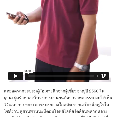
สุดยอดรถกระบะ: คู่มือเจาะลึกจากผู้เชี่ยวชาญปี 2568 ใน
ฐานะผู้คร่ำหวอดในวงการยานยนต์มากว่าทศวรรษ ผมได้เห็น
วิวัฒนาการของรถกระบะอย่างใกล้ชิด จากเครื่องมือคู่ใจใน
ไซต์งาน สู่ยานพาหนะที่ตอบโจทย์ไลฟ์สไตล์อันหลากหลาย