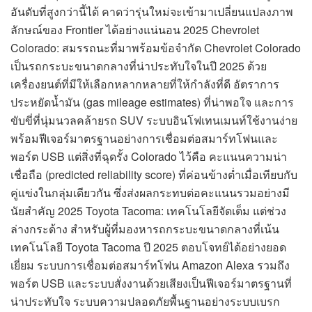
อันดับที่สูงกว่านี้ได้ คาดว่ารุ่นใหม่จะเข้ามาเปลี่ยนแปลงภาพ
ลักษณ์ของ Frontier ได้อย่างแน่นอน 2025 Chevrolet
Colorado: สมรรถนะที่มาพร้อมข้อจำกัด Chevrolet Colorado
เป็นรถกระบะขนาดกลางที่น่าประทับใจในปี 2025 ด้วย
เครื่องยนต์ที่มีให้เลือกหลากหลายที่ให้กำลังที่ดี อัตราการ
ประหยัดน้ำมัน (gas mileage estimates) ที่น่าพอใจ และการ
ขับขี่ที่นุ่มนวลคล้ายรถ SUV ระบบอินโฟเทนเมนท์ใช้งานง่าย
พร้อมฟีเจอร์มาตรฐานอย่างการเชื่อมต่อสมาร์ทโฟนและ
พอร์ต USB แต่สิ่งที่ฉุดรั้ง Colorado ไว้คือ คะแนนความน่า
เชื่อถือ (predicted reliability score) ที่ค่อนข้างต่ำเมื่อเทียบกับ
คู่แข่งในกลุ่มเดียวกัน ซึ่งส่งผลกระทบต่อคะแนนรวมอย่างมี
นัยสำคัญ 2025 Toyota Tacoma: เทคโนโลยีจัดเต็ม แต่ช่วง
ล่างกระด้าง สำหรับผู้ที่มองหารถกระบะขนาดกลางที่เน้น
เทคโนโลยี Toyota Tacoma ปี 2025 ตอบโจทย์ได้อย่างยอด
เยี่ยม ระบบการเชื่อมต่อสมาร์ทโฟน Amazon Alexa รวมถึง
พอร์ต USB และระบบสั่งงานด้วยเสียงเป็นฟีเจอร์มาตรฐานที่
น่าประทับใจ ระบบความปลอดภัยพื้นฐานอย่างระบบเบรก