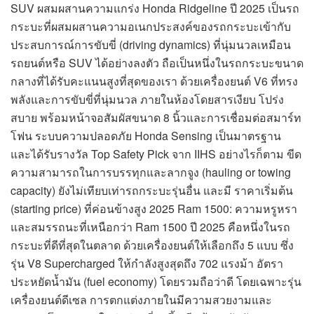
SUV ผสมผสานความแกร่ง Honda Ridgeline ปี 2025 เป็นรถ
กระบะที่ผสมผสานความอเนกประสงค์ของรถกระบะเข้ากับ
ประสบการณ์การขับขี่ (driving dynamics) ที่นุ่มนวลเหมือน
รถยนต์หรือ SUV ได้อย่างลงตัว ถือเป็นหนึ่งในรถกระบะขนาด
กลางที่ได้รับคะแนนสูงที่สุดของเรา ด้วยเครื่องยนต์ V6 ที่ทรง
พลังและการขับขี่ที่นุ่มนวล ภายในห้องโดยสารเงียบ โปร่ง
สบาย พร้อมหน้าจอสัมผัสขนาด 8 นิ้วและการเชื่อมต่อสมาร์ท
โฟน ระบบความปลอดภัย Honda Sensing เป็นมาตรฐาน
และได้รับรางวัล Top Safety Pick จาก IIHS อย่างไรก็ตาม ขีด
ความสามารถในการบรรทุกและลากจูง (hauling or towing
capacity) ยังไม่เทียบเท่ารถกระบะรุ่นอื่น และมี ราคาเริ่มต้น
(starting price) ที่ค่อนข้างสูง 2025 Ram 1500: ความหรูหรา
และสมรรถนะที่เหนือกว่า Ram 1500 ปี 2025 คือหนึ่งในรถ
กระบะที่ดีที่สุดในตลาด ด้วยเครื่องยนต์ให้เลือกถึง 5 แบบ ซึ่ง
รุ่น V8 Supercharged ให้กำลังสูงสุดถึง 702 แรงม้า อัตรา
ประหยัดน้ำมัน (fuel economy) โดยรวมถือว่าดี โดยเฉพาะรุ่น
เครื่องยนต์ดีเซล การตกแต่งภายในมีความสวยงามและ