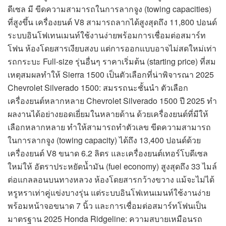
ดีเซล มี ขีดความสามารถในการลากจูง (towing capacities)
ที่สูงขึ้น เครื่องยนต์ V8 สามารถลากได้สูงสุดถึง 11,800 ปอนด์
ระบบอินโฟเทนเมนท์ใช้งานง่ายพร้อมการเชื่อมต่อสมาร์ท
โฟน ห้องโดยสารเงียบสงบ แต่การออกแบบอาจไม่สดใหม่เท่า
รถกระบะ Full-size รุ่นอื่นๆ ราคาเริ่มต้น (starting price) ที่สม
เหตุสมผลทำให้ Sierra 1500 เป็นตัวเลือกที่น่าพิจารณา 2025
Chevrolet Silverado 1500: สมรรถนะชั้นนำ ตัวเลือก
เครื่องยนต์หลากหลาย Chevrolet Silverado 1500 ปี 2025 ทำ
ผลงานได้อย่างยอดเยี่ยมในหลายด้าน ด้วยเครื่องยนต์ที่มีให้
เลือกหลากหลาย ทำให้สามารถทำตัวเลข ขีดความสามารถ
ในการลากจูง (towing capacity) ได้ถึง 13,400 ปอนด์ด้วย
เครื่องยนต์ V8 ขนาด 6.2 ลิตร และเครื่องยนต์เทอร์โบดีเซล
ใหม่ให้ อัตราประหยัดน้ำมัน (fuel economy) สูงสุดถึง 33 ไมล์
ต่อแกลลอนบนทางหลวง ห้องโดยสารกว้างขวาง แม้จะไม่ได้
หรูหราเท่าคู่แข่งบางรุ่น แต่ระบบอินโฟเทนเมนท์ใช้งานง่าย
พร้อมหน้าจอขนาด 7 นิ้ว และการเชื่อมต่อสมาร์ทโฟนเป็น
มาตรฐาน 2025 Honda Ridgeline: ความสบายเหมือนรถ