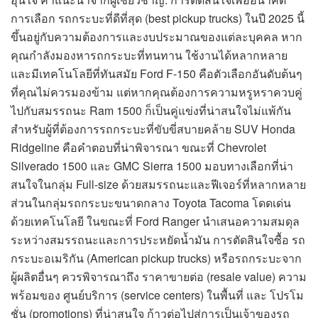
การเลือก รถกระบะที่ดีที่สุด (best pickup trucks) ในปี 2025 นี้
ขึ้นอยู่กับความต้องการและงบประมาณของแต่ละบุคคล หาก
คุณกำลังมองหารถกระบะที่ทนทาน ใช้งานได้หลากหลาย
และมีเทคโนโลยีที่ทันสมัย Ford F-150 คือตัวเลือกอันดับต้นๆ
ที่คุณไม่ควรมองข้าม แต่หากคุณต้องการความหรูหราควบคู่
ไปกับสมรรถนะ Ram 1500 ก็เป็นคู่แข่งที่น่าสนใจไม่แพ้กัน
สำหรับผู้ที่ต้องการรถกระบะที่ขับขี่สบายคล้าย SUV Honda
Ridgeline คือคำตอบที่น่าพิจารณา ขณะที่ Chevrolet
Silverado 1500 และ GMC Sierra 1500 มอบทางเลือกที่น่า
สนใจในกลุ่ม Full-size ด้วยสมรรถนะและฟีเจอร์ที่หลากหลาย
ส่วนในกลุ่มรถกระบะขนาดกลาง Toyota Tacoma โดดเด่น
ด้วยเทคโนโลยี ในขณะที่ Ford Ranger นำเสนอความสมดุล
ระหว่างสมรรถนะและการประหยัดน้ำมัน การตัดสินใจซื้อ รถ
กระบะอเมริกัน (American pickup trucks) หรือรถกระบะจาก
ผู้ผลิตอื่นๆ ควรพิจารณาถึง ราคาขายต่อ (resale value) ความ
พร้อมของ ศูนย์บริการ (service centers) ในพื้นที่ และ โปรโม
ชั่น (promotions) ที่น่าสนใจ ก้าวต่อไปสู่การเป็นเจ้าของรถ