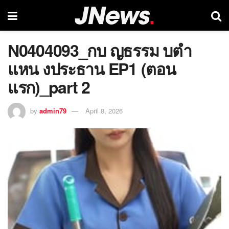
N0404093_กบ ญธรรม บตำ
แหน งประธาน EP1 (ตอน
แรก)_part 2
by
admin79
April 8, 2026