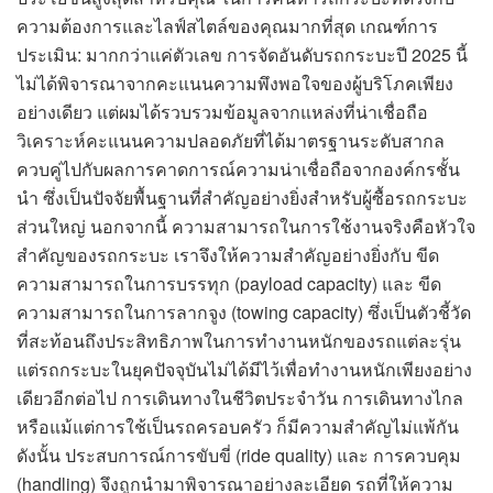
ความต้องการและไลฟ์สไตล์ของคุณมากที่สุด เกณฑ์การ
ประเมิน: มากกว่าแค่ตัวเลข การจัดอันดับรถกระบะปี 2025 นี้
ไม่ได้พิจารณาจากคะแนนความพึงพอใจของผู้บริโภคเพียง
อย่างเดียว แต่ผมได้รวบรวมข้อมูลจากแหล่งที่น่าเชื่อถือ
วิเคราะห์คะแนนความปลอดภัยที่ได้มาตรฐานระดับสากล
ควบคู่ไปกับผลการคาดการณ์ความน่าเชื่อถือจากองค์กรชั้น
นำ ซึ่งเป็นปัจจัยพื้นฐานที่สำคัญอย่างยิ่งสำหรับผู้ซื้อรถกระบะ
ส่วนใหญ่ นอกจากนี้ ความสามารถในการใช้งานจริงคือหัวใจ
สำคัญของรถกระบะ เราจึงให้ความสำคัญอย่างยิ่งกับ ขีด
ความสามารถในการบรรทุก (payload capacity) และ ขีด
ความสามารถในการลากจูง (towing capacity) ซึ่งเป็นตัวชี้วัด
ที่สะท้อนถึงประสิทธิภาพในการทำงานหนักของรถแต่ละรุ่น
แต่รถกระบะในยุคปัจจุบันไม่ได้มีไว้เพื่อทำงานหนักเพียงอย่าง
เดียวอีกต่อไป การเดินทางในชีวิตประจำวัน การเดินทางไกล
หรือแม้แต่การใช้เป็นรถครอบครัว ก็มีความสำคัญไม่แพ้กัน
ดังนั้น ประสบการณ์การขับขี่ (ride quality) และ การควบคุม
(handling) จึงถูกนำมาพิจารณาอย่างละเอียด รถที่ให้ความ