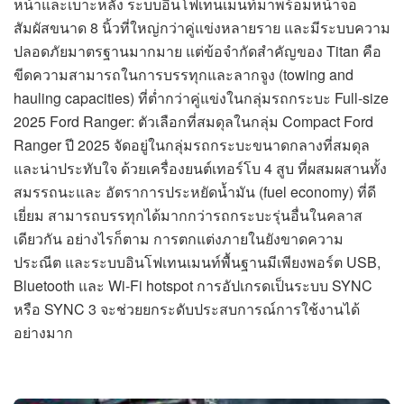
หน้าและเบาะหลัง ระบบอินโฟเทนเมนท์มาพร้อมหน้าจอ
สัมผัสขนาด 8 นิ้วที่ใหญ่กว่าคู่แข่งหลายราย และมีระบบความ
ปลอดภัยมาตรฐานมากมาย แต่ข้อจำกัดสำคัญของ Titan คือ
ขีดความสามารถในการบรรทุกและลากจูง (towing and
hauling capacities) ที่ต่ำกว่าคู่แข่งในกลุ่มรถกระบะ Full-size
2025 Ford Ranger: ตัวเลือกที่สมดุลในกลุ่ม Compact Ford
Ranger ปี 2025 จัดอยู่ในกลุ่มรถกระบะขนาดกลางที่สมดุล
และน่าประทับใจ ด้วยเครื่องยนต์เทอร์โบ 4 สูบ ที่ผสมผสานทั้ง
สมรรถนะและ อัตราการประหยัดน้ำมัน (fuel economy) ที่ดี
เยี่ยม สามารถบรรทุกได้มากกว่ารถกระบะรุ่นอื่นในคลาส
เดียวกัน อย่างไรก็ตาม การตกแต่งภายในยังขาดความ
ประณีต และระบบอินโฟเทนเมนท์พื้นฐานมีเพียงพอร์ต USB,
Bluetooth และ Wi-Fi hotspot การอัปเกรดเป็นระบบ SYNC
หรือ SYNC 3 จะช่วยยกระดับประสบการณ์การใช้งานได้
อย่างมาก