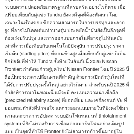
ระบบความปลอดภัยมาตรฐานที่ครบครัน อย่างไรก็ตาม เมื่อ
เปรียบเทียบกับคู่แข่ง Tundra ยังคงมีจุดที่ต้องพัฒนา โดย
เฉพาะในเรื่องของ ขีดความสามารถในการบรรทุกและลาก
จูง ที่อาจไม่โดดเด่นเท่าบางรุ่น ประหยัดน้ำมันยังเป็นอีกจุดที่
ต้องเร่งปรับปรุง และการออกแบบภายในที่อาจดูไม่ทันสมัย
เท่าที่ควรเมื่อเทียบกับเทคโนโลยีปัจจุบัน การปรับปรุง ราคา
เริ่มต้น (starting price) ที่ค่อนข้างสูงเมื่อเทียบกับคู่แข่ง ก็เป็น
อีกปัจจัยที่ทำให้ Tundra รั้งท้ายในอันดับนี้ 2025 Nissan
Frontier: กำลังจะก้าวสู่ยุคใหม่ Nissan Frontier โฉมปี 2025 นี้
ถือเป็นช่วงเวลาเปลี่ยนผ่านที่สำคัญ ด้วยการเปิดตัวรุ่นใหม่ที่
ได้รับการปรับปรุงครั้งใหญ่ อย่างไรก็ตาม สำหรับรุ่นปี 2025 ที่
กำลังพิจารณาในขณะนี้ แม้จะมี คะแนนความน่าเชื่อถือ
(predicted reliability score) ที่ยอดเยี่ยม และเครื่องยนต์ V6 ที่
มอบพละกำลังที่น่าพอใจ แต่การออกแบบภายในที่ยังคงใช้มา
นานและขาดการอัปเดต ระบบอินโฟเทนเมนท์ (infotainment
system) ที่ยังไม่รองรับการเชื่อมต่อสมาร์ทโฟนอย่างเต็มรูป
แบบ เป็นจุดที่ทำให้ Frontier ยังไม่สามารถก้าวขึ้นมาอยู่ใน