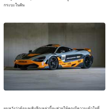
กระบะในฝัน
ผมหวังว่าข้อมูลเชิงลึกเหล่านี้จะช่วยให้คุณมีความเข้าใจที่