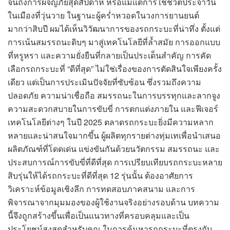
จนถึงการผจญภัยสุดสัปดาห์ หรือแม้แต่การใช้ชีวิตประจำวัน
ในเมืองที่วุ่นวาย ในฐานะผู้คร่ำหวอดในวงการยานยนต์
มากว่าสิบปี ผมได้เห็นวิวัฒนาการของรถกระบะที่น่าทึ่ง ตั้งแต่
การเน้นสมรรถนะดิบๆ มาสู่เทคโนโลยีที่ล้ำสมัย การออกแบบ
ที่หรูหรา และความยั่งยืนที่กลายเป็นประเด็นสำคัญ การคัด
เลือกรถกระบะที่ “ดีที่สุด” ไม่ใช่เรื่องของการตัดสินใจเพียงครั้ง
เดียว แต่เป็นการประเมินปัจจัยที่ซับซ้อน ซึ่งรวมถึงความ
ปลอดภัย ความน่าเชื่อถือ สมรรถนะในการบรรทุกและลากจูง
ความสะดวกสบายในการขับขี่ การตกแต่งภายใน และฟีเจอร์
เทคโนโลยีต่างๆ ในปี 2025 ตลาดรถกระบะยิ่งมีความหลาก
หลายและน่าสนใจมากขึ้น ผู้ผลิตทุกรายต่างทุ่มเทเพื่อนำเสนอ
ผลิตภัณฑ์ที่โดดเด่น แข่งขันกันด้วยนวัตกรรม สมรรถนะ และ
ประสบการณ์การขับขี่ที่ดีที่สุด การเปรียบเทียบรถกระบะหลาย
สิบรุ่นให้ได้รถกระบะที่ดีที่สุด 12 รุ่นนั้น ต้องอาศัยการ
วิเคราะห์ข้อมูลเชิงลึก การทดสอบภาคสนาม และการ
พิจารณาจากมุมมองของผู้ใช้งานจริงอย่างรอบด้าน บทความ
นี้จึงถูกสร้างขึ้นเพื่อเป็นแนวทางที่ครอบคลุมและเป็น
ประโยชน์สูงสุดสำหรับคุณ ในการค้นหารถกระบะที่ตรงกับ