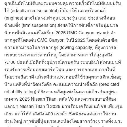
ฉุกเฉินอัตโนมัติและระบบควบคุมความเร็วอัตโนมัติแบบปรับ
ได้ (adaptive cruise control) ก็มีมาให้ แต่ เครื่องยนต์
(engines) อาจไม่แรงเท่าคู่แข่งบางรุ่น และ ช่วงล่างที่ค่อน
ข้างแข็ง (firm suspension) ส่งผลให้การขับขี่อาจไม่นุ่มนวล
นักบนพื้นผิวถนนที่ไม่เรียบ 2025 GMC Canyon: พละกำลัง
ลากจูงที่โดดเด่น GMC Canyon ในปี 2025 โดดเด่นด้วย ขีด
ความสามารถในการลากจูง (towing capacity) ที่สูงกว่ารถ
กระบะขนาดกลางส่วนใหญ่ โดยสามารถลากได้สูงสุดถึง
7,700 ปอนด์เมื่อติดตั้งอุปกรณ์ครบครัน ระบบอินโฟเทนเมนท์
รองรับการเชื่อมต่อสมาร์ทโฟน และการออกแบบภายในที่
โดยรวมถือว่าดี แม้จะมีส่วนประกอบที่ใช้วัสดุพลาสติกแข็งอยู่
บ้าง แต่สิ่งที่น่าผิดหวังคือ คะแนนความน่าเชื่อถือ (predicted
reliability rating) ที่ยังตามหลังคู่แข่งในคลาสเดียวกันอยู่พอ
สมควร 2025 Nissan Titan: พลัง V8 และความสบายที่ต้อง
แลกมา Nissan Titan ปี 2025 มาพร้อมเครื่องยนต์ V8 เพียงรุ่น
เดียว แต่ก็ให้กำลังถึง 400 แรงม้า ซึ่งเพียงพอต่อการใช้งาน
ส่วนใหญ่ การขับขี่นุ่มนวลและห้องโดยสารกว้างขวางทั้งเบาะ