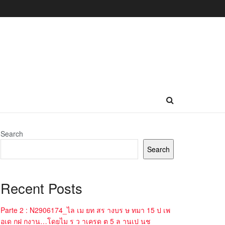
Search
Search
Recent Posts
Parte 2 : N2906174_ไล เม ยท สร างบร ษ ทมา 15 ป เพ
อเด กฝ กงาน…โดยไม ร ว าเครด ต 5 ล านเป นช