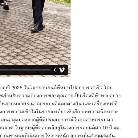
ยวชาญปี 2025 ในโลกยานยนต์ที่หมุนไปอย่างรวดเร็ว โดย
สำหรับความต้องการของคุณอาจเป็นเรื่องที่ท้าทายอย่าง
งที่หลากหลาย ขนาดกระบะที่แตกต่างกัน และเครื่องยนต์ที่
งต้องการความเข้าใจในรายละเอียดเชิงลึก บทความนี้จะเจาะ
ำเสนอมุมมองจากผู้ที่มีประสบการณ์ในอุตสาหกรรมมา
ฉลาด ในฐานะผู้ที่คลุกคลีอยู่ในวงการรถยนต์มา 10 ปี ผม
ยานพาหนะที่เน้นการใช้งานหนัก สู่การเป็นส่วนผสมอัน