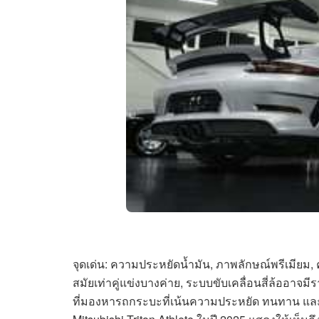
จุดเด่น: ความประหยัดน้ำมัน, ภาพลักษณ์พรีเมียม, 
สมัยเท่าคู่แข่งบางค่าย, ระบบขับเคลื่อนสี่ล้ออาจมี
ที่มองหารถกระบะที่เน้นความประหยัด ทนทาน และมีดีไ