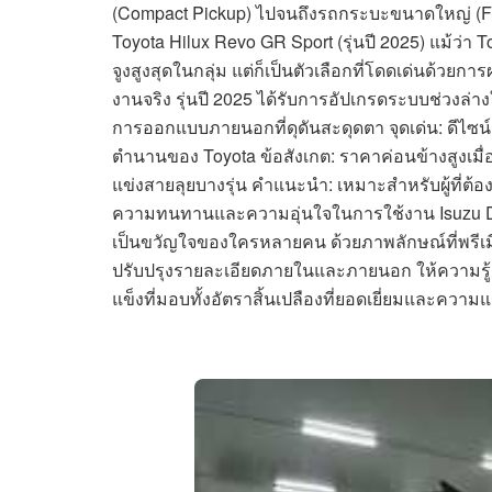
(Compact Pickup) ไปจนถึงรถกระบะขนาดใหญ่ (Ful
Toyota Hilux Revo GR Sport (รุ่นปี 2025) แม้ว่
จูงสูงสุดในกลุ่ม แต่ก็เป็นตัวเลือกที่โดดเด่น
งานจริง รุ่นปี 2025 ได้รับการอัปเกรดระบบช่วงล่าง
การออกแบบภายนอกที่ดุดันสะดุดตา จุดเด่น: ดีไซน์สป
ตำนานของ Toyota ข้อสังเกต: ราคาค่อนข้างสูงเมื่
แข่งสายลุยบางรุ่น คำแนะนำ: เหมาะสำหรับผู้ที่ต้อง
ความทนทานและความอุ่นใจในการใช้งาน Isuzu D-Ma
เป็นขวัญใจของใครหลายคน ด้วยภาพลักษณ์ที่พรีเมี
ปรับปรุงรายละเอียดภายในและภายนอก ให้ความรู้สึกห
แข็งที่มอบทั้งอัตราสิ้นเปลืองที่ยอดเยี่ยมและความ