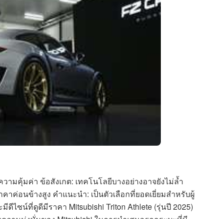
ความคุ้มค่า ข้อสังเกต: เทคโนโลยีบางอย่างอาจยังไม่ล้ำ
ราคาค่อนข้างสูง คำแนะนำ: เป็นตัวเลือกที่ยอดเยี่ยมสำหรับผู้
ซน์ที่ดูดีมีราคา Mitsubishi Triton Athlete (รุ่นปี 2025)