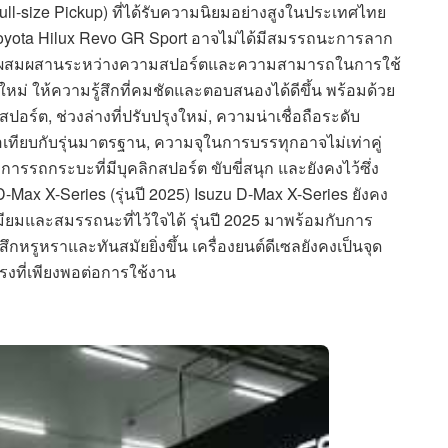
l-size Pickup) ที่ได้รับความนิยมอย่างสูงในประเทศไทย
า Toyota Hilux Revo GR Sport อาจไม่ได้มีสมรรถนะการลาก
ด้วยการผสมผสานระหว่างความสปอร์ตและความสามารถในการใช้
ใหม่ ให้ความรู้สึกที่คมชัดและตอบสนองได้ดีขึ้น พร้อมด้วย
อร์ต, ช่วงล่างที่ปรับปรุงใหม่, ความน่าเชื่อถือระดับ
อเทียบกับรุ่นมาตรฐาน, ความจุในการบรรทุกอาจไม่เท่าคู่
การรถกระบะที่มีบุคลิกสปอร์ต ขับขี่สนุก และยังคงไว้ซึ่ง
x X-Series (รุ่นปี 2025) Isuzu D-Max X-Series ยังคง
ยมและสมรรถนะที่ไว้ใจได้ รุ่นปี 2025 มาพร้อมกับการ
รูหราและทันสมัยยิ่งขึ้น เครื่องยนต์ดีเซลยังคงเป็นจุด
แรงที่เพียงพอต่อการใช้งาน