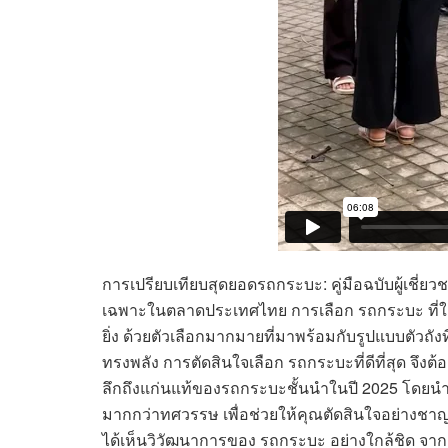
การเปรียบเทียบสุดยอดรถกระบะ: คู่มือฉบับผู้เชี่
เฉพาะในตลาดประเทศไทย การเลือก รถกระบะ ที่ใช่
ยิ่ง ด้วยตัวเลือกมากมายที่มาพร้อมกับรูปแบบตัวถั
ทรงพลัง การตัดสินใจเลือก รถกระบะที่ดีที่สุด จึ
ลึกถึงแก่นแท้ของรถกระบะชั้นนำในปี 2025 โดยน
มากกว่าทศวรรษ เพื่อช่วยให้คุณตัดสินใจอย่างชาญ
ได้เห็นวิวัฒนาการของ รถกระบะ อย่างใกล้ชิด จาก