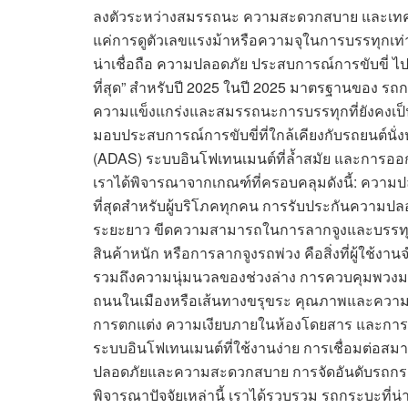
ลงตัวระหว่างสมรรถนะ ความสะดวกสบาย และเทคโน
แค่การดูตัวเลขแรงม้าหรือความจุในการบรรทุกเท่านั้
น่าเชื่อถือ ความปลอดภัย ประสบการณ์การขับขี่ ไ
ที่สุด” สำหรับปี 2025 ในปี 2025 มาตรฐานของ รถกร
ความแข็งแกร่งและสมรรถนะการบรรทุกที่ยังคงเป็น
มอบประสบการณ์การขับขี่ที่ใกล้เคียงกับรถยนต์นั่งห
(ADAS) ระบบอินโฟเทนเมนต์ที่ล้ำสมัย และการออก
เราได้พิจารณาจากเกณฑ์ที่ครอบคลุมดังนี้: ความป
ที่สุดสำหรับผู้บริโภคทุกคน การรับประกันความป
ระยะยาว ขีดความสามารถในการลากจูงและบรรทุ
สินค้าหนัก หรือการลากจูงรถพ่วง คือสิ่งที่ผู้ใช้
รวมถึงความนุ่มนวลของช่วงล่าง การควบคุมพวงมาล
ถนนในเมืองหรือเส้นทางขรุขระ คุณภาพและความสะด
การตกแต่ง ความเงียบภายในห้องโดยสาร และการจัด
ระบบอินโฟเทนเมนต์ที่ใช้งานง่าย การเชื่อมต่อสมาร์
ปลอดภัยและความสะดวกสบาย การจัดอันดับรถกระบะ
พิจารณาปัจจัยเหล่านี้ เราได้รวบรวม รถกระบะที่น่