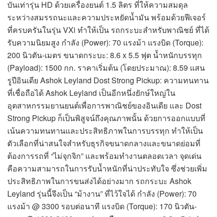
บันเท่ารุ่น HD ด้วยเครื่องยนต์ 1.5 ลิตร ที่ให้ความสมดุล
ระหว่างสมรรถนะและความประหยัดน้ำมัน พร้อมด้วยฟีเจอร์
ที่ครบครันในรุ่น VXi ทำให้เป็น รถกระบะสำหรับพาณิชย์ ที่ได้
รับความนิยมสูง กำลัง (Power): 70 แรงม้า แรงบิด (Torque):
200 นิวตัน-เมตร ขนาดกระบะ: 8.6 x 5.5 ฟุต น้ำหนักบรรทุก
(Payload): 1500 กก. ราคาเริ่มต้น (โดยประมาณ): 8.59 แสน
รูปีอินเดีย Ashok Leyland Dost Strong Pickup: ความทนทาน
ที่เชื่อถือได้ Ashok Leyland เป็นอีกหนึ่งยักษ์ใหญ่ใน
อุตสาหกรรมยานยนต์เพื่อการพาณิชย์ของอินเดีย และ Dost
Strong Pickup ก็เป็นพิสูจน์ถึงคุณภาพนั้น ด้วยการออกแบบที่
เน้นความทนทานและประสิทธิภาพในการบรรทุก ทำให้เป็น
ตัวเลือกที่น่าสนใจสำหรับธุรกิจขนาดกลางและขนาดย่อมที่
ต้องการรถที่ “ไม่จุกจิก” และพร้อมทำงานตลอดเวลา จุดเด่น
คือความสามารถในการรับน้ำหนักที่น่าประทับใจ ซึ่งช่วยเพิ่ม
ประสิทธิภาพในการขนส่งได้อย่างมาก รถกระบะ Ashok
Leyland รุ่นนี้จึงเป็น “ม้างาน” ที่ไว้ใจได้ กำลัง (Power): 70
แรงม้า @ 3300 รอบต่อนาที แรงบิด (Torque): 170 นิวตัน-