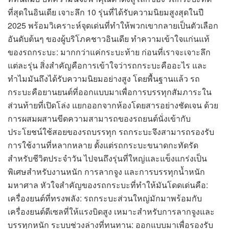
ที่สุดในอินเดีย เจาะลึก 10 รุ่นที่ได้รับความนิยมสูงสุดในปี
2025 พร้อมวิเคราะห์จุดเด่นที่ทำให้พวกเขากลายเป็นตัวเลือก
อันดับต้นๆ ของผู้บริโภคชาวอินเดีย ทำความเข้าใจแก่นแท้
ของรถกระบะ: มากกว่าแค่กระบะท้าย ก่อนที่เราจะเจาะลึก
แต่ละรุ่น สิ่งสำคัญคือการเข้าใจว่ารถกระบะคืออะไร และ
ทำไมมันถึงได้รับความนิยมอย่างสูง โดยพื้นฐานแล้ว รถ
กระบะคือยานยนต์ที่ออกแบบมาเพื่อการบรรทุกสัมภาระใน
ส่วนท้ายที่เปิดโล่ง แยกออกจากห้องโดยสารอย่างชัดเจน ด้วย
การผสมผสานขีดความสามารถของรถยนต์นั่งเข้ากับ
ประโยชน์ใช้สอยของรถบรรทุก รถกระบะจึงสามารถรองรับ
การใช้งานที่หลากหลาย ตั้งแต่รถกระบะขนาดกะทัดรัด
สำหรับชีวิตประจำวัน ไปจนถึงรุ่นที่ใหญ่และแข็งแกร่งเป็น
พิเศษสำหรับงานหนัก การลากจูง และการบรรทุกน้ำหนัก
มหาศาล หัวใจสำคัญของรถกระบะที่ทำให้มันโดดเด่นคือ:
เครื่องยนต์ที่ทรงพลัง: รถกระบะส่วนใหญ่มักมาพร้อมกับ
เครื่องยนต์ดีเซลที่ให้แรงบิดสูง เหมาะสำหรับการลากจูงและ
บรรทุกหนัก ระบบช่วงล่างที่ทนทาน: ออกแบบมาเพื่อรองรับ