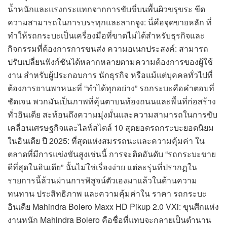
น้ำหนักและแรงกระแทกจากการขับขี่บนพื้นผิวขรุขระ ขีด
ความสามารถในการบรรทุกและลากจูง: นี่คือจุดขายหลัก ที่
ทำให้รถกระบะเป็นเครื่องมือที่ขาดไม่ได้สำหรับธุรกิจและ
กิจกรรมที่ต้องการการขนส่ง ความอเนกประสงค์: สามารถ
ปรับเปลี่ยนฟังก์ชันได้หลากหลายตามความต้องการของผู้ใช้
งาน สำหรับผู้ประกอบการ นักธุรกิจ หรือแม้แต่บุคคลทั่วไปที่
ต้องการยานพาหนะที่ “ทำได้ทุกอย่าง” รถกระบะคือคำตอบที่
ชัดเจน พวกมันเป็นภาพที่คุ้นตาบนท้องถนนและพื้นที่ก่อสร้าง
ทั่วอินเดีย สะท้อนถึงความมุ่งมั่นและความสามารถในการขับ
เคลื่อนเศรษฐกิจและไลฟ์สไตล์ 10 สุดยอดรถกระบะยอดนิยม
ในอินเดีย ปี 2025: ที่สุดแห่งสมรรถนะและความคุ้มค่า ใน
ตลาดที่มีการแข่งขันสูงเช่นนี้ การจะติดอันดับ “รถกระบะขาย
ดีที่สุดในอินเดีย” นั้นไม่ใช่เรื่องง่าย แต่ละรุ่นที่ปรากฏใน
รายการนี้ล้วนผ่านการพิสูจน์ตัวเองมาแล้วในด้านความ
ทนทาน ประสิทธิภาพ และความคุ้มค่าใน ราคา รถกระบะ
อินเดีย Mahindra Bolero Maxx HD Pikup 2.0 VXi: ขุนศึกแห่ง
งานหนัก Mahindra Bolero คือชื่อที่แทบจะกลายเป็นตำนาน