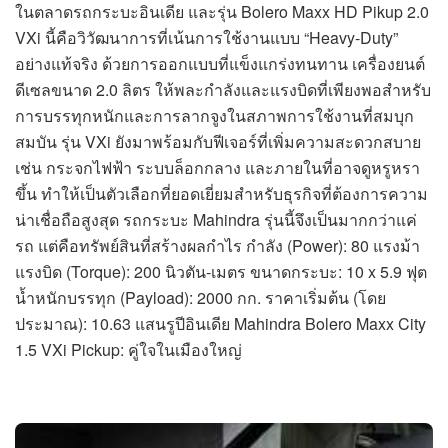
ในตลาดรถกระบะอินเดีย และรุ่น Bolero Maxx HD Pikup 2.0
VXi นี้คือวิวัฒนาการที่เน้นการใช้งานแบบ “Heavy-Duty”
อย่างแท้จริง ด้วยการออกแบบที่แข็งแกร่งทนทาน เครื่องยนต์
ดีเซลขนาด 2.0 ลิตร ให้พละกำลังและแรงบิดที่เพียงพอสำหรับ
การบรรทุกหนักและการลากจูงในสภาพการใช้งานที่สมบุก
สมบัน รุ่น VXi ยังมาพร้อมกับฟีเจอร์ที่เพิ่มความสะดวกสบาย
เช่น กระจกไฟฟ้า ระบบล็อกกลาง และภายในที่อาจดูหรูหรา
ขึ้น ทำให้เป็นตัวเลือกที่ยอดเยี่ยมสำหรับธุรกิจที่ต้องการความ
น่าเชื่อถือสูงสุด รถกระบะ Mahindra รุ่นนี้จึงเป็นมากกว่าแค่
รถ แต่คือทรัพย์สินที่สร้างผลกำไร กำลัง (Power): 80 แรงม้า
แรงบิด (Torque): 200 นิวตัน-เมตร ขนาดกระบะ: 10 x 5.9 ฟุต
น้ำหนักบรรทุก (Payload): 2000 กก. ราคาเริ่มต้น (โดย
ประมาณ): 10.63 แสนรูปีอินเดีย Mahindra Bolero Maxx City
1.5 VXi Pickup: คู่ใจในเมืองใหญ่