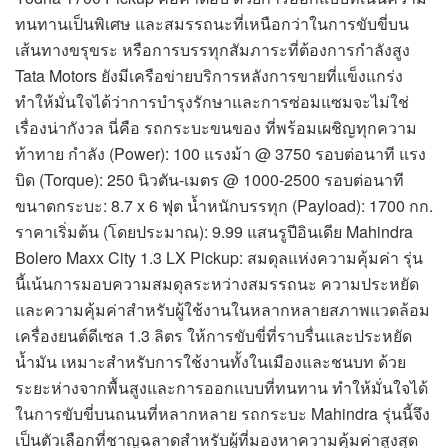
ทนทานเป็นพิเศษ และสมรรถนะที่เหนือกว่าในการขับขี่บน
เส้นทางขรุขระ หรือการบรรทุกสัมภาระที่ต้องการกำลังสูง
Tata Motors ยังมีเครือข่ายบริการหลังการขายที่แข็งแกร่ง
ทำให้มั่นใจได้ว่าการบำรุงรักษาและการซ่อมแซมจะไม่ใช่
เรื่องน่ากังวล นี่คือ รถกระบะขนของ ที่พร้อมเผชิญทุกความ
ท้าทาย กำลัง (Power): 100 แรงม้า @ 3750 รอบต่อนาที แรง
บิด (Torque): 250 นิวตัน-เมตร @ 1000-2500 รอบต่อนาที
ขนาดกระบะ: 8.7 x 6 ฟุต น้ำหนักบรรทุก (Payload): 1700 กก.
ราคาเริ่มต้น (โดยประมาณ): 9.99 แสนรูปีอินเดีย Mahindra
Bolero Maxx City 1.3 LX Pickup: สมดุลแห่งความคุ้มค่า รุ่น
นี้เน้นการมอบความสมดุลระหว่างสมรรถนะ ความประหยัด
และความคุ้มค่าสำหรับผู้ใช้งานในหลากหลายสภาพแวดล้อม
เครื่องยนต์ดีเซล 1.3 ลิตร ให้การขับขี่ที่ราบรื่นและประหยัด
น้ำมัน เหมาะสำหรับการใช้งานทั้งในเมืองและชนบท ด้วย
ระยะห่างจากพื้นสูงและการออกแบบที่ทนทาน ทำให้มั่นใจได้
ในการขับขี่บนถนนที่หลากหลาย รถกระบะ Mahindra รุ่นนี้จึง
เป็นตัวเลือกที่ชาญฉลาดสำหรับผู้ที่มองหาความคุ้มค่าสูงสุด