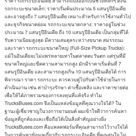
ราคา รถกระบะอินเดีย สามารถแบ่งออกเป็นช่วงหลักๆ ดังนี้:
รถกระบะขนาดเล็ก: ราคาเริ่มต้นประมาณ 5 แสนรูปีอินเดีย
และอาจสูงถึง 7 แสนรูปีอินเดีย เหมาะสำหรับการใช้งานทั่วไป
และธุรกิจขนาดย่อม รถกระบะขนาดกลาง: ราคาอยู่ในช่วง
ประมาณ 7 แสนรูปีอินเดีย ถึง 10 แสนรูปีอินเดีย เป็นกลุ่มที่ได้
รับความนิยมสูงสุด มีความสมดุลระหว่างขนาด สมรรถนะ
และราคา รถกระบะขนาดใหญ่ (Full-Size Pickup Trucks):
แม้ในอินเดียจะไม่แพร่หลายเท่าในตลาดตะวันตก แต่รุ่นที่มี
ขนาดใหญ่และขีดความสามารถสูง มักมีราคาเริ่มต้นที่ 7
แสนรูปีอินเดีย และสามารถสูงเกิน 10 แสนรูปีอินเดียได้ การ
พิจารณา ราคา รถกระบะ ควรควบคู่ไปกับค่าใช้จ่ายในการ
ดำเนินงาน เช่น ค่าบำรุงรักษา ค่าเชื้อเพลิง และราคาขายต่อ
เพื่อให้ได้ภาพรวมของการลงทุนที่แท้จริง ทำไม
TrucksBuses.com จึงเป็นแหล่งข้อมูลที่คุณวางใจได้? ใน
ฐานะผู้เชี่ยวชาญในวงการยานยนต์ ผมเข้าใจดีว่าการค้นหา
ข้อมูลที่ถูกต้องและเชื่อถือได้เป็นสิ่งสำคัญอย่างยิ่ง
TrucksBuses.com คือแพลตฟอร์มที่คุณสามารถไว้วางใจได้
ในการค้นหาข้อมูลเกี่ยวกับ รถกระบะอินเดีย ที่คุณสนใจ ไม่