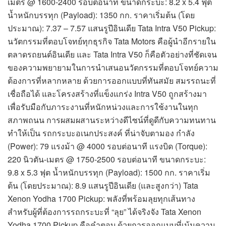
เมตร @ 1600-2400 รอบต่อนาที ขนาดกระบะ: 8.2 x 5.4 ฟุต
น้ำหนักบรรทุก (Payload): 1350 กก. ราคาเริ่มต้น (โดย
ประมาณ): 7.37 – 7.57 แสนรูปีอินเดีย Tata Intra V50 Pickup:
นวัตกรรมที่ตอบโจทย์ทุกธุรกิจ Tata Motors คือผู้นำอีกรายใน
ตลาดรถยนต์อินเดีย และ Tata Intra V50 ก็คือตัวอย่างที่ชัดเจน
ของความพยายามในการนำเสนอนวัตกรรมที่ตอบโจทย์ความ
ต้องการที่หลากหลาย ด้วยการออกแบบที่ทันสมัย สมรรถนะที่
เชื่อถือได้ และโครงสร้างที่แข็งแกร่ง Intra V50 ถูกสร้างมา
เพื่อรับมือกับภาระงานที่หนักหน่วงและการใช้งานในทุก
สภาพถนน การผสมผสานระหว่างดีไซน์ที่ดูดีกับความทนทาน
ทำให้เป็น รถกระบะอเนกประสงค์ ที่น่าจับตามอง กำลัง
(Power): 79 แรงม้า @ 4000 รอบต่อนาที แรงบิด (Torque):
220 นิวตัน-เมตร @ 1750-2500 รอบต่อนาที ขนาดกระบะ:
9.8 x 5.3 ฟุต น้ำหนักบรรทุก (Payload): 1500 กก. ราคาเริ่ม
ต้น (โดยประมาณ): 8.9 แสนรูปีอินเดีย (และสูงกว่า) Tata
Xenon Yodha 1700 Pickup: พลังที่พร้อมลุยทุกเส้นทาง
สำหรับผู้ที่ต้องการรถกระบะที่ “ลุย” ได้จริงจัง Tata Xenon
Yodha 1700 Pickup คือคำตอบ ด้วยการออกแบบที่เน้นความ