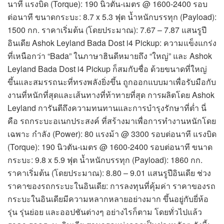
นาที แรงบิด (Torque): 190 นิวตัน-เมตร @ 1600-2400 รอบ
ต่อนาที ขนาดกระบะ: 8.7 x 5.3 ฟุต น้ำหนักบรรทุก (Payload):
1500 กก. ราคาเริ่มต้น (โดยประมาณ): 7.67 – 7.87 แสนรูปี
อินเดีย Ashok Leyland Bada Dost i4 Pickup: ความแข็งแกร่ง
ที่เหนือกว่า “Bada” ในภาษาฮินดีหมายถึง “ใหญ่” และ Ashok
Leyland Bada Dost i4 Pickup ก็สมกับชื่อ ด้วยขนาดที่ใหญ่
ขึ้นและสมรรถนะที่ทรงพลังยิ่งขึ้น ถูกออกแบบมาเพื่อรับมือกับ
งานที่หนักที่สุดและเส้นทางที่ท้าทายที่สุด การผลิตโดย Ashok
Leyland การันตีถึงความทนทานและการบำรุงรักษาที่ต่ำ นี่
คือ รถกระบะอเนกประสงค์ ที่สร้างมาเพื่อการทำงานหนักโดย
เฉพาะ กำลัง (Power): 80 แรงม้า @ 3300 รอบต่อนาที แรงบิด
(Torque): 190 นิวตัน-เมตร @ 1600-2400 รอบต่อนาที ขนาด
กระบะ: 9.8 x 5.9 ฟุต น้ำหนักบรรทุก (Payload): 1860 กก.
ราคาเริ่มต้น (โดยประมาณ): 8.80 – 9.01 แสนรูปีอินเดีย ช่วง
ราคาของรถกระบะในอินเดีย: การลงทุนที่คุ้มค่า ราคาของรถ
กระบะในอินเดียมีความหลากหลายอย่างมาก ขึ้นอยู่กับยี่ห้อ
รุ่น รุ่นย่อย และออปชันต่างๆ อย่างไรก็ตาม โดยทั่วไปแล้ว