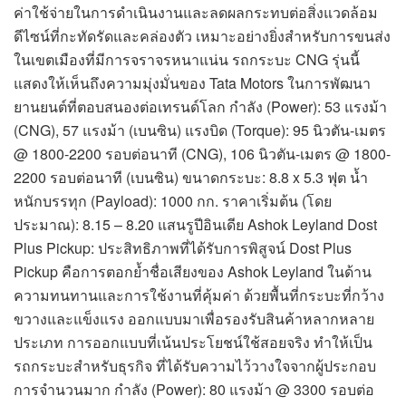
ค่าใช้จ่ายในการดำเนินงานและลดผลกระทบต่อสิ่งแวดล้อม
ดีไซน์ที่กะทัดรัดและคล่องตัว เหมาะอย่างยิ่งสำหรับการขนส่ง
ในเขตเมืองที่มีการจราจรหนาแน่น รถกระบะ CNG รุ่นนี้
แสดงให้เห็นถึงความมุ่งมั่นของ Tata Motors ในการพัฒนา
ยานยนต์ที่ตอบสนองต่อเทรนด์โลก กำลัง (Power): 53 แรงม้า
(CNG), 57 แรงม้า (เบนซิน) แรงบิด (Torque): 95 นิวตัน-เมตร
@ 1800-2200 รอบต่อนาที (CNG), 106 นิวตัน-เมตร @ 1800-
2200 รอบต่อนาที (เบนซิน) ขนาดกระบะ: 8.8 x 5.3 ฟุต น้ำ
หนักบรรทุก (Payload): 1000 กก. ราคาเริ่มต้น (โดย
ประมาณ): 8.15 – 8.20 แสนรูปีอินเดีย Ashok Leyland Dost
Plus Pickup: ประสิทธิภาพที่ได้รับการพิสูจน์ Dost Plus
Pickup คือการตอกย้ำชื่อเสียงของ Ashok Leyland ในด้าน
ความทนทานและการใช้งานที่คุ้มค่า ด้วยพื้นที่กระบะที่กว้าง
ขวางและแข็งแรง ออกแบบมาเพื่อรองรับสินค้าหลากหลาย
ประเภท การออกแบบที่เน้นประโยชน์ใช้สอยจริง ทำให้เป็น
รถกระบะสำหรับธุรกิจ ที่ได้รับความไว้วางใจจากผู้ประกอบ
การจำนวนมาก กำลัง (Power): 80 แรงม้า @ 3300 รอบต่อ