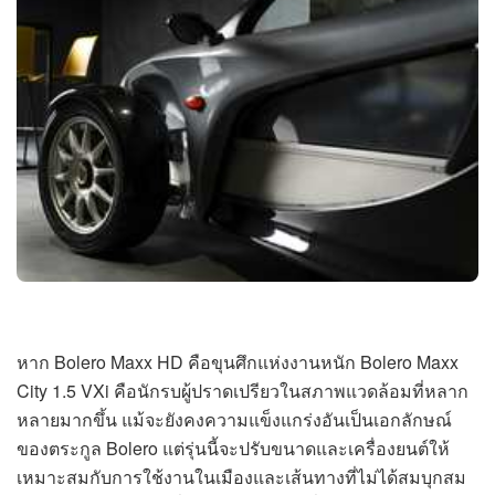
หาก Bolero Maxx HD คือขุนศึกแห่งงานหนัก Bolero Maxx
City 1.5 VXi คือนักรบผู้ปราดเปรียวในสภาพแวดล้อมที่หลาก
หลายมากขึ้น แม้จะยังคงความแข็งแกร่งอันเป็นเอกลักษณ์
ของตระกูล Bolero แต่รุ่นนี้จะปรับขนาดและเครื่องยนต์ให้
เหมาะสมกับการใช้งานในเมืองและเส้นทางที่ไม่ได้สมบุกสม