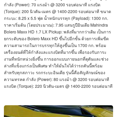
กำลัง (Power): 70 แรงม้า @ 3200 รอบต่อนาที แรงบิด
(Torque): 200 นิวตัน-เมตร @ 1400-2200 รอบต่อนาที ขนาด
กระบะ: 8.25 x 5.5 ฟุต น้ำหนักบรรทุก (Payload): 1300 กก.
ราคาเริ่มต้น (โดยประมาณ): 7.95 แสนรูปีอินเดีย Mahindra
Bolero Maxx HD 1.7 LX Pickup: พลังที่มากกว่าเดิม เป็นการ
ยกระดับของ Bolero Maxx HD ขึ้นไปอีกขั้น ด้วยการเพิ่มขีด
ความสามารถในการบรรทุกให้สูงขึ้นเป็น 1700 กก. พร้อม
เครื่องยนต์ที่ให้กำลังและแรงบิดที่มากขึ้น เพื่อรองรับภาระ
งานที่หนักหน่วงยิ่งขึ้น การออกแบบภายนอกที่ดุดันและช่วง
ล่างที่แข็งแกร่งเป็นพิเศษ ทำให้มั่นใจได้ว่ารถคันนี้พร้อม
สำหรับทุกสภาวะ รถกระบะอินเดีย รุ่นนี้คือสัญลักษณ์ของ
ความทรหด กำลัง (Power): 80 แรงม้า @ 3200 รอบต่อนาที
แรงบิด (Torque): 220 นิวตัน-เมตร @ 1400-2200 รอบต่อนาที