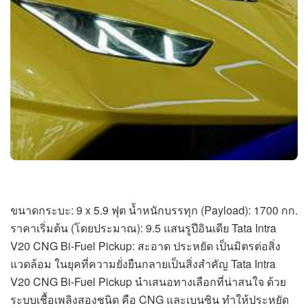
ขนาดกระบะ: 9 x 5.9 ฟุต น้ำหนักบรรทุก (Payload): 1700 กก.
ราคาเริ่มต้น (โดยประมาณ): 9.5 แสนรูปีอินเดีย Tata Intra
V20 CNG Bi-Fuel Pickup: สะอาด ประหยัด เป็นมิตรต่อสิ่ง
แวดล้อม ในยุคที่ความยั่งยืนกลายเป็นสิ่งสำคัญ Tata Intra
V20 CNG Bi-Fuel Pickup นำเสนอทางเลือกที่น่าสนใจ ด้วย
ระบบเชื้อเพลิงสองชนิด คือ CNG และเบนซิน ทำให้ประหยัด