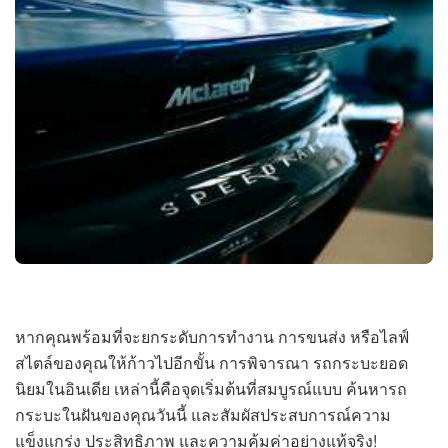
หากคุณพร้อมที่จะยกระดับการทำงาน การขนส่ง หรือไลฟ์
สไตล์ของคุณให้ก้าวไปอีกขั้น การพิจารณา รถกระบะยอด
นิยมในอินเดีย เหล่านี้คือจุดเริ่มต้นที่สมบูรณ์แบบ ค้นหารถ
กระบะในฝันของคุณวันนี้ และสัมผัสประสบการณ์ความ
แข็งแกร่ง ประสิทธิภาพ และความคุ้มค่าอย่างแท้จริง!