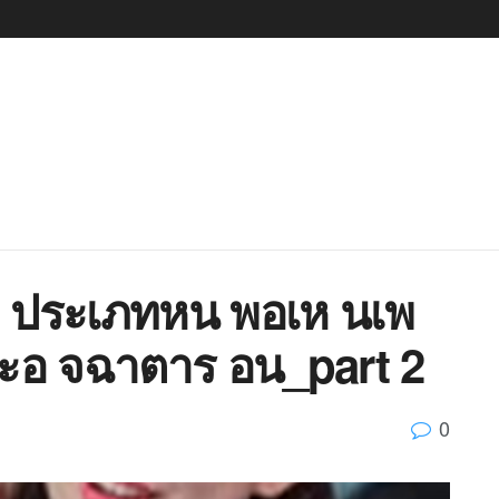
 ประเภทหน พอเห นเพ
ะอ จฉาตาร อน_part 2
0