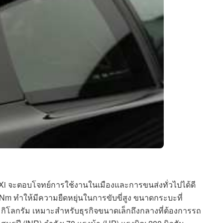
 VXi จะตอบโจทย์การใช้งานในเมืองและการขนส่งทั่วไปได้ดี
00 Nm ทำให้มีความยืดหยุ่นในการขับขี่สูง ขนาดกระบะที่
0 กิโลกรัม เหมาะสำหรับธุรกิจขนาดเล็กถึงกลางที่ต้องการรถ