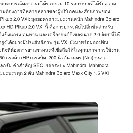
สังเกตการณ์ตลาด ผมได้รวบรวม 10 รถกระบะที่ได้รับความ
ึงความต้องการที่หลากหลายของผู้บริโภคและศักยภาพของ
Pikup 2.0 VXi: สุดยอดรถกระบะงานหนัก Mahindra Bolero
axx HD Pikup 2.0 VXi นี้ คือการยกระดับไปอีกขั้นสำหรับ
ข็งแกร่ง ทนทาน และเครื่องยนต์ดีเซลขนาด 2.0 ลิตร ที่ให้
งได้อย่างมีประสิทธิภาพ รุ่น VXi ยังมาพร้อมออปชัน
รกิจที่ต้องการยานพาหนะที่เชื่อถือได้ในทุกสภาพการใช้งาน
 80 แรงม้า (HP) แรงบิด: 200 นิวตัน-เมตร (Nm) ขนาด
 กิโลกรัม คำสำคัญ SEO: รถกระบะ Mahindra, Mahindra
บะบรรทุก 2 ตัน Mahindra Bolero Maxx City 1.5 VXi