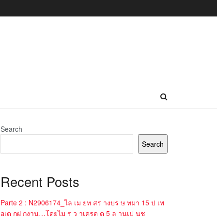
Search
Search
Recent Posts
Parte 2 : N2906174_ไล เม ยท สร างบร ษ ทมา 15 ป เพ
อเด กฝ กงาน…โดยไม ร ว าเครด ต 5 ล านเป นช