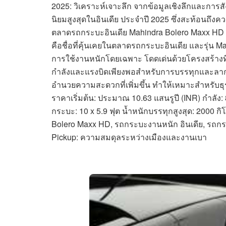
2025: วิเคราะห์เจาะลึก จากข้อมูลเชิงลึกและการ
นิยมสูงสุดในอินเดีย ประจำปี 2025 ซึ่งสะท้อนถ
ตลาดรถกระบะอินเดีย Mahindra Bolero Maxx HD 
คือชื่อที่คุ้นเคยในตลาดรถกระบะอินเดีย และรุ่น M
การใช้งานหนักโดยเฉพาะ โดดเด่นด้วยโครงสร้างที่แ
กำลังและแรงบิดเพียงพอสำหรับการบรรทุกและลากจู
อำนวยความสะดวกที่เพิ่มขึ้น ทำให้เหมาะสำหรับธุ
ราคาเริ่มต้น: ประมาณ 10.63 แสนรูปี (INR) กำลัง:
กระบะ: 10 x 5.9 ฟุต น้ำหนักบรรทุกสูงสุด: 2000
Bolero Maxx HD, รถกระบะงานหนัก อินเดีย, รถกระ
Pickup: ความสมดุลระหว่างเมืองและงานเบา