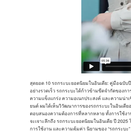
สุดยอด 10 รถกระบะยอดนิยมในอินเดีย: คู่มือฉบับป
อย่างรวดเร็ว รถกระบะได้ก้าวข้ามขีดจำกัดของกา
ความแข็งแกร่ง ความอเนกประสงค์ และความน่าเ
ยนต์ ผมได้เห็นวิวัฒนาการของรถกระบะในอินเดียอย
ตอบสนองความต้องการที่หลากหลาย ทั้งการใช้งานใ
จะเจาะลึกถึง รถกระบะยอดนิยมในอินเดีย ปี 2025 โด
การใช้งาน และความคุ้มค่า นิยามของ “รถกระบะ” ใ