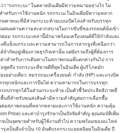
ว่า “รถกระบะ” ในตลาดอินเดียมีความหมายอย่างไร ไม่
่สำหรับการใช้งานหนัก รถกระบะในอินเดียมีความหลาก
านพาหนะที่มีส่วนกระบะท้ายแบบเปิดโล่งสำหรับบรรทุก
การผสมผสานความสะดวกสบายในการขับขี่ของรถยนต์นั่งเข้า
 รถกระบะเหล่านี้มักมาพร้อมเครื่องยนต์ที่ให้กำลังและ
งที่แข็งแกร่ง และความสามารถในการลากจูงที่เหนือกว่า
กัดอยู่เพียงภาคธุรกิจเท่านั้น แต่ยังรวมถึงผู้ที่ต้องการ
ค่าสำหรับการเดินทางในสภาพถนนที่แตกต่างกันไป การ
อพูดถึง รถกระบะที่ขายดีที่สุดในอินเดีย ผู้บริโภคมัก
ยงอย่างเดียว: สมรรถนะเครื่องยนต์: กำลัง (HP) และแรงบิด
ารบรรทุกหนักและการปีนไต่ ความสามารถในการบรรทุก
รถบรรทุกได้ในส่วนกระบะท้าย เป็นตัวชี้วัดประสิทธิภาพที่
ื้นที่สำหรับขนส่งสินค้ามีความสำคัญต่อการเลือกซื้อ
่อสภาพถนนที่หลากหลายและการใช้งานหนัก ความคุ้ม
oom Price) และค่าบำรุงรักษาเป็นปัจจัยสำคัญ คุณสมบัติเพิ่ม
าจเป็นจุดขายสำหรับผู้ใช้งานทั่วไป ความพร้อมของอะไหล่
เป็นสิ่งจำเป็น 10 อันดับรถกระบะยอดนิยมในอินเดีย ปี