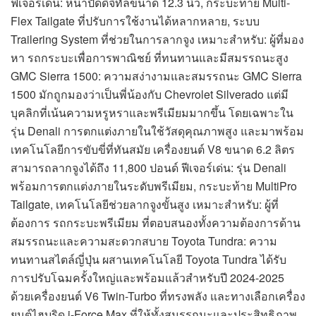
ฟีเจอร์เด่น: หน้าปัดดิจิทัลขนาด 12.3 นิ้ว, กระบะท้าย Multi-
Flex Tailgate ที่ปรับการใช้งานได้หลากหลาย, ระบบ
Trailering System ที่ช่วยในการลากจูง เหมาะสำหรับ: ผู้ที่มอง
หา รถกระบะเพื่อการพาณิชย์ ที่ทนทานและมีสมรรถนะสูง
GMC Sierra 1500: ความสง่างามและสมรรถนะ GMC Sierra
1500 มักถูกมองว่าเป็นพี่น้องกับ Chevrolet Silverado แต่มี
บุคลิกที่เน้นความหรูหราและพรีเมียมมากขึ้น โดยเฉพาะใน
รุ่น Denali การตกแต่งภายในใช้วัสดุคุณภาพสูง และมาพร้อม
เทคโนโลยีการขับขี่ที่ทันสมัย เครื่องยนต์ V8 ขนาด 6.2 ลิตร
สามารถลากจูงได้ถึง 11,800 ปอนด์ ฟีเจอร์เด่น: รุ่น Denali
พร้อมการตกแต่งภายในระดับพรีเมียม, กระบะท้าย MultiPro
Tailgate, เทคโนโลยีช่วยลากจูงขั้นสูง เหมาะสำหรับ: ผู้ที่
ต้องการ รถกระบะพรีเมียม ที่ตอบสนองทั้งความต้องการด้าน
สมรรถนะและความสะดวกสบาย Toyota Tundra: ความ
ทนทานสไตล์ญี่ปุ่น ผสานเทคโนโลยี Toyota Tundra ได้รับ
การปรับโฉมครั้งใหญ่และพร้อมแล้วสำหรับปี 2024-2025
ด้วยเครื่องยนต์ V6 Twin-Turbo ที่ทรงพลัง และทางเลือกเครื่อง
ยนต์ไฮบริด i-Force Max ที่ให้ทั้งสมรรถนะและประสิทธิภาพ