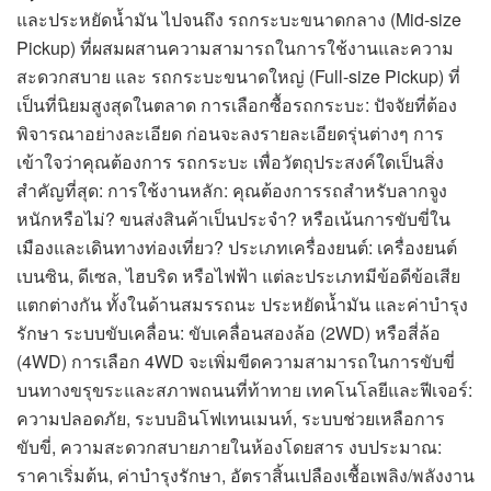
และประหยัดน้ำมัน ไปจนถึง รถกระบะขนาดกลาง (Mid-size
Pickup) ที่ผสมผสานความสามารถในการใช้งานและความ
สะดวกสบาย และ รถกระบะขนาดใหญ่ (Full-size Pickup) ที่
เป็นที่นิยมสูงสุดในตลาด การเลือกซื้อรถกระบะ: ปัจจัยที่ต้อง
พิจารณาอย่างละเอียด ก่อนจะลงรายละเอียดรุ่นต่างๆ การ
เข้าใจว่าคุณต้องการ รถกระบะ เพื่อวัตถุประสงค์ใดเป็นสิ่ง
สำคัญที่สุด: การใช้งานหลัก: คุณต้องการรถสำหรับลากจูง
หนักหรือไม่? ขนส่งสินค้าเป็นประจำ? หรือเน้นการขับขี่ใน
เมืองและเดินทางท่องเที่ยว? ประเภทเครื่องยนต์: เครื่องยนต์
เบนซิน, ดีเซล, ไฮบริด หรือไฟฟ้า แต่ละประเภทมีข้อดีข้อเสีย
แตกต่างกัน ทั้งในด้านสมรรถนะ ประหยัดน้ำมัน และค่าบำรุง
รักษา ระบบขับเคลื่อน: ขับเคลื่อนสองล้อ (2WD) หรือสี่ล้อ
(4WD) การเลือก 4WD จะเพิ่มขีดความสามารถในการขับขี่
บนทางขรุขระและสภาพถนนที่ท้าทาย เทคโนโลยีและฟีเจอร์:
ความปลอดภัย, ระบบอินโฟเทนเมนท์, ระบบช่วยเหลือการ
ขับขี่, ความสะดวกสบายภายในห้องโดยสาร งบประมาณ:
ราคาเริ่มต้น, ค่าบำรุงรักษา, อัตราสิ้นเปลืองเชื้อเพลิง/พลังงาน