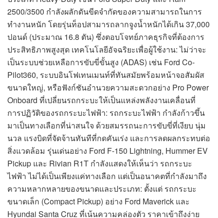
2500/3500 กำลังผลักดันขีดจำกัดของความสามารถในการ
ทำงานหนัก โดยรุ่นท็อปสามารถลากจูงน้ำหนักได้เกิน 37,000
ปอนด์ (ประมาณ 16.8 ตัน) ซึ่งตอบโจทย์ภาคธุรกิจที่ต้องการ
ประสิทธิภาพสูงสุด เทคโนโลยีอัจฉริยะเพื่อผู้ใช้งาน: ไม่ว่าจะ
เป็นระบบช่วยเหลือการขับขี่ขั้นสูง (ADAS) เช่น Ford Co-
Pilot360, ระบบอินโฟเทนเมนท์ที่ทันสมัยพร้อมหน้าจอสัมผัส
ขนาดใหญ่, หรือฟังก์ชันอำนวยความสะดวกอย่าง Pro Power
Onboard ที่เปลี่ยนรถกระบะให้เป็นแหล่งพลังงานเคลื่อนที่
การปฏิวัติของรถกระบะไฟฟ้า: รถกระบะไฟฟ้า กำลังก้าวขึ้น
มาเป็นทางเลือกที่น่าสนใจ ด้วยสมรรถนะการขับขี่ที่เงียบ นุ่ม
นวล แรงบิดที่จัดจ้านทันทีที่กดคันเร่ง และการลดผลกระทบต่อ
สิ่งแวดล้อม รุ่นเด่นอย่าง Ford F-150 Lightning, Hummer EV
Pickup และ Rivian R1T กำลังแสดงให้เห็นว่า รถกระบะ
ไฟฟ้า ไม่ได้เป็นเพียงแค่ทางเลือก แต่เป็นอนาคตที่กำลังมาถึง
ความหลากหลายของขนาดและประเภท: ตั้งแต่ รถกระบะ
ขนาดเล็ก (Compact Pickup) อย่าง Ford Maverick และ
Hyundai Santa Cruz ที่เน้นความคล่องตัว ราคาเข้าถึงง่าย