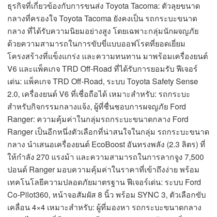
ธุรกิจที่เกี่ยวข้องกับการขนส่ง Toyota Tacoma: ตัวลุยขนาด
กลางที่ครองใจ Toyota Tacoma ยังคงเป็น รถกระบะขนาด
กลาง ที่ได้รับความนิยมอย่างสูง โดยเฉพาะกลุ่มนักผจญภัย
ด้วยความสามารถในการขับขี่แบบออฟโรดที่ยอดเยี่ยม
โครงสร้างที่แข็งแกร่ง และความทนทาน มาพร้อมเครื่องยนต์
V6 และแพ็คเกจ TRD Off-Road ที่ได้รับการยอมรับ ฟีเจอร์
เด่น: แพ็คเกจ TRD Off-Road, ระบบ Toyota Safety Sense
2.0, เครื่องยนต์ V6 ที่เชื่อถือได้ เหมาะสำหรับ: รถกระบะ
สำหรับกิจกรรมกลางแจ้ง, ผู้ที่ชื่นชอบการผจญภัย Ford
Ranger: ความคุ้มค่าในกลุ่มรถกระบะขนาดกลาง Ford
Ranger เป็นอีกหนึ่งตัวเลือกที่น่าสนใจในกลุ่ม รถกระบะขนาด
กลาง นำเสนอเครื่องยนต์ EcoBoost อันทรงพลัง (2.3 ลิตร) ที่
ให้กำลัง 270 แรงม้า และความสามารถในการลากจูง 7,500
ปอนด์ Ranger มอบความคุ้มค่าในราคาที่เข้าถึงง่าย พร้อม
เทคโนโลยีความปลอดภัยมาตรฐาน ฟีเจอร์เด่น: ระบบ Ford
Co-Pilot360, หน้าจอสัมผัส 8 นิ้ว พร้อม SYNC 3, ตัวเลือกขับ
เคลื่อน 4×4 เหมาะสำหรับ: ผู้ที่มองหา รถกระบะขนาดกลาง