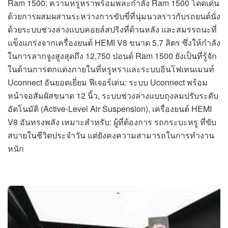
Ram 1500: ความหรูหราพร้อมพละกำลัง Ram 1500 โดดเด่น
ด้วยการผสมผสานระหว่างการขับขี่ที่นุ่มนวลราวกับรถยนต์นั่ง
ด้วยระบบช่วงล่างแบบคอยล์สปริงที่ด้านหลัง และสมรรถนะที่
แข็งแกร่งจากเครื่องยนต์ HEMI V8 ขนาด 5.7 ลิตร ซึ่งให้กำลัง
ในการลากจูงสูงสุดถึง 12,750 ปอนด์ Ram 1500 ยังเป็นที่รู้จัก
ในด้านการตกแต่งภายในที่หรูหราและระบบอินโฟเทนเมนท์
Uconnect อันยอดเยี่ยม ฟีเจอร์เด่น: ระบบ Uconnect พร้อม
หน้าจอสัมผัสขนาด 12 นิ้ว, ระบบช่วงล่างแบบถุงลมปรับระดับ
อัตโนมัติ (Active-Level Air Suspension), เครื่องยนต์ HEMI
V8 อันทรงพลัง เหมาะสำหรับ: ผู้ที่ต้องการ รถกระบะหรู ที่ขับ
สบายในชีวิตประจำวัน แต่ยังคงความสามารถในการทำงาน
หนัก