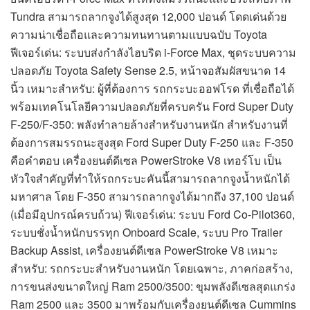
Tundra สามารถลากจูงได้สูงสุด 12,000 ปอนด์ โดดเด่นด้วย
ความน่าเชื่อถือและความทนทานตามแบบฉบับ Toyota
ฟีเจอร์เด่น: ระบบส่งกำลังไฮบริด i-Force Max, ชุดระบบความ
ปลอดภัย Toyota Safety Sense 2.5, หน้าจอสัมผัสขนาด 14
นิ้ว เหมาะสำหรับ: ผู้ที่ต้องการ รถกระบะออฟโรด ที่เชื่อถือได้
พร้อมเทคโนโลยีความปลอดภัยที่ครบครัน Ford Super Duty
F-250/F-350: พลังทำลายล้างสำหรับงานหนัก สำหรับงานที่
ต้องการสมรรถนะสูงสุด Ford Super Duty F-250 และ F-350
คือคำตอบ เครื่องยนต์ดีเซล PowerStroke V8 เทอร์โบ เป็น
หัวใจสำคัญที่ทำให้รถกระบะคันนี้สามารถลากจูงน้ำหนักได้
มหาศาล โดย F-350 สามารถลากจูงได้มากถึง 37,100 ปอนด์
(เมื่อมีอุปกรณ์ครบถ้วน) ฟีเจอร์เด่น: ระบบ Ford Co-Pilot360,
ระบบชั่งน้ำหนักบรรทุก Onboard Scale, ระบบ Pro Trailer
Backup Assist, เครื่องยนต์ดีเซล PowerStroke V8 เหมาะ
สำหรับ: รถกระบะสำหรับงานหนัก โดยเฉพาะ, ภาคก่อสร้าง,
การขนส่งขนาดใหญ่ Ram 2500/3500: ขุมพลังดีเซลสุดแกร่ง
Ram 2500 และ 3500 มาพร้อมกับเครื่องยนต์ดีเซล Cummins