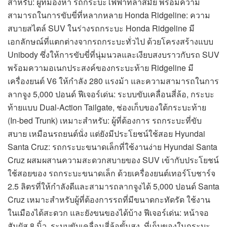
สำหรับ: ผู้ที่มองหา รถกระบะไฟฟ้าที่ล้ำสมัย พร้อมความ
สามารถในการขับขี่ที่หลากหลาย Honda Ridgeline: ความ
สบายสไตล์ SUV ในร่างรถกระบะ Honda Ridgeline มี
เอกลักษณ์ที่แตกต่างจากรถกระบะทั่วไป ด้วยโครงสร้างแบบ
Unibody ซึ่งให้การขับขี่ที่นุ่มนวลและเงียบสงบราวกับรถ SUV
พร้อมความอเนกประสงค์ของกระบะท้าย Ridgeline มี
เครื่องยนต์ V6 ให้กำลัง 280 แรงม้า และความสามารถในการ
ลากจูง 5,000 ปอนด์ ฟีเจอร์เด่น: ระบบขับเคลื่อนสี่ล้อ, กระบะ
ท้ายแบบ Dual-Action Tailgate, ช่องเก็บของใต้กระบะท้าย
(In-bed Trunk) เหมาะสำหรับ: ผู้ที่ต้องการ รถกระบะที่ขับ
สบาย เหมือนรถยนต์นั่ง แต่ยังมีประโยชน์ใช้สอย Hyundai
Santa Cruz: รถกระบะขนาดเล็กที่ใช้งานง่าย Hyundai Santa
Cruz ผสมผสานความสะดวกสบายของ SUV เข้ากับประโยชน์
ใช้สอยของ รถกระบะขนาดเล็ก ด้วยเครื่องยนต์เทอร์โบชาร์จ
2.5 ลิตรที่ให้กำลังดีและสามารถลากจูงได้ 5,000 ปอนด์ Santa
Cruz เหมาะสำหรับผู้ที่ต้องการรถที่มีขนาดกะทัดรัด ใช้งาน
ในเมืองได้สะดวก และยังขนของได้บ้าง ฟีเจอร์เด่น: หน้าจอ
สัมผัส 8 นิ้ว, ระบบขับเคลื่อนสี่ล้อขั้นสูง, ที่เก็บของในกระบะ