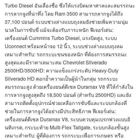
Turbo Diesel อันเลื่องชื่อ ซึ่งให้แรงบิดมหาศาลและสมรรถนะ
การลากจูงที่น่าทึ่ง โดย Ram 3500 สามารถลากจูงได้ถึง
37,100 ปอนด์ ระบบช่วงล่างแบบถุงลมยังช่วยเพิ่มความนุ่ม
นวลในการขับขี่ แม้จะต้องรับภาระหนัก ฟีเจอร์เด่น:
เครื่องยนต์ Cummins Turbo Diesel, แรงบิดสูง, ระบบ
Uconnect พร้อมหน้าจอ 12 นิ้ว, ระบบช่วงล่างแบบถุงลม
เหมาะสำหรับ: รถกระบะขนของหนัก ที่ต้องการสมรรถนะ
สูงสุดและมีราคาเหมาะสม Chevrolet Silverado
2500HD/3500HD: ความแข็งแกร่งระดับ Heavy-Duty
Silverado HD ตอกย้ำความเป็นผู้นำในกลุ่ม รถกระบะ
สมรรถนะสูง ด้วยเครื่องยนต์ดีเซล Duramax V8 ที่ให้กำลังใน
การลากจูงสูงสุดถึง 18,500 ปอนด์ (สำหรับ 2500HD) และยัง
สามารถติดตั้งอุปกรณ์ช่วยเหลือการขับขี่และระบบกล้องที่
ช่วยในการลากจูงได้อย่างมีประสิทธิภาพ ฟีเจอร์เด่น:
เครื่องยนต์ดีเซล Duramax V8, ระบบควบคุมเบรกพ่วงแบบอิ
นทิเกรต, กระบะท้าย Multi-Flex Tailgate, ระบบกล้องขั้นสูง
เหมาะสำหรับ: ผู้ที่ต้องการ รถกระบะเพื่อการเกษตร หรือ