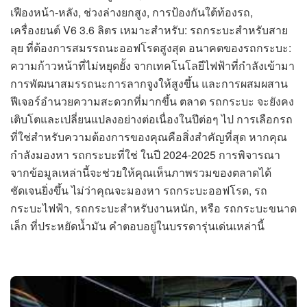
เฟืองหน้า-หลัง, ช่วงล่างยกสูง, การป้องกันใต้ท้องรถ,
เครื่องยนต์ V6 3.6 ลิตร เหมาะสำหรับ: รถกระบะสำหรับสาย
ลุย ที่ต้องการสมรรถนะออฟโรดสูงสุด อนาคตของรถกระบะ:
ความก้าวหน้าที่ไม่หยุดยั้ง จากเทคโนโลยีไฟฟ้าที่กำลังเข้ามา
การพัฒนาสมรรถนะการลากจูงให้สูงขึ้น และการผสมผสาน
ฟีเจอร์อำนวยความสะดวกที่มากขึ้น ตลาด รถกระบะ จะยังคง
เติบโตและเปลี่ยนแปลงอย่างต่อเนื่องในปีต่อๆ ไป การเลือกรถ
ที่ใช่สำหรับความต้องการของคุณคือสิ่งสำคัญที่สุด หากคุณ
กำลังมองหา รถกระบะที่ใช่ ในปี 2024-2025 การพิจารณา
จากข้อมูลเหล่านี้จะช่วยให้คุณเห็นภาพรวมของตลาดได้
ชัดเจนยิ่งขึ้น ไม่ว่าคุณจะมองหา รถกระบะออฟโรด, รถ
กระบะไฟฟ้า, รถกระบะสำหรับงานหนัก, หรือ รถกระบะขนาด
เล็ก ที่ประหยัดน้ำมัน คำตอบอยู่ในบรรดารุ่นเด่นเหล่านี้