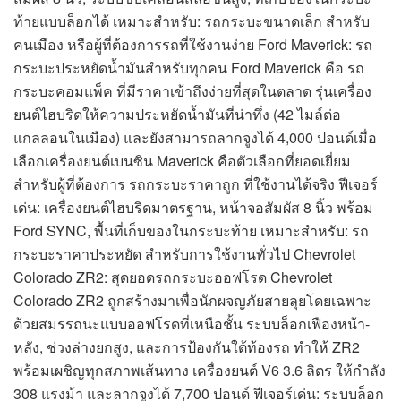
ท้ายแบบล็อกได้ เหมาะสำหรับ: รถกระบะขนาดเล็ก สำหรับ
คนเมือง หรือผู้ที่ต้องการรถที่ใช้งานง่าย Ford Maverick: รถ
กระบะประหยัดน้ำมันสำหรับทุกคน Ford Maverick คือ รถ
กระบะคอมแพ็ค ที่มีราคาเข้าถึงง่ายที่สุดในตลาด รุ่นเครื่อง
ยนต์ไฮบริดให้ความประหยัดน้ำมันที่น่าทึ่ง (42 ไมล์ต่อ
แกลลอนในเมือง) และยังสามารถลากจูงได้ 4,000 ปอนด์เมื่อ
เลือกเครื่องยนต์เบนซิน Maverick คือตัวเลือกที่ยอดเยี่ยม
สำหรับผู้ที่ต้องการ รถกระบะราคาถูก ที่ใช้งานได้จริง ฟีเจอร์
เด่น: เครื่องยนต์ไฮบริดมาตรฐาน, หน้าจอสัมผัส 8 นิ้ว พร้อม
Ford SYNC, พื้นที่เก็บของในกระบะท้าย เหมาะสำหรับ: รถ
กระบะราคาประหยัด สำหรับการใช้งานทั่วไป Chevrolet
Colorado ZR2: สุดยอดรถกระบะออฟโรด Chevrolet
Colorado ZR2 ถูกสร้างมาเพื่อนักผจญภัยสายลุยโดยเฉพาะ
ด้วยสมรรถนะแบบออฟโรดที่เหนือชั้น ระบบล็อกเฟืองหน้า-
หลัง, ช่วงล่างยกสูง, และการป้องกันใต้ท้องรถ ทำให้ ZR2
พร้อมเผชิญทุกสภาพเส้นทาง เครื่องยนต์ V6 3.6 ลิตร ให้กำลัง
308 แรงม้า และลากจูงได้ 7,700 ปอนด์ ฟีเจอร์เด่น: ระบบล็อก