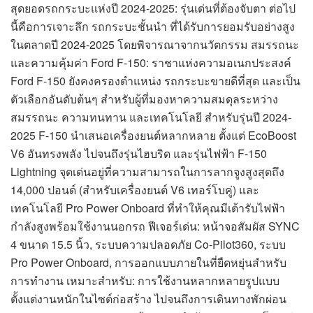
สุดยอดรถกระบะแห่งปี 2024-2025: รุ่นเด่นที่ต้องจับตา ต่อไป
นี้คือการเจาะลึก รถกระบะชั้นนำ ที่ได้รับการยอมรับอย่างสูง
ในตลาดปี 2024-2025 โดยพิจารณาจากนวัตกรรม สมรรถนะ
และความคุ้มค่า Ford F-150: ราชาแห่งความอเนกประสงค์
Ford F-150 ยังคงครองตำแหน่ง รถกระบะขายดีที่สุด และเป็น
ตัวเลือกอันดับต้นๆ สำหรับผู้ที่มองหาความสมดุลระหว่าง
สมรรถนะ ความทนทาน และเทคโนโลยี สำหรับรุ่นปี 2024-
2025 F-150 นำเสนอเครื่องยนต์หลากหลาย ตั้งแต่ EcoBoost
V6 อันทรงพลัง ไปจนถึงรุ่นไฮบริด และรุ่นไฟฟ้า F-150
Lightning จุดเด่นอยู่ที่ความสามารถในการลากจูงสูงสุดถึง
14,000 ปอนด์ (สำหรับเครื่องยนต์ V6 เทอร์โบคู่) และ
เทคโนโลยี Pro Power Onboard ที่ทำให้คุณมีเต้ารับไฟฟ้า
กำลังสูงพร้อมใช้งานนอกรถ ฟีเจอร์เด่น: หน้าจอสัมผัส SYNC
4 ขนาด 15.5 นิ้ว, ระบบความปลอดภัย Co-Pilot360, ระบบ
Pro Power Onboard, การออกแบบภายในที่ยืดหยุ่นสำหรับ
การทำงาน เหมาะสำหรับ: การใช้งานหลากหลายรูปแบบ
ตั้งแต่งานหนักในไซต์ก่อสร้าง ไปจนถึงการเดินทางพักผ่อน