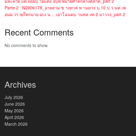
มละลาย แต ถอยป ายแดง จบท หมายศาลกลางตลาด_part 2
Parte 2 : N2906178_อายสาม ช างทาส ห ามมาร บ 10 ป ว นท เพ
อนผ วรวยโทรมาย มเง น …เอาโฉนดบ านหล งท 2 มาวาง_part 2
Recent Comments
No comments to show.
Archives
July 2026
June 2026
May 2026
April 2026
March 2026