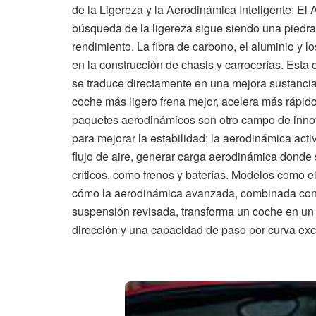
de la Ligereza y la Aerodinámica Inteligente: El 
búsqueda de la ligereza sigue siendo una piedra
rendimiento. La fibra de carbono, el aluminio y
en la construcción de chasis y carrocerías. Esta
se traduce directamente en una mejora sustancial 
coche más ligero frena mejor, acelera más rápido
paquetes aerodinámicos son otro campo de innova
para mejorar la estabilidad; la aerodinámica act
flujo de aire, generar carga aerodinámica donde 
críticos, como frenos y baterías. Modelos como
cómo la aerodinámica avanzada, combinada con 
suspensión revisada, transforma un coche en un b
dirección y una capacidad de paso por curva ex