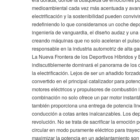
medioambiental cada vez más acentuada y avances
electrificación y la sostenibilidad pueden convivi
redefiniendo lo que consideramos un coche depo
ingeniería de vanguardia, el diseño audaz y una
creando máquinas que no solo aceleran el pulso,
responsable en la industria automotriz de alta g
La Nueva Frontera de los Deportivos Híbridos y
indiscutiblemente dominará el panorama de los 
la electrificación. Lejos de ser un añadido forzad
convertido en el principal catalizador para potenc
motores eléctricos y propulsores de combustión in
combinación no solo ofrece un par motor instant
también proporciona una entrega de potencia lin
conducción a cotas antes inalcanzables. Los dep
revolución. No se trata de sacrificar la emoción 
circular en modo puramente eléctrico para trayect
maximizar la potencia en un adelantamiento son 