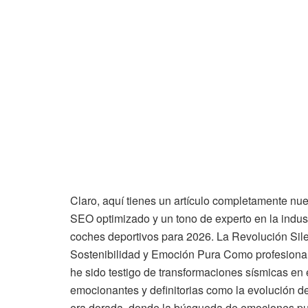
Claro, aquí tienes un artículo completamente nu
SEO optimizado y un tono de experto en la indust
coches deportivos para 2026. La Revolución Sil
Sostenibilidad y Emoción Pura Como profesional
he sido testigo de transformaciones sísmicas en
emocionantes y definitorias como la evolución d
era dorada, donde la búsqueda de emociones pur