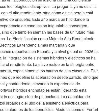
 tecnológicos disruptivos. La pregunta ya no es si la
r con el alto rendimiento, sino cómo esta sinergia está
rtivo de ensueño. Este año marca un hito donde la
 experiencia de conducción inigualable convergen,
 sino que también sientan las bases de un futuro más
ama. La Electrificación como Moto de Alto Rendimiento:
 Eléctricos La tendencia más marcada y que
coches deportivos en España y a nivel global en 2026 es
o, la integración de sistemas híbridos y eléctricos se ha
iar el rendimiento. La clave reside en la sinergia entre
terna, especialmente los biturbo de alta eficiencia. Esta
áneo que redefine la aceleración desde parado, sino que
eal y contundente, elevando la experiencia de
ortivos híbridos enchufables están liderando esta
por la ecología, sino de potenciarla. La capacidad de
os urbanos o el uso de la asistencia eléctrica para
solo algunos de los beneficios. Modelos como el Ferrari