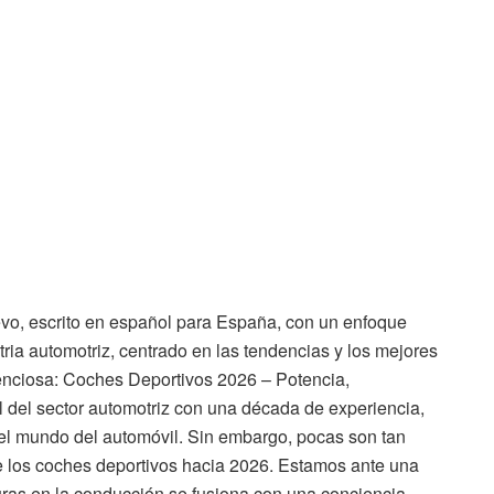
evo, escrito en español para España, con un enfoque
ria automotriz, centrado en las tendencias y los mejores
enciosa: Coches Deportivos 2026 – Potencia,
 del sector automotriz con una década de experiencia,
 el mundo del automóvil. Sin embargo, pocas son tan
e los coches deportivos hacia 2026. Estamos ante una
as en la conducción se fusiona con una conciencia