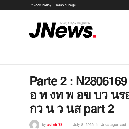
Privacy Policy
Sample Page
Parte 2 : N280616
อ ท งท พ อข บว น
กว น ว นส part 2
by
admin79
July 8, 2026
in
Uncategorized