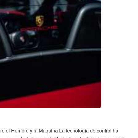
tre el Hombre y la Máquina La tecnología de control ha