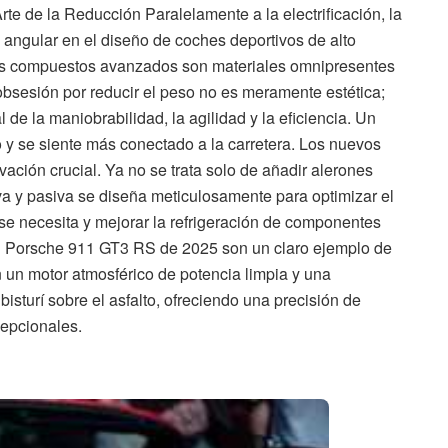
Arte de la Reducción Paralelamente a la electrificación, la
 angular en el diseño de coches deportivos de alto
 los compuestos avanzados son materiales omnipresentes
 obsesión por reducir el peso no es meramente estética;
de la maniobrabilidad, la agilidad y la eficiencia. Un
 y se siente más conectado a la carretera. Los nuevos
ción crucial. Ya no se trata solo de añadir alerones
iva y pasiva se diseña meticulosamente para optimizar el
se necesita y mejorar la refrigeración de componentes
 el Porsche 911 GT3 RS de 2025 son un claro ejemplo de
un motor atmosférico de potencia limpia y una
isturí sobre el asfalto, ofreciendo una precisión de
cepcionales.