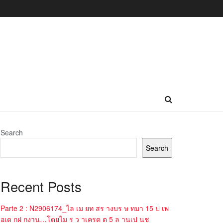
Search
Search
Recent Posts
Parte 2 : N2906174_ไล เม ยท สร างบร ษ ทมา 15 ป เพ
อเด กฝ กงาน…โดยไม ร ว าเครด ต 5 ล านเป นช