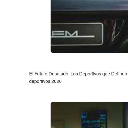
El Futuro Desatado: Los Deportivos que Definen 
deportivos 2026