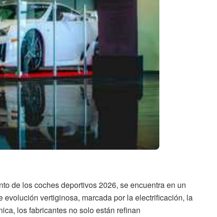
ento de los coches deportivos 2026, se encuentra en un
 evolución vertiginosa, marcada por la electrificación, la
nica, los fabricantes no solo están refinan