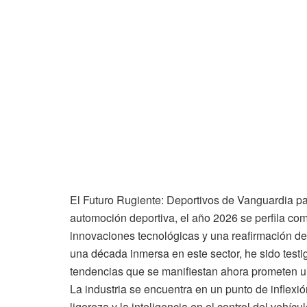
El Futuro Rugiente: Deportivos de Vanguardia p
automoción deportiva, el año 2026 se perfila co
innovaciones tecnológicas y una reafirmación de
una década inmersa en este sector, he sido testi
tendencias que se manifiestan ahora prometen u
La industria se encuentra en un punto de inflexión
ligereza y la inteligencia en el control del vehí