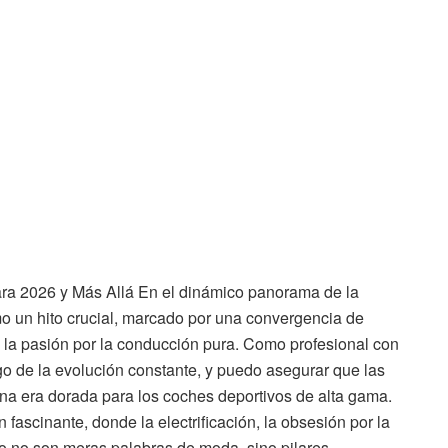
ara 2026 y Más Allá En el dinámico panorama de la
mo un hito crucial, marcado por una convergencia de
 la pasión por la conducción pura. Como profesional con
go de la evolución constante, y puedo asegurar que las
na era dorada para los coches deportivos de alta gama.
 fascinante, donde la electrificación, la obsesión por la
culo no son meras palabras de moda, sino pilares