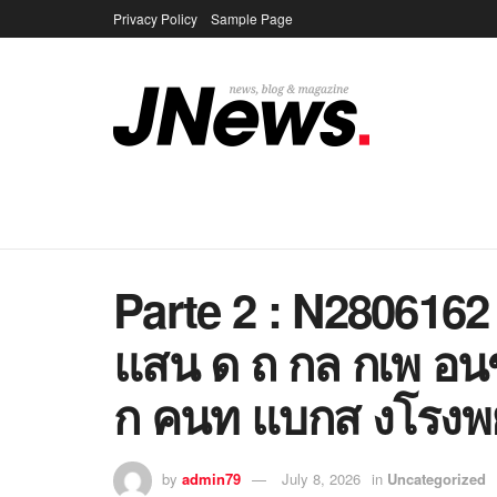
Privacy Policy
Sample Page
Parte 2 : N2806162
แสน ด ถ กล กเพ อ
ก คนท แบกส งโรงพ
by
admin79
July 8, 2026
in
Uncategorized