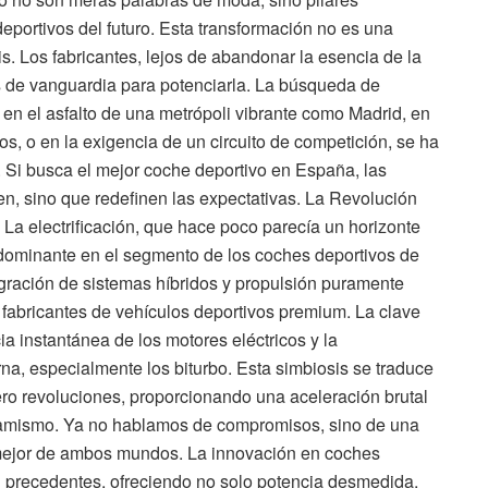
portivos del futuro. Esta transformación no es una
s. Los fabricantes, lejos de abandonar la esencia de la
s de vanguardia para potenciarla. La búsqueda de
en el asfalto de una metrópoli vibrante como Madrid, en
os, o en la exigencia de un circuito de competición, se ha
n. Si busca el mejor coche deportivo en España, las
, sino que redefinen las expectativas. La Revolución
 La electrificación, que hace poco parecía un horizonte
 dominante en el segmento de los coches deportivos de
tegración de sistemas híbridos y propulsión puramente
s fabricantes de vehículos deportivos premium. La clave
cia instantánea de los motores eléctricos y la
na, especialmente los biturbo. Esta simbiosis se traduce
ro revoluciones, proporcionando una aceleración brutal
inamismo. Ya no hablamos de compromisos, sino de una
 mejor de ambos mundos. La innovación en coches
in precedentes, ofreciendo no solo potencia desmedida,