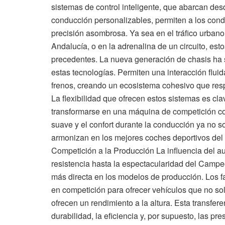
sistemas de control inteligente, que abarcan de
conducción personalizables, permiten a los condu
precisión asombrosa. Ya sea en el tráfico urban
Andalucía, o en la adrenalina de un circuito, est
precedentes. La nueva generación de chasis ha 
estas tecnologías. Permiten una interacción fluida
frenos, creando un ecosistema cohesivo que res
La flexibilidad que ofrecen estos sistemas es cl
transformarse en una máquina de competición con
suave y el confort durante la conducción ya no 
armonizan en los mejores coches deportivos del 
Competición a la Producción La influencia del au
resistencia hasta la espectacularidad del Campe
más directa en los modelos de producción. Los fa
en competición para ofrecer vehículos que no sol
ofrecen un rendimiento a la altura. Esta transfer
durabilidad, la eficiencia y, por supuesto, las pre