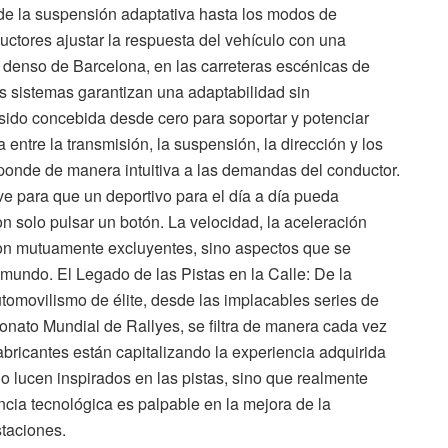
sde la suspensión adaptativa hasta los modos de
ctores ajustar la respuesta del vehículo con una
o denso de Barcelona, en las carreteras escénicas de
os sistemas garantizan una adaptabilidad sin
sido concebida desde cero para soportar y potenciar
 entre la transmisión, la suspensión, la dirección y los
ponde de manera intuitiva a las demandas del conductor.
ave para que un deportivo para el día a día pueda
 solo pulsar un botón. La velocidad, la aceleración
son mutuamente excluyentes, sino aspectos que se
mundo. El Legado de las Pistas en la Calle: De la
tomovilismo de élite, desde las implacables series de
onato Mundial de Rallyes, se filtra de manera cada vez
bricantes están capitalizando la experiencia adquirida
o lucen inspirados en las pistas, sino que realmente
encia tecnológica es palpable en la mejora de la
staciones.