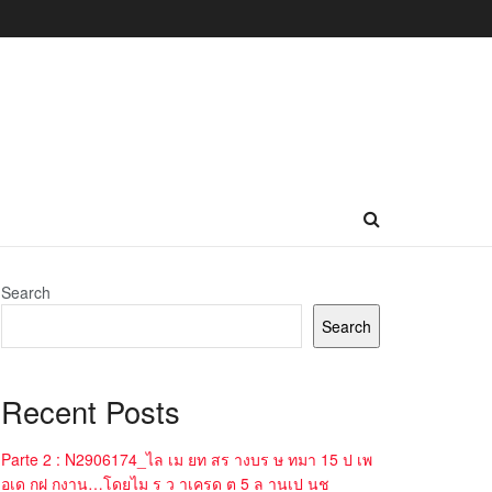
Search
Search
Recent Posts
Parte 2 : N2906174_ไล เม ยท สร างบร ษ ทมา 15 ป เพ
อเด กฝ กงาน…โดยไม ร ว าเครด ต 5 ล านเป นช