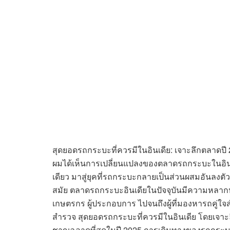
สุดยอดรถกระบะที่ควรมีในอินเดีย: เจาะลึกตลาด
ผมได้เห็นการเปลี่ยนแปลงของตลาดรถกระบะในอินเดี
เดียว มาสู่ยุคที่รถกระบะกลายเป็นส่วนผสมอันล
สมัย ตลาดรถกระบะอินเดียในปัจจุบันมีความหลากห
เกษตรกร ผู้ประกอบการ ไปจนถึงผู้ที่มองหารถคู
สำรวจ สุดยอดรถกระบะที่ควรมีในอินเดีย โดยเจาะลึก
ชาญฉลาดที่สุดในปี 2025 การเดินทางของรถกระบะใน