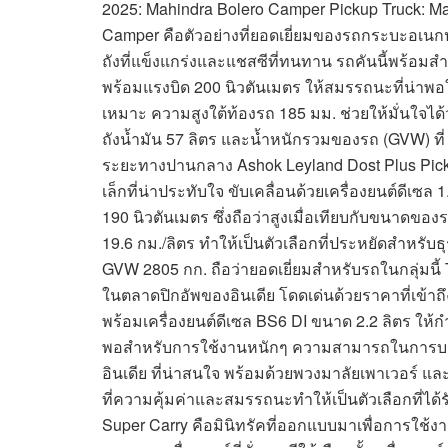
2025: Mahindra Bolero Camper Pickup Truck: Mah
Camper คือตัวอย่างที่ยอดเยี่ยมของรถกระบะอเนกป
ถังที่แข็งแกร่งและแชสซีที่ทนทาน รถคันนี้พร้อมส
พร้อมแรงบิด 200 นิวตันเมตร ให้สมรรถนะที่น่าพ
เหมาะ ความสูงใต้ท้องรถ 185 มม. ช่วยให้มั่นใจไ
ถังน้ำมัน 57 ลิตร และน้ำหนักรวมของรถ (GVW) ที่ 
ระยะทางปานกลาง Ashok Leyland Dost Plus Pick
เล็กที่น่าประทับใจ ขับเคลื่อนด้วยเครื่องยนต์ดีเซ
190 นิวตันเมตร ซึ่งถือว่าสูงเมื่อเทียบกับขนาดของรถ
19.6 กม./ลิตร ทำให้เป็นตัวเลือกที่ประหยัดสำหร
GVW 2805 กก. ถือว่ายอดเยี่ยมสำหรับรถในกลุ่มนี้ T
ในตลาดปิกอัพของอินเดีย โดดเด่นด้วยราคาที่เข้าถ
พร้อมเครื่องยนต์ดีเซล BS6 DI ขนาด 2.2 ลิตร ให้กำ
พอสำหรับการใช้งานหนักๆ ความสามารถในการบรรท
อินเดีย ที่น่าสนใจ พร้อมด้วยพวงมาลัยเพาเวอร์ แล
ที่ความคุ้มค่าและสมรรถนะทำให้เป็นตัวเลือกที่ได้
Super Carry คือมินิทรัคที่ออกแบบมาเพื่อการใช