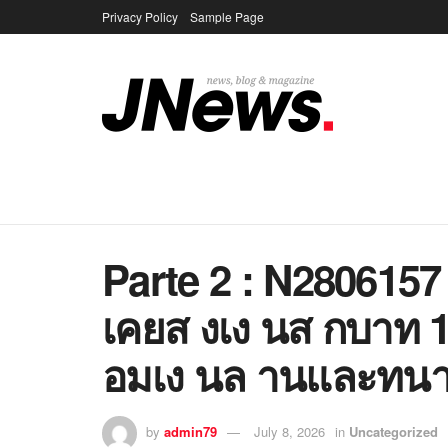
Privacy Policy
Sample Page
Parte 2 : N2806157
เคยส งเง นส กบาท 
อมเง นล านและทนา
by
admin79
July 8, 2026
in
Uncategorized