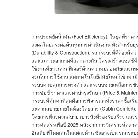
การประหยัดน้ำมัน (Fuel Efficiency): ในยุคที่ราค
ส่งผลโดยตรงต่อต้นทุนการดำเนินงาน ทั้งสำหรับธ
(Durability & Construction): รถกระบะที่ดีต้อ
และสภาวะอากาศที่แตกต่างกัน โครงสร้างแชสซีที่แ
ใช้งานที่ยาวนาน ฟีเจอร์ด้านความปลอดภัยและเทคโ
จะเน้นการใช้งาน แต่เทคโนโลยีสมัยใหม่ก็เข้ามาม
ระบบควบคุมการทรงตัว และระบบช่วยเหลือการขับ
การขับขี่ ราคาและค่าบำรุงรักษา (Price & Maint
กระบะที่คุ้มค่าที่สุดคือการพิจารณาทั้งราคาซื้อ
สะดวกสบายภายในห้องโดยสาร (Cabin Comfort): 
โดยสารที่สะดวกสบาย เบาะนั่งที่รองรับสรีระ และ
การคัดสรรเพื่อปี 2025 หลังจากการวิเคราะห์ตล
อินเดีย ที่โดดเด่นในแต่ละด้าน ซึ่งอาจเป็น รถกระบะ