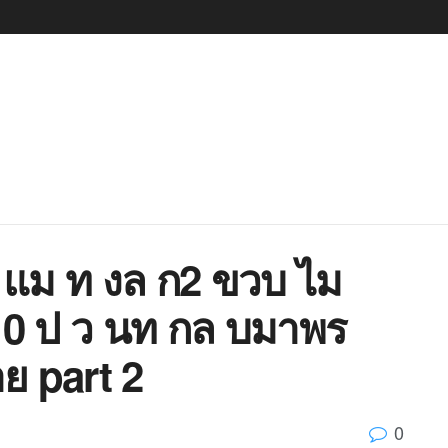
 แม ท งล ก2 ขวบ ไม
10 ป ว นท กล บมาพร
ย part 2
0