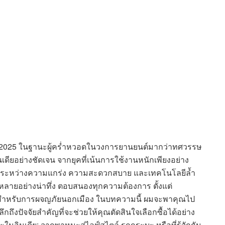
ปี 2025 ในฐานะผู้คร่ำหวอดในวงการยานยนต์มากว่าทศวรรษ
ยอย่างชัดเจน จากยุคที่เน้นการใช้งานหนักเพียงอย่าง
งตัวระหว่างความแกร่ง ความสะดวกสบาย และเทคโนโลยีล้ำ
ลายอย่างน่าทึ่ง ตอบสนองทุกความต้องการ ตั้งแต่
่ใจสำหรับการผจญภัยนอกเมือง ในบทความนี้ ผมจะพาคุณไป
ถึงปัจจัยสำคัญที่จะช่วยให้คุณตัดสินใจเลือกซื้อได้อย่าง
อินเดีย: จากพาหนะสู่ไลฟ์สไตล์ รถกระบะ หรือที่รู้จักกัน