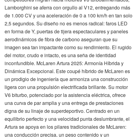
Lamborghini se aferra con orgullo al V12, entregando más
de 1.000 CV y una aceleración de 0 a 100 km/h en tan solo
2,5 segundos. Su diseño no es menos radical: faros LED
en forma de Y, puertas de tijera espectaculares y paneles
aerodinámicos de fibra de carbono aseguran que su
imagen sea tan impactante como su rendimiento. El rugido
del motor, crudo e intacto, es una seña de identidad
inconfundible. McLaren Artura 2025: Armonía Híbrida y
Dinámica Excepcional. Este coupé híbrido de McLaren es
un prodigio de ingeniería que armoniza una construcción
ligera con una propulsión electrificada brillante. Su motor
V6 biturbo, potenciado por la asistencia eléctrica, ofrece
una curva de par amplia y una entrega de prestaciones
digna de su linaje de superdeportivo. Centrado en un
equilibrio perfecto y una velocidad punta deslumbrante, el
Artura se apoya en los pilares tradicionales de McLaren:
una conducción precisa, un peso contenido y un