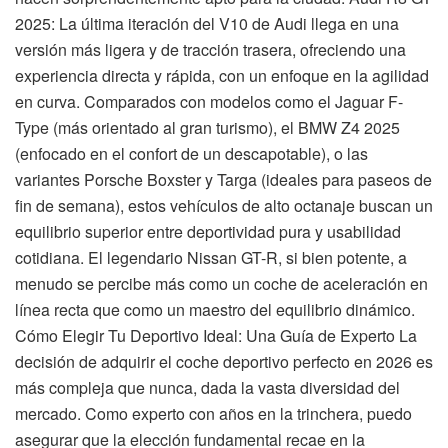
2025: La última iteración del V10 de Audi llega en una
versión más ligera y de tracción trasera, ofreciendo una
experiencia directa y rápida, con un enfoque en la agilidad
en curva. Comparados con modelos como el Jaguar F-
Type (más orientado al gran turismo), el BMW Z4 2025
(enfocado en el confort de un descapotable), o las
variantes Porsche Boxster y Targa (ideales para paseos de
fin de semana), estos vehículos de alto octanaje buscan un
equilibrio superior entre deportividad pura y usabilidad
cotidiana. El legendario Nissan GT-R, si bien potente, a
menudo se percibe más como un coche de aceleración en
línea recta que como un maestro del equilibrio dinámico.
Cómo Elegir Tu Deportivo Ideal: Una Guía de Experto La
decisión de adquirir el coche deportivo perfecto en 2026 es
más compleja que nunca, dada la vasta diversidad del
mercado. Como experto con años en la trinchera, puedo
asegurar que la elección fundamental recae en la