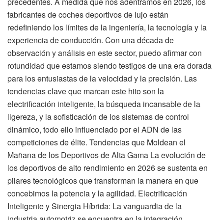
precedentes. A medida que nos adentramos en 2026, los
fabricantes de coches deportivos de lujo están
redefiniendo los límites de la ingeniería, la tecnología y la
experiencia de conducción. Con una década de
observación y análisis en este sector, puedo afirmar con
rotundidad que estamos siendo testigos de una era dorada
para los entusiastas de la velocidad y la precisión. Las
tendencias clave que marcan este hito son la
electrificación inteligente, la búsqueda incansable de la
ligereza, y la sofisticación de los sistemas de control
dinámico, todo ello influenciado por el ADN de las
competiciones de élite. Tendencias que Moldean el
Mañana de los Deportivos de Alta Gama La evolución de
los deportivos de alto rendimiento en 2026 se sustenta en
pilares tecnológicos que transforman la manera en que
concebimos la potencia y la agilidad. Electrificación
Inteligente y Sinergia Híbrida: La vanguardia de la
industria automotriz se encuentra en la integración