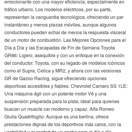
emocionante con una mayor eficiencia, especialmente en
tráfico urbano. Los modelos eléctricos, por su parte,
representan la vanguardia tecnológica, ofreciendo un par
instantáneo y menos piezas móviles, aunque algunos
conductores pueden echar de menos la respuesta visceral
de un motor de combustión. Las Mejores Opciones para el
Día a Día y las Escapadas de Fin de Semana Toyota
GR86: Ligero, asequible y con un enfoque en la conexión
del conductor. Toyota, con su legado de modelos icónicos
como el Supra, Celica y MR2, y ahora con las versiones
GR de Gazoo Racing, sigue ofreciendo opciones
deportivas accesibles y fiables. Chevrolet Camaro SS 1LE:
Una máquina ágil con un potente motor V8 y una
suspensión preparada para la pista, ideal para quienes
buscan un muscle car moderno y capaz. Alfa Romeo
Giulia Quadrifoglio: Aunque es una berlina, ofrece
prestaciones dignas de los deportivos más caros, con la
usabilidad y el confort de un coche para el día a día.