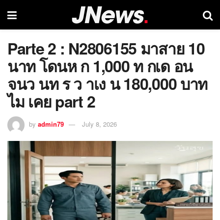
Parte 2 : N2806155 มาสาย 10
นาท โดนห ก 1,000 ท กเด อน
จนว นท ร ว าเง น 180,000 บาท
ไม เคย part 2
by
admin79
July 8, 2026