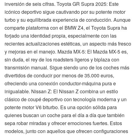
inversión de seis cifras. Toyota GR Supra 2025: Este
icónico deportivo sigue cautivando por su potente motor
turbo y su equilibrada experiencia de conducción. Aunque
comparte plataforma con el BMW Z4, el Toyota Supra ha
forjado una identidad propia, especialmente con las
recientes actualizaciones estéticas, un aspecto más fresco
y mejoras en el manejo. Mazda MX-5: El Mazda MX-5 es,
sin duda, el rey de los roadsters ligeros y biplaza con
transmisión manual. Sigue siendo uno de los coches más
divertidos de conducir por menos de 35.000 euros,
ofreciendo una conexión conductor-máquina pura e
inigualable. Nissan Z: El Nissan Z combina un estilo
clásico de coupé deportivo con tecnología moderna y un
potente motor V6 biturbo. Es una opción sólida para
quienes buscan un coche para el día a día que también
sepa robar miradas y ofrecer emociones fuertes. Estos
modelos, junto con aquellos que ofrecen configuraciones