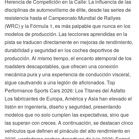
Herencia de Competición en la Calle: La influencia de las
disciplinas de automovilismo de élite, desde las series de
resistencia hasta el Campeonato Mundial de Rallyes
(WRC) y la Fórmula 1, es más palpable que nunca en los
modelos de producción. Las lecciones aprendidas en la
pista se traducen directamente en mejoras de rendimiento,
durabilidad y seguridad en los coches deportivos de
producción. Al mismo tiempo, el encanto atemporal de los
roadsters descapotables, que ofrecen una conexión
mecánica pura y una experiencia de conducción visceral,
sigue cautivando a una legión de aficionados. Top
Performance Sports Cars 2026: Los Titanes del Asfalto
Los fabricantes de Europa, América y Asia han elevado el
listón en ingeniería, diseño y seguridad, presentando
modelos que no solo cumplen las expectativas, sino que
las superan con creces. A continuación, se destacan cinco
vehículos que definen el pináculo del alto rendimiento en
2026, verdaderos coches deportivos de lujo 2026: Ferrari