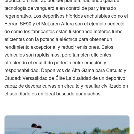
producción más rápidos del planeta, haciendo gala de
tecnología de vanguardia en control de par y frenado
regenerativo. Los deportivos híbridos enchufables como el
Ferrari SF90 y el McLaren Artura son el ejemplo perfecto
de cómo los fabricantes están fusionando motores turbo
eficientes con la potencia eléctrica para obtener un
rendimiento excepcional y reducir emisiones. Estos
vehículos son rapidísimos, pero también eficientes,
ofreciendo el equilibrio perfecto entre emoción y
responsabilidad. Deportivos de Alta Gama para Circuito y
Ciudad: Versatilidad de Élite La dualidad de un deportivo
capaz de devorar curvas en circuito y resultar civilizado en
el uso diario es un ideal buscado por muchos.