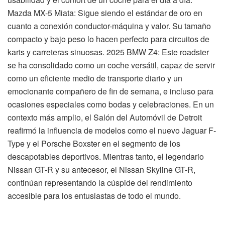
Mazda MX-5 Miata: Sigue siendo el estándar de oro en
cuanto a conexión conductor-máquina y valor. Su tamaño
compacto y bajo peso lo hacen perfecto para circuitos de
karts y carreteras sinuosas. 2025 BMW Z4: Este roadster
se ha consolidado como un coche versátil, capaz de servir
como un eficiente medio de transporte diario y un
emocionante compañero de fin de semana, e incluso para
ocasiones especiales como bodas y celebraciones. En un
contexto más amplio, el Salón del Automóvil de Detroit
reafirmó la influencia de modelos como el nuevo Jaguar F-
Type y el Porsche Boxster en el segmento de los
descapotables deportivos. Mientras tanto, el legendario
Nissan GT-R y su antecesor, el Nissan Skyline GT-R,
continúan representando la cúspide del rendimiento
accesible para los entusiastas de todo el mundo.