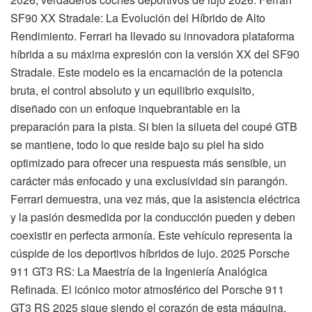
SF90 XX Stradale: La Evolución del Híbrido de Alto
Rendimiento. Ferrari ha llevado su innovadora plataforma
híbrida a su máxima expresión con la versión XX del SF90
Stradale. Este modelo es la encarnación de la potencia
bruta, el control absoluto y un equilibrio exquisito,
diseñado con un enfoque inquebrantable en la
preparación para la pista. Si bien la silueta del coupé GTB
se mantiene, todo lo que reside bajo su piel ha sido
optimizado para ofrecer una respuesta más sensible, un
carácter más enfocado y una exclusividad sin parangón.
Ferrari demuestra, una vez más, que la asistencia eléctrica
y la pasión desmedida por la conducción pueden y deben
coexistir en perfecta armonía. Este vehículo representa la
cúspide de los deportivos híbridos de lujo. 2025 Porsche
911 GT3 RS: La Maestría de la Ingeniería Analógica
Refinada. El icónico motor atmosférico del Porsche 911
GT3 RS 2025 sigue siendo el corazón de esta máquina,