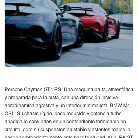
Porsche Cayman GT4 RS: Una máquina bruta, atmosférica
y preparada para la pista, con una dirección incisiva,
aerodinámica agresiva y un interior minimalista. BMW M4
CSL: Su chasis rígido, peso reducido y potencia turbo
añadida lo convierten en un contendiente formidable en
circuito, pero su suspensión ajustable y asientos reales lo
hacen sorprendentemente apto para la ciudad. Audi R8 GT