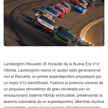
Lamborghini Revuelto: El Huracán de la Nueva Era V12
Híbrida. Lamborghini marca un audaz salto generacional
con el Revuelto, su primer superdeportivo propulsado por
un motor V12 electrificado. Fusiona la potencia visceral de
un propulsor atmosférico de gran cilindrada con un
revolucionario sistema híbrido enchufable, preservando la
esencia indomable de un superdeportivo. Mientras muchos
competidores migran hacia motores V8 turboalimentados,