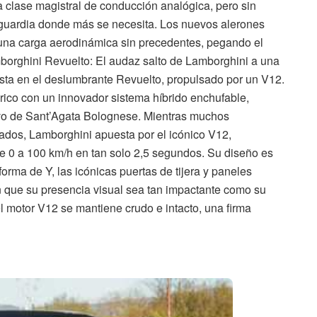
ca clase magistral de conducción analógica, pero sin
anguardia donde más se necesita. Los nuevos alerones
una carga aerodinámica sin precedentes, pegando el
borghini Revuelto: El audaz salto de Lamborghini a una
sta en el deslumbrante Revuelto, propulsado por un V12.
ico con un innovador sistema híbrido enchufable,
ivo de Sant’Agata Bolognese. Mientras muchos
ados, Lamborghini apuesta por el icónico V12,
e 0 a 100 km/h en tan solo 2,5 segundos. Su diseño es
forma de Y, las icónicas puertas de tijera y paneles
 que su presencia visual sea tan impactante como su
l motor V12 se mantiene crudo e intacto, una firma