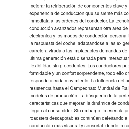
mejorar la refrigeración de componentes clave y 
experiencia de conducción que se siente más co
inmediata a las órdenes del conductor. La tecnol
conducción avanzados representan otra área de 
electrónica y los modos de conducción personali
la respuesta del coche, adaptándose a las exige
carretera virada o las implacables demandas de u
última generación está diseñada para interactuar
flexibilidad sin precedentes. Los conductores pu
formidable y un confort sorprendente, todo ello o
responde a cada movimiento. La influencia del a
resistencia hasta el Campeonato Mundial de Rall
modelos de producción. La búsqueda de la perfec
características que mejoran la dinámica de conduc
llegan al consumidor. Sin embargo, la esencia p
roadsters descapotables continúan deleitando a 
conducción más visceral y sensorial, donde la co