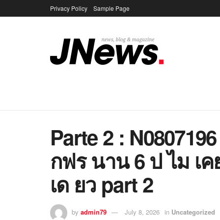
Privacy Policy
Sample Page
Parte 2 : N0807196
กฟร นาน 6 ป ไม เ
เด ยว part 2
by
admin79
July 8, 2026
in
Uncategorized