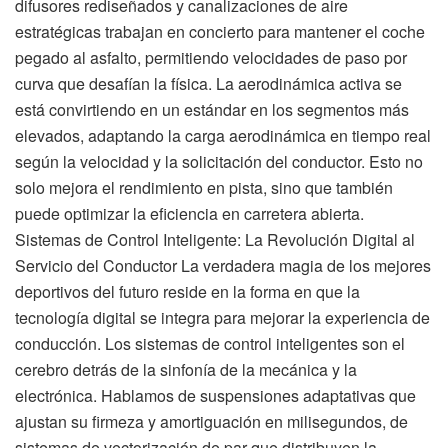
difusores rediseñados y canalizaciones de aire
estratégicas trabajan en concierto para mantener el coche
pegado al asfalto, permitiendo velocidades de paso por
curva que desafían la física. La aerodinámica activa se
está convirtiendo en un estándar en los segmentos más
elevados, adaptando la carga aerodinámica en tiempo real
según la velocidad y la solicitación del conductor. Esto no
solo mejora el rendimiento en pista, sino que también
puede optimizar la eficiencia en carretera abierta.
Sistemas de Control Inteligente: La Revolución Digital al
Servicio del Conductor La verdadera magia de los mejores
deportivos del futuro reside en la forma en que la
tecnología digital se integra para mejorar la experiencia de
conducción. Los sistemas de control inteligentes son el
cerebro detrás de la sinfonía de la mecánica y la
electrónica. Hablamos de suspensiones adaptativas que
ajustan su firmeza y amortiguación en milisegundos, de
sistemas de vectorización de par que distribuyen la