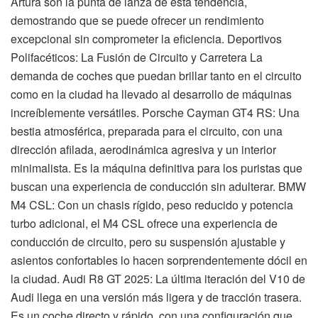
Artura son la punta de lanza de esta tendencia,
demostrando que se puede ofrecer un rendimiento
excepcional sin comprometer la eficiencia. Deportivos
Polifacéticos: La Fusión de Circuito y Carretera La
demanda de coches que puedan brillar tanto en el circuito
como en la ciudad ha llevado al desarrollo de máquinas
increíblemente versátiles. Porsche Cayman GT4 RS: Una
bestia atmosférica, preparada para el circuito, con una
dirección afilada, aerodinámica agresiva y un interior
minimalista. Es la máquina definitiva para los puristas que
buscan una experiencia de conducción sin adulterar. BMW
M4 CSL: Con un chasis rígido, peso reducido y potencia
turbo adicional, el M4 CSL ofrece una experiencia de
conducción de circuito, pero su suspensión ajustable y
asientos confortables lo hacen sorprendentemente dócil en
la ciudad. Audi R8 GT 2025: La última iteración del V10 de
Audi llega en una versión más ligera y de tracción trasera.
Es un coche directo y rápido, con una configuración que