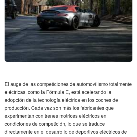
El auge de las competiciones de automovilismo totalmente
eléctricas, como la Fórmula E, está acelerando la
adopción de la tecnología eléctrica en los coches de
producción. Cada vez son más los fabricantes que
experimentan con trenes motrices eléctricos en
condiciones de competición, lo que se traduce
directamente en el desarrollo de deportivos eléctricos de