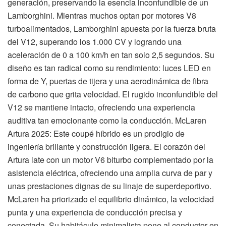
generación, preservando la esencia inconfundible de un
Lamborghini. Mientras muchos optan por motores V8
turboalimentados, Lamborghini apuesta por la fuerza bruta
del V12, superando los 1.000 CV y logrando una
aceleración de 0 a 100 km/h en tan solo 2,5 segundos. Su
diseño es tan radical como su rendimiento: luces LED en
forma de Y, puertas de tijera y una aerodinámica de fibra
de carbono que grita velocidad. El rugido inconfundible del
V12 se mantiene intacto, ofreciendo una experiencia
auditiva tan emocionante como la conducción. McLaren
Artura 2025: Este coupé híbrido es un prodigio de
ingeniería brillante y construcción ligera. El corazón del
Artura late con un motor V6 biturbo complementado por la
asistencia eléctrica, ofreciendo una amplia curva de par y
unas prestaciones dignas de su linaje de superdeportivo.
McLaren ha priorizado el equilibrio dinámico, la velocidad
punta y una experiencia de conducción precisa y
conectada. Su habitáculo minimalista pone al conductor en