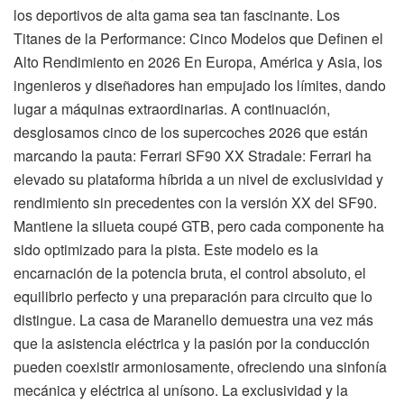
los deportivos de alta gama sea tan fascinante. Los
Titanes de la Performance: Cinco Modelos que Definen el
Alto Rendimiento en 2026 En Europa, América y Asia, los
ingenieros y diseñadores han empujado los límites, dando
lugar a máquinas extraordinarias. A continuación,
desglosamos cinco de los supercoches 2026 que están
marcando la pauta: Ferrari SF90 XX Stradale: Ferrari ha
elevado su plataforma híbrida a un nivel de exclusividad y
rendimiento sin precedentes con la versión XX del SF90.
Mantiene la silueta coupé GTB, pero cada componente ha
sido optimizado para la pista. Este modelo es la
encarnación de la potencia bruta, el control absoluto, el
equilibrio perfecto y una preparación para circuito que lo
distingue. La casa de Maranello demuestra una vez más
que la asistencia eléctrica y la pasión por la conducción
pueden coexistir armoniosamente, ofreciendo una sinfonía
mecánica y eléctrica al unísono. La exclusividad y la