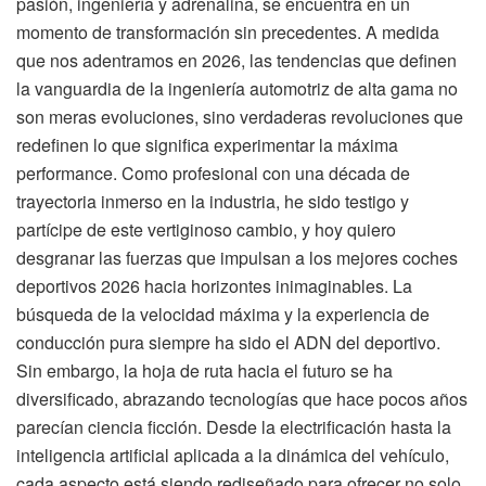
pasión, ingeniería y adrenalina, se encuentra en un
momento de transformación sin precedentes. A medida
que nos adentramos en 2026, las tendencias que definen
la vanguardia de la ingeniería automotriz de alta gama no
son meras evoluciones, sino verdaderas revoluciones que
redefinen lo que significa experimentar la máxima
performance. Como profesional con una década de
trayectoria inmerso en la industria, he sido testigo y
partícipe de este vertiginoso cambio, y hoy quiero
desgranar las fuerzas que impulsan a los mejores coches
deportivos 2026 hacia horizontes inimaginables. La
búsqueda de la velocidad máxima y la experiencia de
conducción pura siempre ha sido el ADN del deportivo.
Sin embargo, la hoja de ruta hacia el futuro se ha
diversificado, abrazando tecnologías que hace pocos años
parecían ciencia ficción. Desde la electrificación hasta la
inteligencia artificial aplicada a la dinámica del vehículo,
cada aspecto está siendo rediseñado para ofrecer no solo