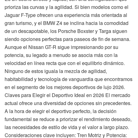
prioriza las curvas y la agilidad. Si bien modelos como el
Jaguar F-Type ofrecen una experiencia más orientada al
gran turismo, y el BMW Z4 se inclina hacia la comodidad
de un descapotable, los Porsche Boxster y Targa siguen
siendo opciones perfectas para paseos de fin de semana.
Aunque el Nissan GT-R sigue impresionando por su
potencia, su legado a menudo se asocia más con la
velocidad en línea recta que con el equilibrio dinámico.
Ninguno de estos iguala la mezcla de agilidad,
habitabilidad y tecnología de vanguardia que encontramos
en el segmento de los mejores deportivos de lujo 2026.
Claves para Elegir el Deportivo Ideal en 2026 El mercado
actual ofrece una diversidad de opciones sin precedentes.
A la hora de elegir el deportivo perfecto, la decisión
fundamental se reduce a priorizar el rendimiento deseado,
las necesidades de estilo de vida y el valor a largo plazo.
Consideraciones clave incluyen: Tren Motriz y Potencia: