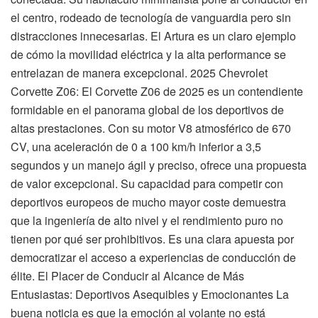
el centro, rodeado de tecnología de vanguardia pero sin
distracciones innecesarias. El Artura es un claro ejemplo
de cómo la movilidad eléctrica y la alta performance se
entrelazan de manera excepcional. 2025 Chevrolet
Corvette Z06: El Corvette Z06 de 2025 es un contendiente
formidable en el panorama global de los deportivos de
altas prestaciones. Con su motor V8 atmosférico de 670
CV, una aceleración de 0 a 100 km/h inferior a 3,5
segundos y un manejo ágil y preciso, ofrece una propuesta
de valor excepcional. Su capacidad para competir con
deportivos europeos de mucho mayor coste demuestra
que la ingeniería de alto nivel y el rendimiento puro no
tienen por qué ser prohibitivos. Es una clara apuesta por
democratizar el acceso a experiencias de conducción de
élite. El Placer de Conducir al Alcance de Más
Entusiastas: Deportivos Asequibles y Emocionantes La
buena noticia es que la emoción al volante no está