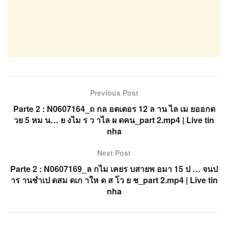
Previous Post
Parte 2 : N0607164_ถ กล อตเตอร 12 ล าน ไล เม ยออกด
วย 5 หม น… ย งไม ร ว าไล ผ ดคน_part 2.mp4 | Live tin
nha
Next Post
Parte 2 : N0607169_ล กไม เคยร บสายพ อมา 15 ป … จนป
าร านชำเป ดสม ดเก าให ด ส โว ย ช_part 2.mp4 | Live tin
nha