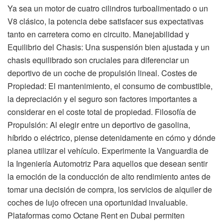
Ya sea un motor de cuatro cilindros turboalimentado o un
V8 clásico, la potencia debe satisfacer sus expectativas
tanto en carretera como en circuito. Manejabilidad y
Equilibrio del Chasis: Una suspensión bien ajustada y un
chasis equilibrado son cruciales para diferenciar un
deportivo de un coche de propulsión lineal. Costes de
Propiedad: El mantenimiento, el consumo de combustible,
la depreciación y el seguro son factores importantes a
considerar en el coste total de propiedad. Filosofía de
Propulsión: Al elegir entre un deportivo de gasolina,
híbrido o eléctrico, piense detenidamente en cómo y dónde
planea utilizar el vehículo. Experimente la Vanguardia de
la Ingeniería Automotriz Para aquellos que desean sentir
la emoción de la conducción de alto rendimiento antes de
tomar una decisión de compra, los servicios de alquiler de
coches de lujo ofrecen una oportunidad invaluable.
Plataformas como Octane Rent en Dubai permiten