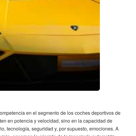
competencia en el segmento de los coches deportivos de
iten en potencia y velocidad, sino en la capacidad de
ño, tecnología, seguridad y, por supuesto, emociones. A