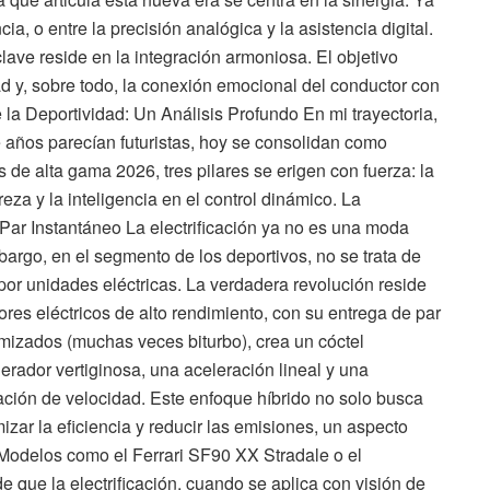
cia, o entre la precisión analógica y la asistencia digital.
lave reside en la integración armoniosa. El objetivo
ad y, sobre todo, la conexión emocional del conductor con
la Deportividad: Un Análisis Profundo En mi trayectoria,
 años parecían futuristas, hoy se consolidan como
s de alta gama 2026, tres pilares se erigen con fuerza: la
ereza y la inteligencia en el control dinámico. La
y Par Instantáneo La electrificación ya no es una moda
bargo, en el segmento de los deportivos, no se trata de
r unidades eléctricas. La verdadera revolución reside
ores eléctricos de alto rendimiento, con su entrega de par
mizados (muchas veces biturbo), crea un cóctel
erador vertiginosa, una aceleración lineal y una
ción de velocidad. Este enfoque híbrido no solo busca
zar la eficiencia y reducir las emisiones, un aspecto
Modelos como el Ferrari SF90 XX Stradale o el
 que la electrificación, cuando se aplica con visión de