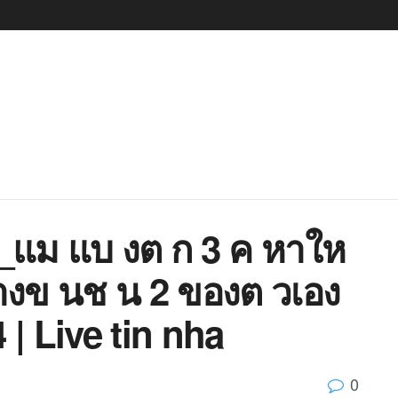
5_แม แบ งต ก 3 ค หาให
งข นช น 2 ของต วเอง
| Live tin nha
0