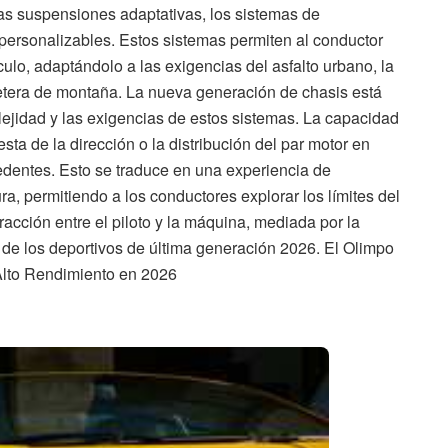
as suspensiones adaptativas, los sistemas de
personalizables. Estos sistemas permiten al conductor
ulo, adaptándolo a las exigencias del asfalto urbano, la
rretera de montaña. La nueva generación de chasis está
ejidad y las exigencias de estos sistemas. La capacidad
sta de la dirección o la distribución del par motor en
cedentes. Esto se traduce en una experiencia de
a, permitiendo a los conductores explorar los límites del
acción entre el piloto y la máquina, mediada por la
n de los deportivos de última generación 2026. El Olimpo
 Alto Rendimiento en 2026