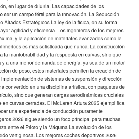
ión, en lugar de diluirla. Las capacidades de los
 ser un campo fértil para la innovación. La Seducción
 Aliados Estratégicos La ley de la física, en su forma
yor agilidad y eficiencia. Los ingenieros de los mejores
áxima, y la aplicación de materiales avanzados como la
oliméricos es más sofisticada que nunca. La construcción
ra la maniobrabilidad y la respuesta en curvas, sino que
a y a una menor demanda de energía, ya sea de un motor
cción de peso, estos materiales permiten la creación de
 la implementación de sistemas de suspensión y dirección
a convertido en una disciplina artística, con paquetes de
hículo, sino que generan cargas aerodinámicas cruciales
re en curvas cerradas. El McLaren Artura 2025 ejemplifica
recer una experiencia de conducción puramente
geros 2026 sigue siendo un foco principal para muchas
za entre el Piloto y la Máquina La evolución de los
 sido vertiginosa. Los mejores coches deportivos 2026