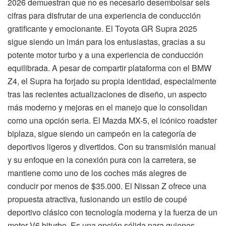
2026 demuestran que no es necesario desembolsar seis
cifras para disfrutar de una experiencia de conducción
gratificante y emocionante. El Toyota GR Supra 2025
sigue siendo un imán para los entusiastas, gracias a su
potente motor turbo y a una experiencia de conducción
equilibrada. A pesar de compartir plataforma con el BMW
Z4, el Supra ha forjado su propia identidad, especialmente
tras las recientes actualizaciones de diseño, un aspecto
más moderno y mejoras en el manejo que lo consolidan
como una opción seria. El Mazda MX-5, el icónico roadster
biplaza, sigue siendo un campeón en la categoría de
deportivos ligeros y divertidos. Con su transmisión manual
y su enfoque en la conexión pura con la carretera, se
mantiene como uno de los coches más alegres de
conducir por menos de $35.000. El Nissan Z ofrece una
propuesta atractiva, fusionando un estilo de coupé
deportivo clásico con tecnología moderna y la fuerza de un
motor V6 biturbo. Es una opción sólida para quienes