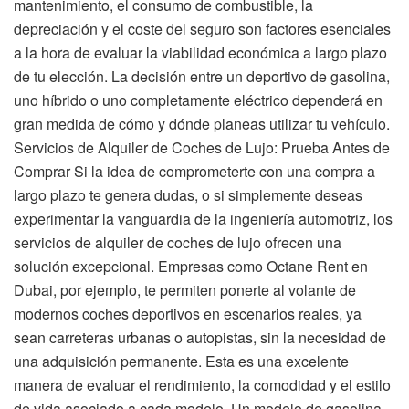
mantenimiento, el consumo de combustible, la
depreciación y el coste del seguro son factores esenciales
a la hora de evaluar la viabilidad económica a largo plazo
de tu elección. La decisión entre un deportivo de gasolina,
uno híbrido o uno completamente eléctrico dependerá en
gran medida de cómo y dónde planeas utilizar tu vehículo.
Servicios de Alquiler de Coches de Lujo: Prueba Antes de
Comprar Si la idea de comprometerte con una compra a
largo plazo te genera dudas, o si simplemente deseas
experimentar la vanguardia de la ingeniería automotriz, los
servicios de alquiler de coches de lujo ofrecen una
solución excepcional. Empresas como Octane Rent en
Dubai, por ejemplo, te permiten ponerte al volante de
modernos coches deportivos en escenarios reales, ya
sean carreteras urbanas o autopistas, sin la necesidad de
una adquisición permanente. Esta es una excelente
manera de evaluar el rendimiento, la comodidad y el estilo
de vida asociado a cada modelo. Un modelo de gasolina