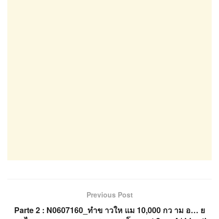
Previous Post
Parte 2 : N0607160_ทำข าวให แม 10,000 กว าม อ… ย