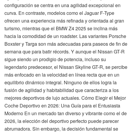
configuración se centra en una agilidad excepcional en
curva. En contraste, modelos como el Jaguar F-Type
ofrecen una experiencia más refinada y orientada al gran
turismo, mientras que el BMW Z4 2025 se inclina más
hacia la comodidad de un roadster. Las variantes Porsche
Boxster y Targa son más adecuadas para paseos de fin de
semana que para batir récords. Y aunque el Nissan GT-R
sigue siendo un prodigio de potencia, incluso su
legendario predecesor, el Nissan Skyline GT-R, se percibe
más enfocado en la velocidad en línea recta que en un
equilibrio dinámico integral. Ninguno de ellos logra la
fusión de agilidad y habitabilidad que caracteriza a los
mejores deportivos de lujo actuales. Cómo Elegir el Mejor
Coche Deportivo en 2026: Una Guía para el Entusiasta
Moderno En un mercado tan diverso y vibrante como el de
2026, la elección del deportivo perfecto puede parecer
abrumadora. Sin embargo, la decisión fundamental se