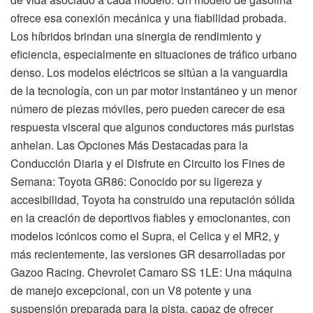
ofrece esa conexión mecánica y una fiabilidad probada.
Los híbridos brindan una sinergia de rendimiento y
eficiencia, especialmente en situaciones de tráfico urbano
denso. Los modelos eléctricos se sitúan a la vanguardia
de la tecnología, con un par motor instantáneo y un menor
número de piezas móviles, pero pueden carecer de esa
respuesta visceral que algunos conductores más puristas
anhelan. Las Opciones Más Destacadas para la
Conducción Diaria y el Disfrute en Circuito los Fines de
Semana: Toyota GR86: Conocido por su ligereza y
accesibilidad, Toyota ha construido una reputación sólida
en la creación de deportivos fiables y emocionantes, con
modelos icónicos como el Supra, el Celica y el MR2, y
más recientemente, las versiones GR desarrolladas por
Gazoo Racing. Chevrolet Camaro SS 1LE: Una máquina
de manejo excepcional, con un V8 potente y una
suspensión preparada para la pista, capaz de ofrecer