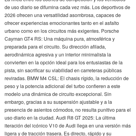
de uso diario se difumina cada vez más. Los deportivos de
2026 ofrecen una versatilidad asombrosa, capaces de
ofrecer experiencias emocionantes tanto en el asfalto
urbano como en los circuitos más exigentes. Porsche
Cayman GT4 RS: Una máquina pura, atmosférica y
preparada para el circuito. Su dirección afilada,
aerodinámica agresiva y un interior minimalista la
convierten en la opción ideal para los entusiastas de la
pista, sin sacrificar su viabilidad en carreteras públicas
reviradas. BMW M4 CSL: El chasis rígido, la reducción de
peso y la potencia adicional del turbo confieren a este
modelo una dinámica de circuito excepcional. Sin
embargo, gracias a su suspensión ajustable y a la
presencia de asientos cómodos, no resulta punitivo para el
uso diario en la ciudad. Audi R8 GT 2025: La última
iteración del icónico V10 de Audi llega en una versión más
ligera y de tracción trasera. Es directo, rápido y su