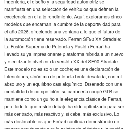
ingeniería, el diseño y la seguridad automotriz se
manifiesta en una selección de vehículos que definen la
excelencia en el alto rendimiento. Aquí, exploramos cinco
modelos que encarnan la cumbre de la deportividad para
el año 2026, ofreciendo una ventana a lo que el futuro de
la automoción tiene reservado. Ferrari SF90 XX Stradale:
La Fusión Suprema de Potencia y Pasión Ferrari ha
llevado su ya impresionante plataforma híbrida a un nuevo
y electrizante nivel con la versión XX del SF90 Stradale.
Este modelo no es solo un coche; es una declaración de
intenciones, sinónimo de potencia bruta desatada, control
absoluto y un equilibrio casi alquímico. Diseñado con una
mentalidad de competición, su carrocería coupé GTB se
mantiene como un guiño a la elegancia clásica de Ferrari,
pero todo lo que reside debajo ha sido optimizado para ser
más centrado, más reactivo y, si cabe, más exclusivo. Lo
más destacable es que Ferrari continúa demostrando de
manera convincente que la asistencia eléctrica y la pasión