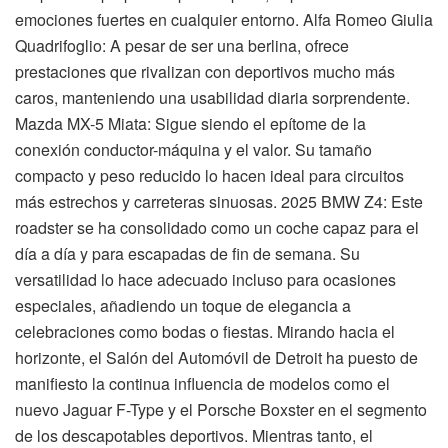
emociones fuertes en cualquier entorno. Alfa Romeo Giulia
Quadrifoglio: A pesar de ser una berlina, ofrece
prestaciones que rivalizan con deportivos mucho más
caros, manteniendo una usabilidad diaria sorprendente.
Mazda MX-5 Miata: Sigue siendo el epítome de la
conexión conductor-máquina y el valor. Su tamaño
compacto y peso reducido lo hacen ideal para circuitos
más estrechos y carreteras sinuosas. 2025 BMW Z4: Este
roadster se ha consolidado como un coche capaz para el
día a día y para escapadas de fin de semana. Su
versatilidad lo hace adecuado incluso para ocasiones
especiales, añadiendo un toque de elegancia a
celebraciones como bodas o fiestas. Mirando hacia el
horizonte, el Salón del Automóvil de Detroit ha puesto de
manifiesto la continua influencia de modelos como el
nuevo Jaguar F-Type y el Porsche Boxster en el segmento
de los descapotables deportivos. Mientras tanto, el