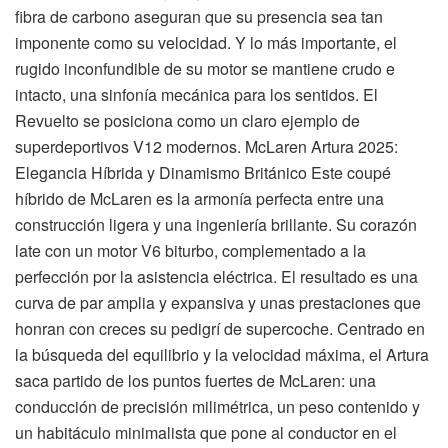
fibra de carbono aseguran que su presencia sea tan
imponente como su velocidad. Y lo más importante, el
rugido inconfundible de su motor se mantiene crudo e
intacto, una sinfonía mecánica para los sentidos. El
Revuelto se posiciona como un claro ejemplo de
superdeportivos V12 modernos. McLaren Artura 2025:
Elegancia Híbrida y Dinamismo Británico Este coupé
híbrido de McLaren es la armonía perfecta entre una
construcción ligera y una ingeniería brillante. Su corazón
late con un motor V6 biturbo, complementado a la
perfección por la asistencia eléctrica. El resultado es una
curva de par amplia y expansiva y unas prestaciones que
honran con creces su pedigrí de supercoche. Centrado en
la búsqueda del equilibrio y la velocidad máxima, el Artura
saca partido de los puntos fuertes de McLaren: una
conducción de precisión milimétrica, un peso contenido y
un habitáculo minimalista que pone al conductor en el