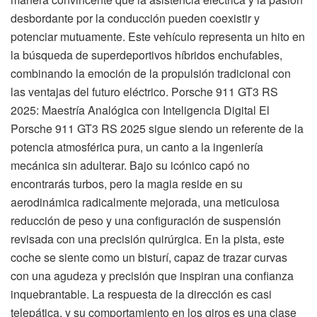
desbordante por la conducción pueden coexistir y
potenciar mutuamente. Este vehículo representa un hito en
la búsqueda de superdeportivos híbridos enchufables,
combinando la emoción de la propulsión tradicional con
las ventajas del futuro eléctrico. Porsche 911 GT3 RS
2025: Maestría Analógica con Inteligencia Digital El
Porsche 911 GT3 RS 2025 sigue siendo un referente de la
potencia atmosférica pura, un canto a la ingeniería
mecánica sin adulterar. Bajo su icónico capó no
encontrarás turbos, pero la magia reside en su
aerodinámica radicalmente mejorada, una meticulosa
reducción de peso y una configuración de suspensión
revisada con una precisión quirúrgica. En la pista, este
coche se siente como un bisturí, capaz de trazar curvas
con una agudeza y precisión que inspiran una confianza
inquebrantable. La respuesta de la dirección es casi
telepática, y su comportamiento en los giros es una clase