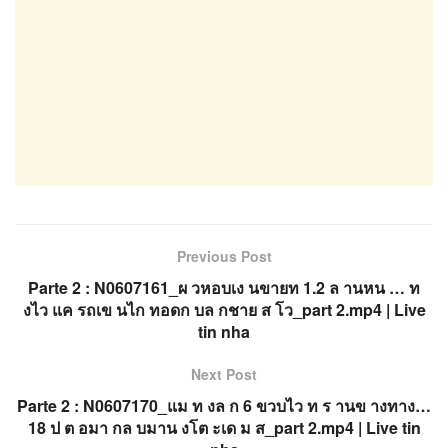
Previous Post
Parte 2 : N0607161_ผ วหอบเง นขายท 1.2 ล านหน … ท
งไว แค รถเข นไก ทอดก บล กชาย ส โว_part 2.mp4 | Live
tin nha
Next Post
Parte 2 : N0607170_แม ท งล ก 6 ขวบไว ท ร านข างทาง…
18 ป ต อมา กล บมาน งโต ะเด ม ส_part 2.mp4 | Live tin