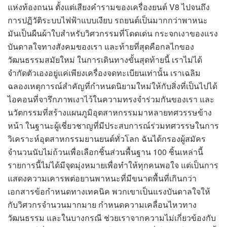
แห่งท้องถนน ตั้งแต่เสียงคำรามของเครื่องยนต์ V8 ไปจนถึง
การปฏิวัติระบบไฟฟ้าแบบเงียบ รถยนต์เป็นมากกว่าพาหนะ
มันเป็นผืนผ้าใบสำหรับวิศวกรรมที่โดดเด่น กระจกเงาของแรง
บันดาลใจทางสังคมของเรา และท้ายที่สุดคือกลไกของ
วัฒนธรรมสมัยใหม่ ในการเดินทางขั้นสุดท้ายนี้ เราไม่ได้
จำกัดตัวเองอยู่แค่เพียงเครื่องจดทะเบียนเท่านั้น เราเฉลิม
ฉลองเหตุการณ์สำคัญที่กำหนดนิยามใหม่ให้กับสิ่งที่เป็นไปได้
ไอคอนที่จารึกภาพเงาไว้ในความทรงจำร่วมกันของเรา และ
นวัตกรรมที่สร้างแผนภูมิอุตสาหกรรมมาหลายทศวรรษข้าง
หน้า ในฐานะผู้เชี่ยวชาญที่มีประสบการณ์ร่วมทศวรรษในการ
วิเคราะห์อุตสาหกรรมยานยนต์ทั่วโลก ฉันได้กรองผู้สมัคร
จำนวนนับไม่ถ้วนเพื่อเลือกชิ้นส่วนพื้นฐาน 100 ชิ้นเหล่านี้
รายการนี้ไม่ได้มีจุดมุ่งหมายเพื่อทำให้ทุกคนพอใจ แต่เป็นการ
แสดงความเคารพต่อยานพาหนะที่มีขนาดพื้นที่เกินกว่า
เอกสารข้อกำหนดทางเทคนิค พวกเขาเป็นแรงบันดาลใจให้
กับวิศวกรจำนวนมากมาย กำหนดความเคลื่อนไหวทาง
วัฒนธรรม และในบางกรณี ช่วยเราจากความไม่เกี่ยวข้องกับ