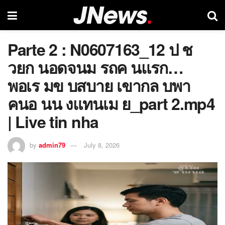
Parte 2 : N0607163_12 ป ช
วยก นอดจนม รถค นแรก…
พอเร มข บสบาย เขากล บพา
คนอ นน งแทนเม ย_part 2.mp4
| Live tin nha
by
admin79
July 8, 2026