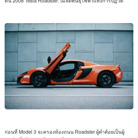
คัน 2008 Tesla Roadster: เมล็ดพันธุ์ไฟฟ้าแห่งการปฏิวัติ
ก่อนที่ Model 3 จะครองท้องถนน Roadster ผู้ต่ำต้อยเป็นผู้