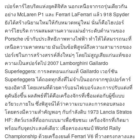
เปอร์คาร์ไฮบริดแห่งยุคดิจิทัล นอกเหนือจากรถรุ่นเดียวกัน
อย่าง McLaren P1 และ Ferrari LaFerrari แล้ว 918 Spyder
ยังได้สร้างนิยามใหม่ให้กับหมวดหมู่ใหม่ นั่นก็คือไฮเปอร์
คาร์ไฮบริด การผสมผสานความแม่นยำระดับตำนานของ
Porsche เข้ากับประสิทธิภาพทางไฟฟ้า ทำให้ได้สมรรถนะที่
เหนือความคาดหมาย มันเป็นข้อพิสูจน์ถึงความสามารถของ
ปอร์เช่ในการสร้างสรรค์สิ่งใหม่ๆ โดยไม่สูญเสียแก่นแท้ของ
ความเป็นสปอร์ตไป 2007 Lamborghini Gallardo
Superleggera: การลดทอนแก่นแท้ Gallardo เวอร์ชัน
Superleggera ได้ถอดทุกสิ่งที่ไม่จำเป็นออกจากซุปเปอร์คาร์
ของอิตาลี โดยแทนที่ด้วยคาร์บอนไฟเบอร์และการปรับแต่งที่
ดุดันยิ่งขึ้น ผลลัพธ์ที่ได้คือเครื่องจักรที่เชื่อมต่อกับผู้ขี่แบบ
อวัยวะภายใน ซึ่งพิสูจน์ได้ว่าความเบาและการตอบสนอง
โดยตรงมีความสำคัญพอๆ กับกำลังดิบ 1973 Lancia Stratos
HF: สัตว์แรลลี่ที่ออกแบบมาเพื่อชัยชนะ เครื่องจักรที่เกิดมา
พร้อมกับจุดประสงค์เดียว: เพื่อครองแชมป์ World Rally
Championship ด้วยเครื่องยนต์ Ferrari V6 ที่วางตรงกลางและ