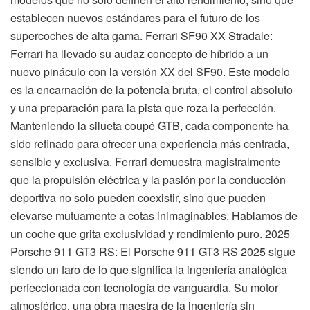
establecen nuevos estándares para el futuro de los
supercoches de alta gama. Ferrari SF90 XX Stradale:
Ferrari ha llevado su audaz concepto de híbrido a un
nuevo pináculo con la versión XX del SF90. Este modelo
es la encarnación de la potencia bruta, el control absoluto
y una preparación para la pista que roza la perfección.
Manteniendo la silueta coupé GTB, cada componente ha
sido refinado para ofrecer una experiencia más centrada,
sensible y exclusiva. Ferrari demuestra magistralmente
que la propulsión eléctrica y la pasión por la conducción
deportiva no solo pueden coexistir, sino que pueden
elevarse mutuamente a cotas inimaginables. Hablamos de
un coche que grita exclusividad y rendimiento puro. 2025
Porsche 911 GT3 RS: El Porsche 911 GT3 RS 2025 sigue
siendo un faro de lo que significa la ingeniería analógica
perfeccionada con tecnología de vanguardia. Su motor
atmosférico, una obra maestra de la ingeniería sin