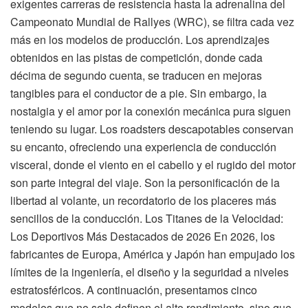
exigentes carreras de resistencia hasta la adrenalina del
Campeonato Mundial de Rallyes (WRC), se filtra cada vez
más en los modelos de producción. Los aprendizajes
obtenidos en las pistas de competición, donde cada
décima de segundo cuenta, se traducen en mejoras
tangibles para el conductor de a pie. Sin embargo, la
nostalgia y el amor por la conexión mecánica pura siguen
teniendo su lugar. Los roadsters descapotables conservan
su encanto, ofreciendo una experiencia de conducción
visceral, donde el viento en el cabello y el rugido del motor
son parte integral del viaje. Son la personificación de la
libertad al volante, un recordatorio de los placeres más
sencillos de la conducción. Los Titanes de la Velocidad:
Los Deportivos Más Destacados de 2026 En 2026, los
fabricantes de Europa, América y Japón han empujado los
límites de la ingeniería, el diseño y la seguridad a niveles
estratosféricos. A continuación, presentamos cinco
modelos que no solo definen el alto rendimiento, sino que