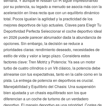
semana. Y aunque el Nissan GT-R sigue impresionando
por su potencia, su legado a menudo se asocia más con la
aceleración en línea recta que con un equilibrio dinámico
total. Pocos igualan la agilidad y la practicidad de los
mejores deportivos de lujo actuales. Claves para Elegir Tu
Deportividad Perfecta Seleccionar el coche deportivo ideal
en 2026 puede parecer abrumador dada la abundancia de
opciones. Sin embargo, la decisión se reduce a
prioridades claras: rendimiento deseado, necesidades de
estilo de vida y valor a largo plazo. Considera estos
factores clave: Tren Motriz y Potencia: Ya sea un motor
turbo de cuatro cilindros o un V8 clásico, la potencia debe
alinearse con tus expectativas, tanto en la calle como en la
pista. La entrega de potencia en deportivos es crucial.
Manejabilidad y Equilibrio del Chasis: Una suspensión
bien ajustada y un chasis equilibrado son los que
diferencian a un coche de turismo de un verdadero
deportivo. El manejo deportivo es una prioridad. Costes de