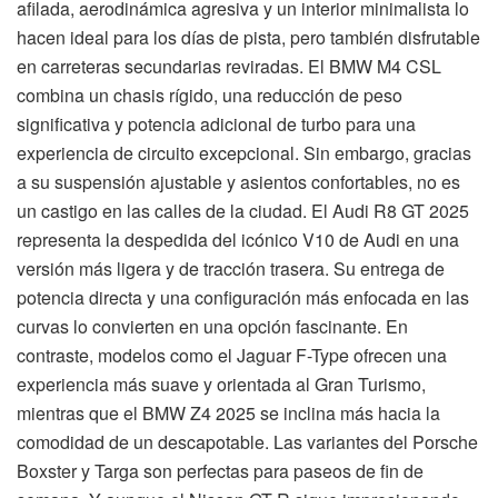
afilada, aerodinámica agresiva y un interior minimalista lo
hacen ideal para los días de pista, pero también disfrutable
en carreteras secundarias reviradas. El BMW M4 CSL
combina un chasis rígido, una reducción de peso
significativa y potencia adicional de turbo para una
experiencia de circuito excepcional. Sin embargo, gracias
a su suspensión ajustable y asientos confortables, no es
un castigo en las calles de la ciudad. El Audi R8 GT 2025
representa la despedida del icónico V10 de Audi en una
versión más ligera y de tracción trasera. Su entrega de
potencia directa y una configuración más enfocada en las
curvas lo convierten en una opción fascinante. En
contraste, modelos como el Jaguar F-Type ofrecen una
experiencia más suave y orientada al Gran Turismo,
mientras que el BMW Z4 2025 se inclina más hacia la
comodidad de un descapotable. Las variantes del Porsche
Boxster y Targa son perfectas para paseos de fin de