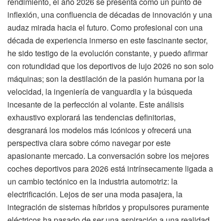
rendimiento, el año 2026 se presenta como un punto de
inflexión, una confluencia de décadas de innovación y una
audaz mirada hacia el futuro. Como profesional con una
década de experiencia inmerso en este fascinante sector,
he sido testigo de la evolución constante, y puedo afirmar
con rotundidad que los deportivos de lujo 2026 no son solo
máquinas; son la destilación de la pasión humana por la
velocidad, la ingeniería de vanguardia y la búsqueda
incesante de la perfección al volante. Este análisis
exhaustivo explorará las tendencias definitorias,
desgranará los modelos más icónicos y ofrecerá una
perspectiva clara sobre cómo navegar por este
apasionante mercado. La conversación sobre los mejores
coches deportivos para 2026 está intrínsecamente ligada a
un cambio tectónico en la industria automotriz: la
electrificación. Lejos de ser una moda pasajera, la
integración de sistemas híbridos y propulsores puramente
eléctricos ha pasado de ser una aspiración a una realidad