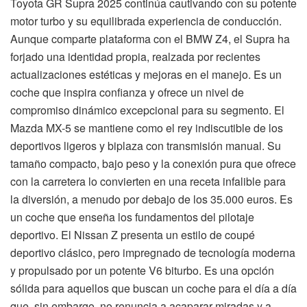
Toyota GR Supra 2025 continúa cautivando con su potente
motor turbo y su equilibrada experiencia de conducción.
Aunque comparte plataforma con el BMW Z4, el Supra ha
forjado una identidad propia, realzada por recientes
actualizaciones estéticas y mejoras en el manejo. Es un
coche que inspira confianza y ofrece un nivel de
compromiso dinámico excepcional para su segmento. El
Mazda MX-5 se mantiene como el rey indiscutible de los
deportivos ligeros y biplaza con transmisión manual. Su
tamaño compacto, bajo peso y la conexión pura que ofrece
con la carretera lo convierten en una receta infalible para
la diversión, a menudo por debajo de los 35.000 euros. Es
un coche que enseña los fundamentos del pilotaje
deportivo. El Nissan Z presenta un estilo de coupé
deportivo clásico, pero impregnado de tecnología moderna
y propulsado por un potente V6 biturbo. Es una opción
sólida para aquellos que buscan un coche para el día a día
que, sin embargo, no renuncia a acaparar miradas y a