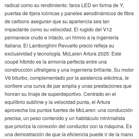
radical como su rendimiento: faros LED en forma de Y,
puertas de tijera icónicas y paneles aerodinámicos de fibra
de carbono aseguran que su apariencia sea tan
impactante como su velocidad. El rugido del V12
permanece crudo e intacto, un himno a la ingeniería
italiana. El Lamborghini Revuelto precio refleja su
exclusividad y tecnología. McLaren Artura 2025: Este
coupé híbrido es la armonía perfecta entre una
construcción ultraligera y una ingeniería brillante. Su motor
V6 biturbo, complementado por la asistencia eléctrica, le
confiere una curva de par amplia y unas prestaciones que
honran su linaje de superdeportivo. Centrado en el
equilibrio sublime y la velocidad punta, el Artura
aprovecha los puntos fuertes de McLaren: una conducción
precisa, un peso contenido y un habitáculo minimalista
que prioriza la conexión del conductor con la máquina. Es
una demostración de que la eficiencia puede ir de la mano