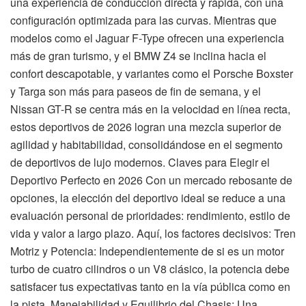
una experiencia de conducción directa y rápida, con una
configuración optimizada para las curvas. Mientras que
modelos como el Jaguar F-Type ofrecen una experiencia
más de gran turismo, y el BMW Z4 se inclina hacia el
confort descapotable, y variantes como el Porsche Boxster
y Targa son más para paseos de fin de semana, y el
Nissan GT-R se centra más en la velocidad en línea recta,
estos deportivos de 2026 logran una mezcla superior de
agilidad y habitabilidad, consolidándose en el segmento
de deportivos de lujo modernos. Claves para Elegir el
Deportivo Perfecto en 2026 Con un mercado rebosante de
opciones, la elección del deportivo ideal se reduce a una
evaluación personal de prioridades: rendimiento, estilo de
vida y valor a largo plazo. Aquí, los factores decisivos: Tren
Motriz y Potencia: Independientemente de si es un motor
turbo de cuatro cilindros o un V8 clásico, la potencia debe
satisfacer tus expectativas tanto en la vía pública como en
la pista. Manejabilidad y Equilibrio del Chasis: Una