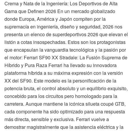
Crema y Nata de la Ingeniería: Los Deportivos de Alta
Gama que Definen 2026 En un mercado globalizado
donde Europa, América y Japón compiten por la
supremacía en ingeniería, diseño y seguridad, 2026 nos
presenta un elenco de superdeportivos 2026 que elevan el
listón a cotas insospechadas. Estos son los protagonistas
que encapsulan la vanguardia tecnológica y la pasión por
el motor: Ferrari SF90 XX Stradale: La Fusión Suprema de
Híbrido y Pura Raza Ferrari ha llevado su innovadora
plataforma híbrida a su máxima expresión con la versión
XX del SF90. Este modelo es la personificación de la
potencia bruta, el control absoluto y un equilibrio exquisito,
concebido para los circuitos pero homologado para la
carretera. Aunque mantiene la icónica silueta coupé GTB,
cada componente ha sido optimizado para una respuesta
más directa, sensible y exclusiva. Ferrari vuelve a
demostrar magistralmente que la asistencia eléctrica y la