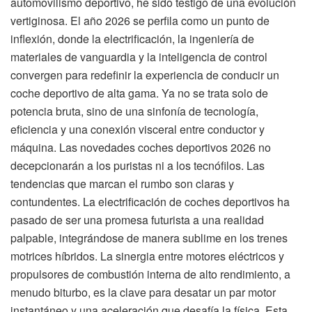
automovilismo deportivo, he sido testigo de una evolución
vertiginosa. El año 2026 se perfila como un punto de
inflexión, donde la electrificación, la ingeniería de
materiales de vanguardia y la inteligencia de control
convergen para redefinir la experiencia de conducir un
coche deportivo de alta gama. Ya no se trata solo de
potencia bruta, sino de una sinfonía de tecnología,
eficiencia y una conexión visceral entre conductor y
máquina. Las novedades coches deportivos 2026 no
decepcionarán a los puristas ni a los tecnófilos. Las
tendencias que marcan el rumbo son claras y
contundentes. La electrificación de coches deportivos ha
pasado de ser una promesa futurista a una realidad
palpable, integrándose de manera sublime en los trenes
motrices híbridos. La sinergia entre motores eléctricos y
propulsores de combustión interna de alto rendimiento, a
menudo biturbo, es la clave para desatar un par motor
instantáneo y una aceleración que desafía la física. Esta