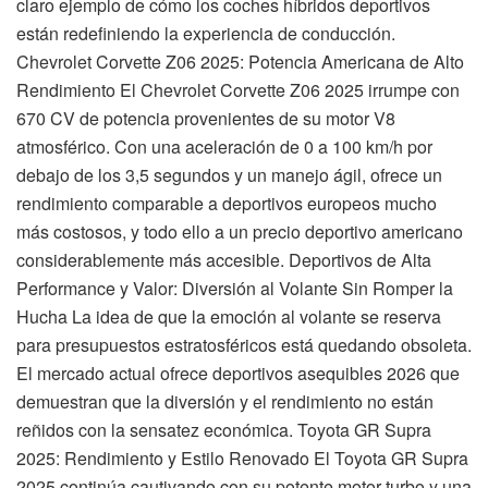
claro ejemplo de cómo los coches híbridos deportivos
están redefiniendo la experiencia de conducción.
Chevrolet Corvette Z06 2025: Potencia Americana de Alto
Rendimiento El Chevrolet Corvette Z06 2025 irrumpe con
670 CV de potencia provenientes de su motor V8
atmosférico. Con una aceleración de 0 a 100 km/h por
debajo de los 3,5 segundos y un manejo ágil, ofrece un
rendimiento comparable a deportivos europeos mucho
más costosos, y todo ello a un precio deportivo americano
considerablemente más accesible. Deportivos de Alta
Performance y Valor: Diversión al Volante Sin Romper la
Hucha La idea de que la emoción al volante se reserva
para presupuestos estratosféricos está quedando obsoleta.
El mercado actual ofrece deportivos asequibles 2026 que
demuestran que la diversión y el rendimiento no están
reñidos con la sensatez económica. Toyota GR Supra
2025: Rendimiento y Estilo Renovado El Toyota GR Supra
2025 continúa cautivando con su potente motor turbo y una