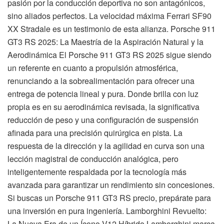
pasión por la conducción deportiva no son antagónicos,
sino aliados perfectos. La velocidad máxima Ferrari SF90
XX Stradale es un testimonio de esta alianza. Porsche 911
GT3 RS 2025: La Maestría de la Aspiración Natural y la
Aerodinámica El Porsche 911 GT3 RS 2025 sigue siendo
un referente en cuanto a propulsión atmosférica,
renunciando a la sobrealimentación para ofrecer una
entrega de potencia lineal y pura. Donde brilla con luz
propia es en su aerodinámica revisada, la significativa
reducción de peso y una configuración de suspensión
afinada para una precisión quirúrgica en pista. La
respuesta de la dirección y la agilidad en curva son una
lección magistral de conducción analógica, pero
inteligentemente respaldada por la tecnología más
avanzada para garantizar un rendimiento sin concesiones.
Si buscas un Porsche 911 GT3 RS precio, prepárate para
una inversión en pura ingeniería. Lamborghini Revuelto:
La Nueva Era de un Ícono V12 Híbrido Lamborghini marca