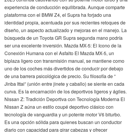
experiencia de conducción equilibrada. Aunque comparte
plataforma con el BMW Z4, el Supra ha forjado una
identidad propia, acentuada por sus recientes retoques de
diseño, un aspecto actualizado y mejoras en el manejo. La
búsqueda de un Toyota GR Supra segunda mano podría
ser una excelente inversión. Mazda MX-5: El Icono de la
Conexión Humana con el Asfalto El Mazda MX-5, un
biplaza ligero con transmisión manual, se mantiene como
uno de los coches más divertidos de conducir por debajo
de una barrera psicológica de precio. Su filosofía de ”
Jinba Ittai” (unión entre jinete y caballo) se siente en cada
curva. Es la encarnación de los deportivos ligeros y ágiles.
Nissan Z: Tradición Deportiva con Tecnología Moderna El
Nissan Z aúna un estilo coupé deportivo clásico con
tecnología de vanguardia y un potente motor V6 biturbo.
Es una opción sólida para quienes buscan un conductor
diario con capacidad para girar cabezas y ofrecer