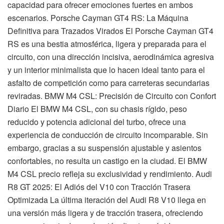
capacidad para ofrecer emociones fuertes en ambos
escenarios. Porsche Cayman GT4 RS: La Máquina
Definitiva para Trazados Virados El Porsche Cayman GT4
RS es una bestia atmosférica, ligera y preparada para el
circuito, con una dirección incisiva, aerodinámica agresiva
y un interior minimalista que lo hacen ideal tanto para el
asfalto de competición como para carreteras secundarias
reviradas. BMW M4 CSL: Precisión de Circuito con Confort
Diario El BMW M4 CSL, con su chasis rígido, peso
reducido y potencia adicional del turbo, ofrece una
experiencia de conducción de circuito incomparable. Sin
embargo, gracias a su suspensión ajustable y asientos
confortables, no resulta un castigo en la ciudad. El BMW
M4 CSL precio refleja su exclusividad y rendimiento. Audi
R8 GT 2025: El Adiós del V10 con Tracción Trasera
Optimizada La última iteración del Audi R8 V10 llega en
una versión más ligera y de tracción trasera, ofreciendo