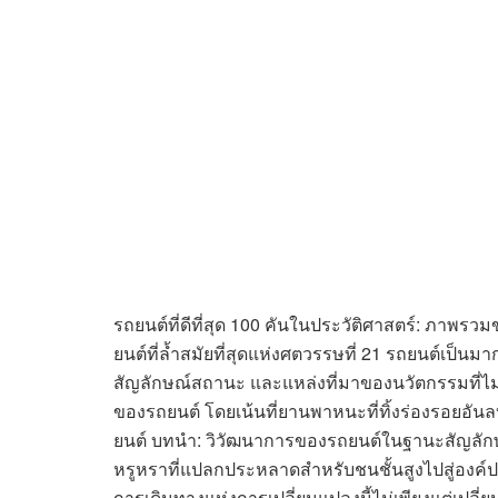
รถยนต์ที่ดีที่สุด 100 คันในประวัติศาสตร์: ภาพรว
ยนต์ที่ล้ำสมัยที่สุดแห่งศตวรรษที่ 21 รถยนต์เป็
สัญลักษณ์สถานะ และแหล่งที่มาของนวัตกรรมที่ไม่ส
ของรถยนต์ โดยเน้นที่ยานพาหนะที่ทิ้งร่องรอย
ยนต์ บทนำ: วิวัฒนาการของรถยนต์ในฐานะสัญลัก
หรูหราที่แปลกประหลาดสำหรับชนชั้นสูงไปสู่องค
การเดินทางแห่งการเปลี่ยนแปลงนี้ไม่เพียงแต่เปลี่ย