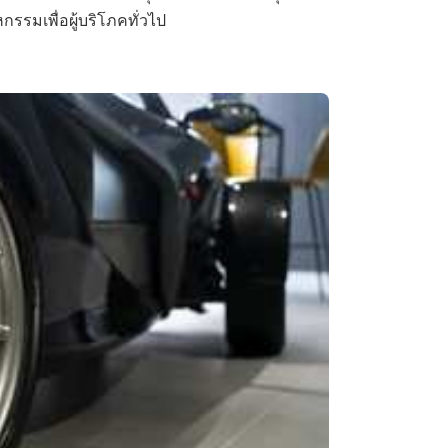
กรรมเพื่อผู้บริโภคทั่วไป