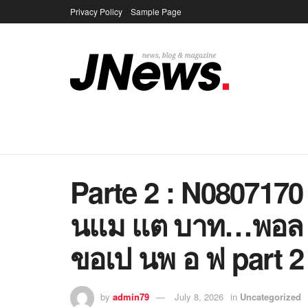
Privacy Policy
Sample Page
Parte 2 : N0807170
นแม แต บาท…พอล 
ขอเป นพ อ ฟ part 2
by
admin79
July 8, 2026
in
Uncategorized