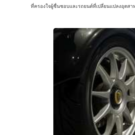
ที่ครองใจผู้ชื่นชอบและรถยนต์ที่เปลี่ยนแปลงอุตสาห