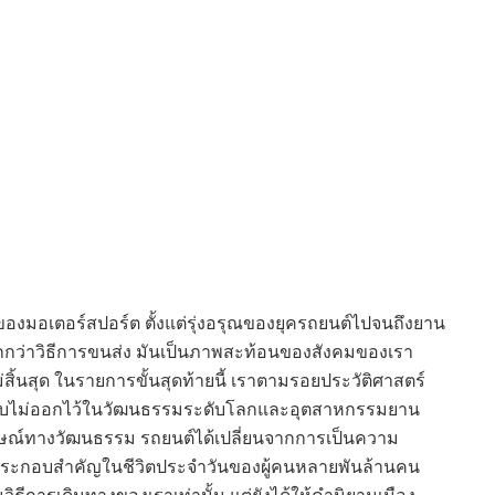
มของมอเตอร์สปอร์ต ตั้งแต่รุ่งอรุณของยุครถยนต์ไปจนถึงยาน
นมากกว่าวิธีการขนส่ง มันเป็นภาพสะท้อนของสังคมของเรา
ิ้นสุด ในรายการขั้นสุดท้ายนี้ เราตามรอยประวัติศาสตร์
อันลบไม่ออกไว้ในวัฒนธรรมระดับโลกและอุตสาหกรรมยาน
ษณ์ทางวัฒนธรรม รถยนต์ได้เปลี่ยนจากการเป็นความ
์ประกอบสำคัญในชีวิตประจำวันของผู้คนหลายพันล้านคน
นวิธีการเดินทางของเราเท่านั้น แต่ยังได้ให้คำนิยามเมือง