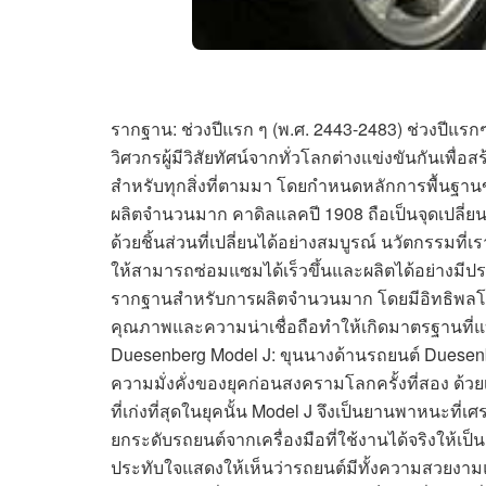
รากฐาน: ช่วงปีแรก ๆ (พ.ศ. 2443-2483) ช่วงปีแร
วิศวกรผู้มีวิสัยทัศน์จากทั่วโลกต่างแข่งขันกันเพื
สำหรับทุกสิ่งที่ตามมา โดยกำหนดหลักการพื้นฐา
ผลิตจำนวนมาก คาดิลแลคปี 1908 ถือเป็นจุดเปลี่ย
ด้วยชิ้นส่วนที่เปลี่ยนได้อย่างสมบูรณ์ นวัตกรรมที่
ให้สามารถซ่อมแซมได้เร็วขึ้นและผลิตได้อย่างมีป
รากฐานสำหรับการผลิตจำนวนมาก โดยมีอิทธิพลโดย
คุณภาพและความน่าเชื่อถือทำให้เกิดมาตรฐานที่แบ
Duesenberg Model J: ขุนนางด้านรถยนต์ Duesenbe
ความมั่งคั่งของยุคก่อนสงครามโลกครั้งที่สอง ด้วย
ที่เก่งที่สุดในยุคนั้น Model J จึงเป็นยานพาหนะที
ยกระดับรถยนต์จากเครื่องมือที่ใช้งานได้จริงให้เ
ประทับใจแสดงให้เห็นว่ารถยนต์มีทั้งความสวยงามแ