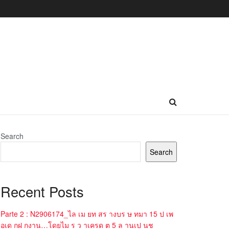
Search
Search
Recent Posts
Parte 2 : N2906174_ไล เม ยท สร างบร ษ ทมา 15 ป เพ
อเด กฝ กงาน…โดยไม ร ว าเครด ต 5 ล านเป นช