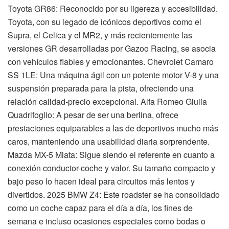
Toyota GR86: Reconocido por su ligereza y accesibilidad.
Toyota, con su legado de icónicos deportivos como el
Supra, el Celica y el MR2, y más recientemente las
versiones GR desarrolladas por Gazoo Racing, se asocia
con vehículos fiables y emocionantes. Chevrolet Camaro
SS 1LE: Una máquina ágil con un potente motor V-8 y una
suspensión preparada para la pista, ofreciendo una
relación calidad-precio excepcional. Alfa Romeo Giulia
Quadrifoglio: A pesar de ser una berlina, ofrece
prestaciones equiparables a las de deportivos mucho más
caros, manteniendo una usabilidad diaria sorprendente.
Mazda MX-5 Miata: Sigue siendo el referente en cuanto a
conexión conductor-coche y valor. Su tamaño compacto y
bajo peso lo hacen ideal para circuitos más lentos y
divertidos. 2025 BMW Z4: Este roadster se ha consolidado
como un coche capaz para el día a día, los fines de
semana e incluso ocasiones especiales como bodas o