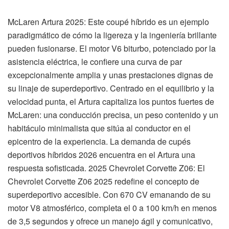
McLaren Artura 2025: Este coupé híbrido es un ejemplo
paradigmático de cómo la ligereza y la ingeniería brillante
pueden fusionarse. El motor V6 biturbo, potenciado por la
asistencia eléctrica, le confiere una curva de par
excepcionalmente amplia y unas prestaciones dignas de
su linaje de superdeportivo. Centrado en el equilibrio y la
velocidad punta, el Artura capitaliza los puntos fuertes de
McLaren: una conducción precisa, un peso contenido y un
habitáculo minimalista que sitúa al conductor en el
epicentro de la experiencia. La demanda de cupés
deportivos híbridos 2026 encuentra en el Artura una
respuesta sofisticada. 2025 Chevrolet Corvette Z06: El
Chevrolet Corvette Z06 2025 redefine el concepto de
superdeportivo accesible. Con 670 CV emanando de su
motor V8 atmosférico, completa el 0 a 100 km/h en menos
de 3,5 segundos y ofrece un manejo ágil y comunicativo,