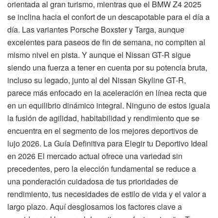
orientada al gran turismo, mientras que el BMW Z4 2025
se inclina hacia el confort de un descapotable para el día a
día. Las variantes Porsche Boxster y Targa, aunque
excelentes para paseos de fin de semana, no compiten al
mismo nivel en pista. Y aunque el Nissan GT-R sigue
siendo una fuerza a tener en cuenta por su potencia bruta,
incluso su legado, junto al del Nissan Skyline GT-R,
parece más enfocado en la aceleración en línea recta que
en un equilibrio dinámico integral. Ninguno de estos iguala
la fusión de agilidad, habitabilidad y rendimiento que se
encuentra en el segmento de los mejores deportivos de
lujo 2026. La Guía Definitiva para Elegir tu Deportivo Ideal
en 2026 El mercado actual ofrece una variedad sin
precedentes, pero la elección fundamental se reduce a
una ponderación cuidadosa de tus prioridades de
rendimiento, tus necesidades de estilo de vida y el valor a
largo plazo. Aquí desglosamos los factores clave a