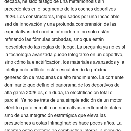
década, he sido testigo de una metamorfosis sin
precedentes en el segmento de los coches deportivos
2026. Los constructores, impulsados por una insaciable
sed de innovación y una profunda comprensión de las
expectativas del conductor moderno, no solo están
refinando las fórmulas probadas, sino que están
reescribiendo las reglas del juego. La pregunta ya no es si
la tecnología avanzada puede integrarse en un deportivo,
sino cómo la electrificación, los materiales avanzados y la
inteligencia artificial están esculpiendo la próxima
generación de máquinas de alto rendimiento. La corriente
dominante que define el panorama de los deportivos de
alta gama 2026 es, sin duda, la electrificación total o
parcial. Ya no se trata de una simple adición de un motor
eléctrico para cumplir con normativas medioambientales,
sino de una integración estratégica que eleva las
prestaciones a cotas inimaginables hace pocos años. La
sinergia entre motores de combustión interna, a menudo