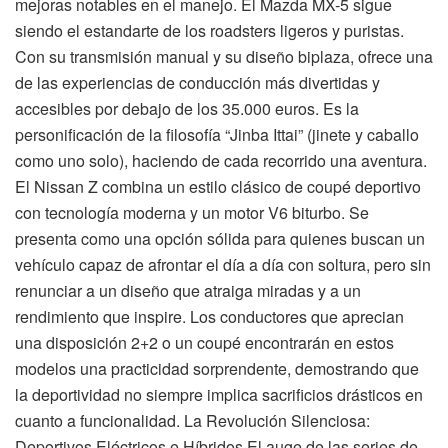
mejoras notables en el manejo. El Mazda MX-5 sigue
siendo el estandarte de los roadsters ligeros y puristas.
Con su transmisión manual y su diseño biplaza, ofrece una
de las experiencias de conducción más divertidas y
accesibles por debajo de los 35.000 euros. Es la
personificación de la filosofía “Jinba Ittai” (jinete y caballo
como uno solo), haciendo de cada recorrido una aventura.
El Nissan Z combina un estilo clásico de coupé deportivo
con tecnología moderna y un motor V6 biturbo. Se
presenta como una opción sólida para quienes buscan un
vehículo capaz de afrontar el día a día con soltura, pero sin
renunciar a un diseño que atraiga miradas y a un
rendimiento que inspire. Los conductores que aprecian
una disposición 2+2 o un coupé encontrarán en estos
modelos una practicidad sorprendente, demostrando que
la deportividad no siempre implica sacrificios drásticos en
cuanto a funcionalidad. La Revolución Silenciosa:
Deportivos Eléctricos e Híbridos El auge de las series de