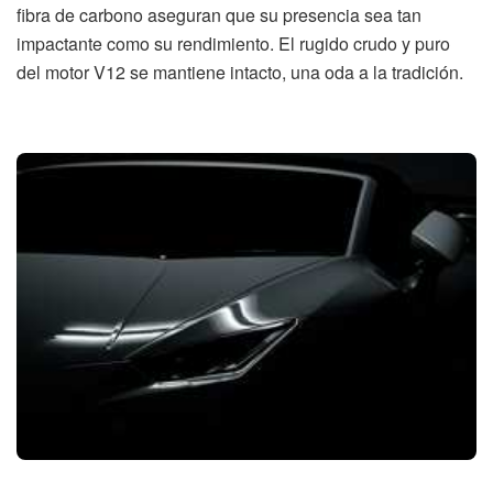
fibra de carbono aseguran que su presencia sea tan
impactante como su rendimiento. El rugido crudo y puro
del motor V12 se mantiene intacto, una oda a la tradición.