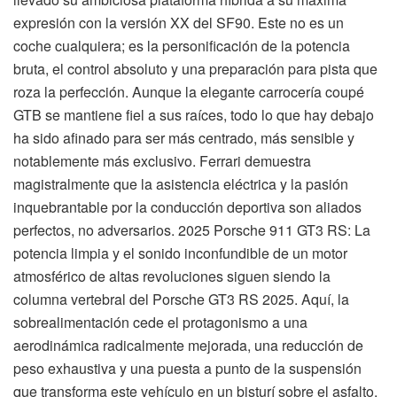
expresión con la versión XX del SF90. Este no es un
coche cualquiera; es la personificación de la potencia
bruta, el control absoluto y una preparación para pista que
roza la perfección. Aunque la elegante carrocería coupé
GTB se mantiene fiel a sus raíces, todo lo que hay debajo
ha sido afinado para ser más centrado, más sensible y
notablemente más exclusivo. Ferrari demuestra
magistralmente que la asistencia eléctrica y la pasión
inquebrantable por la conducción deportiva son aliados
perfectos, no adversarios. 2025 Porsche 911 GT3 RS: La
potencia limpia y el sonido inconfundible de un motor
atmosférico de altas revoluciones siguen siendo la
columna vertebral del Porsche GT3 RS 2025. Aquí, la
sobrealimentación cede el protagonismo a una
aerodinámica radicalmente mejorada, una reducción de
peso exhaustiva y una puesta a punto de la suspensión
que transforma este vehículo en un bisturí sobre el asfalto.