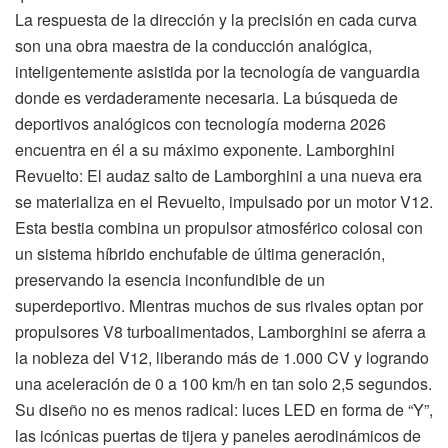
La respuesta de la dirección y la precisión en cada curva
son una obra maestra de la conducción analógica,
inteligentemente asistida por la tecnología de vanguardia
donde es verdaderamente necesaria. La búsqueda de
deportivos analógicos con tecnología moderna 2026
encuentra en él a su máximo exponente. Lamborghini
Revuelto: El audaz salto de Lamborghini a una nueva era
se materializa en el Revuelto, impulsado por un motor V12.
Esta bestia combina un propulsor atmosférico colosal con
un sistema híbrido enchufable de última generación,
preservando la esencia inconfundible de un
superdeportivo. Mientras muchos de sus rivales optan por
propulsores V8 turboalimentados, Lamborghini se aferra a
la nobleza del V12, liberando más de 1.000 CV y logrando
una aceleración de 0 a 100 km/h en tan solo 2,5 segundos.
Su diseño no es menos radical: luces LED en forma de “Y”,
las icónicas puertas de tijera y paneles aerodinámicos de