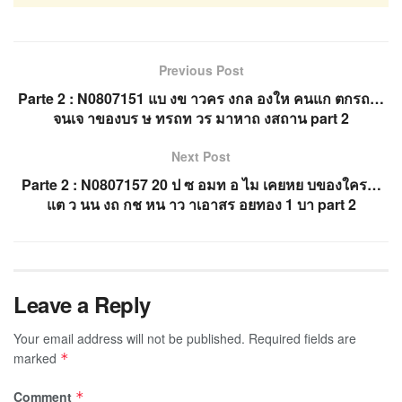
Previous Post
Parte 2 : N0807151 แบ งข าวคร งกล องให คนแก ตกรถ…
จนเจ าของบร ษ ทรถท วร มาหาถ งสถาน part 2
Next Post
Parte 2 : N0807157 20 ป ซ อมท อ ไม เคยหย บของใคร…
แต ว นน งถ กช หน าว าเอาสร อยทอง 1 บา part 2
Leave a Reply
Your email address will not be published.
Required fields are
marked
*
Comment
*