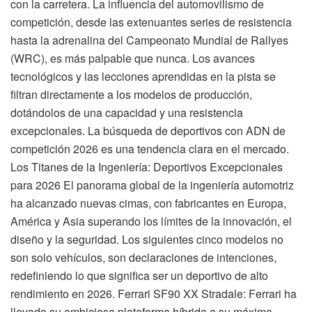
con la carretera. La influencia del automovilismo de
competición, desde las extenuantes series de resistencia
hasta la adrenalina del Campeonato Mundial de Rallyes
(WRC), es más palpable que nunca. Los avances
tecnológicos y las lecciones aprendidas en la pista se
filtran directamente a los modelos de producción,
dotándolos de una capacidad y una resistencia
excepcionales. La búsqueda de deportivos con ADN de
competición 2026 es una tendencia clara en el mercado.
Los Titanes de la Ingeniería: Deportivos Excepcionales
para 2026 El panorama global de la ingeniería automotriz
ha alcanzado nuevas cimas, con fabricantes en Europa,
América y Asia superando los límites de la innovación, el
diseño y la seguridad. Los siguientes cinco modelos no
son solo vehículos, son declaraciones de intenciones,
redefiniendo lo que significa ser un deportivo de alto
rendimiento en 2026. Ferrari SF90 XX Stradale: Ferrari ha
llevado su ambiciosa plataforma híbrida a su máxima