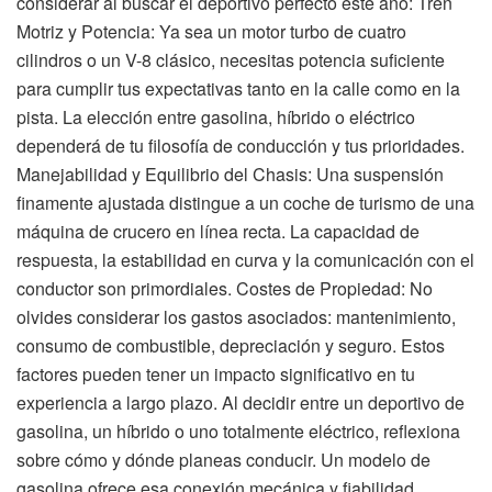
considerar al buscar el deportivo perfecto este año: Tren
Motriz y Potencia: Ya sea un motor turbo de cuatro
cilindros o un V-8 clásico, necesitas potencia suficiente
para cumplir tus expectativas tanto en la calle como en la
pista. La elección entre gasolina, híbrido o eléctrico
dependerá de tu filosofía de conducción y tus prioridades.
Manejabilidad y Equilibrio del Chasis: Una suspensión
finamente ajustada distingue a un coche de turismo de una
máquina de crucero en línea recta. La capacidad de
respuesta, la estabilidad en curva y la comunicación con el
conductor son primordiales. Costes de Propiedad: No
olvides considerar los gastos asociados: mantenimiento,
consumo de combustible, depreciación y seguro. Estos
factores pueden tener un impacto significativo en tu
experiencia a largo plazo. Al decidir entre un deportivo de
gasolina, un híbrido o uno totalmente eléctrico, reflexiona
sobre cómo y dónde planeas conducir. Un modelo de
gasolina ofrece esa conexión mecánica y fiabilidad