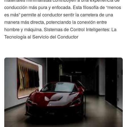
conducción más pura y enfocada. Esta filosofía de “menos
es más” permite al conductor sentir la carretera de una
manera más directa, potenciando la conexión entre
hombre y máquina. Sistemas de Control Inteligentes: La
Tecnología al Servicio del Conductor