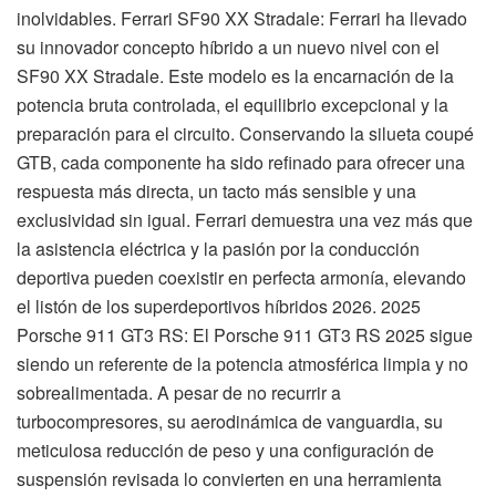
inolvidables. Ferrari SF90 XX Stradale: Ferrari ha llevado
su innovador concepto híbrido a un nuevo nivel con el
SF90 XX Stradale. Este modelo es la encarnación de la
potencia bruta controlada, el equilibrio excepcional y la
preparación para el circuito. Conservando la silueta coupé
GTB, cada componente ha sido refinado para ofrecer una
respuesta más directa, un tacto más sensible y una
exclusividad sin igual. Ferrari demuestra una vez más que
la asistencia eléctrica y la pasión por la conducción
deportiva pueden coexistir en perfecta armonía, elevando
el listón de los superdeportivos híbridos 2026. 2025
Porsche 911 GT3 RS: El Porsche 911 GT3 RS 2025 sigue
siendo un referente de la potencia atmosférica limpia y no
sobrealimentada. A pesar de no recurrir a
turbocompresores, su aerodinámica de vanguardia, su
meticulosa reducción de peso y una configuración de
suspensión revisada lo convierten en una herramienta