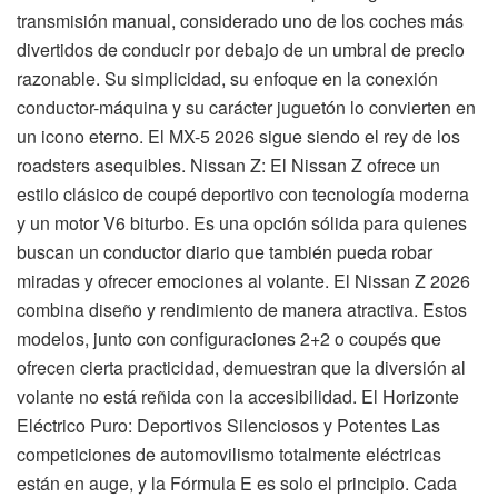
transmisión manual, considerado uno de los coches más
divertidos de conducir por debajo de un umbral de precio
razonable. Su simplicidad, su enfoque en la conexión
conductor-máquina y su carácter juguetón lo convierten en
un icono eterno. El MX-5 2026 sigue siendo el rey de los
roadsters asequibles. Nissan Z: El Nissan Z ofrece un
estilo clásico de coupé deportivo con tecnología moderna
y un motor V6 biturbo. Es una opción sólida para quienes
buscan un conductor diario que también pueda robar
miradas y ofrecer emociones al volante. El Nissan Z 2026
combina diseño y rendimiento de manera atractiva. Estos
modelos, junto con configuraciones 2+2 o coupés que
ofrecen cierta practicidad, demuestran que la diversión al
volante no está reñida con la accesibilidad. El Horizonte
Eléctrico Puro: Deportivos Silenciosos y Potentes Las
competiciones de automovilismo totalmente eléctricas
están en auge, y la Fórmula E es solo el principio. Cada