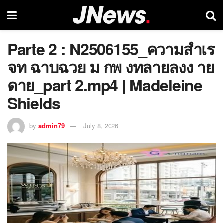
Parte 2 : N2506155_ความสำเร
จท ฉาบฉวย ม กพ งทลายลงง าย
ดาย_part 2.mp4 | Madeleine
Shields
by
admin79
July 8, 2026