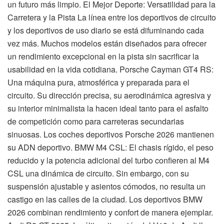
un futuro más limpio. El Mejor Deporte: Versatilidad para la
Carretera y la Pista La línea entre los deportivos de circuito
y los deportivos de uso diario se está difuminando cada
vez más. Muchos modelos están diseñados para ofrecer
un rendimiento excepcional en la pista sin sacrificar la
usabilidad en la vida cotidiana. Porsche Cayman GT4 RS:
Una máquina pura, atmosférica y preparada para el
circuito. Su dirección precisa, su aerodinámica agresiva y
su interior minimalista la hacen ideal tanto para el asfalto
de competición como para carreteras secundarias
sinuosas. Los coches deportivos Porsche 2026 mantienen
su ADN deportivo. BMW M4 CSL: El chasis rígido, el peso
reducido y la potencia adicional del turbo confieren al M4
CSL una dinámica de circuito. Sin embargo, con su
suspensión ajustable y asientos cómodos, no resulta un
castigo en las calles de la ciudad. Los deportivos BMW
2026 combinan rendimiento y confort de manera ejemplar.