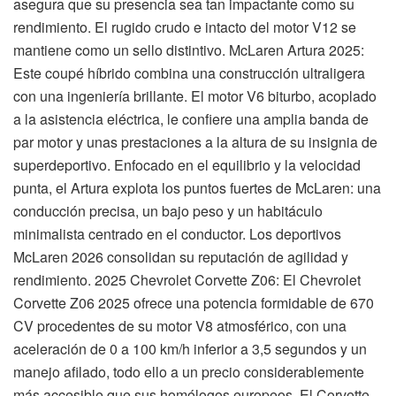
asegura que su presencia sea tan impactante como su
rendimiento. El rugido crudo e intacto del motor V12 se
mantiene como un sello distintivo. McLaren Artura 2025:
Este coupé híbrido combina una construcción ultraligera
con una ingeniería brillante. El motor V6 biturbo, acoplado
a la asistencia eléctrica, le confiere una amplia banda de
par motor y unas prestaciones a la altura de su insignia de
superdeportivo. Enfocado en el equilibrio y la velocidad
punta, el Artura explota los puntos fuertes de McLaren: una
conducción precisa, un bajo peso y un habitáculo
minimalista centrado en el conductor. Los deportivos
McLaren 2026 consolidan su reputación de agilidad y
rendimiento. 2025 Chevrolet Corvette Z06: El Chevrolet
Corvette Z06 2025 ofrece una potencia formidable de 670
CV procedentes de su motor V8 atmosférico, con una
aceleración de 0 a 100 km/h inferior a 3,5 segundos y un
manejo afilado, todo ello a un precio considerablemente
más accesible que sus homólogos europeos. El Corvette