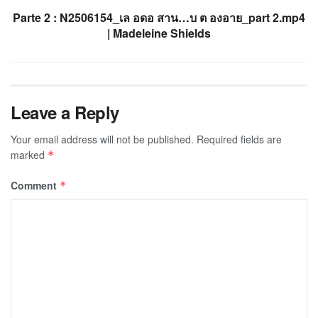
Parte 2 : N2506154_เล อดอ สาน…บ ต องอาย_part 2.mp4
| Madeleine Shields
Leave a Reply
Your email address will not be published.
Required fields are
marked
*
Comment
*