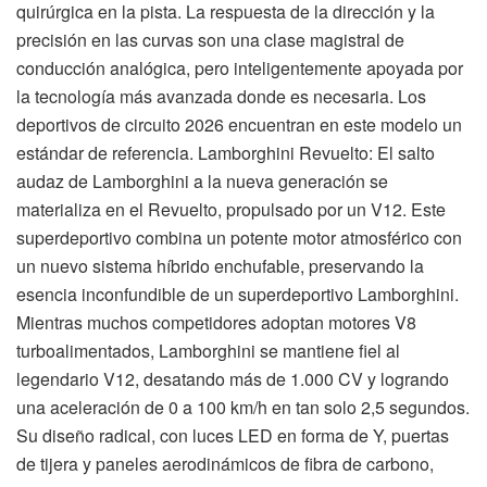
quirúrgica en la pista. La respuesta de la dirección y la
precisión en las curvas son una clase magistral de
conducción analógica, pero inteligentemente apoyada por
la tecnología más avanzada donde es necesaria. Los
deportivos de circuito 2026 encuentran en este modelo un
estándar de referencia. Lamborghini Revuelto: El salto
audaz de Lamborghini a la nueva generación se
materializa en el Revuelto, propulsado por un V12. Este
superdeportivo combina un potente motor atmosférico con
un nuevo sistema híbrido enchufable, preservando la
esencia inconfundible de un superdeportivo Lamborghini.
Mientras muchos competidores adoptan motores V8
turboalimentados, Lamborghini se mantiene fiel al
legendario V12, desatando más de 1.000 CV y logrando
una aceleración de 0 a 100 km/h en tan solo 2,5 segundos.
Su diseño radical, con luces LED en forma de Y, puertas
de tijera y paneles aerodinámicos de fibra de carbono,