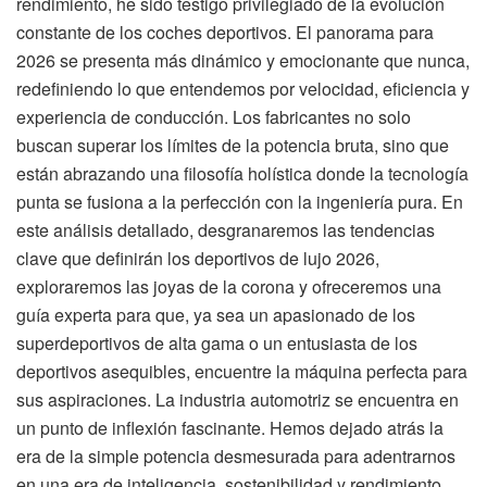
rendimiento, he sido testigo privilegiado de la evolución
constante de los coches deportivos. El panorama para
2026 se presenta más dinámico y emocionante que nunca,
redefiniendo lo que entendemos por velocidad, eficiencia y
experiencia de conducción. Los fabricantes no solo
buscan superar los límites de la potencia bruta, sino que
están abrazando una filosofía holística donde la tecnología
punta se fusiona a la perfección con la ingeniería pura. En
este análisis detallado, desgranaremos las tendencias
clave que definirán los deportivos de lujo 2026,
exploraremos las joyas de la corona y ofreceremos una
guía experta para que, ya sea un apasionado de los
superdeportivos de alta gama o un entusiasta de los
deportivos asequibles, encuentre la máquina perfecta para
sus aspiraciones. La industria automotriz se encuentra en
un punto de inflexión fascinante. Hemos dejado atrás la
era de la simple potencia desmesurada para adentrarnos
en una era de inteligencia, sostenibilidad y rendimiento