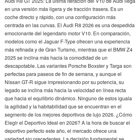
Audi R8 GT 2025: La última iteración del V10 de Audi llega
en una versión más ligera y de tracción trasera. Es un
coche directo y rápido, con una configuración más
centrada en las curvas. El Audi R8 2026 es una despedida
emocionante del legendario motor V10. En comparación,
modelos como el Jaguar F-Type ofrecen una experiencia
más refinada y de Gran Turismo, mientras que el BMW Z4
2025 se inclina más hacia la comodidad de un
descapotable. Las variantes Porsche Boxster y Targa son
perfectas para paseos de fin de semana, y aunque el
Nissan GT-R sigue impresionando por su potencia, su
legado se inclina más hacia la velocidad en línea recta
que hacia el equilibrio dinámico. Ninguno de estos iguala
la agilidad y la habitabilidad que se encuentran en el
segmento de los mejores deportivos de lujo 2026. ¿Cómo
Elegir el Deportivo Ideal en 2026? A la hora de buscar el
deportivo perfecto este año, el mercado ofrece una
variedad sin precedentes. La decisión fundamental se