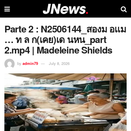
Parte 2 : N2506144_สองม อแม
… ท ล ก(เคย)เด นหน_part
2.mp4 | Madeleine Shields
by
admin79
July 8, 2026