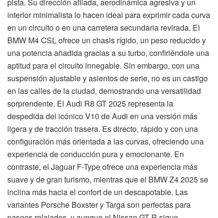
pista. Su dirección afilada, aerodinámica agresiva y un
interior minimalista lo hacen ideal para exprimir cada curva
en un circuito o en una carretera secundaria revirada. El
BMW M4 CSL ofrece un chasis rígido, un peso reducido y
una potencia añadida gracias a su turbo, confiriéndole una
aptitud para el circuito innegable. Sin embargo, con una
suspensión ajustable y asientos de serie, no es un castigo
en las calles de la ciudad, demostrando una versatilidad
sorprendente. El Audi R8 GT 2025 representa la
despedida del icónico V10 de Audi en una versión más
ligera y de tracción trasera. Es directo, rápido y con una
configuración más orientada a las curvas, ofreciendo una
experiencia de conducción pura y emocionante. En
contraste, el Jaguar F-Type ofrece una experiencia más
suave y de gran turismo, mientras que el BMW Z4 2025 se
inclina más hacia el confort de un descapotable. Las
variantes Porsche Boxster y Targa son perfectas para
paseos relajados, y aunque el Nissan GT-R sigue