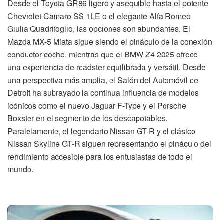
Desde el Toyota GR86 ligero y asequible hasta el potente
Chevrolet Camaro SS 1LE o el elegante Alfa Romeo
Giulia Quadrifoglio, las opciones son abundantes. El
Mazda MX-5 Miata sigue siendo el pináculo de la conexión
conductor-coche, mientras que el BMW Z4 2025 ofrece
una experiencia de roadster equilibrada y versátil. Desde
una perspectiva más amplia, el Salón del Automóvil de
Detroit ha subrayado la continua influencia de modelos
icónicos como el nuevo Jaguar F-Type y el Porsche
Boxster en el segmento de los descapotables.
Paralelamente, el legendario Nissan GT-R y el clásico
Nissan Skyline GT-R siguen representando el pináculo del
rendimiento accesible para los entusiastas de todo el
mundo.