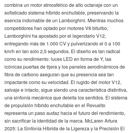
combina un motor atmosférico de alto octanaje con un
sofisticado sistema híbrido enchufable, preservando la
esencia indomable de un Lamborghini. Mientras muchos
competidores han optado por motores V8 biturbo,
Lamborghini ha apostado por el legendario V12,
entregando más de 1.000 CV y pulverizando el 0 a 100
km/h en tan solo 2,5 segundos. El diseño es tan radical
como su rendimiento: luces LED en forma de Y, las
icónicas puertas de tijera y los paneles aerodinámicos de
fibra de carbono aseguran que su presencia sea tan
impactante como su velocidad. El rugido del motor V12,
salvaje e intacto, sigue siendo una característica distintiva,
una sinfonía mecánica que deleita los sentidos. El sistema
de propulsión híbrido enchufable en el Revuelto
representa un paso audaz hacia el futuro del rendimiento,
sin sacrificar la identidad de la marca. McLaren Artura
2025: La Sinfonía Híbrida de la Ligereza y la Precisión El