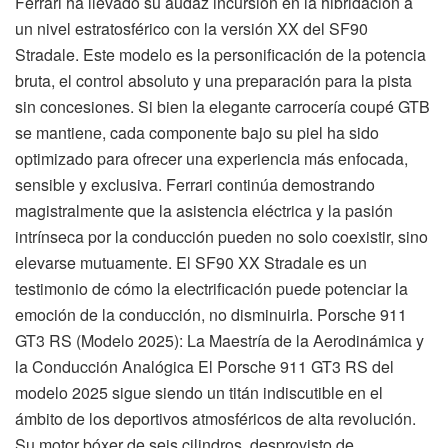
Ferrari ha llevado su audaz incursión en la hibridación a
un nivel estratosférico con la versión XX del SF90
Stradale. Este modelo es la personificación de la potencia
bruta, el control absoluto y una preparación para la pista
sin concesiones. Si bien la elegante carrocería coupé GTB
se mantiene, cada componente bajo su piel ha sido
optimizado para ofrecer una experiencia más enfocada,
sensible y exclusiva. Ferrari continúa demostrando
magistralmente que la asistencia eléctrica y la pasión
intrínseca por la conducción pueden no solo coexistir, sino
elevarse mutuamente. El SF90 XX Stradale es un
testimonio de cómo la electrificación puede potenciar la
emoción de la conducción, no disminuirla. Porsche 911
GT3 RS (Modelo 2025): La Maestría de la Aerodinámica y
la Conducción Analógica El Porsche 911 GT3 RS del
modelo 2025 sigue siendo un titán indiscutible en el
ámbito de los deportivos atmosféricos de alta revolución.
Su motor bóxer de seis cilindros, desprovisto de