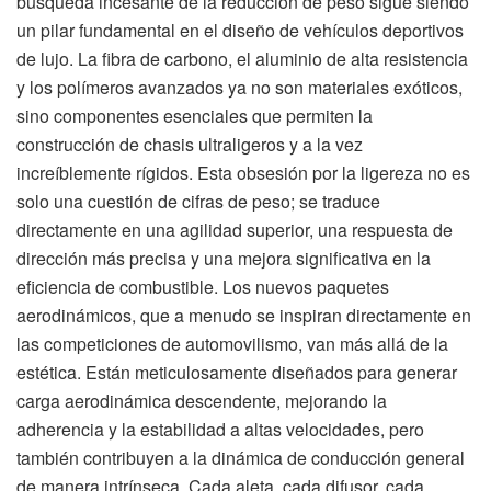
búsqueda incesante de la reducción de peso sigue siendo
un pilar fundamental en el diseño de vehículos deportivos
de lujo. La fibra de carbono, el aluminio de alta resistencia
y los polímeros avanzados ya no son materiales exóticos,
sino componentes esenciales que permiten la
construcción de chasis ultraligeros y a la vez
increíblemente rígidos. Esta obsesión por la ligereza no es
solo una cuestión de cifras de peso; se traduce
directamente en una agilidad superior, una respuesta de
dirección más precisa y una mejora significativa en la
eficiencia de combustible. Los nuevos paquetes
aerodinámicos, que a menudo se inspiran directamente en
las competiciones de automovilismo, van más allá de la
estética. Están meticulosamente diseñados para generar
carga aerodinámica descendente, mejorando la
adherencia y la estabilidad a altas velocidades, pero
también contribuyen a la dinámica de conducción general
de manera intrínseca. Cada aleta, cada difusor, cada