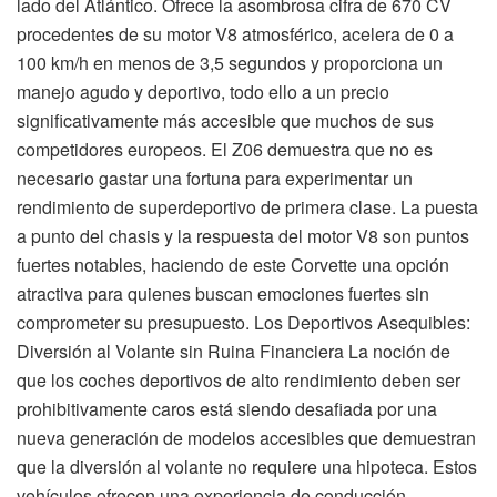
lado del Atlántico. Ofrece la asombrosa cifra de 670 CV
procedentes de su motor V8 atmosférico, acelera de 0 a
100 km/h en menos de 3,5 segundos y proporciona un
manejo agudo y deportivo, todo ello a un precio
significativamente más accesible que muchos de sus
competidores europeos. El Z06 demuestra que no es
necesario gastar una fortuna para experimentar un
rendimiento de superdeportivo de primera clase. La puesta
a punto del chasis y la respuesta del motor V8 son puntos
fuertes notables, haciendo de este Corvette una opción
atractiva para quienes buscan emociones fuertes sin
comprometer su presupuesto. Los Deportivos Asequibles:
Diversión al Volante sin Ruina Financiera La noción de
que los coches deportivos de alto rendimiento deben ser
prohibitivamente caros está siendo desafiada por una
nueva generación de modelos accesibles que demuestran
que la diversión al volante no requiere una hipoteca. Estos
vehículos ofrecen una experiencia de conducción