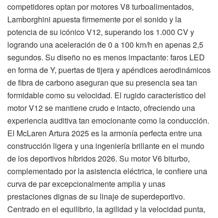
competidores optan por motores V8 turboalimentados,
Lamborghini apuesta firmemente por el sonido y la
potencia de su icónico V12, superando los 1.000 CV y
logrando una aceleración de 0 a 100 km/h en apenas 2,5
segundos. Su diseño no es menos impactante: faros LED
en forma de Y, puertas de tijera y apéndices aerodinámicos
de fibra de carbono aseguran que su presencia sea tan
formidable como su velocidad. El rugido característico del
motor V12 se mantiene crudo e intacto, ofreciendo una
experiencia auditiva tan emocionante como la conducción.
El McLaren Artura 2025 es la armonía perfecta entre una
construcción ligera y una ingeniería brillante en el mundo
de los deportivos híbridos 2026. Su motor V6 biturbo,
complementado por la asistencia eléctrica, le confiere una
curva de par excepcionalmente amplia y unas
prestaciones dignas de su linaje de superdeportivo.
Centrado en el equilibrio, la agilidad y la velocidad punta,