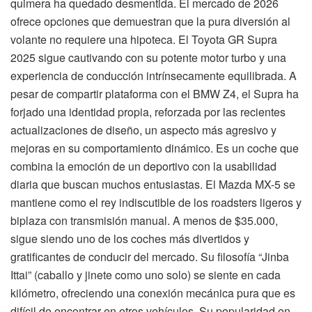
quimera ha quedado desmentida. El mercado de 2026
ofrece opciones que demuestran que la pura diversión al
volante no requiere una hipoteca. El Toyota GR Supra
2025 sigue cautivando con su potente motor turbo y una
experiencia de conducción intrínsecamente equilibrada. A
pesar de compartir plataforma con el BMW Z4, el Supra ha
forjado una identidad propia, reforzada por las recientes
actualizaciones de diseño, un aspecto más agresivo y
mejoras en su comportamiento dinámico. Es un coche que
combina la emoción de un deportivo con la usabilidad
diaria que buscan muchos entusiastas. El Mazda MX-5 se
mantiene como el rey indiscutible de los roadsters ligeros y
biplaza con transmisión manual. A menos de $35.000,
sigue siendo uno de los coches más divertidos y
gratificantes de conducir del mercado. Su filosofía “Jinba
Ittai” (caballo y jinete como uno solo) se siente en cada
kilómetro, ofreciendo una conexión mecánica pura que es
difícil de encontrar en otros vehículos. Su popularidad en