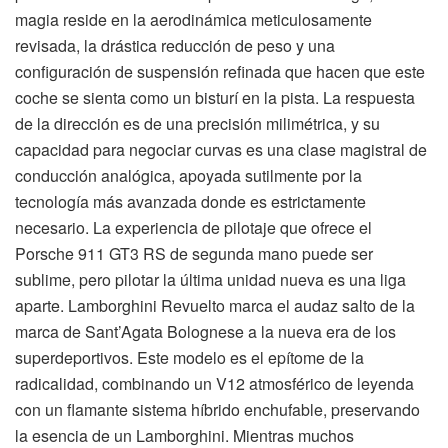
magia reside en la aerodinámica meticulosamente
revisada, la drástica reducción de peso y una
configuración de suspensión refinada que hacen que este
coche se sienta como un bisturí en la pista. La respuesta
de la dirección es de una precisión milimétrica, y su
capacidad para negociar curvas es una clase magistral de
conducción analógica, apoyada sutilmente por la
tecnología más avanzada donde es estrictamente
necesario. La experiencia de pilotaje que ofrece el
Porsche 911 GT3 RS de segunda mano puede ser
sublime, pero pilotar la última unidad nueva es una liga
aparte. Lamborghini Revuelto marca el audaz salto de la
marca de Sant’Agata Bolognese a la nueva era de los
superdeportivos. Este modelo es el epítome de la
radicalidad, combinando un V12 atmosférico de leyenda
con un flamante sistema híbrido enchufable, preservando
la esencia de un Lamborghini. Mientras muchos