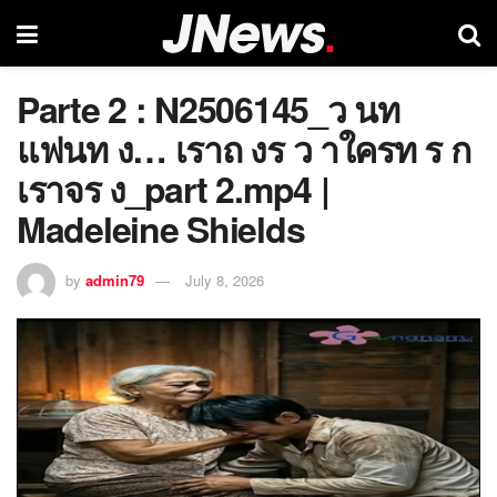
Parte 2 : N2506145_ว นท
แฟนท ง… เราถ งร ว าใครท ร ก
เราจร ง_part 2.mp4 |
Madeleine Shields
by
admin79
July 8, 2026