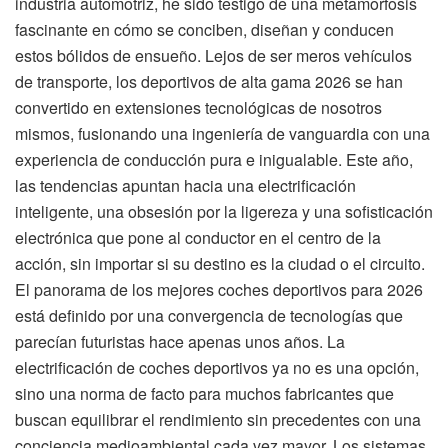
industria automotriz, he sido testigo de una metamorfosis
fascinante en cómo se conciben, diseñan y conducen
estos bólidos de ensueño. Lejos de ser meros vehículos
de transporte, los deportivos de alta gama 2026 se han
convertido en extensiones tecnológicas de nosotros
mismos, fusionando una ingeniería de vanguardia con una
experiencia de conducción pura e inigualable. Este año,
las tendencias apuntan hacia una electrificación
inteligente, una obsesión por la ligereza y una sofisticación
electrónica que pone al conductor en el centro de la
acción, sin importar si su destino es la ciudad o el circuito.
El panorama de los mejores coches deportivos para 2026
está definido por una convergencia de tecnologías que
parecían futuristas hace apenas unos años. La
electrificación de coches deportivos ya no es una opción,
sino una norma de facto para muchos fabricantes que
buscan equilibrar el rendimiento sin precedentes con una
conciencia medioambiental cada vez mayor. Los sistemas