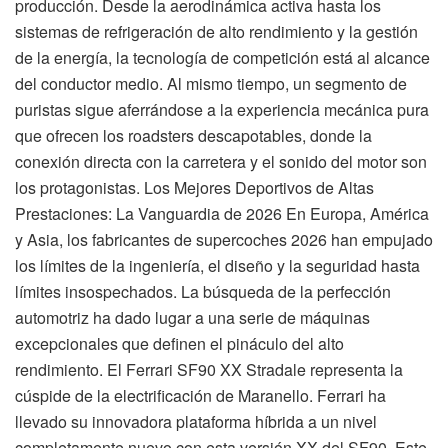
producción. Desde la aerodinámica activa hasta los
sistemas de refrigeración de alto rendimiento y la gestión
de la energía, la tecnología de competición está al alcance
del conductor medio. Al mismo tiempo, un segmento de
puristas sigue aferrándose a la experiencia mecánica pura
que ofrecen los roadsters descapotables, donde la
conexión directa con la carretera y el sonido del motor son
los protagonistas. Los Mejores Deportivos de Altas
Prestaciones: La Vanguardia de 2026 En Europa, América
y Asia, los fabricantes de supercoches 2026 han empujado
los límites de la ingeniería, el diseño y la seguridad hasta
límites insospechados. La búsqueda de la perfección
automotriz ha dado lugar a una serie de máquinas
excepcionales que definen el pináculo del alto
rendimiento. El Ferrari SF90 XX Stradale representa la
cúspide de la electrificación de Maranello. Ferrari ha
llevado su innovadora plataforma híbrida a un nivel
completamente nuevo con esta versión XX del SF90. Este