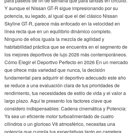
para paseos de fin de semana que para tandas en circuito.
Y aunque el Nissan GT-R sigue impresionando por su
potencia, su legado, al igual que el del clásico Nissan
Skyline GT-R, parece más enfocado en la velocidad en
línea recta que en un equilibrio dinámico completo.
Ninguno de ellos iguala la mezcla de agilidad y
habitabilidad práctica que se encuentra en el segmento de
los mejores deportivos de lujo 2026 más contemporáneos.
Cómo Elegir el Deportivo Perfecto en 2026 En un mercado
que ofrece más variedad que nunca, la decisión
fundamental para adquirir el deportivo adecuado este año
se reduce a una evaluación clara de tus prioridades de
rendimiento, tus necesidades de estilo de vida y el valor a
largo plazo. Aquí te presento los factores clave que
considero indispensables: Cadena cinemática y Potencia:
Ya sea un eficiente motor turboalimentado de cuatro
cilindros o un glorioso V8 atmosférico, necesitas una
potencia que cumpla tus expectativas tanto en carretera