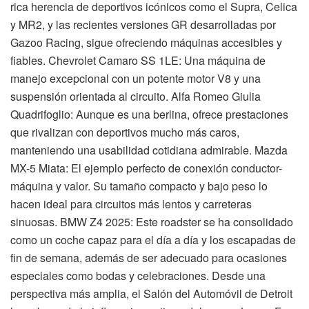
rica herencia de deportivos icónicos como el Supra, Celica
y MR2, y las recientes versiones GR desarrolladas por
Gazoo Racing, sigue ofreciendo máquinas accesibles y
fiables. Chevrolet Camaro SS 1LE: Una máquina de
manejo excepcional con un potente motor V8 y una
suspensión orientada al circuito. Alfa Romeo Giulia
Quadrifoglio: Aunque es una berlina, ofrece prestaciones
que rivalizan con deportivos mucho más caros,
manteniendo una usabilidad cotidiana admirable. Mazda
MX-5 Miata: El ejemplo perfecto de conexión conductor-
máquina y valor. Su tamaño compacto y bajo peso lo
hacen ideal para circuitos más lentos y carreteras
sinuosas. BMW Z4 2025: Este roadster se ha consolidado
como un coche capaz para el día a día y los escapadas de
fin de semana, además de ser adecuado para ocasiones
especiales como bodas y celebraciones. Desde una
perspectiva más amplia, el Salón del Automóvil de Detroit