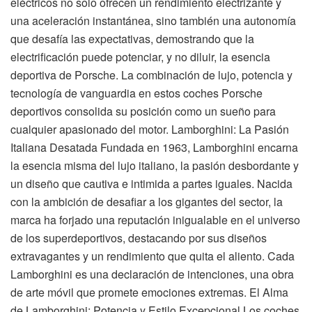
eléctricos no solo ofrecen un rendimiento electrizante y
una aceleración instantánea, sino también una autonomía
que desafía las expectativas, demostrando que la
electrificación puede potenciar, y no diluir, la esencia
deportiva de Porsche. La combinación de lujo, potencia y
tecnología de vanguardia en estos coches Porsche
deportivos consolida su posición como un sueño para
cualquier apasionado del motor. Lamborghini: La Pasión
Italiana Desatada Fundada en 1963, Lamborghini encarna
la esencia misma del lujo italiano, la pasión desbordante y
un diseño que cautiva e intimida a partes iguales. Nacida
con la ambición de desafiar a los gigantes del sector, la
marca ha forjado una reputación inigualable en el universo
de los superdeportivos, destacando por sus diseños
extravagantes y un rendimiento que quita el aliento. Cada
Lamborghini es una declaración de intenciones, una obra
de arte móvil que promete emociones extremas. El Alma
de Lamborghini: Potencia y Estilo Excepcional Los coches