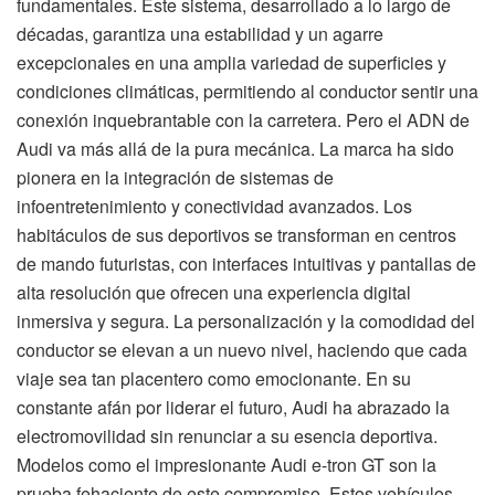
fundamentales. Este sistema, desarrollado a lo largo de
décadas, garantiza una estabilidad y un agarre
excepcionales en una amplia variedad de superficies y
condiciones climáticas, permitiendo al conductor sentir una
conexión inquebrantable con la carretera. Pero el ADN de
Audi va más allá de la pura mecánica. La marca ha sido
pionera en la integración de sistemas de
infoentretenimiento y conectividad avanzados. Los
habitáculos de sus deportivos se transforman en centros
de mando futuristas, con interfaces intuitivas y pantallas de
alta resolución que ofrecen una experiencia digital
inmersiva y segura. La personalización y la comodidad del
conductor se elevan a un nuevo nivel, haciendo que cada
viaje sea tan placentero como emocionante. En su
constante afán por liderar el futuro, Audi ha abrazado la
electromovilidad sin renunciar a su esencia deportiva.
Modelos como el impresionante Audi e-tron GT son la
prueba fehaciente de este compromiso. Estos vehículos