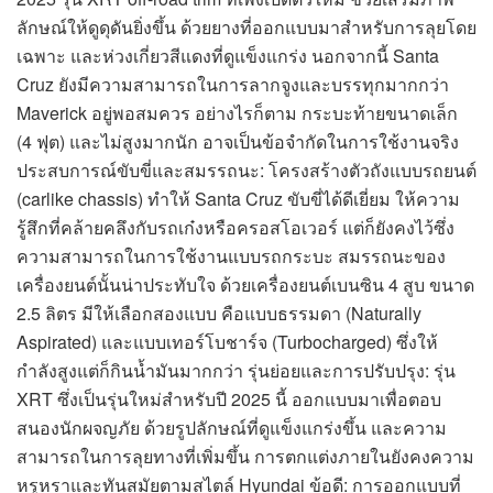
ลักษณ์ให้ดูดุดันยิ่งขึ้น ด้วยยางที่ออกแบบมาสำหรับการลุยโดย
เฉพาะ และห่วงเกี่ยวสีแดงที่ดูแข็งแกร่ง นอกจากนี้ Santa
Cruz ยังมีความสามารถในการลากจูงและบรรทุกมากกว่า
Maverick อยู่พอสมควร อย่างไรก็ตาม กระบะท้ายขนาดเล็ก
(4 ฟุต) และไม่สูงมากนัก อาจเป็นข้อจำกัดในการใช้งานจริง
ประสบการณ์ขับขี่และสมรรถนะ: โครงสร้างตัวถังแบบรถยนต์
(carlike chassis) ทำให้ Santa Cruz ขับขี่ได้ดีเยี่ยม ให้ความ
รู้สึกที่คล้ายคลึงกับรถเก๋งหรือครอสโอเวอร์ แต่ก็ยังคงไว้ซึ่ง
ความสามารถในการใช้งานแบบรถกระบะ สมรรถนะของ
เครื่องยนต์นั้นน่าประทับใจ ด้วยเครื่องยนต์เบนซิน 4 สูบ ขนาด
2.5 ลิตร มีให้เลือกสองแบบ คือแบบธรรมดา (Naturally
Aspirated) และแบบเทอร์โบชาร์จ (Turbocharged) ซึ่งให้
กำลังสูงแต่ก็กินน้ำมันมากกว่า รุ่นย่อยและการปรับปรุง: รุ่น
XRT ซึ่งเป็นรุ่นใหม่สำหรับปี 2025 นี้ ออกแบบมาเพื่อตอบ
สนองนักผจญภัย ด้วยรูปลักษณ์ที่ดูแข็งแกร่งขึ้น และความ
สามารถในการลุยทางที่เพิ่มขึ้น การตกแต่งภายในยังคงความ
หรูหราและทันสมัยตามสไตล์ Hyundai ข้อดี: การออกแบบที่