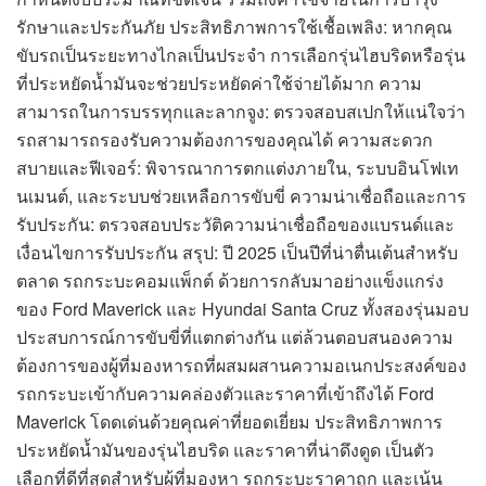
รักษาและประกันภัย ประสิทธิภาพการใช้เชื้อเพลิง: หากคุณ
ขับรถเป็นระยะทางไกลเป็นประจำ การเลือกรุ่นไฮบริดหรือรุ่น
ที่ประหยัดน้ำมันจะช่วยประหยัดค่าใช้จ่ายได้มาก ความ
สามารถในการบรรทุกและลากจูง: ตรวจสอบสเปกให้แน่ใจว่า
รถสามารถรองรับความต้องการของคุณได้ ความสะดวก
สบายและฟีเจอร์: พิจารณาการตกแต่งภายใน, ระบบอินโฟเท
นเมนต์, และระบบช่วยเหลือการขับขี่ ความน่าเชื่อถือและการ
รับประกัน: ตรวจสอบประวัติความน่าเชื่อถือของแบรนด์และ
เงื่อนไขการรับประกัน สรุป: ปี 2025 เป็นปีที่น่าตื่นเต้นสำหรับ
ตลาด รถกระบะคอมแพ็กต์ ด้วยการกลับมาอย่างแข็งแกร่ง
ของ Ford Maverick และ Hyundai Santa Cruz ทั้งสองรุ่นมอบ
ประสบการณ์การขับขี่ที่แตกต่างกัน แต่ล้วนตอบสนองความ
ต้องการของผู้ที่มองหารถที่ผสมผสานความอเนกประสงค์ของ
รถกระบะเข้ากับความคล่องตัวและราคาที่เข้าถึงได้ Ford
Maverick โดดเด่นด้วยคุณค่าที่ยอดเยี่ยม ประสิทธิภาพการ
ประหยัดน้ำมันของรุ่นไฮบริด และราคาที่น่าดึงดูด เป็นตัว
เลือกที่ดีที่สุดสำหรับผู้ที่มองหา รถกระบะราคาถูก และเน้น