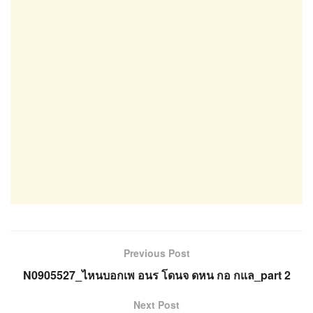
Previous Post
N0905527_ไหนบอกเพ อนร โดนจ ดหน กอ กแล_part 2
Next Post