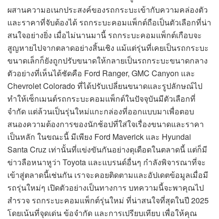
ผสานความอเนกประสงค์ของรถกระบะเข้ากับความคล่องตัว
และราคาที่จับต้องได้ รถกระบะคอมแพ็กต์ถือเป็นตัวเลือกที่น่า
สนใจอย่างยิ่ง เมื่อไม่นานมานี้ รถกระบะคอมแพ็กต์เกือบจะ
สูญหายไปจากตลาดอย่างสิ้นเชิง แม้แต่รุ่นที่เคยเป็นรถกระบะ
ขนาดเล็กก็ยังถูกปรับขนาดให้กลายเป็นรถกระบะขนาดกลาง
ตัวอย่างที่เห็นได้ชัดคือ Ford Ranger, GMC Canyon และ
Chevrolet Colorado ที่ได้ปรับเปลี่ยนขนาดและรูปลักษณ์ไป
ทำให้เซ็กเมนต์รถกระบะคอมแพ็กต์ในปัจจุบันมีตัวเลือกที่
จำกัด แต่ล้วนเป็นรุ่นใหม่แกะกล่องที่ออกแบบมาเพื่อตอบ
สนองความต้องการของนักช้อปที่ใส่ใจเรื่องขนาดและราคา
เป็นหลัก ในขณะนี้ มีเพียง Ford Maverick และ Hyundai
Santa Cruz เท่านั้นที่แข่งขันกันอย่างดุเดือดในตลาดนี้ แต่ก็มี
ข่าวลือหนาหูว่า Toyota และแบรนด์อื่นๆ กำลังพิจารณาที่จะ
เข้าสู่ตลาดนี้เช่นกัน เราจะคอยติดตามและอัปเดตข้อมูลเมื่อมี
รถรุ่นใหม่ๆ เปิดตัวอย่างเป็นทางการ บทความนี้จะพาคุณไป
สำรวจ รถกระบะคอมแพ็กต์รุ่นใหม่ ที่น่าสนใจที่สุดในปี 2025
โดยเน้นที่จุดเด่น ข้อจำกัด และการเปรียบเทียบ เพื่อให้คุณ