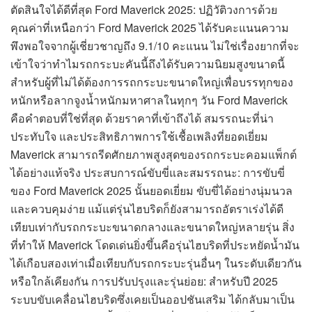
ตัดสินใจได้ดีที่สุด Ford Maverick 2025: ปฏิวัติวงการด้วย
คุณค่าที่เหนือกว่า Ford Maverick 2025 ได้รับคะแนนความ
พึงพอใจจากผู้เชี่ยวชาญถึง 9.1/10 คะแนน ไม่ใช่เรื่องยากที่จะ
เข้าใจว่าทำไมรถกระบะคันนี้ถึงได้รับความนิยมสูงขนาดนี้
สำหรับผู้ที่ไม่ได้ต้องการรถกระบะขนาดใหญ่เพื่อบรรทุกของ
หนักหรือลากจูงน้ำหนักมหาศาลในทุกๆ วัน Ford Maverick
คือคำตอบที่ใช่ที่สุด ด้วยราคาที่เข้าถึงได้ สมรรถนะที่น่า
ประทับใจ และประสิทธิภาพการใช้เชื้อเพลิงที่ยอดเยี่ยม
Maverick สามารถรีดศักยภาพสูงสุดของรถกระบะคอมแพ็กต์
ได้อย่างแท้จริง ประสบการณ์ขับขี่และสมรรถนะ: การขับขี่
ของ Ford Maverick 2025 นั้นยอดเยี่ยม ขับขี่ได้อย่างนุ่มนวล
และควบคุมง่าย แม้แต่รุ่นไฮบริดก็ยังสามารถอัตราเร่งได้ดี
เทียบเท่ากับรถกระบะขนาดกลางและขนาดใหญ่หลายรุ่น สิ่ง
ที่ทำให้ Maverick โดดเด่นยิ่งขึ้นคือรุ่นไฮบริดที่ประหยัดน้ำมัน
ได้เกือบสองเท่าเมื่อเทียบกับรถกระบะรุ่นอื่นๆ ในระดับเดียวกัน
หรือใกล้เคียงกัน การปรับปรุงและรุ่นย่อย: สำหรับปี 2025
ระบบขับเคลื่อนไฮบริดซึ่งเคยเป็นออปชันเสริม ได้กลับมาเป็น