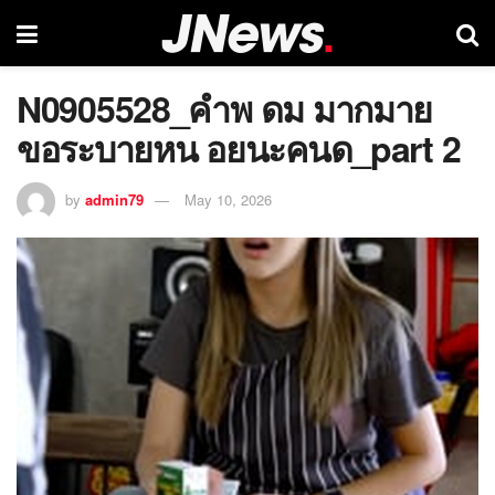
N0905528_คำพ ดม มากมาย
ขอระบายหน อยนะคนด_part 2
by
admin79
May 10, 2026