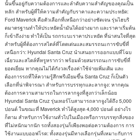
นั้นขึ้นอยู่กับความต้องการและลำดับความสำคัญของคุณเป็น
หลัก สำหรับผู้ที่ให้ความสำคัญกับราคาและความประหยัด:
Ford Maverick คือตัวเลือกที่เหนือกว่าอย่างชัดเจน รุ่นไฮบริ
ดมาตรฐานทำให้ประหยัดน้ำมันได้อย่างมาก และราคาเริ่มต้น
ก็เข้าถึงง่าย ทำให้เป็น รถกระบะราคาประหยัด ที่น่าสนใจที่สุด
สำหรับผู้ที่ต้องการสไตล์ที่โดดเด่นและสมรรถนะการขับขี่ที่
เหนือกว่า: Hyundai Santa Cruz นำเสนอการออกแบบที่โฉบ
เฉี่ยวและสไตล์ที่หรูหรากว่า พร้อมด้วยสมรรถนะการขับขี่ที่
ยอดเยี่ยม หากคุณไม่ได้กังวลเรื่องค่าใช้จ่ายเพิ่มเติม และ
ต้องการรถที่ให้ความรู้สึกพรีเมียมขึ้น Santa Cruz ก็เป็นตัว
เลือกที่น่าพิจารณา สำหรับการบรรทุกและลากจูง: หากคุณ
ต้องการความสามารถในการลากจูงที่สูงกว่าเล็กน้อย
Hyundai Santa Cruz รุ่นเทอร์โบสามารถลากจูงได้ถึง 5,000
ปอนด์ ในขณะที่ Maverick ทำได้สูงสุด 4,000 ปอนด์ อย่างไร
ก็ตาม สำหรับการใช้งานทั่วไปในเมืองหรือการบรรทุกสิ่งของ
ที่ไม่หนักมากนัก รถทั้งสองรุ่นก็เพียงพอต่อความต้องการ การ
ใช้งานแบบออฟโรด: ทั้งสองรุ่นมีทางเลือกรุ่นที่เหมาะกับการ