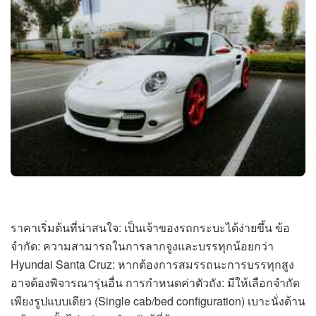
ราคาเริ่มต้นที่น่าสนใจ: เป็นเจ้าของรถกระบะได้ง่ายขึ้น ข้อ
จำกัด: ความสามารถในการลากจูงและบรรทุกน้อยกว่า
Hyundai Santa Cruz: หากต้องการสมรรถนะการบรรทุกสูง
อาจต้องพิจารณารุ่นอื่น การกำหนดค่าตัวถัง: มีให้เลือกจำกัด
เพียงรูปแบบเดียว (Single cab/bed configuration) เบาะนั่งด้าน