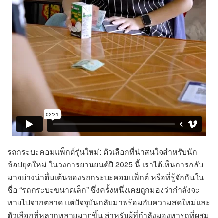
รถกระบะคอมแพ็กต์รุ่นใหม่: ตัวเลือกที่น่าสนใจสำหรับนัก
ช้อปยุคใหม่ ในวงการยานยนต์ปี 2025 นี้ เราได้เห็นการกลับ
มาอย่างน่าตื่นเต้นของรถกระบะคอมแพ็กต์ หรือที่รู้จักกันใน
ชื่อ “รถกระบะขนาดเล็ก” ซึ่งครั้งหนึ่งเคยถูกมองว่ากำลังจะ
หายไปจากตลาด แต่ปัจจุบันกลับมาพร้อมกับความสดใหม่และ
ตัวเลือกที่หลากหลายมากขึ้น สำหรับผู้ที่กำลังมองหารถที่ผสม