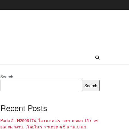
Search
Search
Recent Posts
Parte 2 : N2906174_ไล เม ยท สร างบร ษ ทมา 15 ป เพ
อเด กฝ กงาน…โดยไม ร ว าเครด ต 5 ล านเป นช