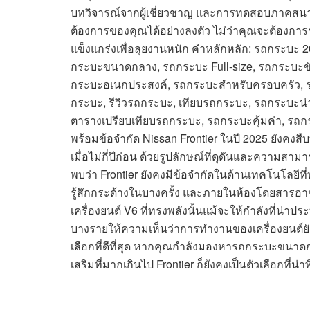
บทวิจารณ์จากผู้เชี่ยวชาญ และการทดสอบภาคสนาม
ต้องการของคุณได้อย่างลงตัว ไม่ว่าคุณจะต้องการ
แข็งแกร่งเพื่อลุยงานหนัก คำหลักหลัก: รถกระบะ
กระบะขนาดกลาง, รถกระบะ Full-size, รถกระบะขับ
กระบะอเนกประสงค์, รถกระบะสำหรับครอบครัว, รถ
กระบะ, รีวิวรถกระบะ, เทียบรถกระบะ, รถกระบะน่าใ
ตารางเปรียบเทียบรถกระบะ, รถกระบะคุ้มค่า, รถกร
พร้อมข้อจำกัด Nissan Frontier ในปี 2025 ยังคงสืบ
เมื่อไม่กี่ปีก่อน ด้วยรูปลักษณ์ที่ดุดันและความสา
พบว่า Frontier ยังคงมีข้อจำกัดในด้านเทคโนโลยีที่
รู้สึกกระด้างในบางครั้ง และภายในห้องโดยสารอาจไม
เครื่องยนต์ V6 ที่ทรงพลังนั้นแม้จะให้กำลังที่น่าปร
บางรายให้ความเห็นว่าการทำงานของเครื่องยนต์ยังไม่น
เลือกที่ดีที่สุด หากคุณกำลังมองหารถกระบะขนาดก
เสริมที่มากเกินไป Frontier ก็ยังคงเป็นตัวเลือกที่น