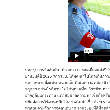
บทสรุปการจัดอันดับ 10 รถกระบะยอดเยี่ยมแห่งปี 202
ยานยนต์ปี 2025 รถกระบะได้พัฒนาไปไกลเกินกว่าภา
หลากหลายตั้งแต่รถขนาดเล็กที่เน้นความคล่องตั
หรูหรา อย่างไรก็ตาม ไม่ใช่ทุกรุ่นที่จะก้าวข้
อาจดูดีบนกระดาษ แต่กลับขาดความน่าเชื่อถือหรือฟ
หยัดต่อการใช้งานหนักได้อย่างไม่น่าเชื่อ ด้วย
พาคุณเจาะลึกการจัดอันดับ 10 รถกระบะที่ดีที่สุด