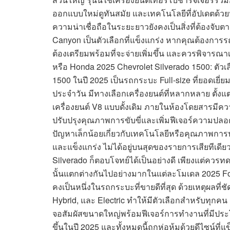
ออกแบบใหม่ดูทันสมัย และเทคโนโลยีที่อัปเดตด้วย
ความน่าเชื่อถือในระยะยาวยังคงเป็นสิ่งที่ต้องจับตา
Canyon เป็นตัวเลือกที่แข็งแกร่ง หากคุณต้องกา
ต้องเตรียมพร้อมที่จะจ่ายเพิ่มขึ้น และควรพิจารณ
หรือ Honda 2025 Chevrolet Silverado 1500: ตัวเลื
1500 ในปี 2025 เป็นรถกระบะ Full-size ที่ยอดเยี่
ประจำวัน มีทางเลือกเครื่องยนต์ที่หลากหลาย ตั้งแต่
เครื่องยนต์ V8 แบบดั้งเดิม ภายในห้องโดยสารมีควา
ปรับปรุงคุณภาพการขับขี่และเพิ่มฟีเจอร์ความปลอ
ปัญหาเล็กน้อยเกี่ยวกับเทคโนโลยีหรือคุณภาพการ
และแข็งแกร่ง ไม่ได้อยู่บนสุดของรายการเสียทีเดียว
Silverado ก็ตอบโจทย์ได้เป็นอย่างดี เพียงแต่ค
นั้นแตกต่างกันไปอย่างมากในแต่ละโมเดล 2025 F
คงเป็นหนึ่งในรถกระบะที่ขายดีที่สุด ด้วยเหตุผลที่ช
Hybrid, และ Electric ทำให้มีตัวเลือกสำหรับทุก
จอสัมผัสขนาดใหญ่พร้อมฟีเจอร์การทำงานที่มีประโย
ขึ้นในปี 2025 และทั้งหมดนี้ถูกห่อหุ้มด้วยดีไซน์ที