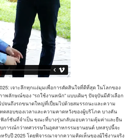
5: เจาะลึกทุกแง่มุมเพื่อการตัดสินใจที่ดีที่สุด ในโลกของ
พลักษณ์ของ “รถใช้งานหนัก” แบบเดิมๆ ปัจจุบันมีตัวเลือก
ว ไปจนถึงรถขนาดใหญ่ที่เปี่ยมไปด้วยสมรรถนะและความ
ามการทดสอบของเวลาและความคาดหวังของผู้บริโภค บางคัน
ังก์ชันที่จำเป็น ขณะที่บางรุ่นกลับมอบความคุ้มค่าและยืน
ประสบการณ์กว่าทศวรรษในอุตสาหกรรมยานยนต์ บทสรุปนี้จะ
สำหรับปี 2025 โดยพิจารณาจากความคิดเห็นของผู้ใช้งานจริง