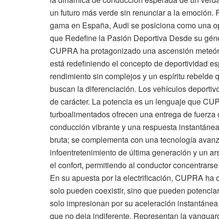
un futuro más verde sin renunciar a la emoción. 
gama en España, Audi se posiciona como una o
que Redefine la Pasión Deportiva Desde su géne
CUPRA ha protagonizado una ascensión meteór
está redefiniendo el concepto de deportividad e
rendimiento sin complejos y un espíritu rebeld
buscan la diferenciación. Los vehículos deport
de carácter. La potencia es un lenguaje que CU
turboalimentados ofrecen una entrega de fuerza
conducción vibrante y una respuesta instantánea
bruta; se complementa con una tecnología avanz
infoentretenimiento de última generación y un ar
el confort, permitiendo al conductor concentrarse
En su apuesta por la electrificación, CUPRA ha d
solo pueden coexistir, sino que pueden potencia
solo impresionan por su aceleración instantánea
que no deja indiferente. Representan la vanguard