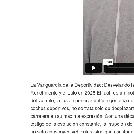
La Vanguardia de la Deportividad: Desvelando l
Rendimiento y el Lujo en 2025 El rugir de un mo
del volante, la fusión perfecta entre ingeniería d
coches deportivos, no se trata solo de desplazar
carretera en su máxima expresión. Con una déca
testigo de la evolución constante, la irrupción d
no solo construyen vehículos, sino que esculpen