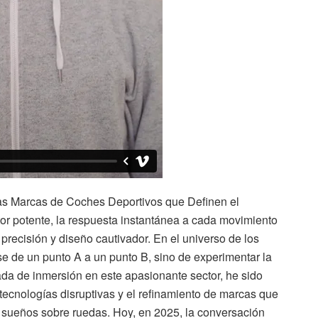
as Marcas de Coches Deportivos que Definen el
tor potente, la respuesta instantánea a cada movimiento
e precisión y diseño cautivador. En el universo de los
se de un punto A a un punto B, sino de experimentar la
da de inmersión en este apasionante sector, he sido
e tecnologías disruptivas y el refinamiento de marcas que
 sueños sobre ruedas. Hoy, en 2025, la conversación