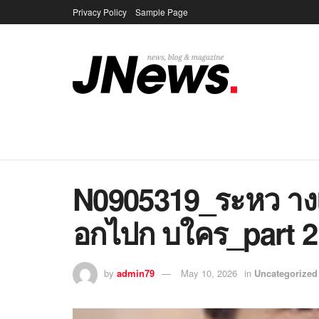
Privacy Policy
Sample Page
N0905319_ระหว าง
อกไปก บใคร_part 2
by
admin79
May 10, 2026
in
Uncategorized