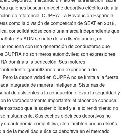
Para quienes buscan un coche deportivo eléctrico de alta
pción de referencia. CUPRA: La Revolución Española
sis como la división de competición de SEAT en 2018,
ica, consolidándose como una marca independiente que
spañola. Su ADN se nutre de un diseño audaz, un
e que resuena con una generación de conductores que
ivos CUPRA no son meros automóviles; son expresiones
PRA domina a la perfección. Sus motores
 contundente, garantizando una experiencia de
. Pero la deportividad en CUPRA no se limita a la fuerza
ada integrada de manera inteligente. Sistemas de
senal de asistentes a la conducción elevan la seguridad y
 en lo verdaderamente importante: el placer de conducir.
emostrado que la sostenibilidad y el alto rendimiento no
rse mutuamente. Sus coches eléctricos deportivos no
 y su autonomía competitiva, sino también por un diseño
ia de la movilidad eléctrica deportiva en el mercado