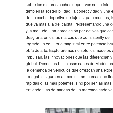
sobre los mejores coches deportivos se ha intens
también la sostenibilidad, la conectividad y una 
de un coche deportivo de lujo es, para muchos, 
que va más allá del capital, representando una 
y, a menudo, una apreciación por activos que con
desgranaremos las marcas que consistently defin
logrado un equilibrio magistral entre potencia br
obra de arte. Exploraremos no solo los modelos e
impulsan, las innovaciones que las diferencian y 
global. Desde las bulliciosas calles de Madrid h
la demanda de vehículos que ofrezcan una experi
innegable sigue en aumento. Las marcas que lid
rápidas o las más potentes, sino por ser las más 
entienden las demandas de un mercado cada ve