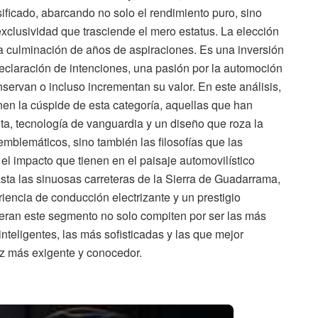
ificado, abarcando no solo el rendimiento puro, sino
exclusividad que trasciende el mero estatus. La elección
la culminación de años de aspiraciones. Es una inversión
declaración de intenciones, una pasión por la automoción
servan o incluso incrementan su valor. En este análisis,
en la cúspide de esta categoría, aquellas que han
uta, tecnología de vanguardia y un diseño que roza la
mblemáticos, sino también las filosofías que las
el impacto que tienen en el paisaje automovilístico
asta las sinuosas carreteras de la Sierra de Guadarrama,
encia de conducción electrizante y un prestigio
eran este segmento no solo compiten por ser las más
inteligentes, las más sofisticadas y las que mejor
z más exigente y conocedor.