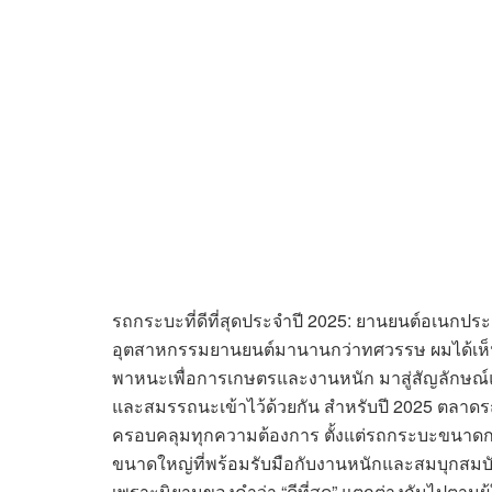
รถกระบะที่ดีที่สุดประจำปี 2025: ยานยนต์อเนกประ
อุตสาหกรรมยานยนต์มานานกว่าทศวรรษ ผมได้เห็
พาหนะเพื่อการเกษตรและงานหนัก มาสู่สัญลักษณ
และสมรรถนะเข้าไว้ด้วยกัน สำหรับปี 2025 ตลาดร
ครอบคลุมทุกความต้องการ ตั้งแต่รถกระบะขนาดกะ
ขนาดใหญ่ที่พร้อมรับมือกับงานหนักและสมบุกสมบันที่ส
เพราะนิยามของคำว่า “ดีที่สุด” แตกต่างกันไปตา