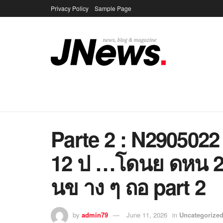
Privacy Policy
Sample Page
Parte 2 : N2905022
12 ป …โดนย ดหน 28
นข าง ๆ ถอ part 2
by
admin79
June 11, 2026
in
Uncategorize