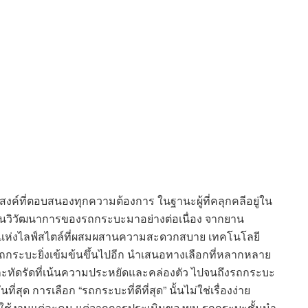
สงค์ที่ตอบสนองทุกความต้องการ ในฐานะผู้ที่คลุกคลีอยู่ใน
นวิวัฒนาการของรถกระบะมาอย่างต่อเนื่อง จากยาน
์แห่งไลฟ์สไตล์ที่ผสมผสานความสะดวกสบาย เทคโนโลยี
ถกระบะยิ่งเข้มข้นขึ้นไปอีก นำเสนอทางเลือกที่หลากหลาย
ทัดรัดที่เน้นความประหยัดและคล่องตัว ไปจนถึงรถกระบะ
ุด การเลือก “รถกระบะที่ดีที่สุด” นั้นไม่ใช่เรื่องง่าย
มผู้ใช้งานแต่ละคน แต่จากการประเมินของผม รถกระบะชั้นนำ