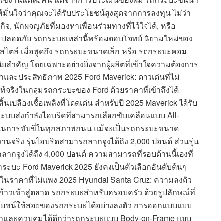
ให้มั่นใจว่าคุณจะได้รับประโยชน์สูงสุดจากการลงทุน ไม่ว่า
ิจ, นักผจญภัยที่มองหาเพื่อนร่วมทางที่ไว้ใจได้, หรือ
ปลอดภัย รถกระบะเหล่านี้พร้อมตอบโจทย์ นิยามใหม่ของ
ีสไตล์ เมื่อพูดถึง รถกระบะขนาดเล็ก หรือ รถกระบะคอม
ัยสำคัญ โดยเฉพาะอย่างยิ่งจากผู้ผลิตที่เข้าใจความต้องการ
่าและประสิทธิภาพ 2025 Ford Maverick: ดาวเด่นที่ไม่
ท้จริงในกลุ่มรถกระบะของ Ford ด้วยราคาที่เข้าถึงได้
้นเปลืองเชื้อเพลิงที่โดดเด่น สำหรับปี 2025 Maverick ได้รับ
 ระบบส่งกำลังไฮบริดที่สามารถเลือกขับเคลื่อนแบบ All-
่นใจในการขับขี่ในทุกสภาพถนน แม้จะเป็นรถกระบะขนาด
านจริง รุ่นไฮบริดสามารถลากจูงได้ถึง 2,000 ปอนด์ ส่วนรุ่น
รถลากจูงได้ถึง 4,000 ปอนด์ ความสามารถที่รอบด้านนี้เองที่
ถกระบะ Ford Maverick 2025 ยังคงเป็นตัวเลือกอันดับต้นๆ
ยในราคาที่ไม่แพง 2025 Hyundai Santa Cruz: ความลงตัว
าวเข้าสู่ตลาด รถกระบะสำหรับครอบครัว ด้วยรูปลักษณ์ที่
ชน์ใช้สอยของรถกระบะได้อย่างลงตัว การออกแบบแบบ
ลกว่าและควบคุมได้ดีกว่ารถกระบะแบบ Body-on-Frame แบบ