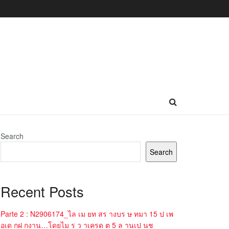
Search
Search
Recent Posts
Parte 2 : N2906174_ไล เม ยท สร างบร ษ ทมา 15 ป เพ
อเด กฝ กงาน…โดยไม ร ว าเครด ต 5 ล านเป นช