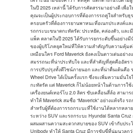
ในปี 2025 เหล่านี้ ได้รับการคัดสรรมาอย่างดี เพื่อ
คุณจะเป็นผู้ประกอบการที่ต้องการรถคู่ใจสำหรับธุรก
ครอบครัวที่ต้องการยานพาหนะที่อเนกประสงค์และ
รถกระบะขนาดกะทัดรัด: ประหยัด, คล่องตัว, และม
แพ็ค ตลาดในปี 2025 ได้รับการยกระดับขึ้นอย่างมีน
ของผู้บริโภคยุคใหม่ที่ให้ความสำคัญกับความคุ้มค
เหมือนใคร Ford Maverick ยังคงเป็นดาวเด่นอย่างแ
สมรรถนะที่น่าประทับใจ และที่สำคัญที่สุดคืออัตราสิ
การปรับปรุงทั้งดีไซน์ภายนอก และที่น่าตื่นเต้นคือ
Wheel Drive ได้เป็นครั้งแรก ซึ่งจะเพิ่มความมั
กะทัดรัด แต่ Maverick ก็ไม่น้อยหน้าในด้านการใช้ง
เครื่องยนต์เทอร์โบ 2.0 ลิตร ขับเคลื่อนสี่ล้อ สามา
ทำให้ Maverick สมชื่อ “Maverick” อย่างแท้จริง ร
สำหรับผู้ที่ต้องการรถกระบะที่ใช้งานได้หลากหลา
ระหว่าง SUV และรถกระบะ Hyundai Santa Cruz ก้
ผสมผสานความสะดวกสบายของ SUV เข้ากับประโย
Unibody ทำให้ Santa Cruz มีการขับขี่ที่นุ่มนว