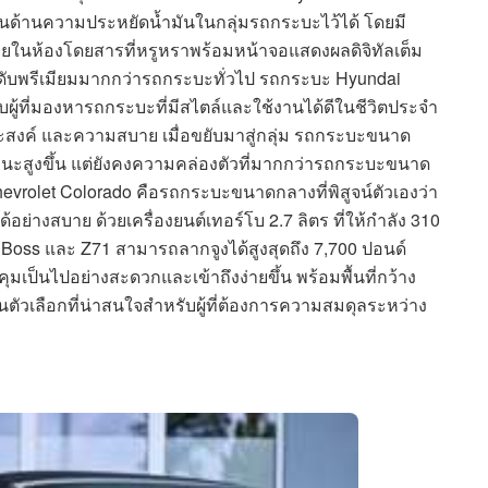
เด่นด้านความประหยัดน้ำมันในกลุ่มรถกระบะไว้ได้ โดยมี
 ภายในห้องโดยสารที่หรูหราพร้อมหน้าจอแสดงผลดิจิทัลเต็ม
ระดับพรีเมียมมากกว่ารถกระบะทั่วไป รถกระบะ Hyundai
รับผู้ที่มองหารถกระบะที่มีสไตล์และใช้งานได้ดีในชีวิตประจำ
งค์ และความสบาย เมื่อขยับมาสู่กลุ่ม รถกระบะขนาด
รถนะสูงขึ้น แต่ยังคงความคล่องตัวที่มากกว่ารถกระบะขนาด
Chevrolet Colorado คือรถกระบะขนาดกลางที่พิสูจน์ตัวเองว่า
างสบาย ด้วยเครื่องยนต์เทอร์โบ 2.7 ลิตร ที่ให้กำลัง 310
l Boss และ Z71 สามารถลากจูงได้สูงสุดถึง 7,700 ปอนด์
เป็นไปอย่างสะดวกและเข้าถึงง่ายขึ้น พร้อมพื้นที่กว้าง
ตัวเลือกที่น่าสนใจสำหรับผู้ที่ต้องการความสมดุลระหว่าง