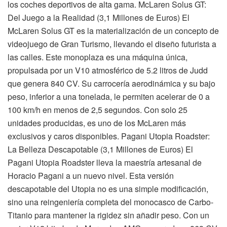
los coches deportivos de alta gama. McLaren Solus GT:
Del Juego a la Realidad (3,1 Millones de Euros) El
McLaren Solus GT es la materialización de un concepto de
videojuego de Gran Turismo, llevando el diseño futurista a
las calles. Este monoplaza es una máquina única,
propulsada por un V10 atmosférico de 5.2 litros de Judd
que genera 840 CV. Su carrocería aerodinámica y su bajo
peso, inferior a una tonelada, le permiten acelerar de 0 a
100 km/h en menos de 2,5 segundos. Con solo 25
unidades producidas, es uno de los McLaren más
exclusivos y caros disponibles. Pagani Utopia Roadster:
La Belleza Descapotable (3,1 Millones de Euros) El
Pagani Utopia Roadster lleva la maestría artesanal de
Horacio Pagani a un nuevo nivel. Esta versión
descapotable del Utopia no es una simple modificación,
sino una reingeniería completa del monocasco de Carbo-
Titanio para mantener la rigidez sin añadir peso. Con un