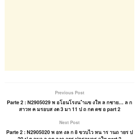
Previous Post
Parte 2 : N2905029 พ อโอนโรงน ำแข งให ล กชาย… ล ก
สาวท ค มรอบส งต 3 มา 11 ป ถ กต ดช อ part 2
Next Post
Parte 2 : N2905020 พ อท งล ก 8 ขวบไว หน าร านถ ายร ป
20 ป ต อมา ล กต องถ ายร ปครอบคร วให part 2