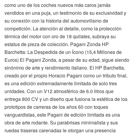
como uno de los coches nuevos más caros jamás
vendidos en una puja, un testimonio de su exclusividad y
su conexión con la historia del automovilismo de
competición. La atención al detalle, como la protección
térmica del motor con oro de 18 quilates, subraya su
estatus de pieza de colección. Pagani Zonda HP
Barchetta: La Despedida de un Ícono (15,4 Millones de
Euros) El Pagani Zonda, a pesar de su edad, sigue siendo
sinónimo de arte y rendimiento italiano. El HP Barchetta,
creado por el propio Horacio Pagani como un tributo final,
es una edición extremadamente limitada de solo tres
unidades. Con un V12 atmosférico de 6.0 litros que
entrega 800 CV y un diseño que fusiona la estética de los
prototipos de carreras de los años 60 con toques
vanguardistas, este Pagani de edición limitada es una
obra de arte rodante. Su parabrisas minimalista y sus
ruedas traseras carenadas le otorgan una presencia