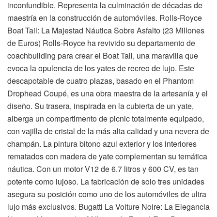
inconfundible. Representa la culminación de décadas de
maestría en la construcción de automóviles. Rolls-Royce
Boat Tail: La Majestad Náutica Sobre Asfalto (23 Millones
de Euros) Rolls-Royce ha revivido su departamento de
coachbuilding para crear el Boat Tail, una maravilla que
evoca la opulencia de los yates de recreo de lujo. Este
descapotable de cuatro plazas, basado en el Phantom
Drophead Coupé, es una obra maestra de la artesanía y el
diseño. Su trasera, inspirada en la cubierta de un yate,
alberga un compartimento de picnic totalmente equipado,
con vajilla de cristal de la más alta calidad y una nevera de
champán. La pintura bitono azul exterior y los interiores
rematados con madera de yate complementan su temática
náutica. Con un motor V12 de 6.7 litros y 600 CV, es tan
potente como lujoso. La fabricación de solo tres unidades
asegura su posición como uno de los automóviles de ultra
lujo más exclusivos. Bugatti La Voiture Noire: La Elegancia