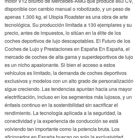
motor V12 biturbo de Mercedes-AMG que produce 863 CV,
disponible con cambio manual o robotizado, y un peso de
apenas 1.300 kg, el Utopia Roadster es una obra de arte
tecnológica. Su producción limitada a 130 ejemplares y su
precio, antes de impuestos, lo sitúan en la élite de los
coches deportivos de lujo descapotables. El Futuro de los
Coches de Lujo y Prestaciones en España En España, el
mercado de coches de alta gama y superdeportivos de lujo
es un nicho apasionante. Si bien el acceso a estos
vehículos es limitado, la demanda de coches deportivos
exclusivos y modelos con un alto grado de personalización
sigue creciendo. Las tendencias apuntan hacia una mayor
electrificación, incluso en los segmentos más lujosos, y un
énfasis continuo en la sostenibilidad sin sacrificar el
rendimiento. La tecnología aplicada a la seguridad, la
conectividad y la experiencia de conducción se está
volviendo tan importante como la potencia bruta. Los
aficionados en España buscan no solo la exclusividad,