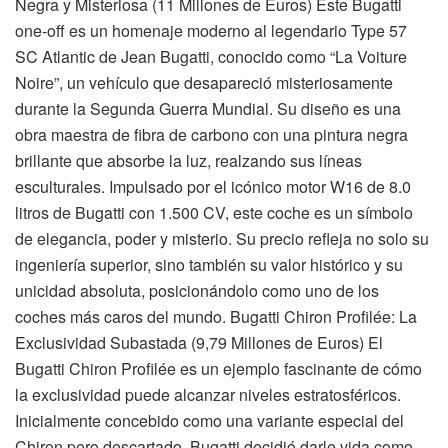
Negra y Misteriosa (11 Millones de Euros) Este Bugatti
one-off es un homenaje moderno al legendario Type 57
SC Atlantic de Jean Bugatti, conocido como “La Voiture
Noire”, un vehículo que desapareció misteriosamente
durante la Segunda Guerra Mundial. Su diseño es una
obra maestra de fibra de carbono con una pintura negra
brillante que absorbe la luz, realzando sus líneas
esculturales. Impulsado por el icónico motor W16 de 8.0
litros de Bugatti con 1.500 CV, este coche es un símbolo
de elegancia, poder y misterio. Su precio refleja no solo su
ingeniería superior, sino también su valor histórico y su
unicidad absoluta, posicionándolo como uno de los
coches más caros del mundo. Bugatti Chiron Profilée: La
Exclusividad Subastada (9,79 Millones de Euros) El
Bugatti Chiron Profilée es un ejemplo fascinante de cómo
la exclusividad puede alcanzar niveles estratosféricos.
Inicialmente concebido como una variante especial del
Chiron pero descartado, Bugatti decidió darle vida como