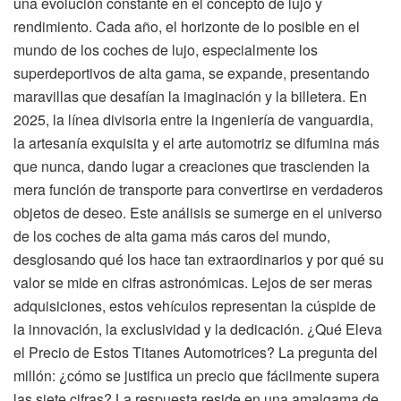
una evolución constante en el concepto de lujo y
rendimiento. Cada año, el horizonte de lo posible en el
mundo de los coches de lujo, especialmente los
superdeportivos de alta gama, se expande, presentando
maravillas que desafían la imaginación y la billetera. En
2025, la línea divisoria entre la ingeniería de vanguardia,
la artesanía exquisita y el arte automotriz se difumina más
que nunca, dando lugar a creaciones que trascienden la
mera función de transporte para convertirse en verdaderos
objetos de deseo. Este análisis se sumerge en el universo
de los coches de alta gama más caros del mundo,
desglosando qué los hace tan extraordinarios y por qué su
valor se mide en cifras astronómicas. Lejos de ser meras
adquisiciones, estos vehículos representan la cúspide de
la innovación, la exclusividad y la dedicación. ¿Qué Eleva
el Precio de Estos Titanes Automotrices? La pregunta del
millón: ¿cómo se justifica un precio que fácilmente supera
las siete cifras? La respuesta reside en una amalgama de