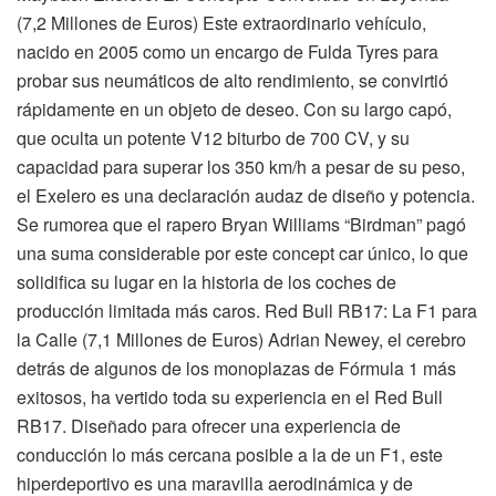
(7,2 Millones de Euros) Este extraordinario vehículo,
nacido en 2005 como un encargo de Fulda Tyres para
probar sus neumáticos de alto rendimiento, se convirtió
rápidamente en un objeto de deseo. Con su largo capó,
que oculta un potente V12 biturbo de 700 CV, y su
capacidad para superar los 350 km/h a pesar de su peso,
el Exelero es una declaración audaz de diseño y potencia.
Se rumorea que el rapero Bryan Williams “Birdman” pagó
una suma considerable por este concept car único, lo que
solidifica su lugar en la historia de los coches de
producción limitada más caros. Red Bull RB17: La F1 para
la Calle (7,1 Millones de Euros) Adrian Newey, el cerebro
detrás de algunos de los monoplazas de Fórmula 1 más
exitosos, ha vertido toda su experiencia en el Red Bull
RB17. Diseñado para ofrecer una experiencia de
conducción lo más cercana posible a la de un F1, este
hiperdeportivo es una maravilla aerodinámica y de