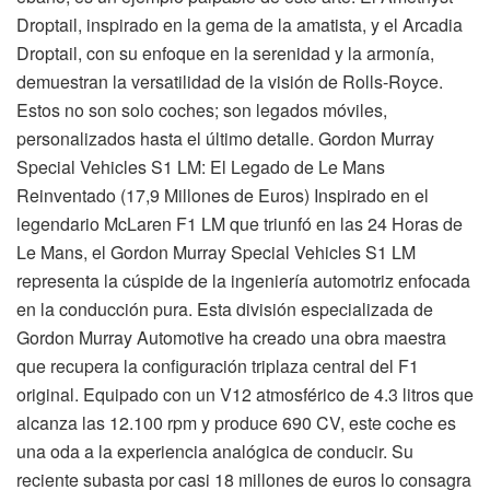
Droptail, inspirado en la gema de la amatista, y el Arcadia
Droptail, con su enfoque en la serenidad y la armonía,
demuestran la versatilidad de la visión de Rolls-Royce.
Estos no son solo coches; son legados móviles,
personalizados hasta el último detalle. Gordon Murray
Special Vehicles S1 LM: El Legado de Le Mans
Reinventado (17,9 Millones de Euros) Inspirado en el
legendario McLaren F1 LM que triunfó en las 24 Horas de
Le Mans, el Gordon Murray Special Vehicles S1 LM
representa la cúspide de la ingeniería automotriz enfocada
en la conducción pura. Esta división especializada de
Gordon Murray Automotive ha creado una obra maestra
que recupera la configuración triplaza central del F1
original. Equipado con un V12 atmosférico de 4.3 litros que
alcanza las 12.100 rpm y produce 690 CV, este coche es
una oda a la experiencia analógica de conducir. Su
reciente subasta por casi 18 millones de euros lo consagra