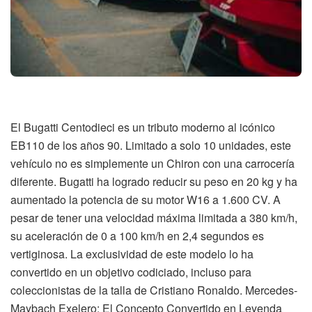
El Bugatti Centodieci es un tributo moderno al icónico
EB110 de los años 90. Limitado a solo 10 unidades, este
vehículo no es simplemente un Chiron con una carrocería
diferente. Bugatti ha logrado reducir su peso en 20 kg y ha
aumentado la potencia de su motor W16 a 1.600 CV. A
pesar de tener una velocidad máxima limitada a 380 km/h,
su aceleración de 0 a 100 km/h en 2,4 segundos es
vertiginosa. La exclusividad de este modelo lo ha
convertido en un objetivo codiciado, incluso para
coleccionistas de la talla de Cristiano Ronaldo. Mercedes-
Maybach Exelero: El Concepto Convertido en Leyenda