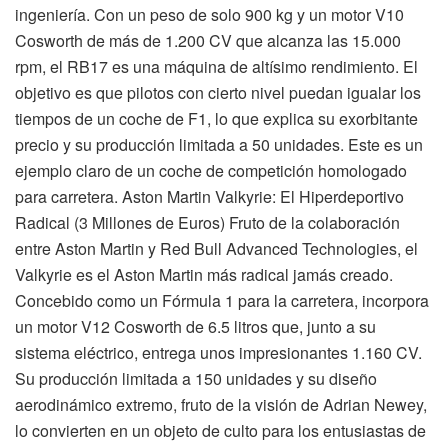
ingeniería. Con un peso de solo 900 kg y un motor V10
Cosworth de más de 1.200 CV que alcanza las 15.000
rpm, el RB17 es una máquina de altísimo rendimiento. El
objetivo es que pilotos con cierto nivel puedan igualar los
tiempos de un coche de F1, lo que explica su exorbitante
precio y su producción limitada a 50 unidades. Este es un
ejemplo claro de un coche de competición homologado
para carretera. Aston Martin Valkyrie: El Hiperdeportivo
Radical (3 Millones de Euros) Fruto de la colaboración
entre Aston Martin y Red Bull Advanced Technologies, el
Valkyrie es el Aston Martin más radical jamás creado.
Concebido como un Fórmula 1 para la carretera, incorpora
un motor V12 Cosworth de 6.5 litros que, junto a su
sistema eléctrico, entrega unos impresionantes 1.160 CV.
Su producción limitada a 150 unidades y su diseño
aerodinámico extremo, fruto de la visión de Adrian Newey,
lo convierten en un objeto de culto para los entusiastas de