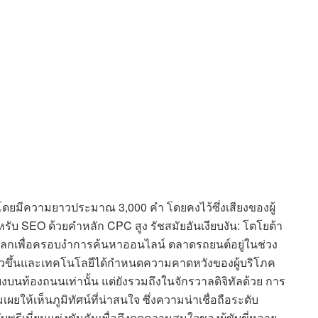
โดยมีความยาวประมาณ 3,000 คำ โดยคงไว้ซึ่งเสียงของผู้
บ SEO ด้วยคำหลัก CPC สูง รัชสมัยอันเงียบงัน: โตโยต้า
ับโลกเพื่อครอบงำการค้นหาออนไลน์ ตลาดรถยนต์อยู่ในช่วง
งตัวขึ้นและเทคโนโลยีได้กำหนดความคาดหวังของผู้บริโภค
ียงบนท้องถนนเท่านั้น แต่ยังรวมถึงในจักรวาลดิจิทัลด้วย การ
ให้เห็นภูมิทัศน์ที่น่าสนใจ ซึ่งความน่าเชื่อถือระดับ
ีเมี่ยมแข่งขันกันเพื่อดึงดูดความสนใจของผู้ขับขี่หลาย