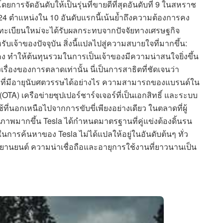
การจัดอันดับให้เป็นรุ่นที่ขายดีที่สุดอันดับที่ 9 ในสหราช
 ตำแหน่งใน 10 อันดับแรกนี้เน้นย้ำถึงความต้องการคง
จดทะเบียนใหม่จะได้รับผลกระทบจากปัจจัยทางเศรษฐกิจ
เจ้าของปัจจุบัน สิ่งนี้แปลไปสู่ความสบายใจที่มากขึ้น:
ง ทำให้ต้นทุนรวมในการเป็นเจ้าของมีความน่าสนใจยิ่งขึ้น
่องของการตลาดเท่านั้น นี่เป็นการสาธิตที่ชัดเจนว่า
ที่มีอายุนับศตวรรษได้อย่างไร ความสามารถของแบรนด์ใน
A) เครือข่ายซุปเปอร์ชาร์จเจอร์ที่เป็นเอกสิทธิ์ และระบบ
ที่นอกเหนือไปจากการขับขี่เพียงอย่างเดียว ในตลาดที่ผู้
าพมากขึ้น Tesla ได้กำหนดมาตรฐานที่คู่แข่งต้องดิ้นรน
นการค้นหาของ Tesla ไม่ได้แปลให้อยู่ในอันดับต้นๆ ทั่ว
ยานยนต์ ความน่าเชื่อถือและอายุการใช้งานที่ยาวนานเป็น