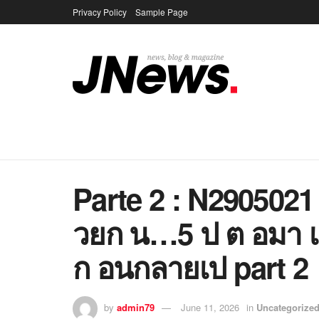
Privacy Policy
Sample Page
Parte 2 : N290502
วยก น…5 ป ต อมา เ
ก อนกลายเป part 2
by
admin79
June 11, 2026
in
Uncategorize