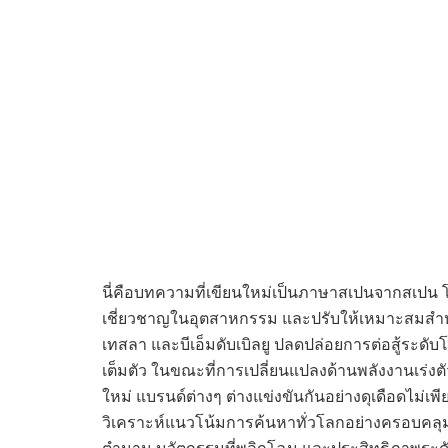
นี่คือบทความที่เขียนใหม่เป็นภาษาสเปนจากสเปน 
เชี่ยวชาญในอุตสาหกรรม และปรับให้เหมาะสมสำหรั
เทสลา และบีเอ็มดับเบิลยู ปลดปล่อยการต่อสู้ระด
เต็มตัว ในขณะที่การเปลี่ยนแปลงด้านพลังงานเร่
ใหม่ แบรนด์ต่างๆ ต่างแข่งขันกันอย่างดุเดือดไม่เพ
วิเคราะห์แนวโน้มการค้นหาทั่วโลกอย่างครอบคลุมเผย
ตำนาน นวัตกรรมที่พลิกโฉม และประสิทธิภาพระดับพร