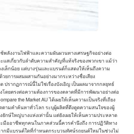
ารใช้พลังงานไฟฟ้าและความผันผวนทางเศรษฐกิจอย่างต่อ
าะแสเกี่ยวกับลำดับความสำคัญที่แท้จริงของพวกเขา แม้ว่า
เล็กน้อย แต่บางรุ่นและแบรนด์ก็แสดงให้เห็นถึงความ
ยมด้วยการผสมผสานกันอย่างมากระหว่างชื่อเสียง
ปรากฏการณ์นี้ไม่ใช่เรื่องบังเอิญ เป็นผลมาจากกลยุทธ์
นองโดยตรงต่อความต้องการของตลาดที่มีการพัฒนาอย่างต่อ
Compare the Market AU ได้เผยให้เห็นความเป็นจริงที่เถียง
ิดตามคำค้นหาทั่วโลก ระบุผู้ผลิตที่ดึงดูดความสนใจของผู้
ของยักษ์ใหญ่บางแห่งเท่านั้น แต่ยังเผยให้เห็นความประหลาด
์และมืออาชีพทุกคนในภาคส่วนนี้ควรคำนึงถึง การปฏิวัติทาง
 หากมีแบรนด์ใดที่กำหนดกระบวนทัศน์รถยนต์ใหม่ในช่วงไม่