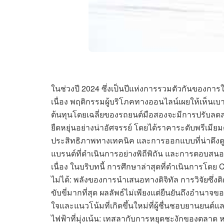
ในช่วงปี 2024 ซึ่งเป็นปีแห่งการรวมตัวกันของก
เนื่อง พฤติกรรมผู้บริโภคทางออนไลน์เผยให้เห็นเบ
ต้นทุนโดยเฉลี่ยของรถยนต์มือสองจะมีการปรับลดลง
ยืดหยุ่นอย่างน่าอัศจรรย์ โดยได้ราคาระดับพรีเมี
ประสิทธิภาพทางเทคนิค และการออกแบบที่น่าดึงดูด 
แบรนด์ที่ดำเนินการอย่างพิถีพิถัน และการตอบส
เนื่อง ในบริบทนี้ การศึกษาล่าสุดที่ดำเนินการโดย 
ไม่ได้: พลังของการนำเสนอทางดิจิทัล การวิจัยซึ่งต
ขับขี่มากที่สุด ผลลัพธ์ไม่เพียงแต่ยืนยันถึงอำนาจ
ใจและแนวโน้มที่เกิดขึ้นใหม่ที่ผู้ชื่นชอบยานยนต
ไฟฟ้าที่มุ่งเน้น: เทสลากับการหยุดชะงักของตลาด