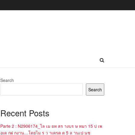
Search
Search
Recent Posts
Parte 2 : N2906174_ไล เม ยท สร างบร ษ ทมา 15 ป เพ
อเด กฝ กงาน…โดยไม ร ว าเครด ต 5 ล านเป นช