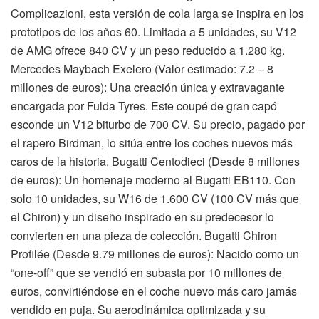
Complicazioni, esta versión de cola larga se inspira en los
prototipos de los años 60. Limitada a 5 unidades, su V12
de AMG ofrece 840 CV y un peso reducido a 1.280 kg.
Mercedes Maybach Exelero (Valor estimado: 7.2 – 8
millones de euros): Una creación única y extravagante
encargada por Fulda Tyres. Este coupé de gran capó
esconde un V12 biturbo de 700 CV. Su precio, pagado por
el rapero Birdman, lo sitúa entre los coches nuevos más
caros de la historia. Bugatti Centodieci (Desde 8 millones
de euros): Un homenaje moderno al Bugatti EB110. Con
solo 10 unidades, su W16 de 1.600 CV (100 CV más que
el Chiron) y un diseño inspirado en su predecesor lo
convierten en una pieza de colección. Bugatti Chiron
Profilée (Desde 9.79 millones de euros): Nacido como un
“one-off” que se vendió en subasta por 10 millones de
euros, convirtiéndose en el coche nuevo más caro jamás
vendido en puja. Su aerodinámica optimizada y su