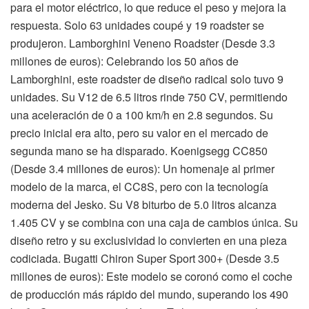
para el motor eléctrico, lo que reduce el peso y mejora la
respuesta. Solo 63 unidades coupé y 19 roadster se
produjeron. Lamborghini Veneno Roadster (Desde 3.3
millones de euros): Celebrando los 50 años de
Lamborghini, este roadster de diseño radical solo tuvo 9
unidades. Su V12 de 6.5 litros rinde 750 CV, permitiendo
una aceleración de 0 a 100 km/h en 2.8 segundos. Su
precio inicial era alto, pero su valor en el mercado de
segunda mano se ha disparado. Koenigsegg CC850
(Desde 3.4 millones de euros): Un homenaje al primer
modelo de la marca, el CC8S, pero con la tecnología
moderna del Jesko. Su V8 biturbo de 5.0 litros alcanza
1.405 CV y se combina con una caja de cambios única. Su
diseño retro y su exclusividad lo convierten en una pieza
codiciada. Bugatti Chiron Super Sport 300+ (Desde 3.5
millones de euros): Este modelo se coronó como el coche
de producción más rápido del mundo, superando los 490