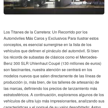
Los Titanes de la Carretera: Un Recorrido por los
Automóviles Más Caros y Exclusivos Para ilustrar estos
conceptos, es esencial sumergirse en la lista de los
vehículos que definen el pináculo del automóvil. Si bien
los récords de subastas de clásicos como el Mercedes-
Benz 300 SLR Uhlenhaut Coupé (130 millones de euros)
son fascinantes, nuestra atención se centrará en los
modelos nuevos que salen directamente de las líneas de
producción (o, más bien, de los talleres de artesanía) de
las marcas, definiendo los precios de lanzamiento más
estratosféricos. A continuación, exploramos algunos de los
vehículos de ultra lujo más impresionantes, analizando sus
características y el porqué de su valor desorbitado: Aston