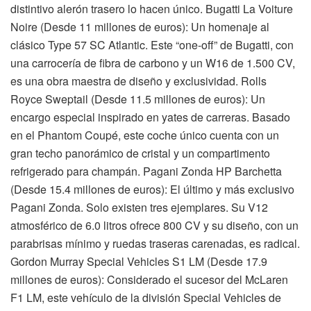
distintivo alerón trasero lo hacen único. Bugatti La Voiture
Noire (Desde 11 millones de euros): Un homenaje al
clásico Type 57 SC Atlantic. Este “one-off” de Bugatti, con
una carrocería de fibra de carbono y un W16 de 1.500 CV,
es una obra maestra de diseño y exclusividad. Rolls
Royce Sweptail (Desde 11.5 millones de euros): Un
encargo especial inspirado en yates de carreras. Basado
en el Phantom Coupé, este coche único cuenta con un
gran techo panorámico de cristal y un compartimento
refrigerado para champán. Pagani Zonda HP Barchetta
(Desde 15.4 millones de euros): El último y más exclusivo
Pagani Zonda. Solo existen tres ejemplares. Su V12
atmosférico de 6.0 litros ofrece 800 CV y su diseño, con un
parabrisas mínimo y ruedas traseras carenadas, es radical.
Gordon Murray Special Vehicles S1 LM (Desde 17.9
millones de euros): Considerado el sucesor del McLaren
F1 LM, este vehículo de la división Special Vehicles de