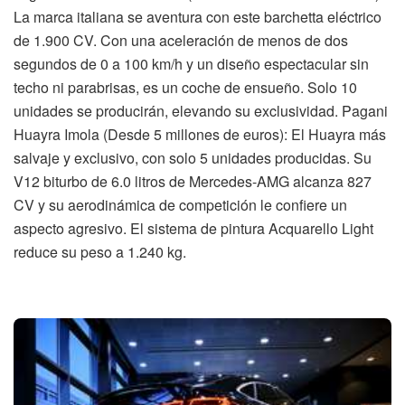
La marca italiana se aventura con este barchetta eléctrico
de 1.900 CV. Con una aceleración de menos de dos
segundos de 0 a 100 km/h y un diseño espectacular sin
techo ni parabrisas, es un coche de ensueño. Solo 10
unidades se producirán, elevando su exclusividad. Pagani
Huayra Imola (Desde 5 millones de euros): El Huayra más
salvaje y exclusivo, con solo 5 unidades producidas. Su
V12 biturbo de 6.0 litros de Mercedes-AMG alcanza 827
CV y su aerodinámica de competición le confiere un
aspecto agresivo. El sistema de pintura Acquarello Light
reduce su peso a 1.240 kg.