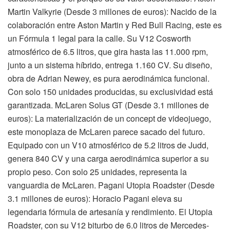
Martin Valkyrie (Desde 3 millones de euros): Nacido de la
colaboración entre Aston Martin y Red Bull Racing, este es
un Fórmula 1 legal para la calle. Su V12 Cosworth
atmosférico de 6.5 litros, que gira hasta las 11.000 rpm,
junto a un sistema híbrido, entrega 1.160 CV. Su diseño,
obra de Adrian Newey, es pura aerodinámica funcional.
Con solo 150 unidades producidas, su exclusividad está
garantizada. McLaren Solus GT (Desde 3.1 millones de
euros): La materialización de un concept de videojuego,
este monoplaza de McLaren parece sacado del futuro.
Equipado con un V10 atmosférico de 5.2 litros de Judd,
genera 840 CV y una carga aerodinámica superior a su
propio peso. Con solo 25 unidades, representa la
vanguardia de McLaren. Pagani Utopia Roadster (Desde
3.1 millones de euros): Horacio Pagani eleva su
legendaria fórmula de artesanía y rendimiento. El Utopia
Roadster, con su V12 biturbo de 6.0 litros de Mercedes-