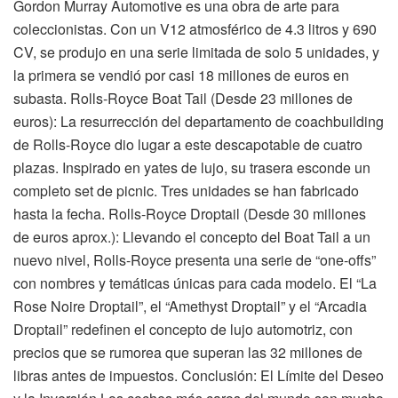
Gordon Murray Automotive es una obra de arte para
coleccionistas. Con un V12 atmosférico de 4.3 litros y 690
CV, se produjo en una serie limitada de solo 5 unidades, y
la primera se vendió por casi 18 millones de euros en
subasta. Rolls-Royce Boat Tail (Desde 23 millones de
euros): La resurrección del departamento de coachbuilding
de Rolls-Royce dio lugar a este descapotable de cuatro
plazas. Inspirado en yates de lujo, su trasera esconde un
completo set de picnic. Tres unidades se han fabricado
hasta la fecha. Rolls-Royce Droptail (Desde 30 millones
de euros aprox.): Llevando el concepto del Boat Tail a un
nuevo nivel, Rolls-Royce presenta una serie de “one-offs”
con nombres y temáticas únicas para cada modelo. El “La
Rose Noire Droptail”, el “Amethyst Droptail” y el “Arcadia
Droptail” redefinen el concepto de lujo automotriz, con
precios que se rumorea que superan las 32 millones de
libras antes de impuestos. Conclusión: El Límite del Deseo