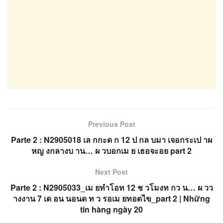
Previous Post
Parte 2 : N2905018 เล กกะด ก 12 ป กล บมา เจอกระเป าผ
หญ งกลางบ าน… ผ วบอกเม ย เธอจะอย part 2
Next Post
Parte 2 : N2905033_เม ยทำโอท 12 ช วโมงท กว น… ผ วว
างงาน 7 เด อน นอนด ท ว รอเม ยทอดไข_part 2 | Những
tin hàng ngày 20