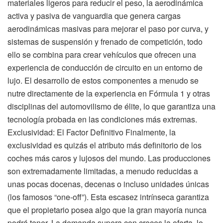
materiales ligeros para reducir el peso, la aerodinámica
activa y pasiva de vanguardia que genera cargas
aerodinámicas masivas para mejorar el paso por curva, y
sistemas de suspensión y frenado de competición, todo
ello se combina para crear vehículos que ofrecen una
experiencia de conducción de circuito en un entorno de
lujo. El desarrollo de estos componentes a menudo se
nutre directamente de la experiencia en Fórmula 1 y otras
disciplinas del automovilismo de élite, lo que garantiza una
tecnología probada en las condiciones más extremas.
Exclusividad: El Factor Definitivo Finalmente, la
exclusividad es quizás el atributo más definitorio de los
coches más caros y lujosos del mundo. Las producciones
son extremadamente limitadas, a menudo reducidas a
unas pocas docenas, decenas o incluso unidades únicas
(los famosos “one-off”). Esta escasez intrínseca garantiza
que el propietario posea algo que la gran mayoría nunca
podrá tener. La demanda supera con creces la oferta, lo