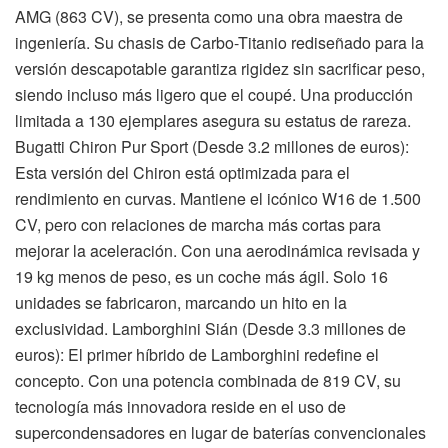
AMG (863 CV), se presenta como una obra maestra de
ingeniería. Su chasis de Carbo-Titanio rediseñado para la
versión descapotable garantiza rigidez sin sacrificar peso,
siendo incluso más ligero que el coupé. Una producción
limitada a 130 ejemplares asegura su estatus de rareza.
Bugatti Chiron Pur Sport (Desde 3.2 millones de euros):
Esta versión del Chiron está optimizada para el
rendimiento en curvas. Mantiene el icónico W16 de 1.500
CV, pero con relaciones de marcha más cortas para
mejorar la aceleración. Con una aerodinámica revisada y
19 kg menos de peso, es un coche más ágil. Solo 16
unidades se fabricaron, marcando un hito en la
exclusividad. Lamborghini Sián (Desde 3.3 millones de
euros): El primer híbrido de Lamborghini redefine el
concepto. Con una potencia combinada de 819 CV, su
tecnología más innovadora reside en el uso de
supercondensadores en lugar de baterías convencionales