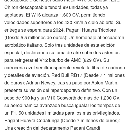
Chiron descapotable tendrá 99 unidades, todas ya
agotadas. El W16 alcanza 1.600 CV, permitiendo
velocidades superiores a los 420 km/h a cielo abierto. Su
entrega se espera para 2024. Pagani Huayra Tricolore
(Desde 5.5 millones de euros): Un homenaje al escuadrón
acrobático italiano. Solo tres unidades de esta edición
especial, destacando su toma de aire sobre los asientos
para refrigerar el V12 biturbo de AMG (829 CV). Su
carrocería azul semitransparente revela la fibra de carbono
y detalles de aviación. Red Bull RB17 (Desde 7.1 millones
de euros): Adrian Newey, tras su paso por Aston Martin,
presenta su visión del hiperdeportivo definitivo. Con un
peso de 900 kg y un V10 Cosworth de más de 1.200 CV,
su aerodinámica avanzada busca igualar los tiempos de
un F1. 50 unidades limitadas para los más privilegiados.
Pagani Huayra Codalunga (Desde 7 millones de euros):
Una creación del departamento Pagani Grandi