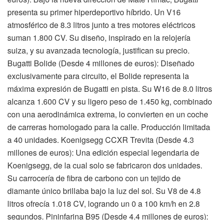
presenta su primer hiperdeportivo híbrido. Un V16
atmosférico de 8.3 litros junto a tres motores eléctricos
suman 1.800 CV. Su diseño, inspirado en la relojería
suiza, y su avanzada tecnología, justifican su precio.
Bugatti Bolide (Desde 4 millones de euros): Diseñado
exclusivamente para circuito, el Bolide representa la
máxima expresión de Bugatti en pista. Su W16 de 8.0 litros
alcanza 1.600 CV y su ligero peso de 1.450 kg, combinado
con una aerodinámica extrema, lo convierten en un coche
de carreras homologado para la calle. Producción limitada
a 40 unidades. Koenigsegg CCXR Trevita (Desde 4.3
millones de euros): Una edición especial legendaria de
Koenigsegg, de la cual solo se fabricaron dos unidades.
Su carrocería de fibra de carbono con un tejido de
diamante único brillaba bajo la luz del sol. Su V8 de 4.8
litros ofrecía 1.018 CV, logrando un 0 a 100 km/h en 2.8
segundos. Pininfarina B95 (Desde 4.4 millones de euros):