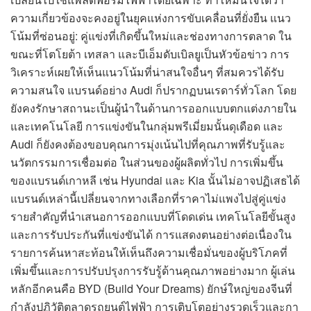
ความเกี่ยวข้องจะคงอยู่ในยุคแห่งการขับเคลื่อนที่ยั่งยืน แนว
โน้มที่ซ่อนอยู่: คู่แข่งที่เกิดขึ้นใหม่และช่องทางการตลาด ใน
ขณะที่โตโยต้า เทสลา และบีเอ็มดับเบิลยูเป็นหัวข้อข่าว การ
วิเคราะห์เผยให้เห็นแนวโน้มที่น่าสนใจอื่นๆ ที่สมควรได้รับ
ความสนใจ แบรนด์อย่าง Audi ก็ปรากฏบนเรดาร์ทั่วโลก โดย
ยังคงรักษาสถานะเป็นผู้นำในด้านการออกแบบตกแต่งภายใน
และเทคโนโลยี การแข่งขันในกลุ่มพรีเมี่ยมนั้นดุเดือด และ
Audi ก็ยังคงต้องขอบคุณการมุ่งเน้นไปที่คุณภาพที่รับรู้และ
นวัตกรรมการเชื่อมต่อ ในส่วนของผู้ผลิตทั่วไป การเพิ่มขึ้น
ของแบรนด์เกาหลี เช่น Hyundai และ Kia นั้นไม่อาจปฏิเสธได้
แบรนด์เหล่านี้เปลี่ยนจากทางเลือกที่ราคาไม่แพงไปสู่คู่แข่ง
รายสำคัญที่นำเสนอการออกแบบที่โดดเด่น เทคโนโลยีขั้นสูง
และการรับประกันที่แข่งขันได้ การแสดงตนอย่างต่อเนื่องใน
รายการค้นหาสะท้อนให้เห็นถึงความเชื่อมั่นของผู้บริโภคที่
เพิ่มขึ้นและการปรับปรุงการรับรู้ด้านคุณภาพอย่างมาก ผู้เล่น
หลักอีกคนคือ BYD (Build Your Dreams) ยักษ์ใหญ่ของจีนที่
กำลังปฏิวัติตลาดรถยนต์ไฟฟ้า การเติบโตอย่างรวดเร็วและกา