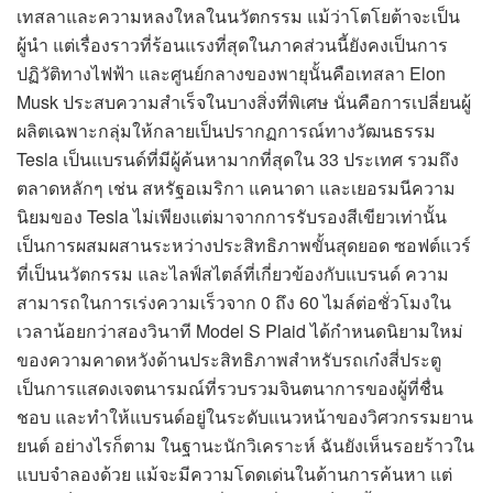
เทสลาและความหลงใหลในนวัตกรรม แม้ว่าโตโยต้าจะเป็น
ผู้นำ แต่เรื่องราวที่ร้อนแรงที่สุดในภาคส่วนนี้ยังคงเป็นการ
ปฏิวัติทางไฟฟ้า และศูนย์กลางของพายุนั้นคือเทสลา Elon
Musk ประสบความสำเร็จในบางสิ่งที่พิเศษ นั่นคือการเปลี่ยนผู้
ผลิตเฉพาะกลุ่มให้กลายเป็นปรากฏการณ์ทางวัฒนธรรม
Tesla เป็นแบรนด์ที่มีผู้ค้นหามากที่สุดใน 33 ประเทศ รวมถึง
ตลาดหลักๆ เช่น สหรัฐอเมริกา แคนาดา และเยอรมนีความ
นิยมของ Tesla ไม่เพียงแต่มาจากการรับรองสีเขียวเท่านั้น
เป็นการผสมผสานระหว่างประสิทธิภาพขั้นสุดยอด ซอฟต์แวร์
ที่เป็นนวัตกรรม และไลฟ์สไตล์ที่เกี่ยวข้องกับแบรนด์ ความ
สามารถในการเร่งความเร็วจาก 0 ถึง 60 ไมล์ต่อชั่วโมงใน
เวลาน้อยกว่าสองวินาที Model S Plaid ได้กำหนดนิยามใหม่
ของความคาดหวังด้านประสิทธิภาพสำหรับรถเก๋งสี่ประตู
เป็นการแสดงเจตนารมณ์ที่รวบรวมจินตนาการของผู้ที่ชื่น
ชอบ และทำให้แบรนด์อยู่ในระดับแนวหน้าของวิศวกรรมยาน
ยนต์ อย่างไรก็ตาม ในฐานะนักวิเคราะห์ ฉันยังเห็นรอยร้าวใน
แบบจำลองด้วย แม้จะมีความโดดเด่นในด้านการค้นหา แต่