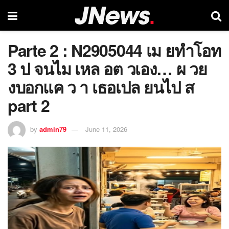
Parte 2 : N2905044 เม ยทำโอท
3 ป จนไม เหล อต วเอง… ผ วย
งบอกแค ว า เธอเปล ยนไป ส
part 2
by
admin79
June 11, 2026