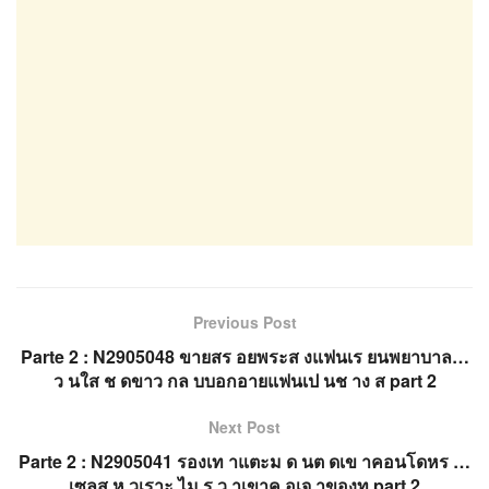
Previous Post
Parte 2 : N2905048 ขายสร อยพระส งแฟนเร ยนพยาบาล…
ว นใส ช ดขาว กล บบอกอายแฟนเป นช าง ส part 2
Next Post
Parte 2 : N2905041 รองเท าแตะม ด นต ดเข าคอนโดหร …
เซลส ห วเราะ ไม ร ว าเขาค อเจ าของท part 2