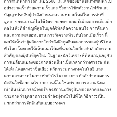
การสนทนาทั่วโลกในปี 2568 ในโลกของยานยนต์ที่พัฒนาไป
อย่างรวดเร็วด้วยความเร็วแสง ซึ่งการใช้พลังงานไฟฟ้าและ
ปัญญาประดิษฐ์กำลังกำหนดความหมายใหม่ในการขับขี่
มูลค่าของแบรนด์ไม่ได้วัดจากยอดขายต่อปีเพียงอย่างเดียวอีก
ต่อไป สิ่งที่สำคัญที่สุดในยุคดิจิทัลคือความสนใจ การค้นหา
และความทะเยอทะยาน การวิเคราะห์ระดับโลกเมื่อเร็วๆ นี้
เผยให้เห็นว่าผู้ผลิตรายใดกำลังดึงดูดจินตนาการของผู้บริโภค
ทั่วโลก โดยเผยให้เห็นแนวโน้มที่น่าสนใจเกี่ยวกับลำดับความ
สำคัญของผู้ขับขี่ยุคใหม่ ในฐานะนักวิเคราะห์ที่หมกมุ่นอยู่กับ
การเปลี่ยนแปลงของภาคส่วนนี้มาเป็นเวลากว่าทศวรรษ ฉัน
ได้เห็นโดยตรงว่าชื่อเสียง นวัตกรรมทางเทคโนโลยี และ
ความสามารถในการทำกำไรในระยะยาว กำลังกำหนดการ
ตัดสินใจซื้ออย่างไร รายงานนี้ไม่ใช่แค่รายการความนิยม
เท่านั้น เป็นบารอมิเตอร์ของสถานะปัจจุบันของตลาดและการ
ฉายภาพว่าอุตสาหกรรมกำลังมุ่งหน้าไปที่ใด วิธีการ: เป็น
มากกว่าการจัดอันดับแบบธรรมดา