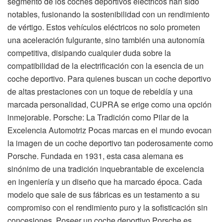
segmento de los coches deportivos eléctricos han sido
notables, fusionando la sostenibilidad con un rendimiento
de vértigo. Estos vehículos eléctricos no solo prometen
una aceleración fulgurante, sino también una autonomía
competitiva, disipando cualquier duda sobre la
compatibilidad de la electrificación con la esencia de un
coche deportivo. Para quienes buscan un coche deportivo
de altas prestaciones con un toque de rebeldía y una
marcada personalidad, CUPRA se erige como una opción
inmejorable. Porsche: La Tradición como Pilar de la
Excelencia Automotriz Pocas marcas en el mundo evocan
la imagen de un coche deportivo tan poderosamente como
Porsche. Fundada en 1931, esta casa alemana es
sinónimo de una tradición inquebrantable de excelencia
en ingeniería y un diseño que ha marcado época. Cada
modelo que sale de sus fábricas es un testamento a su
compromiso con el rendimiento puro y la sofisticación sin
concesiones. Poseer un coche deportivo Porsche es