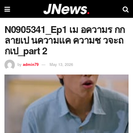
N0905341_Ep1 เม อความร กก
ลายเป นความแค ความช วจะถ
กเป_part 2
by
admin79
May 13, 2026