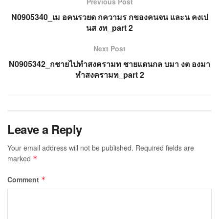
Previous Post
N0905340_เม อคนรวยด กความร กของคนจน และน คงเป
นส งท_part 2
Next Post
N0905342_กชายไปทำสงครามท ชายแดนกล บมา งต องมา
ทำสงครามท_part 2
Leave a Reply
Your email address will not be published.
Required fields are
marked
*
Comment
*