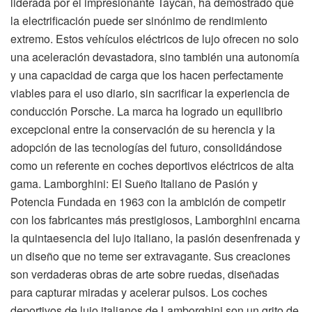
liderada por el impresionante Taycan, ha demostrado que
la electrificación puede ser sinónimo de rendimiento
extremo. Estos vehículos eléctricos de lujo ofrecen no solo
una aceleración devastadora, sino también una autonomía
y una capacidad de carga que los hacen perfectamente
viables para el uso diario, sin sacrificar la experiencia de
conducción Porsche. La marca ha logrado un equilibrio
excepcional entre la conservación de su herencia y la
adopción de las tecnologías del futuro, consolidándose
como un referente en coches deportivos eléctricos de alta
gama. Lamborghini: El Sueño Italiano de Pasión y
Potencia Fundada en 1963 con la ambición de competir
con los fabricantes más prestigiosos, Lamborghini encarna
la quintaesencia del lujo italiano, la pasión desenfrenada y
un diseño que no teme ser extravagante. Sus creaciones
son verdaderas obras de arte sobre ruedas, diseñadas
para capturar miradas y acelerar pulsos. Los coches
deportivos de lujo italianos de Lamborghini son un grito de