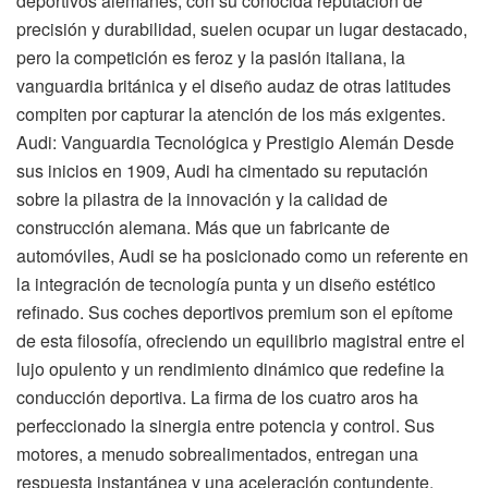
deportivos alemanes, con su conocida reputación de
precisión y durabilidad, suelen ocupar un lugar destacado,
pero la competición es feroz y la pasión italiana, la
vanguardia británica y el diseño audaz de otras latitudes
compiten por capturar la atención de los más exigentes.
Audi: Vanguardia Tecnológica y Prestigio Alemán Desde
sus inicios en 1909, Audi ha cimentado su reputación
sobre la pilastra de la innovación y la calidad de
construcción alemana. Más que un fabricante de
automóviles, Audi se ha posicionado como un referente en
la integración de tecnología punta y un diseño estético
refinado. Sus coches deportivos premium son el epítome
de esta filosofía, ofreciendo un equilibrio magistral entre el
lujo opulento y un rendimiento dinámico que redefine la
conducción deportiva. La firma de los cuatro aros ha
perfeccionado la sinergia entre potencia y control. Sus
motores, a menudo sobrealimentados, entregan una
respuesta instantánea y una aceleración contundente,