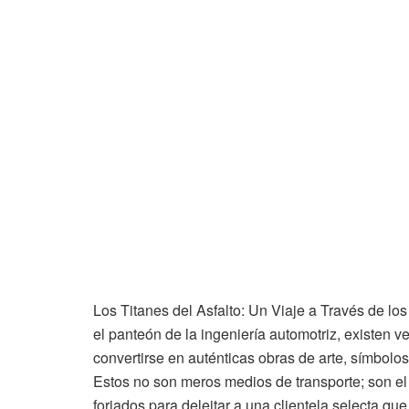
Los Titanes del Asfalto: Un Viaje a Través de 
el panteón de la ingeniería automotriz, existen 
convertirse en auténticas obras de arte, símbolos
Estos no son meros medios de transporte; son el e
forjados para deleitar a una clientela selecta qu