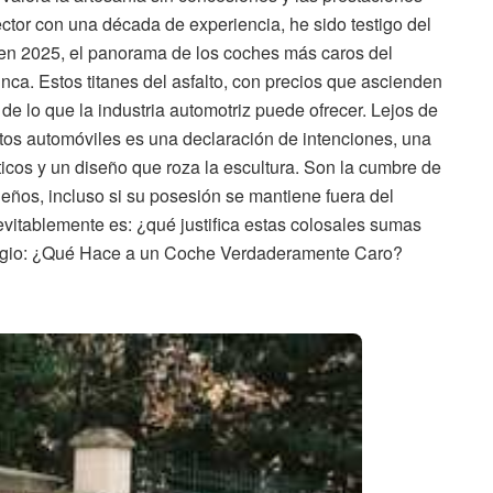
ector con una década de experiencia, he sido testigo del
y en 2025, el panorama de los coches más caros del
a. Estos titanes del asfalto, con precios que ascienden
de lo que la industria automotriz puede ofrecer. Lejos de
tos automóviles es una declaración de intenciones, una
ticos y un diseño que roza la escultura. Son la cumbre de
ueños, incluso si su posesión se mantiene fuera del
evitablemente es: ¿qué justifica estas colosales sumas
stigio: ¿Qué Hace a un Coche Verdaderamente Caro?