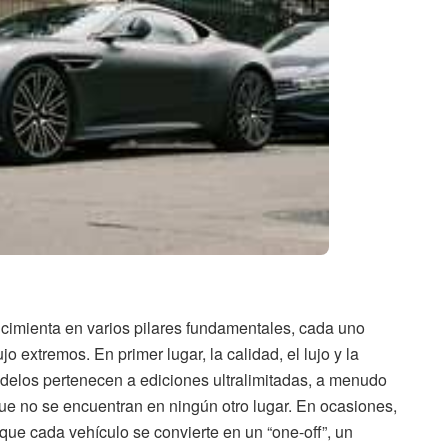
e cimienta en varios pilares fundamentales, cada uno
 extremos. En primer lugar, la calidad, el lujo y la
delos pertenecen a ediciones ultralimitadas, a menudo
ue no se encuentran en ningún otro lugar. En ocasiones,
que cada vehículo se convierte en un “one-off”, un