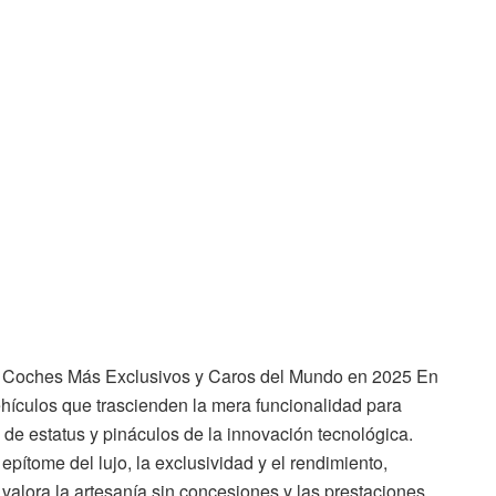
los Coches Más Exclusivos y Caros del Mundo en 2025 En
vehículos que trascienden la mera funcionalidad para
 de estatus y pináculos de la innovación tecnológica.
pítome del lujo, la exclusividad y el rendimiento,
e valora la artesanía sin concesiones y las prestaciones