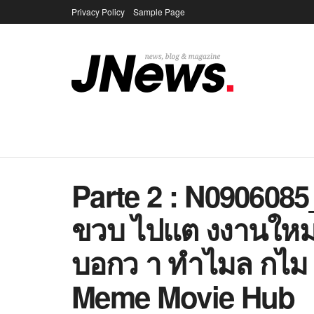
Privacy Policy
Sample Page
Parte 2 : N090608
ขวบ ไปแต งงานใหม
บอกว า ทำไมล กไม 
Meme Movie Hub