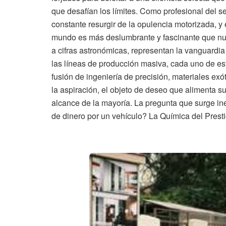
que desafían los límites. Como profesional del s
constante resurgir de la opulencia motorizada, 
mundo es más deslumbrante y fascinante que nunc
a cifras astronómicas, representan la vanguardia 
las líneas de producción masiva, cada uno de es
fusión de ingeniería de precisión, materiales exó
la aspiración, el objeto de deseo que alimenta s
alcance de la mayoría. La pregunta que surge in
de dinero por un vehículo? La Química del Pre