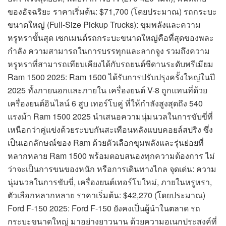
ของอัจฉริยะ ราคาเริ่มต้น: $71,700 (โดยประมาณ) รถกระบะ
ขนาดใหญ่ (Full-Size Pickup Trucks): ขุมพลังและความ
หรูหราขั้นสุด เซกเมนต์รถกระบะขนาดใหญ่คือที่สุดของพละ
กำลัง ความสามารถในการบรรทุกและลากจูง รวมถึงความ
หรูหราที่สามารถเทียบเคียงได้กับรถยนต์ซีดานระดับพรีเมียม
Ram 1500 2025: Ram 1500 ได้รับการปรับปรุงครั้งใหญ่ในปี
2025 ทั้งภายนอกและภายใน เครื่องยนต์ V-8 ถูกแทนที่ด้วย
เครื่องยนต์อินไลน์ 6 สูบ เทอร์โบคู่ ที่ให้กำลังสูงสุดถึง 540
แรงม้า Ram 1500 2025 นำเสนอความนุ่มนวลในการขับขี่ที่
เหนือกว่าคู่แข่งด้วยระบบกันสะเทือนหลังแบบคอยล์สปริง ซึ่ง
เป็นเอกลักษณ์ของ Ram ด้วยตัวเลือกขุมพลังและรุ่นย่อยที่
หลากหลาย Ram 1500 พร้อมตอบสนองทุกความต้องการ ไม่
ว่าจะเป็นการขนของหนัก หรือการเดินทางไกล จุดเด่น: ความ
นุ่มนวลในการขับขี่, เครื่องยนต์เทอร์โบใหม่, ภายในหรูหรา,
ตัวเลือกหลากหลาย ราคาเริ่มต้น: $42,270 (โดยประมาณ)
Ford F-150 2025: Ford F-150 ยังคงเป็นผู้นำในตลาด รถ
กระบะขนาดใหญ่ มาอย่างยาวนาน ด้วยความอเนกประสงค์ที่