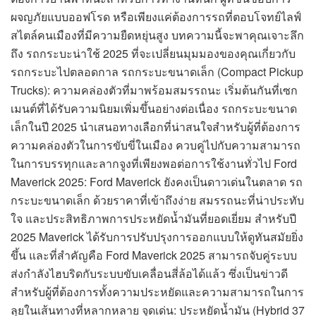
ผจญภัยแบบออฟโรด หรือเพียงแค่ต้องการรถที่ตอบโจทย์ไลฟ์
สไตล์คนเมืองที่มีความยืดหยุ่นสูง บทความนี้จะพาคุณเจาะลึก
ถึง รถกระบะน่าใช้ 2025 ที่จะเปลี่ยนมุมมองของคุณเกี่ยวกับ
รถกระบะไปตลอดกาล รถกระบะขนาดเล็ก (Compact Pickup
Trucks): ความคล่องตัวที่มาพร้อมสมรรถนะ เริ่มต้นกันที่เซก
เมนต์ที่ได้รับความนิยมเพิ่มขึ้นอย่างต่อเนื่อง รถกระบะขนาด
เล็กในปี 2025 นำเสนอทางเลือกที่น่าสนใจสำหรับผู้ที่ต้องการ
ความคล่องตัวในการขับขี่ในเมือง ควบคู่ไปกับความสามารถ
ในการบรรทุกและลากจูงที่เพียงพอต่อการใช้งานทั่วไป Ford
Maverick 2025: Ford Maverick ยังคงเป็นดาวเด่นในตลาด รถ
กระบะขนาดเล็ก ด้วยราคาที่เข้าถึงง่าย สมรรถนะที่น่าประทับ
ใจ และประสิทธิภาพการประหยัดน้ำมันที่ยอดเยี่ยม สำหรับปี
2025 Maverick ได้รับการปรับปรุงการออกแบบให้ดูทันสมัยยิ่ง
ขึ้น และที่สำคัญคือ Ford Maverick 2025 สามารถจับคู่ระบบ
ส่งกำลังไฮบริดกับระบบขับเคลื่อนสี่ล้อได้แล้ว ซึ่งเป็นข่าวดี
สำหรับผู้ที่ต้องการทั้งความประหยัดและความสามารถในการ
ลุยในเส้นทางที่หลากหลาย จุดเด่น: ประหยัดน้ำมัน (Hybrid 37