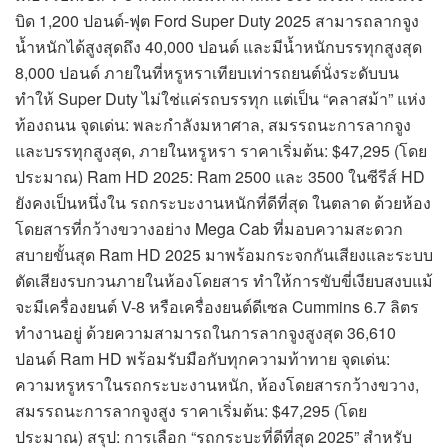
บิด 1,200 ปอนด์-ฟุต Ford Super Duty 2025 สามารถลากจูง
น้ำหนักได้สูงสุดถึง 40,000 ปอนด์ และมีน้ำหนักบรรทุกสูงสุด
8,000 ปอนด์ ภายในที่หรูหราเทียบเท่ารถยนต์นั่งระดับบน
ทำให้ Super Duty ไม่ใช่แค่รถบรรทุก แต่เป็น “คลาสม้า” แห่ง
ท้องถนน จุดเด่น: พละกำลังมหาศาล, สมรรถนะการลากจูง
และบรรทุกสูงสุด, ภายในหรูหรา ราคาเริ่มต้น: $47,295 (โดย
ประมาณ) Ram HD 2025: Ram 2500 และ 3500 ในซีรีส์ HD
ยังคงเป็นหนึ่งใน รถกระบะงานหนักที่ดีที่สุด ในตลาด ด้วยห้อง
โดยสารที่กว้างขวางอย่าง Mega Cab ที่มอบความสะดวก
สบายขั้นสุด Ram HD 2025 มาพร้อมกระจกกันเสียงและระบบ
ตัดเสียงรบกวนภายในห้องโดยสาร ทำให้การขับขี่เงียบสงบแม้
จะมีเครื่องยนต์ V-8 หรือเครื่องยนต์ดีเซล Cummins 6.7 ลิตร
ทำงานอยู่ ด้วยความสามารถในการลากจูงสูงสุด 36,610
ปอนด์ Ram HD พร้อมรับมือกับทุกความท้าทาย จุดเด่น:
ความหรูหราในรถกระบะงานหนัก, ห้องโดยสารกว้างขวาง,
สมรรถนะการลากจูงสูง ราคาเริ่มต้น: $47,295 (โดย
ประมาณ) สรุป: การเลือก “รถกระบะที่ดีที่สุด 2025” สำหรับ