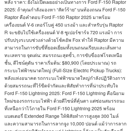
พลัง ราคา: ยังไม่เปิดเผยอย่างเป็นทางการ Ford F-150 Raptor
2025: ถ้าคุณกำลังมองหา “สัตว์ร้าย” บนท้องถนน Ford F-150
Raptor คือคำตอบ Ford F-150 Raptor 2025 มาพร้อม
เครื่องยนต์ V-6 เทอร์โบคู่ 450 แรงม้า และสำหรับรุ่น Raptor
R จะขยับไปใช้เครื่องยนต์ V-8 ซูเปอร์ชาร์จ 720 แรงม้า การ
ปรับปรุงระบบช่วงล่างด้วยโช้คอัพ Fox ทำให้ Raptor มีความ
สามารถในการขับขี่ที่ยอดเยี่ยมทั้งบนถนนเรียบและเส้นทาง
ทะเลทราย จุดเด่น: สมรรถนะสุดขั้ว, การขับขี่ออฟโรดเหนือ
ชั้น, ดีไซน์ดุดัน ราคาเริ่มต้น: $80,900 (โดยประมาณ) รถ
กระบะไฟฟ้าขนาดใหญ่ (Full-Size Electric Pickup Trucks):
พลังแห่งอนาคต รถกระบะไฟฟ้าขนาดใหญ่กำลังปฏิวัติวงการ
ด้วยสมรรถนะที่ไร้ขีดจำกัดและพิสัยทำการที่น่าประทับใจ
Ford F-150 Lightning 2025: Ford F-150 Lightning คือนิยาม
ใหม่ของรถกระบะไฟฟ้า ด้วยดีไซน์ที่คุ้นตา แต่ซ่อนสมรรถนะ
ที่เหนือกว่าไว้ภายใน Ford F-150 Lightning 2025 พร้อม
แบตเตอรี่ Extended Range ให้พิสัยทำการสูงสุด 300 ไมล์
และความสามารถในการลากจูง 10,000 ปอนด์ แม้ว่าการลาก