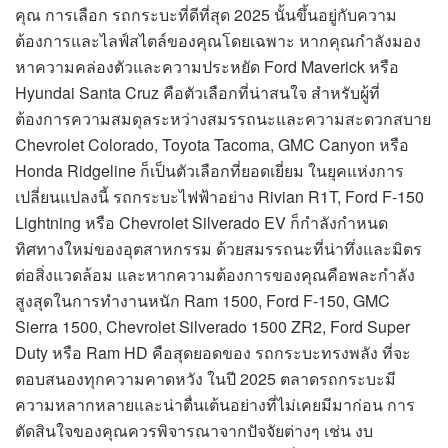
คุณ การเลือก รถกระบะที่ดีที่สุด 2025 นั้นขึ้นอยู่กับความ
ต้องการและไลฟ์สไตล์ของคุณโดยเฉพาะ หากคุณกำลังมอง
หาความคล่องตัวและความประหยัด Ford Maverick หรือ
Hyundai Santa Cruz คือตัวเลือกที่น่าสนใจ สำหรับผู้ที่
ต้องการความสมดุลระหว่างสมรรถนะและความสะดวกสบาย
Chevrolet Colorado, Toyota Tacoma, GMC Canyon หรือ
Honda Ridgeline ก็เป็นตัวเลือกที่ยอดเยี่ยม ในยุคแห่งการ
เปลี่ยนแปลงนี้ รถกระบะไฟฟ้าอย่าง Rivian R1T, Ford F-150
Lightning หรือ Chevrolet Silverado EV ก็กำลังกำหนด
ทิศทางใหม่ของอุตสาหกรรม ด้วยสมรรถนะที่น่าทึ่งและมิตร
ต่อสิ่งแวดล้อม และหากความต้องการของคุณคือพละกำลัง
สูงสุดในการทำงานหนัก Ram 1500, Ford F-150, GMC
Sierra 1500, Chevrolet Silverado 1500 ZR2, Ford Super
Duty หรือ Ram HD คือสุดยอดของ รถกระบะทรงพลัง ที่จะ
ตอบสนองทุกความคาดหวัง ในปี 2025 ตลาดรถกระบะมี
ความหลากหลายและน่าตื่นเต้นอย่างที่ไม่เคยมีมาก่อน การ
ตัดสินใจของคุณควรพิจารณาจากปัจจัยต่างๆ เช่น งบ