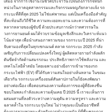
เสมอ จากการใช้งานในชีวิตประจำวันไปจนถึงภารกิจหนัก
หน่วงในภาคอุตสาหกรรมและกิจกรรมผจญภัยกลางแจ้ง รถ
กระบะที่ดีที่สุด 2025 ไม่ใช่แค่พาหนะ แต่เป็นเครื่องมือสำคัญ
ที่สะท้อนถึงวิถีชีวิต ความทะเยอทะยาน และความต้องการที่
หลากหลายของผู้ขับขี่ ด้วยประสบการณ์กว่าทศวรรษใน
วงการยานยนต์ ผมได้รวบรวมข้อมูลเชิงลึกและวิเคราะห์แนว
โน้มล่าสุด เพื่อนำเสนอภาพรวมของ รถกระบะปี 2025 ที่น่า
จับตามองที่สุดในทุกเซกเมนต์ ตลาด รถกระบะ 2025 กำลัง
เผชิญกับการเปลี่ยนแปลงครั้งใหญ่ ผู้ผลิตหลายรายกำลังผลัก
ดันขีดจำกัดด้านสมรรถนะ ประสิทธิภาพการใช้พลังงาน และ
เทคโนโลยีล้ำสมัย โดยเฉพาะอย่างยิ่งการเข้ามาของรถ
กระบะไฟฟ้า (EV) ที่ได้รับความสนใจอย่างล้นหลาม ในขณะ
เดียวกัน รถกระบะเครื่องยนต์สันดาปภายในก็ยังคงพัฒนา
อย่างต่อเนื่อง เพื่อตอบสนองความต้องการของผู้ที่ยังคงชื่น
ชอบในพละกำลังและความคุ้นเคย ปี 2025 นี้ เราจะเห็นการ
ผสมผสานที่ลงตัวระหว่างความดุดัน ความหรูหรา และความ
ฉลาดล้ำใน รถกระบะรุ่นใหม่ ไม่ว่าคุณจะเป็นมืออาชีพที่
ต้องการยานพาหนะสำหรับการทำงานหนัก ผู้ที่ชื่นชอบการ