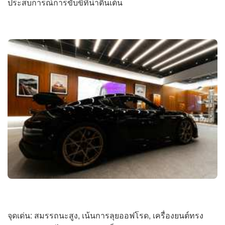
ประสบการณ์การขับขี่ที่น่าตื่นเต้น
จุดเด่น: สมรรถนะสูง, เน้นการลุยออฟโรด, เครื่องยนต์ทรง