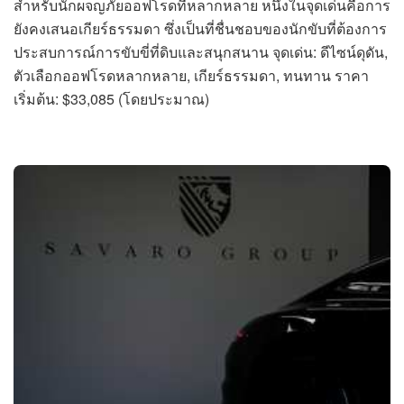
สำหรับนักผจญภัยออฟโรดที่หลากหลาย หนึ่งในจุดเด่นคือการ
ยังคงเสนอเกียร์ธรรมดา ซึ่งเป็นที่ชื่นชอบของนักขับที่ต้องการ
ประสบการณ์การขับขี่ที่ดิบและสนุกสนาน จุดเด่น: ดีไซน์ดุดัน,
ตัวเลือกออฟโรดหลากหลาย, เกียร์ธรรมดา, ทนทาน ราคา
เริ่มต้น: $33,085 (โดยประมาณ)