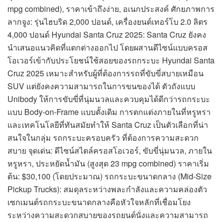
mpg combined), ราคาเข้าถึงง่าย, อเนกประสงค์ ศักยภาพการ
ลากจูง: รุ่นไฮบริด 2,000 ปอนด์, เครื่องยนต์เทอร์โบ 2.0 ลิตร
4,000 ปอนด์ Hyundai Santa Cruz 2025: Santa Cruz ยังคง
นำเสนอแนวคิดที่แตกต่างออกไป โดยผสานดีไซน์แบบครอส
โอเวอร์เข้ากับประโยชน์ใช้สอยของรถกระบะ Hyundai Santa
Cruz 2025 เหมาะสำหรับผู้ที่ต้องการรถที่ขับขี่สบายเหมือน
SUV แต่ยังคงความสามารถในการขนของได้ ตัวถังแบบ
Unibody ให้การขับขี่ที่นุ่มนวลและควบคุมได้ดีกว่ารถกระบะ
แบบ Body-on-Frame แบบดั้งเดิม การตกแต่งภายในที่หรูหรา
และเทคโนโลยีที่ทันสมัยทำให้ Santa Cruz เป็นตัวเลือกที่น่า
สนใจในกลุ่ม รถกระบะครอบครัว ที่ต้องการความสะดวก
สบาย จุดเด่น: ดีไซน์สไตล์ครอสโอเวอร์, ขับขี่นุ่มนวล, ภายใน
หรูหรา, ประหยัดน้ำมัน (สูงสุด 23 mpg combined) ราคาเริ่ม
ต้น: $30,100 (โดยประมาณ) รถกระบะขนาดกลาง (Mid-Size
Pickup Trucks): สมดุลระหว่างพละกำลังและความคล่องตัว
เซกเมนต์รถกระบะขนาดกลางคือหัวใจหลักที่เชื่อมโยง
ระหว่างความสะดวกสบายของรถยนต์นั่งและความสามารถ