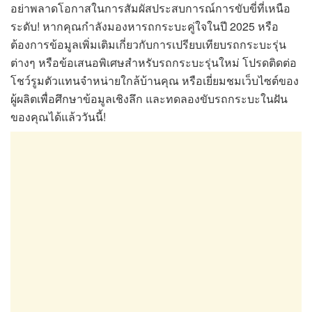
อย่าพลาดโอกาสในการสัมผัสประสบการณ์การขับขี่ที่เหนือ
ระดับ! หากคุณกำลังมองหารถกระบะคู่ใจในปี 2025 หรือ
ต้องการข้อมูลเพิ่มเติมเกี่ยวกับการเปรียบเทียบรถกระบะรุ่น
ต่างๆ หรือข้อเสนอพิเศษสำหรับรถกระบะรุ่นใหม่ โปรดติดต่อ
โชว์รูมตัวแทนจำหน่ายใกล้บ้านคุณ หรือเยี่ยมชมเว็บไซต์ของ
ผู้ผลิตเพื่อศึกษาข้อมูลเชิงลึก และทดลองขับรถกระบะในฝัน
ของคุณได้แล้ววันนี้!