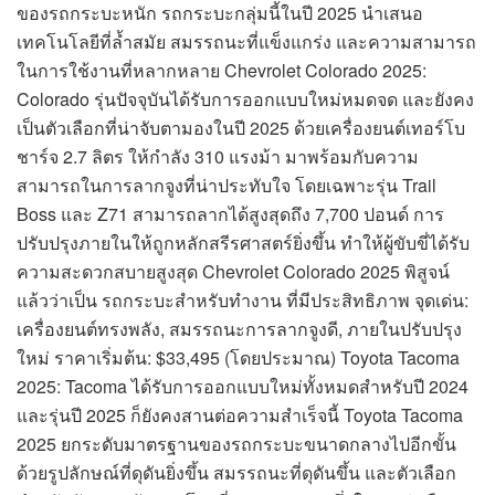
ของรถกระบะหนัก รถกระบะกลุ่มนี้ในปี 2025 นำเสนอ
เทคโนโลยีที่ล้ำสมัย สมรรถนะที่แข็งแกร่ง และความสามารถ
ในการใช้งานที่หลากหลาย Chevrolet Colorado 2025:
Colorado รุ่นปัจจุบันได้รับการออกแบบใหม่หมดจด และยังคง
เป็นตัวเลือกที่น่าจับตามองในปี 2025 ด้วยเครื่องยนต์เทอร์โบ
ชาร์จ 2.7 ลิตร ให้กำลัง 310 แรงม้า มาพร้อมกับความ
สามารถในการลากจูงที่น่าประทับใจ โดยเฉพาะรุ่น Trail
Boss และ Z71 สามารถลากได้สูงสุดถึง 7,700 ปอนด์ การ
ปรับปรุงภายในให้ถูกหลักสรีรศาสตร์ยิ่งขึ้น ทำให้ผู้ขับขี่ได้รับ
ความสะดวกสบายสูงสุด Chevrolet Colorado 2025 พิสูจน์
แล้วว่าเป็น รถกระบะสำหรับทำงาน ที่มีประสิทธิภาพ จุดเด่น:
เครื่องยนต์ทรงพลัง, สมรรถนะการลากจูงดี, ภายในปรับปรุง
ใหม่ ราคาเริ่มต้น: $33,495 (โดยประมาณ) Toyota Tacoma
2025: Tacoma ได้รับการออกแบบใหม่ทั้งหมดสำหรับปี 2024
และรุ่นปี 2025 ก็ยังคงสานต่อความสำเร็จนี้ Toyota Tacoma
2025 ยกระดับมาตรฐานของรถกระบะขนาดกลางไปอีกขั้น
ด้วยรูปลักษณ์ที่ดุดันยิ่งขึ้น สมรรถนะที่ดุดันขึ้น และตัวเลือก