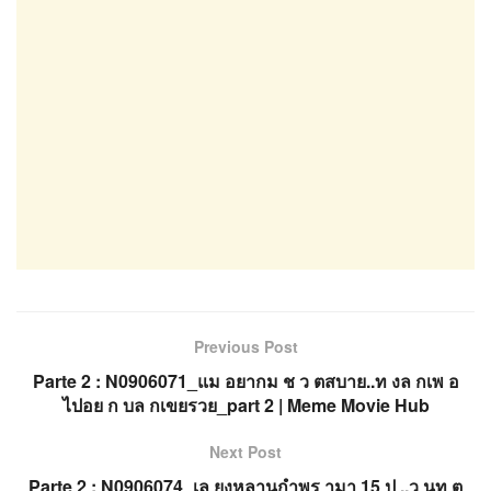
Previous Post
Parte 2 : N0906071_แม อยากม ช ว ตสบาย..ท งล กเพ อ
ไปอย ก บล กเขยรวย_part 2 | Meme Movie Hub
Next Post
Parte 2 : N0906074_เล ยงหลานกำพร ามา 15 ป ..ว นท ต