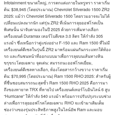
Infotainment ขนาดใหญ่, การตกแต่งภายในหรูหรา ราคาเริ่ม
ต้น: $38,945 (โดยประมาณ) Chevrolet Silverado 1500 ZR2
2025: แม้ว่า Chevrolet Silverado 1500 โดยรวมอาจจะไม่ได้
เปลี่ยนแปลงมากนัก แต่รุ่น ZR2 ที่เน้นการลุยออฟโรดเป็น
พิเศษนั้น น่าจับตามองในปี 2025 ด้วยการเพิ่มทางเลือก
เครื่องยนต์ Duramax เทอร์โบดีเซล 3.0 ลิตร ให้กำลัง 305
แรงม้า ซึ่งเหนือกว่าคู่แข่งอย่าง F-150 และ Ram 1500 ที่ไม่มี
เครื่องยนต์ดีเซลในรุ่นนี้ ZR2 มาพร้อมแผ่นกันกระแทกใต้ท้อง
รถ และกันชนหน้าที่ออกแบบมาเพื่อการลุยบนเส้นทางหิน
ขรุขระโดยเฉพาะ จุดเด่น: สมรรถนะออฟโรดเยี่ยม,
เครื่องยนต์ดีเซลทางเลือก, ห้องโดยสารกว้างขวาง ราคาเริ่ม
ต้น: $70,995 (โดยประมาณ) Ram 1500 RHO 2025: สำหรับผู้
ที่ชื่นชอบสมรรถนะสุดขั้ว Ram 1500 RHO 2025 คือการมา
ถึงของทายาท TRX ที่หายไป เครื่องยนต์เทอร์โบอินไลน์ 6 สูบ
“Hurricane” ให้กำลัง 540 แรงม้า พร้อมการปรับปรุงระบบช่วง
ล่างเพื่อการลุยออฟโรดโดยเฉพาะ RHO จะเข้ามาเติมเต็ม
ช่องว่างของรุ่นประสิทธิภาพสูงในไลน์อัพ Ram และมอบ