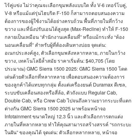
ไร้คู่แข่ง ไม่ว่าคุณจะเลือกขุมพลังแบบใด ทั้ง V-6 เทอร์โบคู่,
V-8 หรือแม้แต่รุ่นไฮบริด F-150 ก็สามารถตอบสนองความ
ต้องการของผู้ใช้งานได้อย่างครบถ้วน พื้นที่ภายในที่กว้าง
ขวาง และที่นั่งปรับเอนได้สูงสุด (Max-Recline) ทำให้ F-150
กลายเป็นเหมือน “สำนักงานเคลื่อนที่” หรือแม้กระทั่ง “ห้อง
นอนเคลื่อนที่” สำหรับผู้ที่ต้องเดินทางบ่อย จุดเด่น:
อเนกประสงค์สูง, ตัวเลือกขุมพลังหลากหลาย, ภายในกว้าง
ขวาง, เทคโนโลยีล้ำสมัย ราคาเริ่มต้น: $40,705 (โดย
ประมาณ) GMC Sierra 1500 2025: GMC Sierra 1500 โดด
เด่นด้วยตัวเลือกที่หลากหลาย เพื่อตอบสนองความต้องการ
ของลูกค้าได้แทบทุกกลุ่ม ตั้งแต่เครื่องยนต์ Duramax ดีเซล,
ระบบขับเคลื่อนสองหรือสี่ล้อ, ตัวถังแบบ Regular Cab,
Double Cab, หรือ Crew Cab ไปจนถึงความยาวกระบะที่แตก
ต่างกัน GMC Sierra 1500 2025 มาพร้อมหน้าจอ
Infotainment ขนาดใหญ่ 12.3 นิ้ว และตัวเลือกการตกแต่ง
ภายในที่หลากหลาย ทำให้คุณสามารถสร้างสรรค์ “รถกระบะ
ในฝัน” ของคุณได้ จุดเด่น: ตัวเลือกหลากหลาย, หน้าจอ