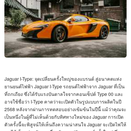
Jaguar I-Type: จุดเปลี่ยนครั้งใหญ่ของแบรนด์ สู่อนาคตแห่ง
ยานยนต์ไฟฟ้า Jaguar I-Type รถยนต์ไฟฟ้าจาก Jaguar ที่เป็น
ที่ถกเถียง ซึ่งได้รับแรงบันดาลใจจากคอนเซ็ปต์ Type 00 และ
อาจใช้ชื่อว่า I-Type คาดว่าจะเปิดตัวในรูปแบบการผลิตในปี
2568 หลังจากผ่านการทดสอบอย่างเข้มข้นในปีนี้ แม้ว่าคุณจะ
เป็นหนึ่งในผู้ที่ไม่เห็นด้วยกับทิศทางใหม่ของ Jaguar การเปิด
ตัวครั้งนี้จะพิสูจน์ให้เห็นถึงความน่าสนใจ Jaguar จะเปิดไพ่ให้