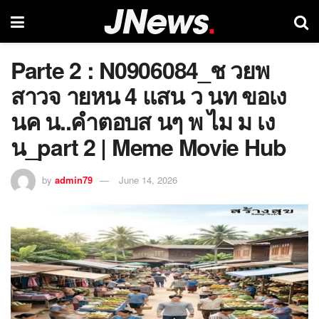
Parte 2 : N0906084_ช วยพ
สาวจ ายหน 4 แสน ว นท ขอเง
นค น..คำตอบส นๆ พ ไม ม เง
น_part 2 | Meme Movie Hub
by
admin79
June 14, 2026