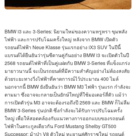
BMW i3 และ 3-Series: นิยามใหม่ของความหรูหรา ขุมพลัง
ไฟฟ้า และการปรับโฉมครั้งใหญ่ หลังจาก BMW เปิดตัว
รถยนต์ไฟฟ้า Neue Klasse รุ่นแรกอย่าง iX3 SUV ในปีนี้
แบรนด์ได้ยืนยันว่ารุ่นซีดานคู่กันอย่าง BMW i3 จะเปิดตัวในปี
2568 รถยนต์ไฟฟ้าที่เป็นคู่แฝดกับ BMW 3-Series ที่แข็งแกร่ง
มายาวนานนี้ จะเป็นรถยนต์ที่มีความสำคัญอย่างไม่ต้องสงสัย
ด้วยระยะทางวิ่งไฟฟ้าที่คาดการณ์ไว้ประมาณ 400 ไมล์
นอกจากนี้ BMW ยังยืนยันว่า BMW M3 ไฟฟ้า รุ่นแรก กำลังจะ
ตามมา ซึ่งอาจจะกลายเป็นยักษ์ใหญ่ที่ใช้มอเตอร์สี่ตัว แม้ว่า
การเปิดตัวรุ่น M3 อาจจะต้องรอถึงปี 2569 และ BMW ก็ไม่ลืม
BMW 3-Series รุ่นปกติ ซึ่งกำลังจะได้รับการปรับโฉมครั้ง
ใหญ่ เพื่อให้สอดคล้องกับแนวทางการออกแบบของรถยนต์
ไฟฟ้าในตระกูลเดียวกัน Ford Mustang Shelby GT500
Successor: ม้าป่า V8 ตัวใหม่ ทะยานสู่ศักราชใหม่ รถยนต์