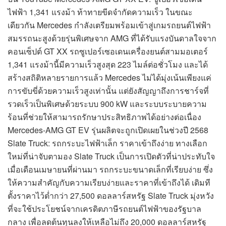
ไฟฟ้า 1,341 แรงม้า ท้าทายขีดจำกัดความเร็ว ในขณะ
เดียวกัน Mercedes กำลังเตรียมพร้อมเข้าสู่เกมรถยนต์ไฟฟ้า
สมรรถนะสูงด้วยรุ่นพิเศษจาก AMG ที่ได้รับแรงบันดาลใจจาก
คอนเซ็ปต์ GT XX รถซูเปอร์เซอเดนเครื่องยนต์สามมอเตอร์
1,341 แรงม้านี้มีความเร็วสูงสุด 223 ไมล์ต่อชั่วโมง และได้
สร้างสถิติหลายรายการแล้ว Mercedes ไม่ได้มุ่งเน้นเพียงแค่
การขับขี่ด้วยความเร็วสูงเท่านั้น แต่ยังสัญญาถึงการชาร์จที่
รวดเร็วเป็นพิเศษด้วยระบบ 900 kW และระบบระบายความ
ร้อนที่ช่วยให้สามารถรักษาประสิทธิภาพได้อย่างต่อเนื่อง
Mercedes-AMG GT EV รุ่นผลิตจะถูกเปิดเผยในช่วงปี 2568
Slate Truck: รถกระบะไฟฟ้าเล็ก ราคาเข้าถึงง่าย ทางเลือก
ใหม่ที่น่าจับตามอง Slate Truck เป็นการเปิดตัวที่น่าประทับใจ
เมื่อเดือนเมษายนที่ผ่านมา รถกระบะขนาดเล็กที่เรียบง่าย ซึ่ง
ให้ความสำคัญกับความเรียบง่ายและราคาที่เข้าถึงได้ เดิมที
ตั้งราคาไว้ต่ำกว่า 27,500 ดอลลาร์สหรัฐ Slate Truck มุ่งหวัง
ที่จะใช้ประโยชน์จากเครดิตภาษีรถยนต์ไฟฟ้าของรัฐบาล
กลาง เพื่อลดต้นทุนลงให้เหลือไม่ถึง 20,000 ดอลลาร์สหรัฐ