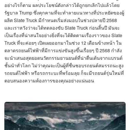
อย่างไรก็ตาม ผลประโยชน์ดังกล่าวได้ถูกยกเลิกไปแล้วโดย
รัฐบาล Trump ซึ่งคุกคามที่จะทำลายแนวทางที่ประหยัดของผู้
ผลิต Slate Truck มีกำหนดเริ่มส่งมอบในช่วงปลายปี 2568
และเราหวังว่าจะได้ทดลองขับ Slate Truck ก่อนสิ้นปี มันจะ
เป็นเรื่องที่น่าสนใจอย่างยิ่งที่จะได้ติดตามเรื่องราวของ Slate
Truck ที่จะค่อยๆ เปิดเผยออกมาในช่วง 12 เดือนข้างหน้า ใน
ตลาดรถยนต์ไฟฟ้าที่มีการแข่งขันสูงขึ้นเรื่อยๆ ปี 2568 กำลัง
จะนำเสนอสุดยอดนวัตกรรมยานยนต์ที่น่าตื่นเต้นจากแบรนด์
ชั้นนำทั่วโลก ไม่ว่าคุณจะเป็นผู้ที่ชื่นชอบรถยนต์สมรรถนะสูง
รถยนต์ไฟฟ้า หรือรถกระบะที่พร้อมลุย ก็จะมีรถยนต์รุ่นใหม่ที่
ตอบสนองความต้องการของคุณอย่างแน่นอน