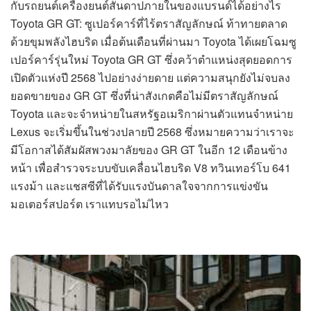
กับรถยนต์เครื่องยนต์สันดาปภายในของแบรนด์ได้อย่างไร
Toyota GR GT: ซูเปอร์คาร์ที่ไร้ตราสัญลักษณ์ ท้าทายตลาด
ด้วยขุมพลังไฮบริด เมื่อต้นเดือนที่ผ่านมา Toyota ได้เผยโฉมซู
เปอร์คาร์รุ่นใหม่ Toyota GR GT ซึ่งคว้าตำแหน่งสุดยอดการ
เปิดตัวแห่งปี 2568 ไปอย่างง่ายดาย แต่ความสนุกยังไม่จบลง
ยอดขายของ GR GT ซึ่งที่น่าสังเกตคือไม่มีตราสัญลักษณ์
Toyota และจะจำหน่ายในสหรัฐอเมริกาผ่านตัวแทนจำหน่าย
Lexus จะเริ่มขึ้นในช่วงปลายปี 2568 ซึ่งหมายความว่าเราจะ
มีโอกาสได้สัมผัสพวงมาลัยของ GR GT ในอีก 12 เดือนข้าง
หน้า เพื่อสำรวจระบบขับเคลื่อนไฮบริด V8 ทวินเทอร์โบ 641
แรงม้า และแชสซีที่ได้รับแรงบันดาลใจจากการแข่งขัน
มอเตอร์สปอร์ต เราแทบรอไม่ไหว