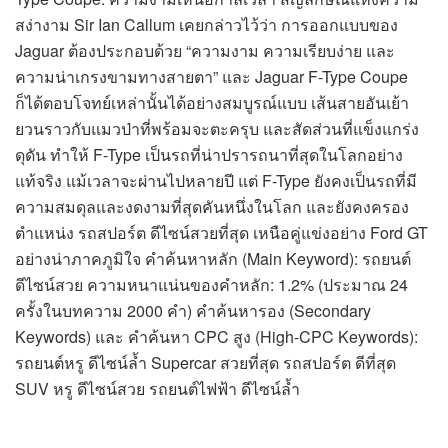
สง่างาม Sir Ian Callum เคยกล่าวไว้ว่า การออกแบบของ
Jaguar ต้องประกอบด้วย “ความงาม ความเรียบง่าย และ
ความน่าเกรงขามทางสายตา” และ Jaguar F-Type Coupe
ก็ได้ตอบโจทย์เหล่านั้นได้อย่างสมบูรณ์แบบ เส้นสายอันเย้า
ยวนราวกับแมวป่าที่พร้อมจะตะครุบ และสัดส่วนที่แข็งแกร่ง
ดุดัน ทำให้ F-Type เป็นรถที่น่าปรารถนาที่สุดในโลกอย่าง
แท้จริง แม้เวลาจะผ่านไปหลายปี แต่ F-Type ยังคงเป็นรถที่มี
ความสมดุลและงดงามที่สุดคันหนึ่งในโลก และยังคงครอง
ตำแหน่ง รถสปอร์ต ดีไซน์สวยที่สุด เหนือคู่แข่งอย่าง Ford GT
อย่างน่าภาคภูมิใจ คำค้นหาหลัก (Main Keyword): รถยนต์
ดีไซน์สวย ความหนาแน่นของคำหลัก: 1.2% (ประมาณ 24
ครั้งในบทความ 2000 คำ) คำค้นหารอง (Secondary
Keywords) และ คำค้นหา CPC สูง (High-CPC Keywords):
รถยนต์หรู ดีไซน์ล้ำ Supercar สวยที่สุด รถสปอร์ต ดีที่สุด
SUV หรู ดีไซน์สวย รถยนต์ไฟฟ้า ดีไซน์ล้ำ