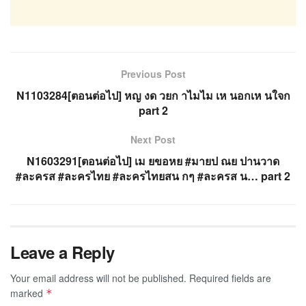
Previous Post
N1103284[ตอนต่อไป] หญ งด วยก าไมไม เห นอกเห นใจก
part 2
Next Post
N1603291[ตอนต่อไป] เม ยขอหย #มายป ณย ปานวาด
#ละครส #ละครไทย #ละครไทยสน กๆ #ละครส น… part 2
Leave a Reply
Your email address will not be published.
Required fields are
marked
*