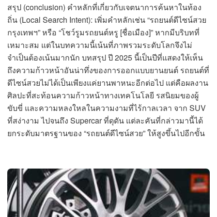
สรุป (conclusion) คำหลักที่เกี่ยวกับเจตนาการค้นหาในท้อง
ถิ่น (Local Search Intent): เพิ่มคำหลักเช่น “รถยนต์ดีไซน์สวย
กรุงเทพฯ” หรือ “โชว์รูมรถยนต์หรู [ชื่อเมือง]” หากมีบริบทที่
เหมาะสม แต่ในบทความนี้เน้นที่ภาพรวมระดับโลกจึงไม่
จำเป็นต้องเน้นมากนัก บทสรุป ปี 2025 นี้เป็นปีที่แสดงให้เห็น
ถึงความก้าวหน้าอันน่าทึ่งของการออกแบบยานยนต์ รถยนต์ที่
ดีไซน์สวยไม่ได้เป็นเพียงแค่ยานพาหนะอีกต่อไป แต่คือผลงาน
ศิลปะที่สะท้อนความก้าวหน้าทางเทคโนโลยี รสนิยมของผู้
ขับขี่ และความหลงใหลในความงามที่ไร้กาลเวลา จาก SUV
ที่สง่างาม ไปจนถึง Supercar ที่ดุดัน แต่ละคันที่กล่าวมานี้ได้
ยกระดับมาตรฐานของ “รถยนต์ดีไซน์สวย” ให้สูงขึ้นไปอีกขั้น