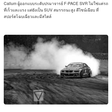
Callum ผู้ออกแบบระดับปรมาจารย์ F-PACE SVR ไม่ใช่แค่รถ
ที่เร็วและแรง แต่ยังเป็น SUV สมรรถนะสูง ดีไซน์เฉียบ ที่
สปอร์ตโฉบเฉี่ยวและมีสไตล์