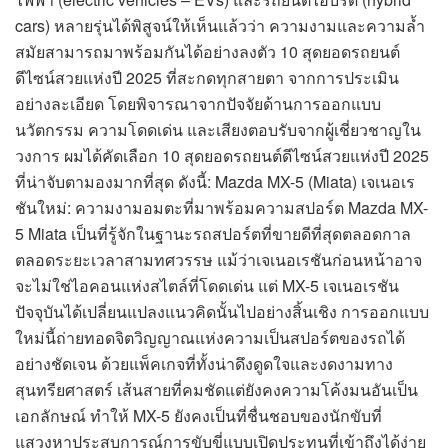
cars) หลายรุ่นได้พิสูจน์ให้เห็นแล้วว่า ความงามและความล้ำ
สมัยสามารถมาพร้อมกันได้อย่างลงตัว 10 สุดยอดรถยนต์
ดีไซน์สวยแห่งปี 2025 ที่สะกดทุกสายตา จากการประเมิน
อย่างละเอียด โดยพิจารณาจากปัจจัยด้านการออกแบบ
นวัตกรรม ความโดดเด่น และเสียงตอบรับจากผู้เชี่ยวชาญใน
วงการ ผมได้คัดเลือก 10 สุดยอดรถยนต์ดีไซน์สวยแห่งปี 2025
ที่น่าจับตามองมากที่สุด ดังนี้: Mazda MX-5 (Miata) เจเนอเร
ชันใหม่: ความงามอมตะที่มาพร้อมความสปอร์ต Mazda MX-
5 Miata เป็นที่รู้จักในฐานะรถสปอร์ตที่ขายดีที่สุดตลอดกาล
ตลอดระยะเวลาสามทศวรรษ แม้ว่าเจเนอเรชันก่อนหน้าอาจ
จะไม่ใช่ไอคอนแห่งสไตล์ที่โดดเด่น แต่ MX-5 เจเนอเรชัน
ปัจจุบันได้เปลี่ยนแปลงแนวคิดนั้นไปอย่างสิ้นเชิง การออกแบบ
ใหม่นี้ถ่ายทอดจิตวิญญาณแห่งความเป็นสปอร์ตของรถได้
อย่างชัดเจน ด้วยแพ็คเกจที่ทั้งน่าดึงดูดใจและงดงามทาง
สุนทรียศาสตร์ เส้นสายที่คมชัดแต่ยังคงความโค้งมนอันเป็น
เอกลักษณ์ ทำให้ MX-5 ยังคงเป็นที่ชื่นชอบของนักขับที่
แสวงหาประสบการณ์การขับขี่แบบเปิดประทุนที่เข้าถึงได้ง่าย