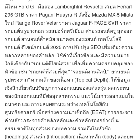
ดีไหม Ford GT มือสอง Lamborghini Revuelto สเปค Ferrari
296 GTB ราคา Pagani Huayra R สั่งซื้อ Mazda MX-5 Miata
ใหม่ Range Rover Velar ราคา Jaguar F-PACE SVR ราคา
รถยนต์หรูบางกอก รถสปอร์ตพรีเมียม ค่ายรถยนต์หรู สุดยอด
รถยนต์ ยานยนต์ล้ำสมัย อนาคตของรถยนต์ เทคโนโลยี
รถยนต์ ดีไซน์รถยนต์ 2025 การปรับปรุง SEO เพิ่มเติม: ความ
หลากหลายของคำหลัก: ใช้คำที่เกี่ยวข้องและมีความหมาย
ใกล้เคียงกับ “รถยนต์ดีไซน์สวย” เพื่อเพิ่มความครอบคลุมของ
หัวข้อ เช่น “รถยนต์ที่สวยที่สุด,” “รถยนต์งานศิลป์,” “ยานยนต์
รูปทรงงาม” ความลึกของเนื้อหา (Topical Depth): ให้ข้อมูล
เชิงลึกเกี่ยวกับปรัชญาการออกแบบของแต่ละรุ่น ผลกระทบ
ของนักออกแบบที่มีต่ออุตสาหกรรม แนวโน้มการออกแบบใน
อนาคต และการผสมผสานระหว่างเทคโนโลยีกับ
สุนทรียศาสตร์ เพื่อสร้างความน่าเชื่อถือ (EEAT) การกระจาย
คำหลัก: กระจายคำหลักหลักและคำหลักรองอย่างเป็น
ธรรมชาติในทุกส่วนของบทความ รวมถึงในหัวข้อ
(headings) ส่วนนำ (introduction) เนื้อหาหลัก (body) และบท