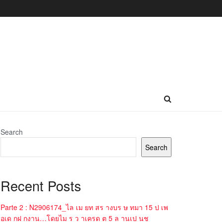
Search
Search
Recent Posts
Parte 2 : N2906174_ไล เม ยท สร างบร ษ ทมา 15 ป เพ
อเด กฝ กงาน…โดยไม ร ว าเครด ต 5 ล านเป นช