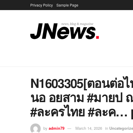
Privacy Policy
Sample Page
N1603305[ตอนต่อไป
นอ อยสาม #มายป 
#ละครไทย #ละค… p
by
admin79
March 14, 2026
in
Uncategoriz