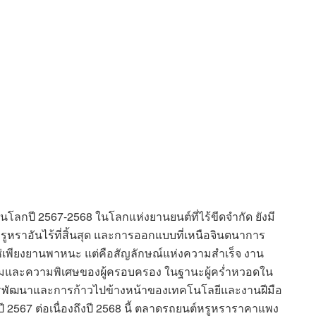
นโลกปี 2567-2568 ในโลกแห่งยานยนต์ที่ไร้ขีดจำกัด ยังมี
หราอันไร้ที่สิ้นสุด และการออกแบบที่เหนือจินตนาการ
่ใช่เพียงยานพาหนะ แต่คือสัญลักษณ์แห่งความสำเร็จ งาน
ิยมและความพิเศษของผู้ครอบครอง ในฐานะผู้คร่ำหวอดใน
ารพัฒนาและการก้าวไปข้างหน้าของเทคโนโลยีและงานฝีมือ
2567 ต่อเนื่องถึงปี 2568 นี้ ตลาดรถยนต์หรูหราราคาแพง