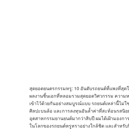
สุดยอดยนตรกรรมหรู: 10 อันดับรถยนต์ที่แพงที่สุดใ
ผลงานชิ้นเอกที่หลอมรวมสุดยอดวิศวกรรม ความหรู
เข้าไว้ด้วยกันอย่างสมบูรณ์แบบ รถยนต์เหล่านี้ไม
ศิลปะบนล้อ และการลงทุนอันล้ำค่าที่สะท้อนรสน
อุตสาหกรรมยานยนต์มากว่าสิบปี ผมได้เฝ้ามองก
ในโลกของรถยนต์หรูหราอย่างใกล้ชิด และสำหรับปี 