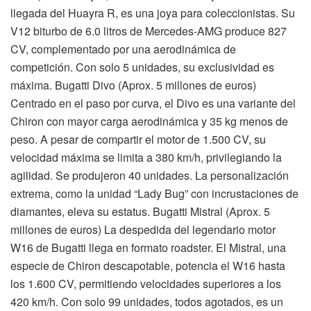
llegada del Huayra R, es una joya para coleccionistas. Su
V12 biturbo de 6.0 litros de Mercedes-AMG produce 827
CV, complementado por una aerodinámica de
competición. Con solo 5 unidades, su exclusividad es
máxima. Bugatti Divo (Aprox. 5 millones de euros)
Centrado en el paso por curva, el Divo es una variante del
Chiron con mayor carga aerodinámica y 35 kg menos de
peso. A pesar de compartir el motor de 1.500 CV, su
velocidad máxima se limita a 380 km/h, privilegiando la
agilidad. Se produjeron 40 unidades. La personalización
extrema, como la unidad “Lady Bug” con incrustaciones de
diamantes, eleva su estatus. Bugatti Mistral (Aprox. 5
millones de euros) La despedida del legendario motor
W16 de Bugatti llega en formato roadster. El Mistral, una
especie de Chiron descapotable, potencia el W16 hasta
los 1.600 CV, permitiendo velocidades superiores a los
420 km/h. Con solo 99 unidades, todos agotados, es un