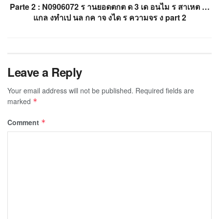
Parte 2 : N0906072 ร านยอดตกต ด 3 เด อนไม ร สาเหต …
แกล งทำเป นล กค าจ งได ร ความจร ง part 2
Leave a Reply
Your email address will not be published.
Required fields are
marked
*
Comment
*