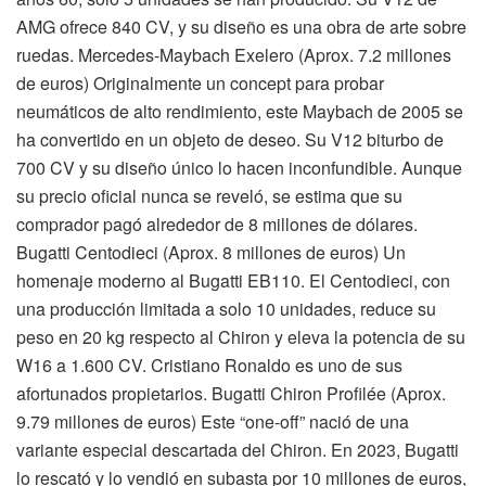
AMG ofrece 840 CV, y su diseño es una obra de arte sobre
ruedas. Mercedes-Maybach Exelero (Aprox. 7.2 millones
de euros) Originalmente un concept para probar
neumáticos de alto rendimiento, este Maybach de 2005 se
ha convertido en un objeto de deseo. Su V12 biturbo de
700 CV y su diseño único lo hacen inconfundible. Aunque
su precio oficial nunca se reveló, se estima que su
comprador pagó alrededor de 8 millones de dólares.
Bugatti Centodieci (Aprox. 8 millones de euros) Un
homenaje moderno al Bugatti EB110. El Centodieci, con
una producción limitada a solo 10 unidades, reduce su
peso en 20 kg respecto al Chiron y eleva la potencia de su
W16 a 1.600 CV. Cristiano Ronaldo es uno de sus
afortunados propietarios. Bugatti Chiron Profilée (Aprox.
9.79 millones de euros) Este “one-off” nació de una
variante especial descartada del Chiron. En 2023, Bugatti
lo rescató y lo vendió en subasta por 10 millones de euros,