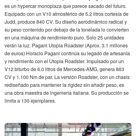
es un hypercar monoplaza que parece sacado del futuro.
Equipado con un V10 atmosférico de 5.2 litros cortesía de
Judd, produce 840 CV. Su diseño aerodinámico radical y
su peso contenido por debajo de la tonelada lo convierten
en una máquina de rendimiento puro. Solo 25 unidades
verán la luz. Pagani Utopia Roadster (Aprox. 3.1 millones
de euros) Horacio Pagani continúa su legado de artesanía
y rendimiento con el Utopia Roadster. Impulsado por un
V12 biturbo de 6.0 litros de Mercedes-AMG, genera 863
CV y 1.100 Nm de par. La versión Roadster, con un chasis
rediseñado para mantener la rigidez sin añadir peso, es
una obra maestra de ingeniería italiana. Su producción se
limita a 130 ejemplares.