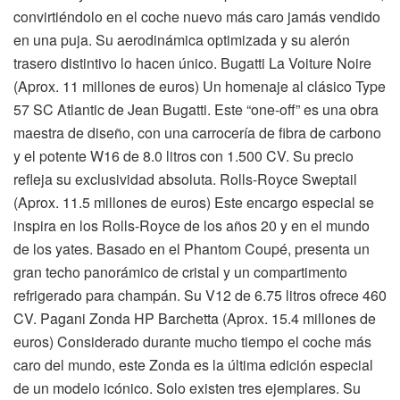
convirtiéndolo en el coche nuevo más caro jamás vendido
en una puja. Su aerodinámica optimizada y su alerón
trasero distintivo lo hacen único. Bugatti La Voiture Noire
(Aprox. 11 millones de euros) Un homenaje al clásico Type
57 SC Atlantic de Jean Bugatti. Este “one-off” es una obra
maestra de diseño, con una carrocería de fibra de carbono
y el potente W16 de 8.0 litros con 1.500 CV. Su precio
refleja su exclusividad absoluta. Rolls-Royce Sweptail
(Aprox. 11.5 millones de euros) Este encargo especial se
inspira en los Rolls-Royce de los años 20 y en el mundo
de los yates. Basado en el Phantom Coupé, presenta un
gran techo panorámico de cristal y un compartimento
refrigerado para champán. Su V12 de 6.75 litros ofrece 460
CV. Pagani Zonda HP Barchetta (Aprox. 15.4 millones de
euros) Considerado durante mucho tiempo el coche más
caro del mundo, este Zonda es la última edición especial
de un modelo icónico. Solo existen tres ejemplares. Su