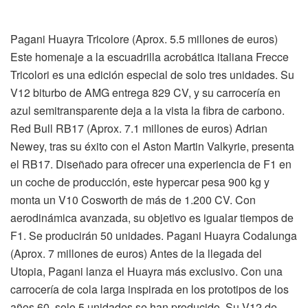
Pagani Huayra Tricolore (Aprox. 5.5 millones de euros)
Este homenaje a la escuadrilla acrobática italiana Frecce
Tricolori es una edición especial de solo tres unidades. Su
V12 biturbo de AMG entrega 829 CV, y su carrocería en
azul semitransparente deja a la vista la fibra de carbono.
Red Bull RB17 (Aprox. 7.1 millones de euros) Adrian
Newey, tras su éxito con el Aston Martin Valkyrie, presenta
el RB17. Diseñado para ofrecer una experiencia de F1 en
un coche de producción, este hypercar pesa 900 kg y
monta un V10 Cosworth de más de 1.200 CV. Con
aerodinámica avanzada, su objetivo es igualar tiempos de
F1. Se producirán 50 unidades. Pagani Huayra Codalunga
(Aprox. 7 millones de euros) Antes de la llegada del
Utopia, Pagani lanza el Huayra más exclusivo. Con una
carrocería de cola larga inspirada en los prototipos de los
años 60, solo 5 unidades se han producido. Su V12 de