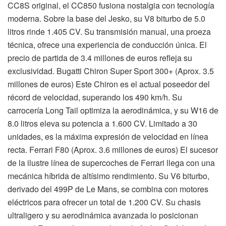
CC8S original, el CC850 fusiona nostalgia con tecnología
moderna. Sobre la base del Jesko, su V8 biturbo de 5.0
litros rinde 1.405 CV. Su transmisión manual, una proeza
técnica, ofrece una experiencia de conducción única. El
precio de partida de 3.4 millones de euros refleja su
exclusividad. Bugatti Chiron Super Sport 300+ (Aprox. 3.5
millones de euros) Este Chiron es el actual poseedor del
récord de velocidad, superando los 490 km/h. Su
carrocería Long Tail optimiza la aerodinámica, y su W16 de
8.0 litros eleva su potencia a 1.600 CV. Limitado a 30
unidades, es la máxima expresión de velocidad en línea
recta. Ferrari F80 (Aprox. 3.6 millones de euros) El sucesor
de la ilustre línea de supercoches de Ferrari llega con una
mecánica híbrida de altísimo rendimiento. Su V6 biturbo,
derivado del 499P de Le Mans, se combina con motores
eléctricos para ofrecer un total de 1.200 CV. Su chasis
ultraligero y su aerodinámica avanzada lo posicionan