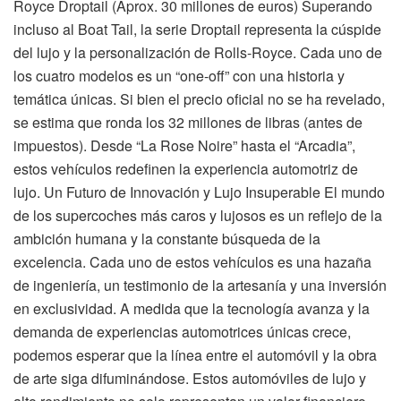
Royce Droptail (Aprox. 30 millones de euros) Superando
incluso al Boat Tail, la serie Droptail representa la cúspide
del lujo y la personalización de Rolls-Royce. Cada uno de
los cuatro modelos es un “one-off” con una historia y
temática únicas. Si bien el precio oficial no se ha revelado,
se estima que ronda los 32 millones de libras (antes de
impuestos). Desde “La Rose Noire” hasta el “Arcadia”,
estos vehículos redefinen la experiencia automotriz de
lujo. Un Futuro de Innovación y Lujo Insuperable El mundo
de los supercoches más caros y lujosos es un reflejo de la
ambición humana y la constante búsqueda de la
excelencia. Cada uno de estos vehículos es una hazaña
de ingeniería, un testimonio de la artesanía y una inversión
en exclusividad. A medida que la tecnología avanza y la
demanda de experiencias automotrices únicas crece,
podemos esperar que la línea entre el automóvil y la obra
de arte siga difuminándose. Estos automóviles de lujo y