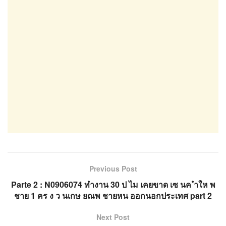
Previous Post
Parte 2 : N0906074 ทำงาน 30 ป ไม เคยขาด เซ นค ำให พ
ชาย 1 คร ง ว นเกษ ยณพ ชายหน ออกนอกประเทศ part 2
Next Post