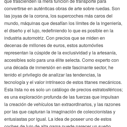
que trascienden la mera función de transporte para
convertirse en auténticas obras de arte sobre ruedas. Son
las joyas de la corona, los supercoches más caros del
mundo, máquinas que desafían los límites de la ingeniería,
el diseño y el lujo, redefiniendo lo que es posible en la
industria automotriz. Con precios que se miden en
decenas de millones de euros, estos automóviles
representan la cúspide de la exclusividad y la artesanía,
accesibles solo para una élite selecta. Como experto con
una década de inmersión en este fascinante sector, he
tenido el privilegio de analizar las tendencias, la
tecnología y el valor intrínseco de estos titanes mecánicos.
Esta lista no es solo un catálogo de precios estratosféricos;
es una exploración profunda de las fuerzas que impulsan
la creación de vehículos tan extraordinarios, y las razones
por las que capturan la imaginación de coleccionistas y
entusiastas por igual. La idea de poseer uno de estos
coches de lujo de alta gama puede parecer un sueño