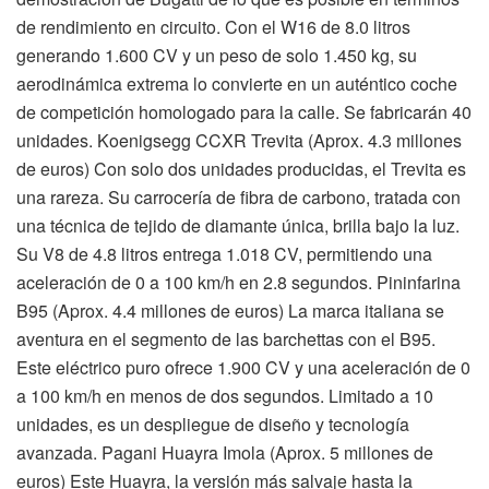
de rendimiento en circuito. Con el W16 de 8.0 litros
generando 1.600 CV y un peso de solo 1.450 kg, su
aerodinámica extrema lo convierte en un auténtico coche
de competición homologado para la calle. Se fabricarán 40
unidades. Koenigsegg CCXR Trevita (Aprox. 4.3 millones
de euros) Con solo dos unidades producidas, el Trevita es
una rareza. Su carrocería de fibra de carbono, tratada con
una técnica de tejido de diamante única, brilla bajo la luz.
Su V8 de 4.8 litros entrega 1.018 CV, permitiendo una
aceleración de 0 a 100 km/h en 2.8 segundos. Pininfarina
B95 (Aprox. 4.4 millones de euros) La marca italiana se
aventura en el segmento de las barchettas con el B95.
Este eléctrico puro ofrece 1.900 CV y una aceleración de 0
a 100 km/h en menos de dos segundos. Limitado a 10
unidades, es un despliegue de diseño y tecnología
avanzada. Pagani Huayra Imola (Aprox. 5 millones de
euros) Este Huayra, la versión más salvaje hasta la