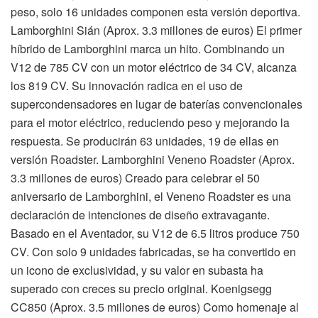
peso, solo 16 unidades componen esta versión deportiva.
Lamborghini Sián (Aprox. 3.3 millones de euros) El primer
híbrido de Lamborghini marca un hito. Combinando un
V12 de 785 CV con un motor eléctrico de 34 CV, alcanza
los 819 CV. Su innovación radica en el uso de
supercondensadores en lugar de baterías convencionales
para el motor eléctrico, reduciendo peso y mejorando la
respuesta. Se producirán 63 unidades, 19 de ellas en
versión Roadster. Lamborghini Veneno Roadster (Aprox.
3.3 millones de euros) Creado para celebrar el 50
aniversario de Lamborghini, el Veneno Roadster es una
declaración de intenciones de diseño extravagante.
Basado en el Aventador, su V12 de 6.5 litros produce 750
CV. Con solo 9 unidades fabricadas, se ha convertido en
un icono de exclusividad, y su valor en subasta ha
superado con creces su precio original. Koenigsegg
CC850 (Aprox. 3.5 millones de euros) Como homenaje al