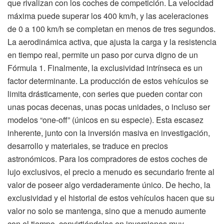
que rivalizan con los coches de competición. La velocidad
máxima puede superar los 400 km/h, y las aceleraciones
de 0 a 100 km/h se completan en menos de tres segundos.
La aerodinámica activa, que ajusta la carga y la resistencia
en tiempo real, permite un paso por curva digno de un
Fórmula 1. Finalmente, la exclusividad intrínseca es un
factor determinante. La producción de estos vehículos se
limita drásticamente, con series que pueden contar con
unas pocas decenas, unas pocas unidades, o incluso ser
modelos “one-off” (únicos en su especie). Esta escasez
inherente, junto con la inversión masiva en investigación,
desarrollo y materiales, se traduce en precios
astronómicos. Para los compradores de estos coches de
lujo exclusivos, el precio a menudo es secundario frente al
valor de poseer algo verdaderamente único. De hecho, la
exclusividad y el historial de estos vehículos hacen que su
valor no solo se mantenga, sino que a menudo aumente
con el tiempo, convirtiéndolos en inversiones muy