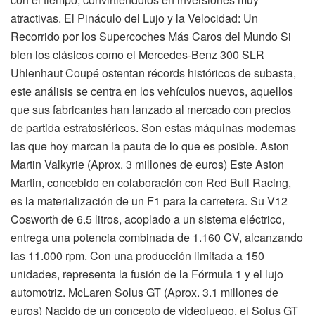
atractivas. El Pináculo del Lujo y la Velocidad: Un
Recorrido por los Supercoches Más Caros del Mundo Si
bien los clásicos como el Mercedes-Benz 300 SLR
Uhlenhaut Coupé ostentan récords históricos de subasta,
este análisis se centra en los vehículos nuevos, aquellos
que sus fabricantes han lanzado al mercado con precios
de partida estratosféricos. Son estas máquinas modernas
las que hoy marcan la pauta de lo que es posible. Aston
Martin Valkyrie (Aprox. 3 millones de euros) Este Aston
Martin, concebido en colaboración con Red Bull Racing,
es la materialización de un F1 para la carretera. Su V12
Cosworth de 6.5 litros, acoplado a un sistema eléctrico,
entrega una potencia combinada de 1.160 CV, alcanzando
las 11.000 rpm. Con una producción limitada a 150
unidades, representa la fusión de la Fórmula 1 y el lujo
automotriz. McLaren Solus GT (Aprox. 3.1 millones de
euros) Nacido de un concepto de videojuego, el Solus GT