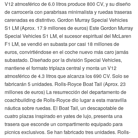
V12 atmosférico de 6.0 litros produce 800 CV, y su diseño
de carrocería con parabrisas minimalista y ruedas traseras
carenadas es distintivo. Gordon Murray Special Vehicles
S1 LM (Aprox. 17.9 millones de euros) Este Gordon Murray
Special Vehicles S1 LM, el sucesor espiritual del McLaren
F1 LM, se vendió en subasta por casi 18 millones de
euros, convirtiéndose en el coche nuevo más caro jamás
subastado. Diseñado por la división Special Vehicles,
mantiene el formato triplaza central y monta un V12
atmosférico de 4.3 litros que alcanza los 690 CV. Solo se
fabricarán 5 unidades. Rolls-Royce Boat Tail (Aprox. 23
millones de euros) La resurrección del departamento de
coachbuilding de Rolls-Royce dio lugar a esta maravilla
náutica sobre ruedas. El Boat Tail, un descapotable de
cuatro plazas inspirado en yates de lujo, presenta una
trasera que esconde un compartimento equipado para
picnics exclusivos. Se han fabricado tres unidades. Rolls-