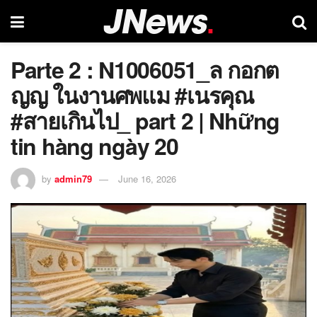
Parte 2 : N1006051_ล กอกต
ญญ ในงานศพแม #เนรคุณ
#สายเกินไป_ part 2 | Những
tin hàng ngày 20
by
admin79
June 16, 2026