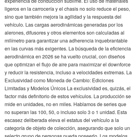
experiencia de conducción sublime. El uso de materiales
ligeros en la carrocería y el chasis no solo reduce el peso,
sino que también mejora la agilidad y la respuesta del
vehículo. Las cargas aerodinámicas generadas por los
alerones, difusores y otros elementos son calculadas al
milímetro para garantizar una adherencia inquebrantable
en las curvas más exigentes. La búsqueda de la eficiencia
aerodinámica en 2026 se ha vuelto crucial, con diseños
que optimizan el flujo de aire para maximizar el downforce
y reducir la resistencia, incluso a velocidades extremas. La
Exclusividad como Moneda de Cambio: Ediciones
Limitadas y Modelos Únicos La exclusividad es, quizás, el
factor más definitorio de estos vehículos. La producción se
mide en unidades, no en miles. Hablamos de series que
no superan las 100, 50, o incluso solo 3 o 1 unidad. Esta
escasez deliberada eleva el estatus del vehículo a la
categoría de objeto de colección, asegurando que solo un
selecto grupo de personas pueda poseerlo. Los modelos