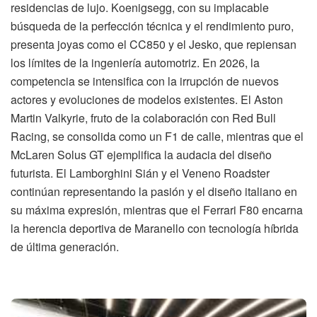
residencias de lujo. Koenigsegg, con su implacable
búsqueda de la perfección técnica y el rendimiento puro,
presenta joyas como el CC850 y el Jesko, que repiensan
los límites de la ingeniería automotriz. En 2026, la
competencia se intensifica con la irrupción de nuevos
actores y evoluciones de modelos existentes. El Aston
Martin Valkyrie, fruto de la colaboración con Red Bull
Racing, se consolida como un F1 de calle, mientras que el
McLaren Solus GT ejemplifica la audacia del diseño
futurista. El Lamborghini Sián y el Veneno Roadster
continúan representando la pasión y el diseño italiano en
su máxima expresión, mientras que el Ferrari F80 encarna
la herencia deportiva de Maranello con tecnología híbrida
de última generación.