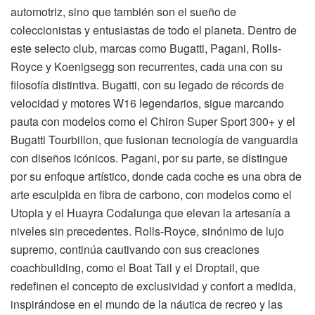
automotriz, sino que también son el sueño de
coleccionistas y entusiastas de todo el planeta. Dentro de
este selecto club, marcas como Bugatti, Pagani, Rolls-
Royce y Koenigsegg son recurrentes, cada una con su
filosofía distintiva. Bugatti, con su legado de récords de
velocidad y motores W16 legendarios, sigue marcando
pauta con modelos como el Chiron Super Sport 300+ y el
Bugatti Tourbillon, que fusionan tecnología de vanguardia
con diseños icónicos. Pagani, por su parte, se distingue
por su enfoque artístico, donde cada coche es una obra de
arte esculpida en fibra de carbono, con modelos como el
Utopia y el Huayra Codalunga que elevan la artesanía a
niveles sin precedentes. Rolls-Royce, sinónimo de lujo
supremo, continúa cautivando con sus creaciones
coachbuilding, como el Boat Tail y el Droptail, que
redefinen el concepto de exclusividad y confort a medida,
inspirándose en el mundo de la náutica de recreo y las