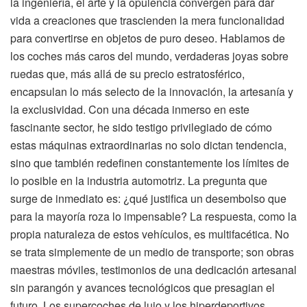
la ingeniería, el arte y la opulencia convergen para dar
vida a creaciones que trascienden la mera funcionalidad
para convertirse en objetos de puro deseo. Hablamos de
los coches más caros del mundo, verdaderas joyas sobre
ruedas que, más allá de su precio estratosférico,
encapsulan lo más selecto de la innovación, la artesanía y
la exclusividad. Con una década inmerso en este
fascinante sector, he sido testigo privilegiado de cómo
estas máquinas extraordinarias no solo dictan tendencia,
sino que también redefinen constantemente los límites de
lo posible en la industria automotriz. La pregunta que
surge de inmediato es: ¿qué justifica un desembolso que
para la mayoría roza lo impensable? La respuesta, como la
propia naturaleza de estos vehículos, es multifacética. No
se trata simplemente de un medio de transporte; son obras
maestras móviles, testimonios de una dedicación artesanal
sin parangón y avances tecnológicos que presagian el
futuro. Los supercoches de lujo y los hiperdeportivos