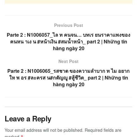
Previous Post
Parte 2 : N1006057_ไล ท คนจน… บทเร ยนราคาแพงของ
คนหน าเง น #หน้าเงิน #สมน้ำหน้า_ part 2 | Những tin
hàng ngày 20
Next Post
Parte 2 : N1006065_รสชาต ของความลำบาก ท ไม อยาก
ให พ อร #ละครส น#กตัญญู #สู้ชีวิต_ part 2 | Những tin
hàng ngày 20
Leave a Reply
Your email address will not be published.
Required fields are
marked
*