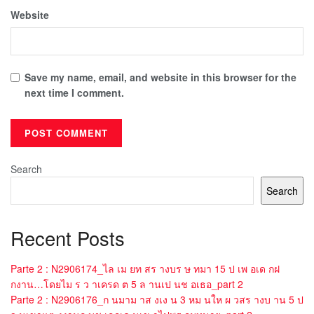
Website
Save my name, email, and website in this browser for the
next time I comment.
Search
Search
Recent Posts
Parte 2 : N2906174_ไล เม ยท สร างบร ษ ทมา 15 ป เพ อเด กฝ
กงาน…โดยไม ร ว าเครด ต 5 ล านเป นช อเธอ_part 2
Parte 2 : N2906176_ก นมาม าส งเง น 3 หม นให ผ วสร างบ าน 5 ป